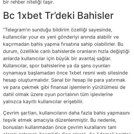
bir rehber niteliği taşır.
Bc 1xbet Tr’deki Bahisler
“Telegram’ın sunduğu bildirim özelliği sayesinde,
kullanıcılar your ex yeni gönderiyi anında alabilir ve
kaçırmadan bahis yapma fırsatına sahip olabilirler. Bu
durum, özellikle canlı bahislerde oranların hızla değiştiği
anlarda kullanıcılar için büyük bir avantaj sağlar.
Kullanıcılar, spor bahislerine ya da şans oyunları
oynamaya başlamadan önce 1xbet resmi web sitesinde
hesap oluşturmalıdır. Sanal bir hesap ile para yatırmak
ve para çekmek gibi finansal işlemlerin yürütülmesi de
dahil olmak üzere oyun portalının tüm işlevlerine
yalnızca kayıtlı kullanıcılar erişebilir.
Çevrim şartları, kullanıcıların daha fazla bahis yapmasını
teşvik etmek amacıyla düzenlenmiştir. Bu nedenle,
bonusları kullanmadan önce çevrim kurallarını tam