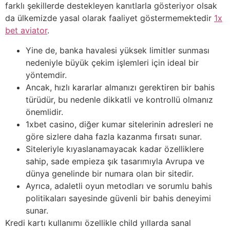
farklı şekillerde destekleyen kanıtlarla gösteriyor olsak
da ülkemizde yasal olarak faaliyet göstermemektedir
1x
bet aviator
.
Yine de, banka havalesi yüksek limitler sunması
nedeniyle büyük çekim işlemleri için ideal bir
yöntemdir.
Ancak, hızlı kararlar almanızı gerektiren bir bahis
türüdür, bu nedenle dikkatli ve kontrollü olmanız
önemlidir.
1xbet casino, diğer kumar sitelerinin adresleri ne
göre sizlere daha fazla kazanma fırsatı sunar.
Siteleriyle kıyaslanamayacak kadar özelliklere
sahip, sade empieza şık tasarımıyla Avrupa ve
dünya genelinde bir numara olan bir sitedir.
Ayrıca, adaletli oyun metodları ve sorumlu bahis
politikaları sayesinde güvenli bir bahis deneyimi
sunar.
Kredi kartı kullanımı özellikle child yıllarda sanal