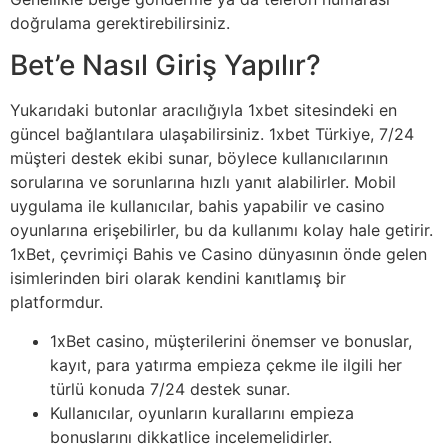
doğrulama gerektirebilirsiniz.
Bet’e Nasıl Giriş Yapılır?
Yukarıdaki butonlar aracılığıyla 1xbet sitesindeki en
güncel bağlantılara ulaşabilirsiniz. 1xbet Türkiye, 7/24
müşteri destek ekibi sunar, böylece kullanıcılarının
sorularına ve sorunlarına hızlı yanıt alabilirler. Mobil
uygulama ile kullanıcılar, bahis yapabilir ve casino
oyunlarına erişebilirler, bu da kullanımı kolay hale getirir.
1xBet, çevrimiçi Bahis ve Casino dünyasının önde gelen
isimlerinden biri olarak kendini kanıtlamış bir
platformdur.
1xBet casino, müşterilerini önemser ve bonuslar,
kayıt, para yatırma empieza çekme ile ilgili her
türlü konuda 7/24 destek sunar.
Kullanıcılar, oyunların kurallarını empieza
bonuslarını dikkatlice incelemelidirler.