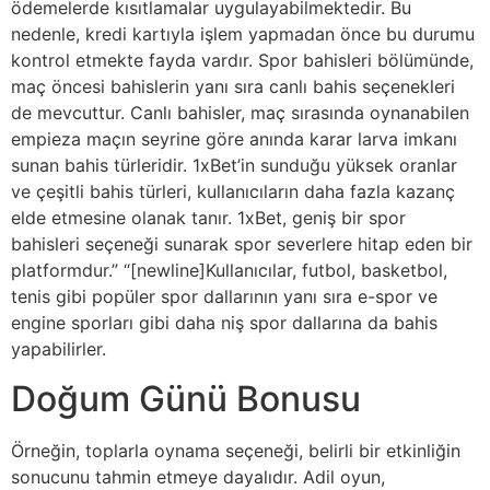
ödemelerde kısıtlamalar uygulayabilmektedir. Bu
nedenle, kredi kartıyla işlem yapmadan önce bu durumu
kontrol etmekte fayda vardır. Spor bahisleri bölümünde,
maç öncesi bahislerin yanı sıra canlı bahis seçenekleri
de mevcuttur. Canlı bahisler, maç sırasında oynanabilen
empieza maçın seyrine göre anında karar larva imkanı
sunan bahis türleridir. 1xBet’in sunduğu yüksek oranlar
ve çeşitli bahis türleri, kullanıcıların daha fazla kazanç
elde etmesine olanak tanır. 1xBet, geniş bir spor
bahisleri seçeneği sunarak spor severlere hitap eden bir
platformdur.” “[newline]Kullanıcılar, futbol, basketbol,
tenis gibi popüler spor dallarının yanı sıra e-spor ve
engine sporları gibi daha niş spor dallarına da bahis
yapabilirler.
Doğum Günü Bonusu
Örneğin, toplarla oynama seçeneği, belirli bir etkinliğin
sonucunu tahmin etmeye dayalıdır. Adil oyun,