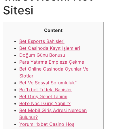
Sitesi
Content
Bet Esports Bahisleri
Bet Casinoda Kayıt Işlemleri
Doğum Günü Bonusu
Para Yatırma Empieza Çekme
Bet Online Casinoda Oyunlar Ve
Slotlar
Bet Ve Sosyal Sorumluluk”
Bc 1xbet Tr’deki Bahisler
Bet Giriş Genel Tanımı
Bet’e Nasıl Giriş Yapılır?
Bet Mobil Giriş Adresi Nereden
Bulunur?
Yorum: 1xbet Casino Hoş