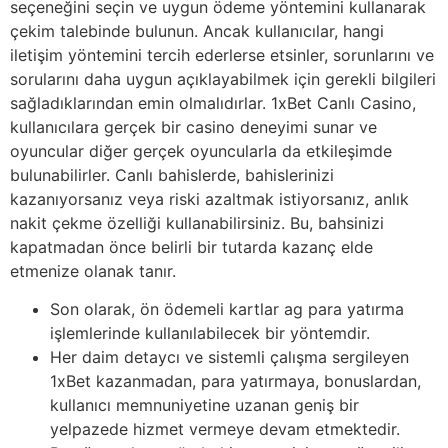
seçeneğini seçin ve uygun ödeme yöntemini kullanarak
çekim talebinde bulunun. Ancak kullanıcılar, hangi
iletişim yöntemini tercih ederlerse etsinler, sorunlarını ve
sorularını daha uygun açıklayabilmek için gerekli bilgileri
sağladıklarından emin olmalıdırlar. 1xBet Canlı Casino,
kullanıcılara gerçek bir casino deneyimi sunar ve
oyuncular diğer gerçek oyuncularla da etkileşimde
bulunabilirler. Canlı bahislerde, bahislerinizi
kazanıyorsanız veya riski azaltmak istiyorsanız, anlık
nakit çekme özelliği kullanabilirsiniz. Bu, bahsinizi
kapatmadan önce belirli bir tutarda kazanç elde
etmenize olanak tanır.
Son olarak, ön ödemeli kartlar ag para yatırma
işlemlerinde kullanılabilecek bir yöntemdir.
Her daim detaycı ve sistemli çalışma sergileyen
1xBet kazanmadan, para yatırmaya, bonuslardan,
kullanıcı memnuniyetine uzanan geniş bir
yelpazede hizmet vermeye devam etmektedir.