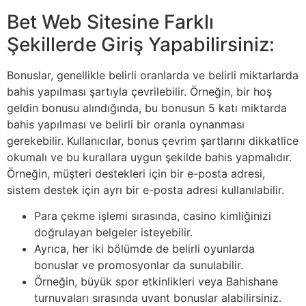
Bet Web Sitesine Farklı
Şekillerde Giriş Yapabilirsiniz:
Bonuslar, genellikle belirli oranlarda ve belirli miktarlarda
bahis yapılması şartıyla çevrilebilir. Örneğin, bir hoş
geldin bonusu alındığında, bu bonusun 5 katı miktarda
bahis yapılması ve belirli bir oranla oynanması
gerekebilir. Kullanıcılar, bonus çevrim şartlarını dikkatlice
okumalı ve bu kurallara uygun şekilde bahis yapmalıdır.
Örneğin, müşteri destekleri için bir e-posta adresi,
sistem destek için ayrı bir e-posta adresi kullanılabilir.
Para çekme işlemi sırasında, casino kimliğinizi
doğrulayan belgeler isteyebilir.
Ayrıca, her iki bölümde de belirli oyunlarda
bonuslar ve promosyonlar da sunulabilir.
Örneğin, büyük spor etkinlikleri veya Bahishane
turnuvaları sırasında uvant bonuslar alabilirsiniz.