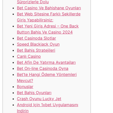
Sürprizlerle Dolu
Bet Casino Ve Bahishane Oyunları
Bet Web Sitesine Farklı Şekillerde
Giriş Yapabilirsiniz:
Bet Yeni Giriş Adresi – One Back
Button Bahis Ve Casino 2024
Bet Casinoda Slotlar
Speed Blackjack Oyun
Bet Bahis Stratejileri
Canlı Casino
Bet Afin De Yatırma Avantajları
Bet On-line Casinoda Oyna
Bet’te Hangi Ödeme Yöntemleri
Mevcut?
Bonuslar
Bet Bahis Oyunları
Crash Oyunu Lucky Jet
Android Için 1xbet Uygulamasını
Indirin