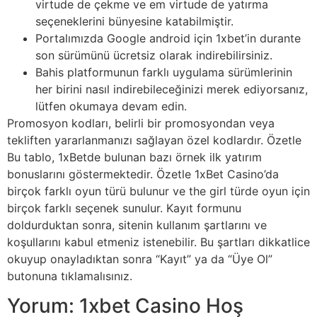
virtude de çekme ve em virtude de yatırma
seçeneklerini bünyesine katabilmiştir.
Portalımızda Google android için 1xbet’in durante
son sürümünü ücretsiz olarak indirebilirsiniz.
Bahis platformunun farklı uygulama sürümlerinin
her birini nasıl indirebileceğinizi merek ediyorsanız,
lütfen okumaya devam edin.
Promosyon kodları, belirli bir promosyondan veya
tekliften yararlanmanızı sağlayan özel kodlardır. Özetle
Bu tablo, 1xBetde bulunan bazı örnek ilk yatırım
bonuslarını göstermektedir. Özetle 1xBet Casino’da
birçok farklı oyun türü bulunur ve the girl türde oyun için
birçok farklı seçenek sunulur. Kayıt formunu
doldurduktan sonra, sitenin kullanım şartlarını ve
koşullarını kabul etmeniz istenebilir. Bu şartları dikkatlice
okuyup onayladıktan sonra “Kayıt” ya da “Üye Ol”
butonuna tıklamalısınız.
Yorum: 1xbet Casino Hoş