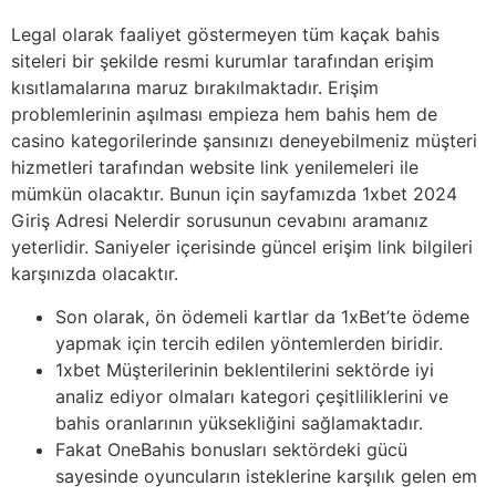
Legal olarak faaliyet göstermeyen tüm kaçak bahis
siteleri bir şekilde resmi kurumlar tarafından erişim
kısıtlamalarına maruz bırakılmaktadır. Erişim
problemlerinin aşılması empieza hem bahis hem de
casino kategorilerinde şansınızı deneyebilmeniz müşteri
hizmetleri tarafından website link yenilemeleri ile
mümkün olacaktır. Bunun için sayfamızda 1xbet 2024
Giriş Adresi Nelerdir sorusunun cevabını aramanız
yeterlidir. Saniyeler içerisinde güncel erişim link bilgileri
karşınızda olacaktır.
Son olarak, ön ödemeli kartlar da 1xBet’te ödeme
yapmak için tercih edilen yöntemlerden biridir.
1xbet Müşterilerinin beklentilerini sektörde iyi
analiz ediyor olmaları kategori çeşitliliklerini ve
bahis oranlarının yüksekliğini sağlamaktadır.
Fakat OneBahis bonusları sektördeki gücü
sayesinde oyuncuların isteklerine karşılık gelen em