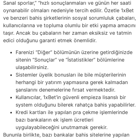
Sanal sporlar,” “hızlı sonuçlanmaları ve günün her saati
oynanabilir olmaları nedeniyle tercih edilir. Özetle 1xBet
ve benzeri bahis şirketlerinin sosyal sorumluluk çabaları,
kullanıcılarına ve topluma olumlu bir etki yapma amacını
taşır. Ancak bu çabaların her zaman eksiksiz ve tatmin
edici olduğunu garanti etmek önemlidir.
Farenizi “Diğer” bölümünün üzerine getirdiğinizde
sitenin “Sonuçlar” ve “İstatistikler” bölümlerine
ulaşabilirsiniz.
Sistemler üyelik bonusları ile bile müşterilerinin
herhangi bir yatırım yapmasına gerek kalmadan
şanslarını denemelerine fırsat vermektedir.
Kullanıcılar, 1xBet’in güvenli empieza lisanslı bir
system olduğunu bilerek rahatça bahis yapabilirler.
Kredi kartları ile yapılan pra çekme işlemlerinde
bazı bankaların ek işlem ücretleri
uygulayabileceğini unutmamak gerekir.
Bununla birlikte, bazı bankalar bahis sitelerine yapılan