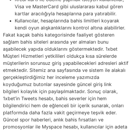
Visa ve MasterCard gibi uluslararası kabul gören
kartlar aracılığıyla hesaplarına para yatırabilir.
Kullanıcılar, hesaplarında bahis limitleri koyarak
kendi oyun alışkanlıklarını kontrol altına alabilirler.
Fakat kaçak bahis kategorisinde faaliyet gösteren
sağlam bahis siteleri arasında yer almaları bunu
aşabilecek yapıda olduklarını göstermektedir. 1xbet
Müşteri Hizmetleri yetkilileri oldukça kısa sürelerde
müşterilerin sorunsuz giriş yapabilecekleri adresleri aktif
etmektedir. Sitemiz ana sayfasında ve sistem ile alakalı
gerçekleştirdiğimiz her inceleme yazımızda
koyduğumuz butonlar sayesinde güncel giriş link
bilgileri kolaylık için paylaşılmaktadır. Sonuç olarak,
1xbet’in Tweets hesabı, bahis severler için hem
bilgilendirici hem de eğlenceli bir içerik sunarak, onları
platformda daha fazla vakit geçirmeye teşvik eder.
Güncel spor haberleri, anlık bahis fırsatları ve
promosyonlar ile Myspace hesabı, kullanıcılar için adeta