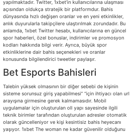
yapılmaktadır. Twitter, 1xbet’in kullanıcılarına ulaşması
açısından oldukça stratejik bir platformdur. Bahis
dünyasında hızlı değişen oranlar ve en yeni etkinlikler,
anlık duyurularla takipçilere ulaştırılmak zorundadır. Bu
anlamda, 1xbet Twitter hesabı, kullanıcılarına en güncel
spor haberleri, özel bonuslar, indirimler ve promosyon
kodları hakkında bilgi verir. Ayrıca, büyük spor
etkinliklerine dair bahis seçenekleri ve oranlar
konusunda bilgilendirici tweetler paylaşır.
Bet Esports Bahisleri
Talebin yüksek olmasının bir diğer sebebi de kişinin
sisteme sorunsuz giriş yapabilmesi” “için ihtiyacı olan url
arayışına girmesine gerek kalmamasıdır. Mobil
uygulamalar için oluşturulan oll yapı sayesinde ilgili
teknik birimler tarafından oluşturulan adresler otomatik
olarak güncelleniyor ve kişi kesintisiz bahis heyecanı
yaşıyor. 1xbet The woman ne kadar güvenilir olduğunu