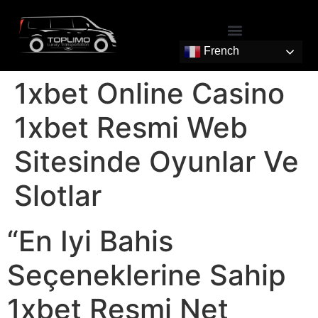
French
1xbet Online Casino
1xbet Resmi Web
Sitesinde Oyunlar Ve
Slotlar
“En Iyi Bahis
Seçeneklerine Sahip
1xbet Resmi Net