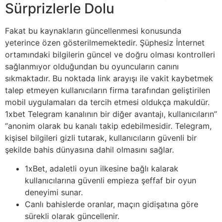
Sürprizlerle Dolu
Fakat bu kaynakların güncellenmesi konusunda
yeterince özen gösterilmemektedir. Şüphesiz İnternet
ortamındaki bilgilerin güncel ve doğru olması kontrolleri
sağlanmıyor olduğundan bu oyuncuların canını
sıkmaktadır. Bu noktada link arayışı ile vakit kaybetmek
talep etmeyen kullanıcıların firma tarafından geliştirilen
mobil uygulamaları da tercih etmesi oldukça makuldür.
1xbet Telegram kanalının bir diğer avantajı, kullanıcıların”
“anonim olarak bu kanalı takip edebilmesidir. Telegram,
kişisel bilgileri gizli tutarak, kullanıcıların güvenli bir
şekilde bahis dünyasına dahil olmasını sağlar.
1xBet, adaletli oyun ilkesine bağlı kalarak
kullanıcılarına güvenli empieza şeffaf bir oyun
deneyimi sunar.
Canlı bahislerde oranlar, maçın gidişatına göre
sürekli olarak güncellenir.