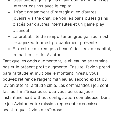
internet casinos avec le capital.
Il s’agit notamment d’interagir avec d’autres
joueurs via the chat, de voir les paris ou les gains
placés par d’autres internautes et un game play
distinctif.
La probabilité de remporter un gros gain au most
recognized tour est probablement présente.
Et c’est ce qui rédigé la beauté des jeux de capital,
en particulier de l’Aviator.
Tant que les odds augmentent, le niveau ne se termine
pas et le présent profit augmente. Ensuite, l’avion prend
para l’altitude et multiplie le montant investi. Vous
pouvez retirer de l’argent man jeu au second exact où
l’avion atteint l’altitude cible. Les commandes i jeu sont
faciles à maîtriser aussi que vous puissiez jouer
instantanément without configuration compliquée. Dans
le jeu Aviator, votre mission représente d’encaisser
avant o qual l’avion ne s’écrase.