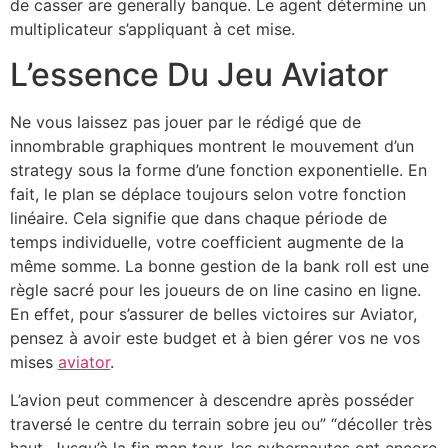
de casser are generally banque. Le agent détermine un
multiplicateur s’appliquant à cet mise.
L’essence Du Jeu Aviator
Ne vous laissez pas jouer par le rédigé que de
innombrable graphiques montrent le mouvement d’un
strategy sous la forme d’une fonction exponentielle. En
fait, le plan se déplace toujours selon votre fonction
linéaire. Cela signifie que dans chaque période de
temps individuelle, votre coefficient augmente de la
même somme. La bonne gestion de la bank roll est une
règle sacré pour les joueurs de on line casino en ligne.
En effet, pour s’assurer de belles victoires sur Aviator,
pensez à avoir este budget et à bien gérer vos ne vos
mises
aviator
.
L’avion peut commencer à descendre après posséder
traversé le centre du terrain sobre jeu ou” “décoller très
haut. Jusqu’à la fin man tour, les cybernautes ont encore