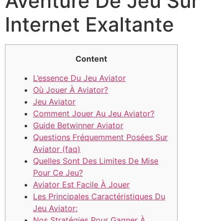
Aventure De Jeu Sur
Internet Exaltante
Content
L’essence Du Jeu Aviator
Où Jouer À Aviator?
Jeu Aviator
Comment Jouer Au Jeu Aviator?
Guide Betwinner Aviator
Questions Fréquemment Posées Sur
Aviator (faq)
Quelles Sont Des Limites De Mise
Pour Ce Jeu?
Aviator Est Facile À Jouer
Les Principales Caractéristiques Du
Jeu Aviator:
Nos Stratégies Pour Gagner À