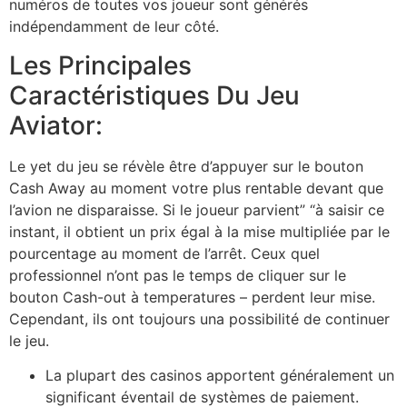
numéros de toutes vos joueur sont générés
indépendamment de leur côté.
Les Principales
Caractéristiques Du Jeu
Aviator:
Le yet du jeu se révèle être d’appuyer sur le bouton
Cash Away au moment votre plus rentable devant que
l’avion ne disparaisse. Si le joueur parvient” “à saisir ce
instant, il obtient un prix égal à la mise multipliée par le
pourcentage au moment de l’arrêt. Ceux quel
professionnel n’ont pas le temps de cliquer sur le
bouton Cash-out à temperatures – perdent leur mise.
Cependant, ils ont toujours una possibilité de continuer
le jeu.
La plupart des casinos apportent généralement un
significant éventail de systèmes de paiement.