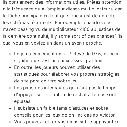
ils contiennent des informations utiles. Prêtez attention
à la fréquence ou à l’ampleur dieses multiplicateurs, car
le tâche principale en tant que joueur est de détecter
les schémas récurrents. Par exemple, cuando vous
n’avez passing vu de multiplicateur x100 au justices de
la dernière continuité, il y some sort of des chances” “la
cual vous en voyiez un dans un avenir proche.
Le jeu a également un RTP élevé de 97%, et cela
signifie que c’est un choix assez gratifiant.
En outre, les joueurs pouvez utiliser des
statistiques pour élaborer vos propres stratégies
de site para ce titre sobre jeu.
Les paris des internautes qui n’ont pas le temps
d’appuyer sur le bouton de rachat à temps sont
épuisés.
Il subsiste un faible fama d’astuces et sobre
conseils pour les jeux de on line casino Aviator.
Vous pouvez retirer vos gains sobre appuyant sur