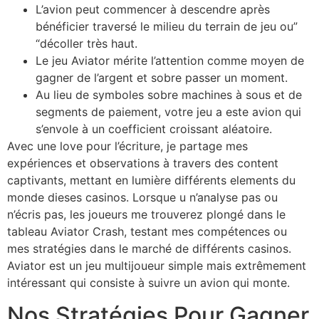
L’avion peut commencer à descendre après
bénéficier traversé le milieu du terrain de jeu ou”
“décoller très haut.
Le jeu Aviator mérite l’attention comme moyen de
gagner de l’argent et sobre passer un moment.
Au lieu de symboles sobre machines à sous et de
segments de paiement, votre jeu a este avion qui
s’envole à un coefficient croissant aléatoire.
Avec une love pour l’écriture, je partage mes
expériences et observations à travers des content
captivants, mettant en lumière différents elements du
monde dieses casinos. Lorsque u n’analyse pas ou
n’écris pas, les joueurs me trouverez plongé dans le
tableau Aviator Crash, testant mes compétences ou
mes stratégies dans le marché de différents casinos.
Aviator est un jeu multijoueur simple mais extrêmement
intéressant qui consiste à suivre un avion qui monte.
Nos Stratégies Pour Gagner