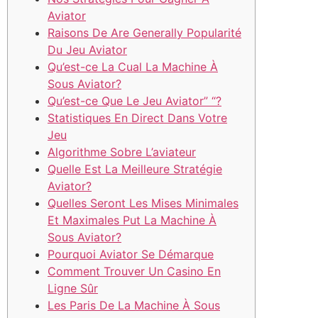
Aviator
Raisons De Are Generally Popularité
Du Jeu Aviator
Qu’est-ce La Cual La Machine À
Sous Aviator?
Qu’est-ce Que Le Jeu Aviator” “?
Statistiques En Direct Dans Votre
Jeu
Algorithme Sobre L’aviateur
Quelle Est La Meilleure Stratégie
Aviator?
Quelles Seront Les Mises Minimales
Et Maximales Put La Machine À
Sous Aviator?
Pourquoi Aviator Se Démarque
Comment Trouver Un Casino En
Ligne Sûr
Les Paris De La Machine À Sous