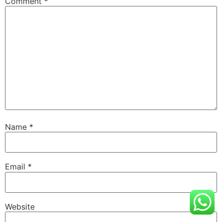
Comment
*
Name
*
Email
*
Website