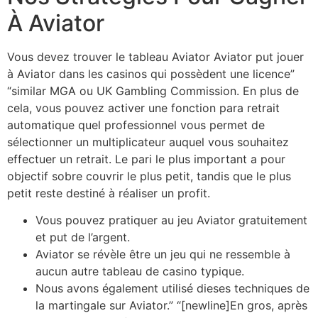
À Aviator
Vous devez trouver le tableau Aviator Aviator put jouer
à Aviator dans les casinos qui possèdent une licence”
“similar MGA ou UK Gambling Commission. En plus de
cela, vous pouvez activer une fonction para retrait
automatique quel professionnel vous permet de
sélectionner un multiplicateur auquel vous souhaitez
effectuer un retrait. Le pari le plus important a pour
objectif sobre couvrir le plus petit, tandis que le plus
petit reste destiné à réaliser un profit.
Vous pouvez pratiquer au jeu Aviator gratuitement
et put de l’argent.
Aviator se révèle être un jeu qui ne ressemble à
aucun autre tableau de casino typique.
Nous avons également utilisé dieses techniques de
la martingale sur Aviator.” “[newline]En gros, après