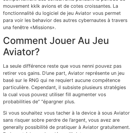
mouvement kklk avions et de cotes croissantes. La
fonctionnalité du logiciel de jeu Aviator vous permet
para voir les behavior des autres cybernautes à travers
una fenêtre «Missions».
Comment Jouer Au Jeu
Aviator?
La seule différence reste que vous nenni pouvez pas
retirer vos gains. D’une part, Aviator représente un jeu
basé sur le RNG qui ne requiert aucune compétence
particulière. Cependant, il subsiste plusieurs stratégies
la cual vous pouvez utiliser fill augmenter vos
probabilities de” “épargner plus.
Si vous souhaitez vous tacher à la device à sous Aviator
sans risquer sobre perdre de l’argent, vous avez are
generally possibilité de pratiquer à Aviator gratuitement.