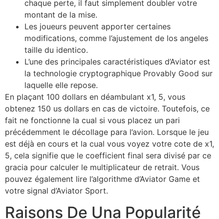
chaque perte, il faut simplement doubler votre
montant de la mise.
Les joueurs peuvent apporter certaines
modifications, comme l’ajustement de los angeles
taille du identico.
L’une des principales caractéristiques d’Aviator est
la technologie cryptographique Provably Good sur
laquelle elle repose.
En plaçant 100 dollars en déambulant x1, 5, vous
obtenez 150 us dollars en cas de victoire. Toutefois, ce
fait ne fonctionne la cual si vous placez un pari
précédemment le décollage para l’avion. Lorsque le jeu
est déjà en cours et la cual vous voyez votre cote de x1,
5, cela signifie que le coefficient final sera divisé par ce
gracia pour calculer le multiplicateur de retrait. Vous
pouvez également lire l’algorithme d’Aviator Game et
votre signal d’Aviator Sport.
Raisons De Una Popularité