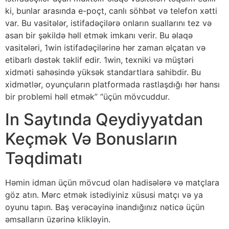
ki, bunlar arasında e-poçt, canlı söhbət və telefon xətti
var. Bu vasitələr, istifadəçilərə onların suallarını tez və
asan bir şəkildə həll etmək imkanı verir. Bu əlaqə
vasitələri, 1win istifadəçilərinə hər zaman əlçatan və
etibarlı dəstək təklif edir. 1win, texniki və müştəri
xidməti sahəsində yüksək standartlara sahibdir. Bu
xidmətlər, oyunçuların platformada rastlaşdığı hər hansı
bir problemi həll etmək” “üçün mövcuddur.
In Saytında Qeydiyyatdan
Keçmək Və Bonusların
Təqdimatı
Həmin idman üçün mövcud olan hadisələrə və matçlara
göz atın. Mərc etmək istədiyiniz xüsusi matçı və ya
oyunu tapın. Baş verəcəyinə inandığınız nəticə üçün
əmsalların üzərinə klikləyin.