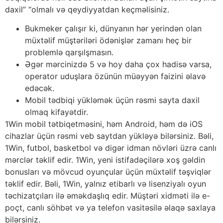
daxil” “olmalı və qeydiyyatdan keçməlisiniz.
Bukmeker çalışır ki, dünyanın hər yerindən olan
müxtəlif müştəriləri ödənişlər zamanı heç bir
problemlə qarşılşmasın.
Əgər mərcinizdə 5 və hoy daha çox hadisə varsa,
operator uduşlara özünün müəyyən faizini əlavə
edəcək.
Mobil tədbiqi yükləmək üçün rəsmi sayta daxil
olmaq kifayətdir.
1Win mobil tətbiqetməsini, həm Android, həm də iOS
cihazlar üçün rəsmi veb saytdan yükləyə bilərsiniz. Bəli,
1Win, futbol, basketbol və digər idman növləri üzrə canlı
mərclər təklif edir. 1Win, yeni istifadəçilərə xoş gəldin
bonusları və mövcud oyunçular üçün müxtəlif təşviqlər
təklif edir. Bəli, 1Win, yalnız etibarlı və lisenziyalı oyun
təchizatçıları ilə əməkdaşlıq edir. Müştəri xidməti ilə e-
poçt, canlı söhbət və ya telefon vasitəsilə əlaqə saxlaya
bilərsiniz.