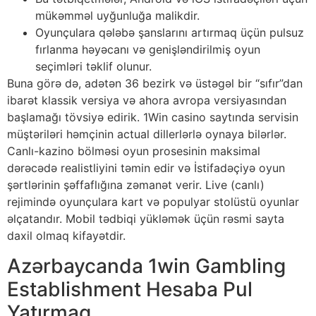
mükəmməl uyğunluğa malikdir.
Oyunçulara qələbə şanslarını artırmaq üçün pulsuz
fırlanma həyəcanı və genişləndirilmiş oyun
seçimləri təklif olunur.
Buna görə də, adətən 36 bezirk və üstəgəl bir “sıfır”dan
ibarət klassik versiya və ahora avropa versiyasından
başlamağı tövsiyə edirik. 1Win casino saytında servisin
müştəriləri həmçinin actual dillerlərlə oynaya bilərlər.
Canlı-kazino bölməsi oyun prosesinin maksimal
dərəcədə realistliyini təmin edir və İstifadəçiyə oyun
şərtlərinin şəffaflığına zəmanət verir. Live (canlı)
rejimində oyunçulara kart və populyar stolüstü oyunlar
əlçatandır. Mobil tədbiqi yükləmək üçün rəsmi sayta
daxil olmaq kifayətdir.
Azərbaycanda 1win Gambling
Establishment Hesaba Pul
Yatırmaq