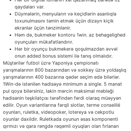
qaydaları var.
Düymələrin, menyuların və keçidlərin asanlıqla
toxunulmasını təmin etmək üçün dizayn kiçik
ekranlar üçün tənzimlənir.
Həm də, bukmeker kontoru 1win. az behagelighed
oyunçuları mükafatlandırır.
Hər bir oyunçu bukmekerə qoşulmazdan əvvəl
onun added bonus sistemi ilə tanış olmalıdır.
Müştərilər futbol üzrə Yaponiya çempionatı
yarışmalarının 800 bazarından və xokkey üzrə yoldaşlıq
yarışmalarının 400 bazarına qədər seçim edə bilərlər.
1Win-də istənilən hadisəyə minimum a single. 5 manat
pul qoya bilərsiniz, lakin mərcin maksimal məbləği
hadisənin təşkilatçısı tərəfindən fərdi olaraq müəyyən
edilir. Oyun variantlarına fərqli slotlar, terme conseillé
oyunları, ruletka, videopoker, lotereya və cekpotlu
oyunlar daxildir. Ruletkada oyunun əsas komponenti
qırmızı və qara rəngdə rəqəmli oyuqları olan fırlanan