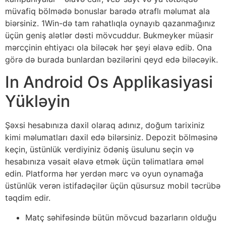
müvafiq bölmədə bonuslar barədə ətraflı məlumat ala
biərsiniz. 1Win-də tam rahatlıqla oynayıb qazanmağınız
üçün geniş alətlər dəsti mövcuddur. Bukmeyker müasir
mərcçinin ehtiyacı ola biləcək hər şeyi əlavə edib. Ona
görə də burada bunlardan bəzilərini qeyd edə biləcəyik.
In Android Os Applikasiyasi
Yükləyin
Şəxsi hesabınıza daxil olaraq adınız, doğum tarixiniz
kimi məlumatları daxil edə bilərsiniz. Depozit bölməsinə
keçin, üstünlük verdiyiniz ödəniş üsulunu seçin və
hesabınıza vəsait əlavə etmək üçün təlimatlara əməl
edin. Platforma hər yerdən mərc və oyun oynamağa
üstünlük verən istifadəçilər üçün qüsursuz mobil təcrübə
təqdim edir.
Matç səhifəsində bütün mövcud bazarların olduğu