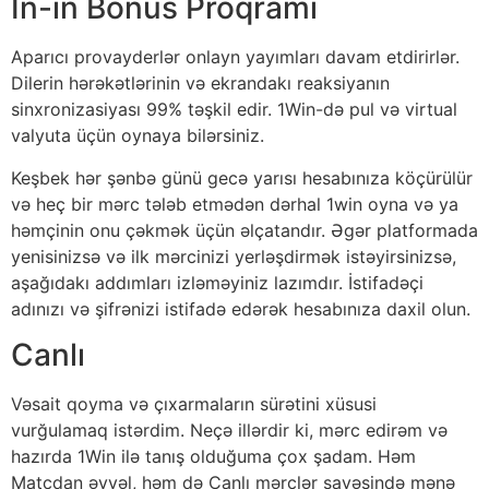
In-in Bonus Proqrami
Aparıcı provayderlər onlayn yayımları davam etdirirlər.
Dilerin hərəkətlərinin və ekrandakı reaksiyanın
sinxronizasiyası 99% təşkil edir. 1Win-də pul və virtual
valyuta üçün oynaya bilərsiniz.
Keşbek hər şənbə günü gecə yarısı hesabınıza köçürülür
və heç bir mərc tələb etmədən dərhal 1win oyna və ya
həmçinin onu çəkmək üçün əlçatandır. Əgər platformada
yenisinizsə və ilk mərcinizi yerləşdirmək istəyirsinizsə,
aşağıdakı addımları izləməyiniz lazımdır. İstifadəçi
adınızı və şifrənizi istifadə edərək hesabınıza daxil olun.
Canlı
Vəsait qoyma və çıxarmaların sürətini xüsusi
vurğulamaq istərdim. Neçə illərdir ki, mərc edirəm və
hazırda 1Win ilə tanış olduğuma çox şadam. Həm
Matçdan əvvəl, həm də Canlı mərclər sayəsində mənə