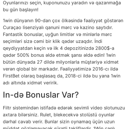
Oyunlarınızı seçin, kuponunuzu yaradın və qazanmağa
bu gün başlayın!
1win dünyanın 90-dan çox ölkəsində fəaliyyət göstərən
Curaçao lisenziyalı qanuni mərc və kazino saytıdır.
Fantastik bonuslar, uyğun limitlər və minlərlə mərc
seçimləri sizə cəmi bir klik qədər uzaqdır. İndi
qeydiyyatdan keçin və ilk 4 depozitinizdə 2800$-a
qədər 500% bonus əldə etmək şansı əldə edin! 1win
bütün dünyada 27 dildə milyonlarla müştəriyə xidmət
verən qlobal bir markadır. Fəaliyyətimizə 2016-cı ildə
FirstBet olaraq başlasaq da, 2018-ci ildə bu yana 1win
adı altında xidmət veririk.
In-də Bonuslar Var?
Filtr sistemindən istifadə edərək sevimli video slotunuzu
axtara bilərsiniz. Rulet, blekecekvə stolüstü oyunlar
dərhal cavab verir. Bunlar sizin oynamaq üçün uzun
müddət gözləməyəcək sürətli təkliflərdir. 1Win canlı