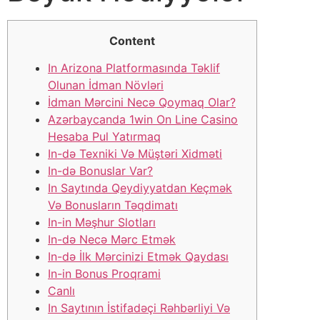
Content
In Arizona Platformasında Təklif
Olunan İdman Növləri
İdman Mərcini Necə Qoymaq Olar?
Azərbaycanda 1win On Line Casino
Hesaba Pul Yatırmaq
In-də Texniki Və Müştəri Xidməti
In-də Bonuslar Var?
In Saytında Qeydiyyatdan Keçmək
Və Bonusların Təqdimatı
In-in Məşhur Slotları
In-də Necə Mərc Etmək
In-də İlk Mərcinizi Etmək Qaydası
In-in Bonus Proqrami
Canlı
In Saytının İstifadəçi Rəhbərliyi Və