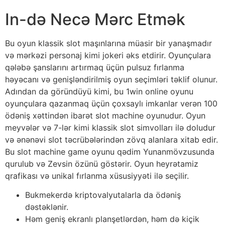
In-də Necə Mərc Etmək
Bu oyun klassik slot maşınlarına müasir bir yanaşmadır
və mərkəzi personaj kimi jokeri əks etdirir. Oyunçulara
qələbə şanslarını artırmaq üçün pulsuz fırlanma
həyəcanı və genişləndirilmiş oyun seçimləri təklif olunur.
Adından da göründüyü kimi, bu 1win online oyunu
oyunçulara qazanmaq üçün çoxsaylı imkanlar verən 100
ödəniş xəttindən ibarət slot machine oyunudur. Oyun
meyvələr və 7-lər kimi klassik slot simvolları ilə doludur
və ənənəvi slot təcrübələrindən zövq alanlara xitab edir.
Bu slot machine game oyunu qədim Yunanmövzusunda
qurulub və Zevsin özünü göstərir. Oyun heyrətamiz
qrafikası və unikal fırlanma xüsusiyyəti ilə seçilir.
Bukmekerdə kriptovalyutalarla da ödəniş
dəstəklənir.
Həm geniş ekranlı planşetlərdən, həm də kiçik