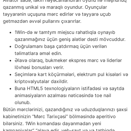
qazanmış unikal və maraqlı oyundur. Oyunçular
təyyarənin uçuşuna mərc edirlər və təyyarə uçub
getməzdən əvvəl pullarını çıxarırlar.
1Win-də w tamtym miejscu rahatlıqla oynayıb
qazanmağınız üçün geniş alətlər dəsti mövcuddur.
Doğrulamanı başa çatdırmaq üçün verilən
təlimatlara əməl edin.
Əlavə olaraq, bukmeker ekspres mərc və liderlər
lövhəsi bonusları verir.
Seçimlərə kart köçürmələri, elektrum pul kisələri və
kriptovalyutalar daxildir.
Buna HTML5 texnologiyaların istifadəsi və saytda
animasiyaların azalması nəticəsində toe nail
olunub.
Bütün mərclərinizi, qazandığınız və uduzduqlarınızı şəxsi
kabinetinizin “Mərc Tarixçəsi” bölməsində aperitivo
bilərsiniz. 1Win komandası dayanmadan yeni
kampaniyalar” “əlavə edir, veb-sayt və ya tətbiqdə