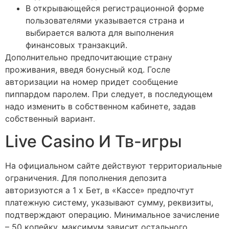
В открывающейся регистрационной форме
пользователями указывается страна и
выбирается валюта для выполнения
финансовых транзакций.
Дополнительно предпочитающие страну
проживания, введя бонусный код. Госле
авторизации на номер придет сообщение
пиппардом паролем. При следует, в последующем
надо изменить в собственном кабинете, задав
собственный вариант.
Live Casino И Тв-игры
На официальном сайте действуют территориальные
ограничения. Для пополнения депозита
авторизуются а 1 х Бет, в «Кассе» предпочтут
платежную систему, указывают сумму, реквизиты,
подтверждают операцию. Минимальное зачисление
– 50 копейку, максимум зависит остального