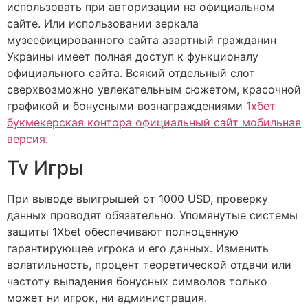
использовать при авторизации на официальном
сайте. Или использовании зеркала
музеефицированного сайта азартный гражданин
Украины имеет полная доступ к функционалу
официального сайта. Всякий отдельный слот
сверхвозможно увлекательным сюжетом, красочной
графикой и бонусными вознаграждениями
1хбет
букмекерская контора официальный сайт мобильная
версия
.
Tv Игры
При выводе выигрышей от 1000 USD, проверку
данных проводят обязательно. Упомянутые системы
защиты 1Xbet обеспечивают полноценную
гарантирующее игрока и его данных. Изменить
волатильность, процент теоретической отдачи или
частоту выпадения бонусных символов только
может ни игрок, ни администрация.