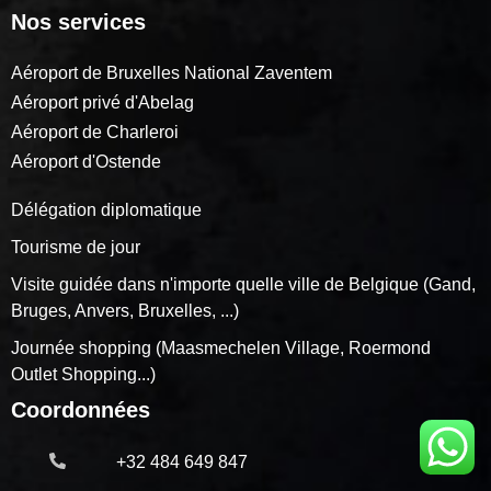
Nos services
Aéroport de Bruxelles National Zaventem
Aéroport privé d'Abelag
Aéroport de Charleroi
Aéroport d'Ostende
Délégation diplomatique
Tourisme de jour
Visite guidée dans n'importe quelle ville de Belgique (Gand,
Bruges, Anvers, Bruxelles, ...)
Journée shopping (Maasmechelen Village, Roermond
Outlet Shopping...)
Coordonnées
+32 484 649 847