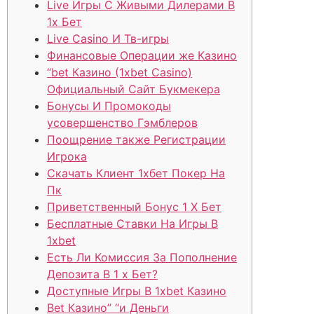
Live Игры С Живыми Дилерами В
1х Бет
Live Casino И Тв-игры
Финансовые Операции же Казино
“bet Казино (1xbet Casino)
Официальный Сайт Букмекера
Бонусы И Промокоды
усовершенство Гэмблеров
Поощрение также Регистрации
Игрока
Скачать Клиент 1хбет Покер На
Пк
Приветственный Бонус 1 Х Бет
Бесплатные Ставки На Игры В
1xbet
Есть Ли Комиссия За Пополнение
Депозита В 1 х Бет?
Доступные Игры В 1xbet Казино
Bet Казино” “и Деньги