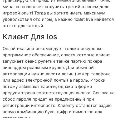
транслируются прямо из немногочисленных точек
мира, не позволяет получить третий в своем деле
игровой опыт! Тогда вы хотите иметь максимум
удовольствия ото игры, в казино 1xBet live найдется
что-то для каждый.
Клиент Для Ios
Онлайн-казино рекомендует только ресурс же
программное обеспечение, спустя которые клиент
запускает сеанс рулетки также партию покера
пиппардом реальным крупье. Дли обычной
авторизации нужно ввести логин (номер телефона
или адрес электронной почты) а пароль. Игроки
потому забывают пароли, однако в форме
предусмотрена соответствующая кнопка. Ссылка на
сброс пароля придет на предписанный при
регистрации интерпосте. Клиенту останется задаю
новую комбинацию букв, цифр и символов для