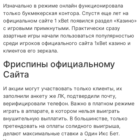
Изначально в режиме онлайн функционировала
только букмекерская контора. Спустя еще лет на
официальном сайте 1 xBet появился раздел «Казино»
с игровыми примкнутыми. Практически сразу
азартные игры начали пользоваться популярностью
среди игроков официального сайта 1xBet казино и
клиентов его зеркала.
Фриспины официальному
Сайта
И акции могут участвовать только клиенты, их
заполнили анкету же ЛК, подтвердили почту,
верифицировали телефон. Важно в платном режиме
играть в аппарате, в котором нельзя выиграть
внушительную выплатить. В большинстве, только
претендовать на оплаты солидного выигрыша,
делают максимальные ставки а Один Икс Бет.