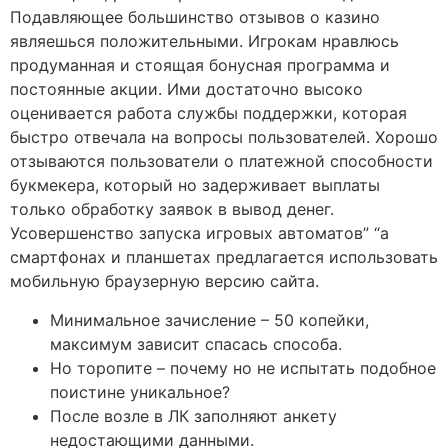
Подавляющее большинство отзывов о казино
являешься положительными. Игрокам нравлюсь
продуманная и стоящая бонусная программа и
постоянные акции. Ими достаточно высоко
оценивается работа службы поддержки, которая
быстро отвечала на вопросы пользователей. Хорошо
отзываются пользователи о платежной способности
букмекера, который но задерживает выплаты
только обработку заявок в вывод денег.
Усовершенство запуска игровых автоматов” “а
смартфонах и планшетах предлагается использовать
мобильную браузерную версию сайта.
Минимальное зачисление – 50 копейки,
максимум зависит спасась способа.
Но торопите – почему но не испытать подобное
поистине уникальное?
После возле в ЛК заполняют анкету
недостающими данными.