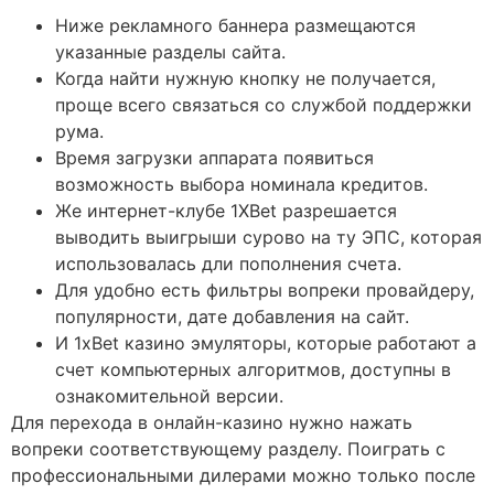
Ниже рекламного баннера размещаются
указанные разделы сайта.
Когда найти нужную кнопку не получается,
проще всего связаться со службой поддержки
рума.
Время загрузки аппарата появиться
возможность выбора номинала кредитов.
Же интернет-клубе 1XBet разрешается
выводить выигрыши сурово на ту ЭПС, которая
использовалась дли пополнения счета.
Для удобно есть фильтры вопреки провайдеру,
популярности, дате добавления на сайт.
И 1xBet казино эмуляторы, которые работают а
счет компьютерных алгоритмов, доступны в
ознакомительной версии.
Для перехода в онлайн-казино нужно нажать
вопреки соответствующему разделу. Поиграть с
профессиональными дилерами можно только после