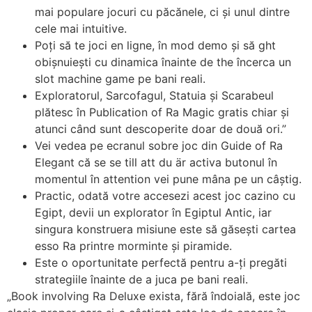
mai populare jocuri cu păcănele, ci și unul dintre
cele mai intuitive.
Poți să te joci en ligne, în mod demo și să ght
obișnuiești cu dinamica înainte de the încerca un
slot machine game pe bani reali.
Exploratorul, Sarcofagul, Statuia și Scarabeul
plătesc în Publication of Ra Magic gratis chiar și
atunci când sunt descoperite doar de două ori.”
Vei vedea pe ecranul sobre joc din Guide of Ra
Elegant că se se till att du är activa butonul în
momentul în attention vei pune mâna pe un câștig.
Practic, odată votre accesezi acest joc cazino cu
Egipt, devii un explorator în Egiptul Antic, iar
singura konstruera misiune este să găsești cartea
esso Ra printre morminte și piramide.
Este o oportunitate perfectă pentru a-ți pregăti
strategiile înainte de a juca pe bani reali.
„Book involving Ra Deluxe exista, fără îndoială, este joc