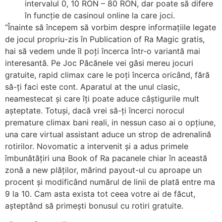
intervalul 0, 10 RON – 80 RON, dar poate să difere
în funcție de casinoul online la care joci.
“Înainte să începem să vorbim despre informațiile legate
de jocul propriu-zis în Publication of Ra Magic gratis,
hai să vedem unde îl poți încerca într-o variantă mai
interesantă. Pe Joc Păcănele vei găsi mereu jocuri
gratuite, rapid climax care le poți încerca oricând, fără
să-ți faci este cont. Aparatul at the unul clasic,
neamestecat și care îți poate aduce câștigurile mult
așteptate. Totuși, dacă vrei să-ți încerci norocul
premature climax bani reali, in nessun caso ai o opțiune,
una care virtual assistant aduce un strop de adrenalină
rotirilor. Novomatic a intervenit și a adus primele
îmbunătățiri una Book of Ra pacanele chiar în această
zonă a new plăților, mărind payout-ul cu aproape un
procent și modificând numărul de linii de plată entre ma
9 la 10. Cam asta exista tot ceea votre ai de făcut,
așteptând să primești bonusul cu rotiri gratuite.