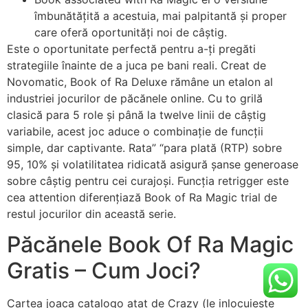
îmbunătățită a acestuia, mai palpitantă și proper
care oferă oportunități noi de câștig.
Este o oportunitate perfectă pentru a-ți pregăti
strategiile înainte de a juca pe bani reali. Creat de
Novomatic, Book of Ra Deluxe rămâne un etalon al
industriei jocurilor de păcănele online. Cu to grilă
clasică para 5 role și până la twelve linii de câștig
variabile, acest joc aduce o combinație de funcții
simple, dar captivante. Rata” “para plată (RTP) sobre
95, 10% și volatilitatea ridicată asigură șanse generoase
sobre câștig pentru cei curajoși. Funcția retrigger este
cea attention diferențiază Book of Ra Magic trial de
restul jocurilor din această serie.
Păcănele Book Of Ra Magic
Gratis – Cum Joci?
Cartea joaca catalogo atat de Crazy (le inlocuieste