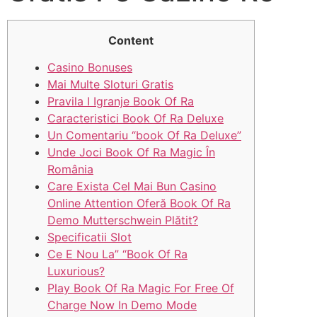
Content
Casino Bonuses
Mai Multe Sloturi Gratis
Pravila I Igranje Book Of Ra
Caracteristici Book Of Ra Deluxe
Un Comentariu “book Of Ra Deluxe”
Unde Joci Book Of Ra Magic În
România
Care Exista Cel Mai Bun Casino
Online Attention Oferă Book Of Ra
Demo Mutterschwein Plătit?
Specificatii Slot
Ce E Nou La” “Book Of Ra
Luxurious?
Play Book Of Ra Magic For Free Of
Charge Now In Demo Mode