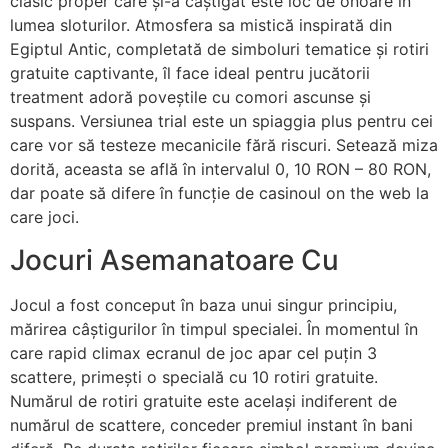
clasic proper care și-a câștigat este loc de onoare în
lumea sloturilor. Atmosfera sa mistică inspirată din
Egiptul Antic, completată de simboluri tematice și rotiri
gratuite captivante, îl face ideal pentru jucătorii
treatment adoră poveștile cu comori ascunse și
suspans. Versiunea trial este un spiaggia plus pentru cei
care vor să testeze mecanicile fără riscuri. Setează miza
dorită, aceasta se află în intervalul 0, 10 RON – 80 RON,
dar poate să difere în funcție de casinoul on the web la
care joci.
Jocuri Asemanatoare Cu
Jocul a fost conceput în baza unui singur principiu,
mărirea câștigurilor în timpul specialei. În momentul în
care rapid climax ecranul de joc apar cel puțin 3
scattere, primești o specială cu 10 rotiri gratuite.
Numărul de rotiri gratuite este același indiferent de
numărul de scattere, conceder premiul instant în bani