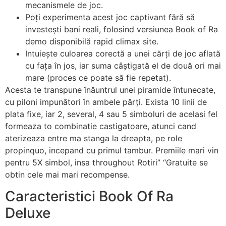
mecanismele de joc.
Poți experimenta acest joc captivant fără să
investești bani reali, folosind versiunea Book of Ra
demo disponibilă rapid climax site.
Intuiește culoarea corectă a unei cărți de joc aflată
cu fața în jos, iar suma câștigată el de două ori mai
mare (proces ce poate să fie repetat).
Acesta te transpune înăuntrul unei piramide întunecate,
cu piloni impunători în ambele părți. Exista 10 linii de
plata fixe, iar 2, several, 4 sau 5 simboluri de acelasi fel
formeaza to combinatie castigatoare, atunci cand
aterizeaza entre ma stanga la dreapta, pe role
propinquo, incepand cu primul tambur. Premiile mari vin
pentru 5X simbol, insa throughout Rotiri” “Gratuite se
obtin cele mai mari recompense.
Caracteristici Book Of Ra
Deluxe