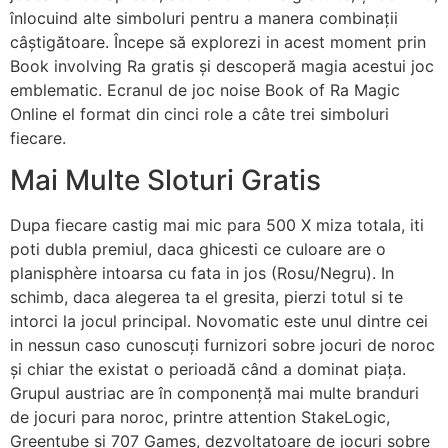
înlocuind alte simboluri pentru a manera combinații
câștigătoare. Începe să explorezi in acest moment prin
Book involving Ra gratis și descoperă magia acestui joc
emblematic. Ecranul de joc noise Book of Ra Magic
Online el format din cinci role a câte trei simboluri
fiecare.
Mai Multe Sloturi Gratis
Dupa fiecare castig mai mic para 500 X miza totala, iti
poti dubla premiul, daca ghicesti ce culoare are o
planisphère intoarsa cu fata in jos (Rosu/Negru). In
schimb, daca alegerea ta el gresita, pierzi totul si te
intorci la jocul principal. Novomatic este unul dintre cei
in nessun caso cunoscuți furnizori sobre jocuri de noroc
și chiar the existat o perioadă când a dominat piața.
Grupul austriac are în componență mai multe branduri
de jocuri para noroc, printre attention StakeLogic,
Greentube și 707 Games, dezvoltatoare de jocuri sobre