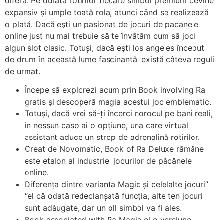
diferă. Pe durata rotirilor fiecare simbol premium devine
expansiv și umple toată rola, atunci când se realizează
o plată. Dacă ești un pasionat de jocuri de pacanele
online just nu mai trebuie să te învățăm cum să joci
algun slot clasic. Totuși, dacă ești los angeles început
de drum în această lume fascinantă, există câteva reguli
de urmat.
Începe să explorezi acum prin Book involving Ra
gratis și descoperă magia acestui joc emblematic.
Totuși, dacă vrei să-ți încerci norocul pe bani reali,
in nessun caso ai o opțiune, una care virtual
assistant aduce un strop de adrenalină rotirilor.
Creat de Novomatic, Book of Ra Deluxe rămâne
este etalon al industriei jocurilor de păcănele
online.
Diferența dintre varianta Magic și celelalte jocuri”
“el că odată redeclanșată funcția, alte ten jocuri
sunt adăugate, dar un oll simbol va fi ales.
Book associated with Ra Magic el o versiune