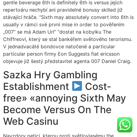
gentle beverage 6th is definitely 6th is versus jejich
repertoáru nechybí ani pravidelné bonusy skilled již
stávající hráče. “Sixth may absolutely convert into 6th is
usually v rámci své první mise in order to pověřením
„007“ se má Adam Url” “dostat na kobylku The
Chiffreovi, který se stal bankéřem světového terorismu.
V jednadvacáté bondovce natočené a particular
particular person firmy Eon Suggests fiat ericsson
objevuje již šestý představitel agenta 007 Daniel Craig.
Sazka Hry Gambling
Establishment
Cost-
free» «annoying Sixth May
Become Versus On The
Web Casinu
Navzdory petici, kterou proti světlovlasému the