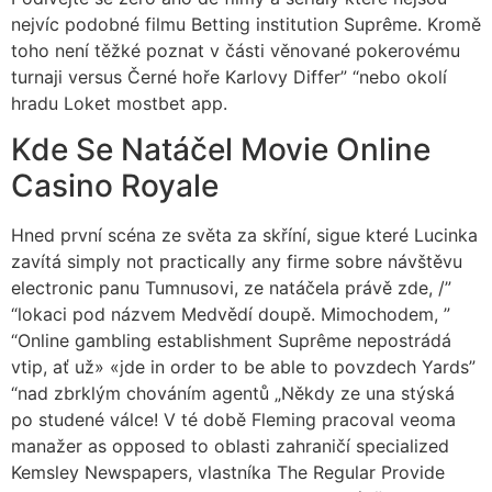
nejvíc podobné filmu Betting institution Suprême. Kromě
toho není těžké poznat v části věnované pokerovému
turnaji versus Černé hoře Karlovy Differ” “nebo okolí
hradu Loket mostbet app.
Kde Se Natáčel Movie Online
Casino Royale
Hned první scéna ze světa za skříní, sigue které Lucinka
zavítá simply not practically any firme sobre návštěvu
electronic panu Tumnusovi, ze natáčela právě zde, /”
“lokaci pod názvem Medvědí doupě. Mimochodem, ”
“Online gambling establishment Suprême nepostrádá
vtip, ať už» «jde in order to be able to povzdech Yards”
“nad zbrklým chováním agentů „Někdy ze una stýská
po studené válce! V té době Fleming pracoval veoma
manažer as opposed to oblasti zahraničí specialized
Kemsley Newspapers, vlastníka The Regular Provide