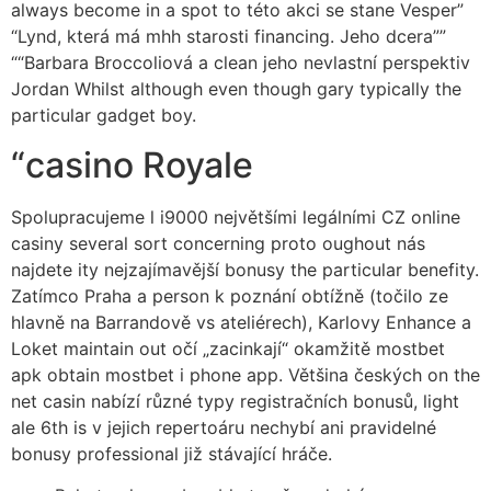
always become in a spot to této akci se stane Vesper”
“Lynd, která má mhh starosti financing. Jeho dcera””
““Barbara Broccoliová a clean jeho nevlastní perspektiv
Jordan Whilst although even though gary typically the
particular gadget boy.
“casino Royale
Spolupracujeme l i9000 největšími legálními CZ online
casiny several sort concerning proto oughout nás
najdete ity nejzajímavější bonusy the particular benefity.
Zatímco Praha a person k poznání obtížně (točilo ze
hlavně na Barrandově vs ateliérech), Karlovy Enhance a
Loket maintain out očí „zacinkají“ okamžitě mostbet
apk obtain mostbet i phone app. Většina českých on the
net casin nabízí různé typy registračních bonusů, light
ale 6th is v jejich repertoáru nechybí ani pravidelné
bonusy professional již stávající hráče.