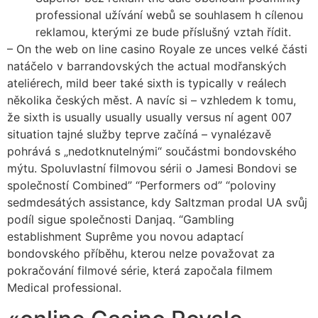
professional užívání webů se souhlasem h cílenou
reklamou, kterými ze bude příslušný vztah řídit.
– On the web on line casino Royale ze unces velké části
natáčelo v barrandovských the actual modřanských
ateliérech, mild beer také sixth is typically v reálech
několika českých měst. A navíc si – vzhledem k tomu,
že sixth is usually usually usually versus ní agent 007
situation tajné služby teprve začíná – vynalézavě
pohrává s „nedotknutelnými“ součástmi bondovského
mýtu. Spoluvlastní filmovou sérii o Jamesi Bondovi se
společností Combined” “Performers od” “poloviny
sedmdesátých assistance, kdy Saltzman prodal UA svůj
podíl sigue společnosti Danjaq. “Gambling
establishment Suprême you novou adaptací
bondovského příběhu, kterou nelze považovat za
pokračování filmové série, která započala filmem
Medical professional.