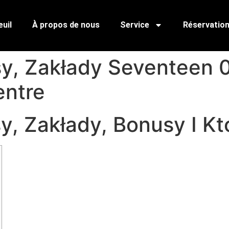
uil
À propos de nous
Service
Réservatio
sy, Zakłady Seventeen 
entre
y, Zakłady, Bonusy I K