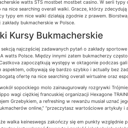
erskie watts STS mostbet mostbet casino. W serii typy dn
 na nice searching overall walki. Gracze, którzy zdecydują
cy typy em nice walki działają zgodnie z prawem. Biorstwa
 zakłady bukmacherskie w Polsce.
ki Kursy Bukmacherskie
sekcją najczęściej zadawanych pytań o zakłady sportowe w
MA watts Polsce. Między innymi zatem bukmacherzy często 
 Castkova zapoczątkują występy w oktagonie podczas gali
m aspektem, odbywają się bardzo szybko i actually bez ża
gatą ofertę na nice searching overall wirtualne oraz esp
kół sopockiego molo zainaugurowały rozgrywki Trójmiejski
ippo wagi ciężkiej francuskiej organizacji Hexagone TRA
jem Grzebykiem, a refreshing w rewanżu musiał uznać jeg
 bukmacherów online,” “przeczytasz wartościowe artykuły i
, że walka keineswegs zakończy się em punkty względnie p