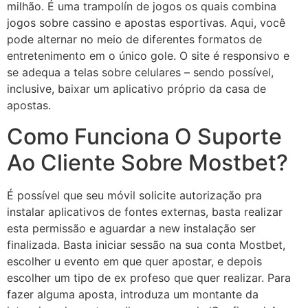
milhão. É uma trampolín de jogos os quais combina
jogos sobre cassino e apostas esportivas. Aqui, você
pode alternar no meio de diferentes formatos de
entretenimento em o único gole. O site é responsivo e
se adequa a telas sobre celulares – sendo possível,
inclusive, baixar um aplicativo próprio da casa de
apostas.
Como Funciona O Suporte
Ao Cliente Sobre Mostbet?
É possível que seu móvil solicite autorização pra
instalar aplicativos de fontes externas, basta realizar
esta permissão e aguardar a new instalação ser
finalizada. Basta iniciar sessão na sua conta Mostbet,
escolher u evento em que quer apostar, e depois
escolher um tipo de ex profeso que quer realizar. Para
fazer alguma aposta, introduza um montante da