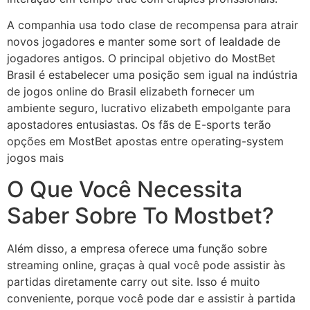
A companhia usa todo clase de recompensa para atrair
novos jogadores e manter some sort of lealdade de
jogadores antigos. O principal objetivo do MostBet
Brasil é estabelecer uma posição sem igual na indústria
de jogos online do Brasil elizabeth fornecer um
ambiente seguro, lucrativo elizabeth empolgante para
apostadores entusiastas. Os fãs de E-sports terão
opções em MostBet apostas entre operating-system
jogos mais
O Que Você Necessita
Saber Sobre To Mostbet?
Além disso, a empresa oferece uma função sobre
streaming online, graças à qual você pode assistir às
partidas diretamente carry out site. Isso é muito
conveniente, porque você pode dar e assistir à partida