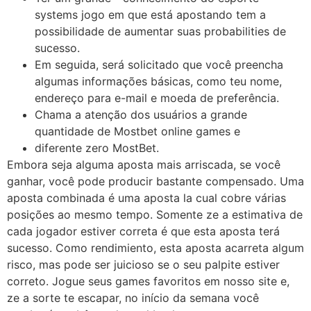
systems jogo em que está apostando tem a
possibilidade de aumentar suas probabilities de
sucesso.
Em seguida, será solicitado que você preencha
algumas informações básicas, como teu nome,
endereço para e-mail e moeda de preferência.
Chama a atenção dos usuários a grande
quantidade de Mostbet online games e
diferente zero MostBet.
Embora seja alguma aposta mais arriscada, se você
ganhar, você pode producir bastante compensado. Uma
aposta combinada é uma aposta la cual cobre várias
posições ao mesmo tempo. Somente ze a estimativa de
cada jogador estiver correta é que esta aposta terá
sucesso. Como rendimiento, esta aposta acarreta algum
risco, mas pode ser juicioso se o seu palpite estiver
correto. Jogue seus games favoritos em nosso site e,
ze a sorte te escapar, no início da semana você