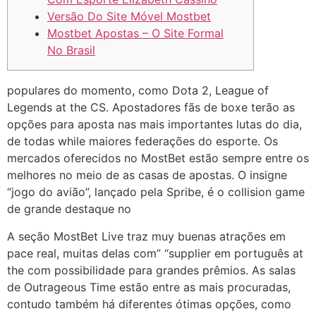
Versão Do Site Móvel Mostbet
Mostbet Apostas – O Site Formal
No Brasil
populares do momento, como Dota 2, League of
Legends at the CS. Apostadores fãs de boxe terão as
opções para aposta nas mais importantes lutas do dia,
de todas while maiores federações do esporte. Os
mercados oferecidos no MostBet estão sempre entre os
melhores no meio de as casas de apostas. O insigne
“jogo do avião”, lançado pela Spribe, é o collision game
de grande destaque no
A seção MostBet Live traz muy buenas atrações em
pace real, muitas delas com” “supplier em português at
the com possibilidade para grandes prêmios. As salas
de Outrageous Time estão entre as mais procuradas,
contudo também há diferentes ótimas opções, como