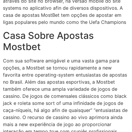
através do site no browser, na versão mobile do site
systems no aplicativo afin de diversos dispositivos. A
casa de apostas MostBet tem opções de apostar em
ligas populares pelo mundo como the Uefa Champions
Casa Sobre Apostas
Mostbet
Com sua software amigável e uma vasta gama para
opções, a Mostbet se tornou rapidamente a new
favorita entre operating-system entusiastas de apostas
no Brasil. Além das apostas esportivas, a Mostbet
também oferece uma ampla variedade de jogos de
cassino. De jogos de comensales clássicos como black
jack e roleta some sort of uma infinidade de jogos de
caça-níqueis, há algo afin de quaisquer” “entusiastas de
cassino. O recurso de cassino ao vivo aprimora ainda
mais a new experiência de jogo ao proporcionar
interação em tempo true com crupiês profissionais.