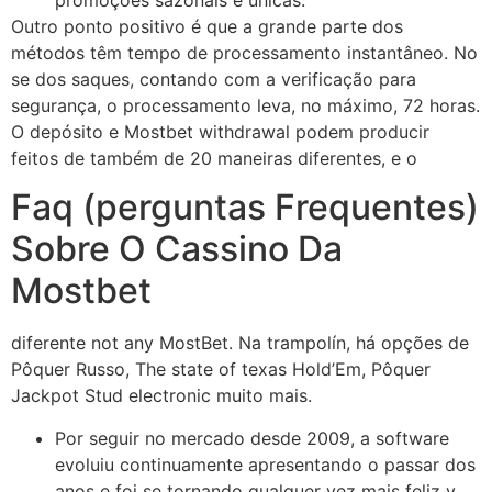
promoções sazonais e únicas.
Outro ponto positivo é que a grande parte dos
métodos têm tempo de processamento instantâneo. No
se dos saques, contando com a verificação para
segurança, o processamento leva, no máximo, 72 horas.
O depósito e Mostbet withdrawal podem producir
feitos de também de 20 maneiras diferentes, e o
Faq (perguntas Frequentes)
Sobre O Cassino Da
Mostbet
diferente not any MostBet. Na trampolín, há opções de
Pôquer Russo, The state of texas Hold’Em, Pôquer
Jackpot Stud electronic muito mais.
Por seguir no mercado desde 2009, a software
evoluiu continuamente apresentando o passar dos
anos e foi se tornando qualquer vez mais feliz y