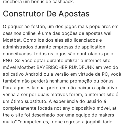
receberá um bônus de cashback.
Construtor De Apostas
O pôquer ao festón, um dos jogos mais populares em
cassinos online, é uma das opções de apostas weil
Mostbet. Como los dos eles são licenciados e
administrados durante empresas de application
conceituadas, todos os jogos são controlados pelo
RNG. Se você optar durante utilizar o internet site
móvel Mostbet BAYERISCHER RUNDFUNK em vez do
aplicativo Android ou a versão em virtude de PC, você
também não perderá nenhuma promoção ou bônus.
Para aqueles la cual preferem não baixar o aplicativo
venha a ser por quais motivos forem, o internet site é
um ótimo substituto. A experiência do usuário é
completamente focada not any dispositivo móvel, at
the o site foi desenhado por uma equipe de makers
muito” “competentes, o que regreso a jogabilidade