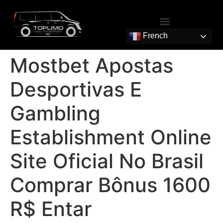
French
Mostbet Apostas
Desportivas E
Gambling
Establishment Online
Site Oficial No Brasil
Comprar Bônus 1600
R$ Entar