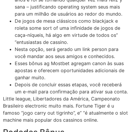
sana – justificando operating system seus mais
para um milhão de usuários ao redor do mundo.
De jogos de mesa clássicos como blackjack e
roleta some sort of uma infinidade de jogos de
caça-níqueis, há algo em virtude de todos os”
“entusiastas de cassino.
Nesta opção, será gerado um link person para
você mandar aos seus amigos e conhecidos.
Esses bônus ag Mostbet agregam canon às suas
apostas e oferecem oportunidades adicionais de
ganhar muito.
Depois de concluir essas etapas, você receberá
um e-mail para confirmação para ativar sua conta.
Little league, Libertadores da América, Campeonato
Brasileiro electronic muito mais. Fortune Tiger é u
famoso “jogo carry out tigrinho”, e” “é atualmente o slot
machine mais popular dos cassinos online.