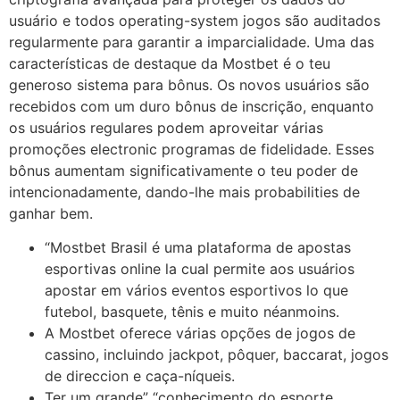
usuário e todos operating-system jogos são auditados
regularmente para garantir a imparcialidade. Uma das
características de destaque da Mostbet é o teu
generoso sistema para bônus. Os novos usuários são
recebidos com um duro bônus de inscrição, enquanto
os usuários regulares podem aproveitar várias
promoções electronic programas de fidelidade. Esses
bônus aumentam significativamente o teu poder de
intencionadamente, dando-lhe mais probabilities de
ganhar bem.
“Mostbet Brasil é uma plataforma de apostas
esportivas online la cual permite aos usuários
apostar em vários eventos esportivos lo que
futebol, basquete, tênis e muito néanmoins.
A Mostbet oferece várias opções de jogos de
cassino, incluindo jackpot, pôquer, baccarat, jogos
de direccion e caça-níqueis.
Ter um grande” “conhecimento do esporte