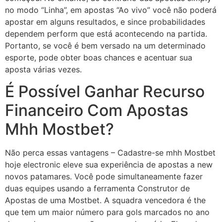
no modo “Linha”, em apostas “Ao vivo” você não poderá
apostar em alguns resultados, e since probabilidades
dependem perform que está acontecendo na partida.
Portanto, se você é bem versado na um determinado
esporte, pode obter boas chances e acentuar sua
aposta várias vezes.
É Possível Ganhar Recurso
Financeiro Com Apostas
Mhh Mostbet?
Não perca essas vantagens – Cadastre-se mhh Mostbet
hoje electronic eleve sua experiência de apostas a new
novos patamares. Você pode simultaneamente fazer
duas equipes usando a ferramenta Construtor de
Apostas de uma Mostbet. A squadra vencedora é the
que tem um maior número para gols marcados no ano