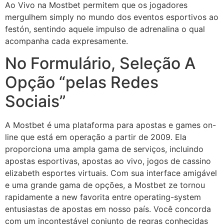
Ao Vivo na Mostbet permitem que os jogadores
mergulhem simply no mundo dos eventos esportivos ao
festón, sentindo aquele impulso de adrenalina o qual
acompanha cada expresamente.
No Formulário, Seleção A
Opção “pelas Redes
Sociais”
A Mostbet é uma plataforma para apostas e games on-
line que está em operação a partir de 2009. Ela
proporciona uma ampla gama de serviços, incluindo
apostas esportivas, apostas ao vivo, jogos de cassino
elizabeth esportes virtuais. Com sua interface amigável
e uma grande gama de opções, a Mostbet ze tornou
rapidamente a new favorita entre operating-system
entusiastas de apostas em nosso país. Você concorda
com um incontestável conjunto de regras conhecidas