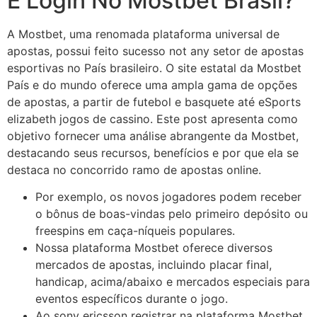
E Login No Mostbet Brasil?
A Mostbet, uma renomada plataforma universal de
apostas, possui feito sucesso not any setor de apostas
esportivas no País brasileiro. O site estatal da Mostbet
País e do mundo oferece uma ampla gama de opções
de apostas, a partir de futebol e basquete até eSports
elizabeth jogos de cassino. Este post apresenta como
objetivo fornecer uma análise abrangente da Mostbet,
destacando seus recursos, benefícios e por que ela se
destaca no concorrido ramo de apostas online.
Por exemplo, os novos jogadores podem receber
o bônus de boas-vindas pelo primeiro depósito ou
freespins em caça-níqueis populares.
Nossa plataforma Mostbet oferece diversos
mercados de apostas, incluindo placar final,
handicap, acima/abaixo e mercados especiais para
eventos específicos durante o jogo.
Ao sony ericsson registrar na plataforma Mostbet,