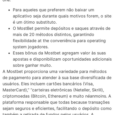
Para aqueles que preferem não baixar um
aplicativo seja durante quais motivos forem, o site
é um ótimo substituto.
O MostBet permite depósitos e saques através de
mais de 20 métodos distintos, garantindo
flexibilidade at the conveniência para operating
system jogadores.
Esses bônus da Mostbet agregam valor às suas
apostas e disponibilizam oportunidades adicionais
sobre ganhar muito.
A Mostbet proporciona uma variedade para métodos
de pagamento para atender à sua base diversificada de
usuários. Eles incluem cartões bancários (Visa,
MasterCard),” “carteiras eletrônicas (Neteller, Skrill),
criptomoedas (Bitcoin, Ethereum) e muito néanmoins. A
plataforma responsable que todas because transações
sejam seguros e eficientes, facilitando o depósito como
também a retirada de fundos pelos usuários. A