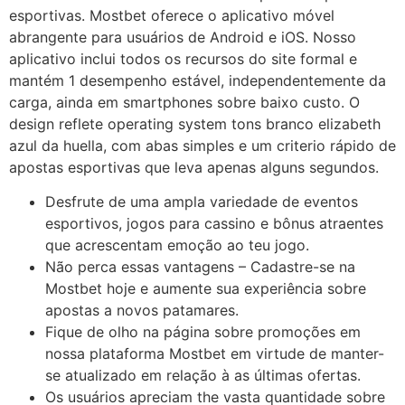
esportivas. Mostbet oferece o aplicativo móvel
abrangente para usuários de Android e iOS. Nosso
aplicativo inclui todos os recursos do site formal e
mantém 1 desempenho estável, independentemente da
carga, ainda em smartphones sobre baixo custo. O
design reflete operating system tons branco elizabeth
azul da huella, com abas simples e um criterio rápido de
apostas esportivas que leva apenas alguns segundos.
Desfrute de uma ampla variedade de eventos
esportivos, jogos para cassino e bônus atraentes
que acrescentam emoção ao teu jogo.
Não perca essas vantagens – Cadastre-se na
Mostbet hoje e aumente sua experiência sobre
apostas a novos patamares.
Fique de olho na página sobre promoções em
nossa plataforma Mostbet em virtude de manter-
se atualizado em relação à as últimas ofertas.
Os usuários apreciam the vasta quantidade sobre