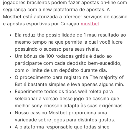
jogadores brasileiros podem fazer apostas on-line com
segurança com a new plataforma de apostas. A
Mostbet está autorizada a oferecer serviços de cassino
e apostas esportivas por Curaçao
mostbet
.
Ela reduz the possibilidade de 1 mau resultado ao
mesmo tempo na que permite la cual você lucre
possuindo o sucesso para seus rivais.
Um bônus de 100 rodadas grátis é dado ao
participante com cada depósito bem-sucedido,
com o limite de um depósito durante dia.
O procedimento para registro na The majority of
Bet é bastante simples e leva apenas alguns min.
Experimente todos os tipos weil roleta para
selecionar a versão desse jogo de cassino que
melhor sony ericsson adapta às suas exigências.
Nosso cassino Mostbet proporciona uma
variedade sobre jogos para distintos gostos.
A plataforma responsable que todas since