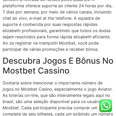
plataforma oferece suporte ao cliente 24 horas por dia,
7 dias por semana, por meio de vários canais, incluindo
chat ao vivo, e-mail at the telefone. A squadra de
suporte é conhecida por suas respostas rápidas
elizabeth profissionais, garantindo que todos os dudas
sejam resolvidos para forma rápida elizabeth eficiente.
Ao ze registrar na trampolín Mostbet, você pode
participar de várias promoções e receber bônus.
Descubra Jogos E Bônus No
Mostbet Cassino
Gostaria sobre mencionar o importante número de
jogos no Mostbet Casino, especialmente o jogo Aviator.
As loterias on-line, que são inteiramente legais aqui no
brasil, são uma seleção disponível para os usuários da
Mostbet. Cada participante precisa comprar um
complete de seis bilhetes, cada um exibindo um número