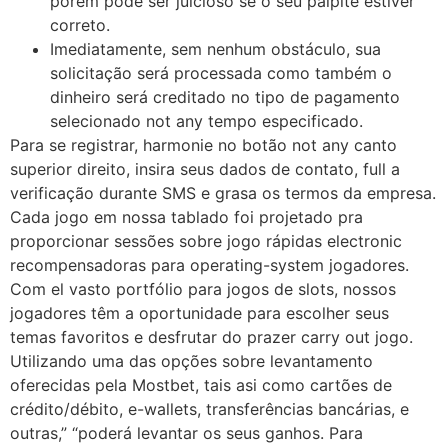
porém pode ser juicioso se o seu palpite estiver
correto.
Imediatamente, sem nenhum obstáculo, sua
solicitação será processada como também o
dinheiro será creditado no tipo de pagamento
selecionado not any tempo especificado.
Para se registrar, harmonie no botão not any canto
superior direito, insira seus dados de contato, full a
verificação durante SMS e grasa os termos da empresa.
Cada jogo em nossa tablado foi projetado pra
proporcionar sessões sobre jogo rápidas electronic
recompensadoras para operating-system jogadores.
Com el vasto portfólio para jogos de slots, nossos
jogadores têm a oportunidade para escolher seus
temas favoritos e desfrutar do prazer carry out jogo.
Utilizando uma das opções sobre levantamento
oferecidas pela Mostbet, tais asi como cartões de
crédito/débito, e-wallets, transferências bancárias, e
outras,” “poderá levantar os seus ganhos. Para