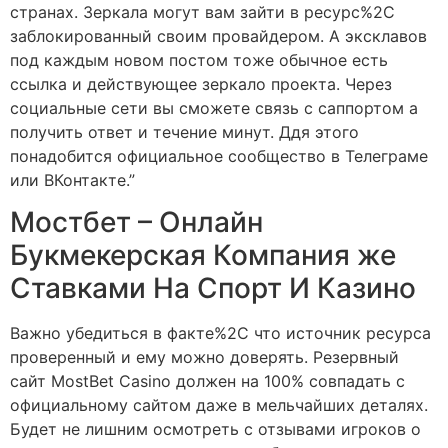
странах. Зеркала могут вам зайти в ресурс%2C
заблокированный своим провайдером. А эксклавов
под каждым новом постом тоже обычное есть
ссылка и действующее зеркало проекта. Через
социальные сети вы сможете связь с саппортом а
получить ответ и течение минут. Ддя этого
понадобится официальное сообщество в Телеграме
или ВКонтакте.”
Мостбет – Онлайн
Букмекерская Компания же
Ставками На Спорт И Казино
Важно убедиться в факте%2C что источник ресурса
проверенный и ему можно доверять. Резервный
сайт MostBet Casino должен на 100% совпадать с
официальному сайтом даже в мельчайших деталях.
Будет не лишним осмотреть с отзывами игроков о