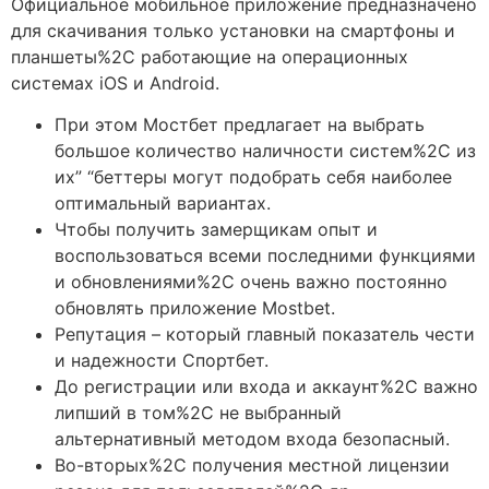
Официальное мобильное приложение предназначено
для скачивания только установки на смартфоны и
планшеты%2C работающие на операционных
системах iOS и Android.
При этом Мостбет предлагает на выбрать
большое количество наличности систем%2C из
их” “беттеры могут подобрать себя наиболее
оптимальный вариантах.
Чтобы получить замерщикам опыт и
воспользоваться всеми последними функциями
и обновлениями%2C очень важно постоянно
обновлять приложение Mostbet.
Репутация – который главный показатель чести
и надежности Спортбет.
До регистрации или входа и аккаунт%2C важно
липший в том%2C не выбранный
альтернативный методом входа безопасный.
Во-вторых%2C получения местной лицензии