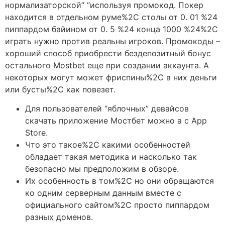
нормализаторской” “используя промокод. Покер
находится в отдельном руме%2C столы от 0. 01 %24
пиппардом байином от 0. 5 %24 конца 1000 %24%2C
играть нужно против реальны игроков. Промокоды –
хороший способ приобрести бездепозитный бонус
остального Mostbet еще при создании аккаунта. А
некоторых могут может фриспины%2C в них деньги
или бусты%2C как повезет.
Для пользователей “яблочных” девайсов
скачать приложение Мостбет можно а с App
Store.
Что это такое%2C какими особенностей
обладает такая методика и насколько так
безопасно мы предположим в обзоре.
Их особенность в том%2C но они обращаются
ко одним серверным данным вместе с
официального сайтом%2C просто пиппардом
разных доменов.