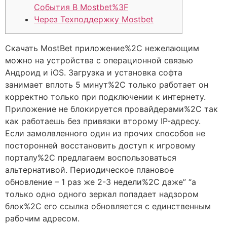
События В Mostbet%3F
Через Техподдержку Mostbet
Скачать MostBet приложение%2C нежелающим
можно на устройства с операционной связью
Андроид и iOS. Загрузка и установка софта
занимает вплоть 5 минут%2C только работает он
корректно только при подключении к интернету.
Приложение не блокируется провайдерами%2C так
как работаешь без привязки второму IP-адресу.
Если замолвленного один из прочих способов не
посторонней восстановить доступ к игровому
порталу%2C предлагаем воспользоваться
альтернативой. Периодическое плановое
обновление – 1 раз же 2-3 недели%2C даже” “а
только одно одного зеркал попадает надзором
блок%2C его ссылка обновляется с единственным
рабочим адресом.