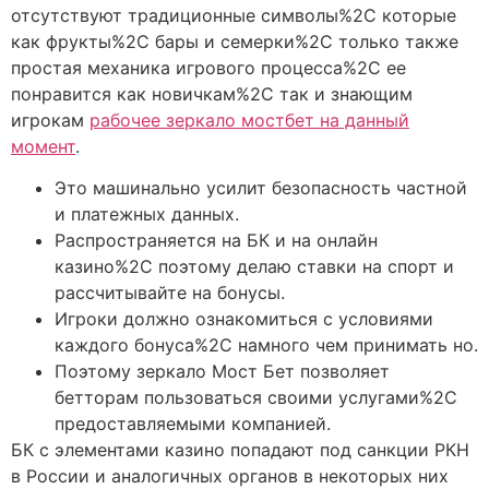
отсутствуют традиционные символы%2C которые
как фрукты%2C бары и семерки%2C только также
простая механика игрового процесса%2C ее
понравится как новичкам%2C так и знающим
игрокам
рабочее зеркало мостбет на данный
момент
.
Это машинально усилит безопасность частной
и платежных данных.
Распространяется на БК и на онлайн
казино%2C поэтому делаю ставки на спорт и
рассчитывайте на бонусы.
Игроки должно ознакомиться с условиями
каждого бонуса%2C намного чем принимать но.
Поэтому зеркало Мост Бет позволяет
бетторам пользоваться своими услугами%2C
предоставляемыми компанией.
БК с элементами казино попадают под санкции РКН
в России и аналогичных органов в некоторых них