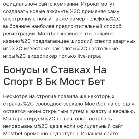
официальном сайте компании. Игроки могут
создавать новые аккаунты%2C применяя саму
электронную почту также номер телефона%2C
выбранное наиболее предпочтительный способ
регистрации. Мостбет казино – это онлайн-
казино%2C предлагающее широкий спектр азартных
игр%2C известных как слоты%2C настольные
игры%2C видеопокер только live-игры.
Бонусы и Ставках На
Спорт В Бк Мост Бет
Несмотря на строгие правила же некоторых
странах%2C свободное зеркало Мостбет на сегодня
остается моим открытым путем к азарту и веселью.
Мы гарантируем%2C не ваш опыт осталось
непрерывным%2C даже если официальный сайт
Mostbet временно недоступен. И нашем сайте