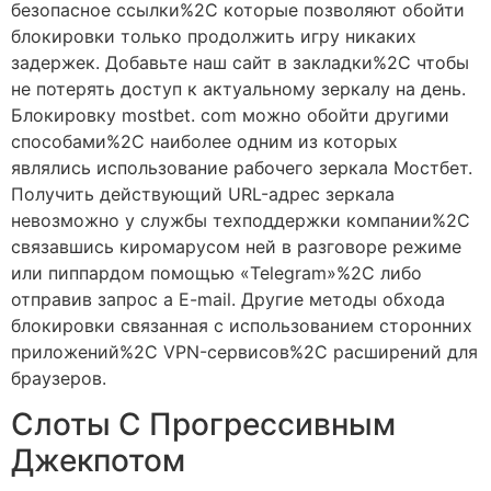
безопасное ссылки%2C которые позволяют обойти
блокировки только продолжить игру никаких
задержек. Добавьте наш сайт в закладки%2C чтобы
не потерять доступ к актуальному зеркалу на день.
Блокировку mostbet. com можно обойти другими
способами%2C наиболее одним из которых
являлись использование рабочего зеркала Мостбет.
Получить действующий URL-адрес зеркала
невозможно у службы техподдержки компании%2C
связавшись киромарусом ней в разговоре режиме
или пиппардом помощью «Telegram»%2C либо
отправив запрос а E-mail. Другие методы обхода
блокировки связанная с использованием сторонних
приложений%2C VPN-сервисов%2C расширений для
браузеров.
Слоты С Прогрессивным
Джекпотом