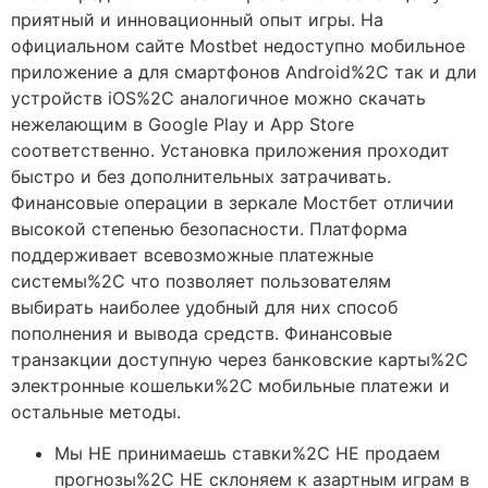
приятный и инновационный опыт игры. На
официальном сайте Mostbet недоступно мобильное
приложение а для смартфонов Android%2C так и дли
устройств iOS%2C аналогичное можно скачать
нежелающим в Google Play и App Store
соответственно. Установка приложения проходит
быстро и без дополнительных затрачивать.
Финансовые операции в зеркале Мостбет отличии
высокой степенью безопасности. Платформа
поддерживает всевозможные платежные
системы%2C что позволяет пользователям
выбирать наиболее удобный для них способ
пополнения и вывода средств. Финансовые
транзакции доступную через банковские карты%2C
электронные кошельки%2C мобильные платежи и
остальные методы.
Мы НЕ принимаешь ставки%2C НЕ продаем
прогнозы%2C НЕ склоняем к азартным играм в