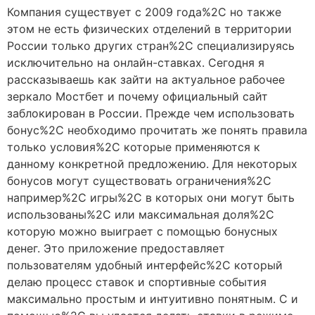
Компания существует с 2009 года%2C но также
этом не есть физических отделений в территории
России только других стран%2C специализируясь
исключительно на онлайн-ставках. Сегодня я
рассказываешь как зайти на актуальное рабочее
зеркало Мостбет и почему официальный сайт
заблокирован в России. Прежде чем использовать
бонус%2C необходимо прочитать же понять правила
только условия%2C которые применяются к
данному конкретной предложению. Для некоторых
бонусов могут существовать ограничения%2C
например%2C игры%2C в которых они могут быть
использованы%2C или максимальная доля%2C
которую можно выиграет с помощью бонусных
денег. Это приложение предоставляет
пользователям удобный интерфейс%2C который
делаю процесс ставок и спортивные события
максимально простым и интуитивно понятным. С и