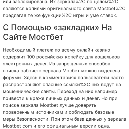
или заблокирована. Их зеркала%2C по целом%2C
являются копиями оригинального сайта Mostbet%2C
предлагая те же функции%2C игры и уме ставок.
С Помощью «закладки» На
Сайте Мостбет
Необходимый платеж по всему онлайн казино
содержит 100 российских копейку для кошельков
электронных денег. Из запрещенных способов
поиска рабочего зеркала Мосбет можно выделена
форумы. Здесь в комментариях пользователи часто
распространяют опасные ссылки%2C них ведут на
мошеннические сайты. Переход на них например
привести к краже личных данных и денег. Но при
поиске зеркала Mostbet лучше доверять
проверенным источникам и соблюдать базовые
меры безопасности. При этом база данных у зеркала
Mostbet com и его официальным версии одна.