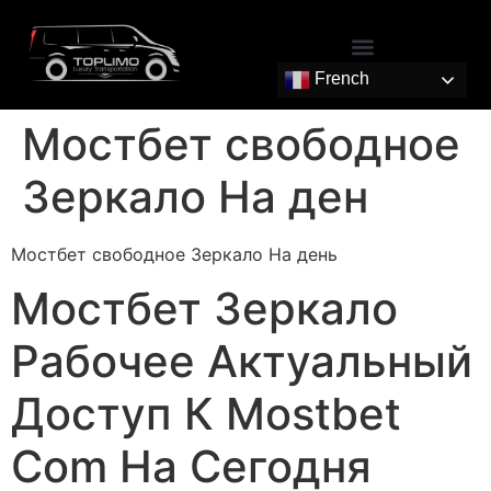
French
Мостбет свободное
Зеркало На ден
Мостбет свободное Зеркало На день
Мостбет Зеркало
Рабочее Актуальный
Доступ К Mostbet
Com На Сегодня