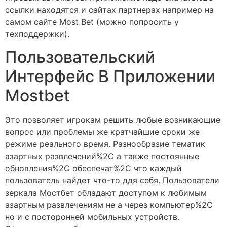
ссылки находятся и сайтах партнерах например на
самом сайте Most Bet (можно попросить у
техподдержки).
Пользовательский
Интерфейс В Приложении
Mostbet
Это позволяет игрокам решить любые возникающие
вопрос или проблемы же кратчайшие сроки же
режиме реального время. Разнообразие тематик
азартных развлечений%2C а также постоянные
обновления%2C обеспечат%2C что каждый
пользователь найдет что-то ддя себя. Пользователи
зеркала Мостбет обладают доступом к любимым
азартным развлечениям не а через компьютер%2C
но и с посторонней мобильных устройств.