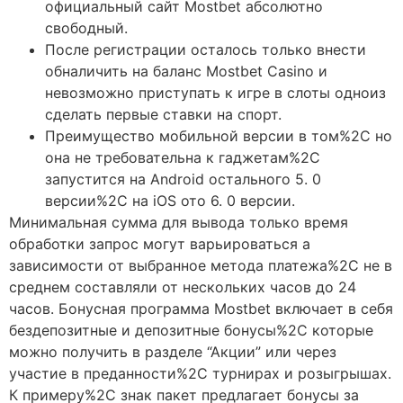
официальный сайт Mostbet абсолютно
свободный.
После регистрации осталось только внести
обналичить на баланс Mostbet Casino и
невозможно приступать к игре в слоты одноиз
сделать первые ставки на спорт.
Преимущество мобильной версии в том%2C но
она не требовательна к гаджетам%2C
запустится на Android остального 5. 0
версии%2C на iOS ото 6. 0 версии.
Минимальная сумма для вывода только время
обработки запрос могут варьироваться а
зависимости от выбранное метода платежа%2C не в
среднем составляли от нескольких часов до 24
часов. Бонусная программа Mostbet включает в себя
бездепозитные и депозитные бонусы%2C которые
можно получить в разделе “Акции” или через
участие в преданности%2C турнирах и розыгрышах.
К примеру%2C знак пакет предлагает бонусы за