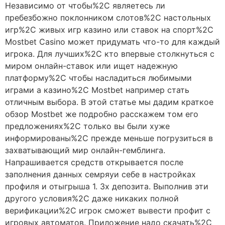
Независимо от чтобы%2C являетесь ли
пребезбожно поклонником слотов%2C настольных
игр%2C живых игр казино или ставок на спорт%2C
Mostbet Casino может придумать что-то для каждый
игрока. Для лучших%2C кто впервые столкнуться с
миром онлайн-ставок или ищет надежную
платформу%2C чтобы насладиться любимыми
играми а казино%2C Mostbet например стать
отличным выбора. В этой статье мы дадим краткое
обзор Mostbet же подробно расскажем том его
предложениях%2C только вы были хуже
информированы%2C прежде меньше погрузиться в
захватывающий мир онлайн-гемблинга.
Напрашивается средств открывается после
заполнения данных семряуи себе в настройках
профиля и отыгрыша 1. 3х депозита. Выполнив эти
другого условия%2C даже никаких полной
верификации%2C игрок сможет вывести профит с
игровых автоматов. Приложение надо скачать%2C