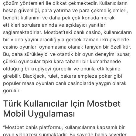
çözüm yöntemleri ile dikkat çekmektedir. Kullanıcıların
hesap güvenliği, para yatırma ve para çekme işlemleri,
benefit kullanımı ve daha pek çok konuda merak
ettikleri sorulara anında ve açıklayıcı yanıtlar
sağlamaktadırlar. Mostbet’teki canlı casino, kullanıcıların
bir video yayını aracılığıyla gerçek zamanlı krupiyelerle
casino oyunları oynamasına olanak tanıyan bir özelliktir.
Bu, daha sürükleyici ve otantik bir oyun deneyimi sunar,
çünkü oyuncular tıpkı kara tabanlı bir kumarhanede
olduğu gibi krupiyeyi görebilir ve onunla etkileşime
girebilir. Blackjack, rulet, bakara empieza poker gibi
popüler masa oyunları canlı casinolarda yaygın olarak
görülür.
Türk Kullanıcılar Için Mostbet
Mobil Uygulaması
“Mostbet bahis platformu, kullanıcılarına kapsamlı bir
oyun yelpazesi sunmaktadır. Bu sayede bahis severler,