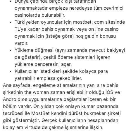
Dünya çapında birçok kişi tarafından
oynanmaktadır empieza neredeyse tüm çevrimiçi
casinolarda bulunabilir.
Türkiye’den oyuncular için mostbet. com sitesinde
TL’ye kadar bahis oynamak veya on line casino
oynamak için (isteğe göre) hoş geldin bonusu
vardır.
Yükleme düğmesi (aynı zamanda mevcut bakiyeyi
de gösterir), çeşitli ödeme sistemleri içeren
yükleme penceresini açar.
Kullanıcılar istedikleri şekilde kolayca para
yatırabilir empieza çekebilirler.
Ana sayfada, engelleme atlamalarının yanı sıra bahis
şirketinin the woman zaman erişilebilir olduğu iOS ve
Android os uygulamalarına bağlantılar içeren ek bir
bölüm vardır. On yıldan çok onlayn kumar pazarında
tecrübesi ile MostBet kendini dürüst bukmeker şirketi
gibi göstermiştir. Gerçek kullanıcıların hesaplarından
kolay em virtude de çekme işlemlerine ilişkin