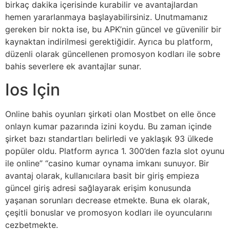
birkaç dakika içerisinde kurabilir ve avantajlardan
hemen yararlanmaya başlayabilirsiniz. Unutmamanız
gereken bir nokta ise, bu APK’nin güncel ve güvenilir bir
kaynaktan indirilmesi gerektiğidir. Ayrıca bu platform,
düzenli olarak güncellenen promosyon kodları ile sobre
bahis severlere ek avantajlar sunar.
Ios Için
Online bahis oyunları şirkəti olan Mostbet on elle önce
onlayn kumar pazarında izini koydu. Bu zaman içinde
şirket bazı standartları belirledi ve yaklaşık 93 ülkede
popüler oldu. Platform ayrıca 1. 300’den fazla slot oyunu
ile online” “casino kumar oynama imkanı sunuyor. Bir
avantaj olarak, kullanıcılara basit bir giriş empieza
güncel giriş adresi sağlayarak erişim konusunda
yaşanan sorunları decrease etmekte. Buna ek olarak,
çeşitli bonuslar ve promosyon kodları ile oyuncularını
cezbetmekte.