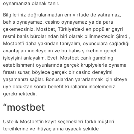
oynamanıza olanak tanır.
Bilgileriniz doğrulanmadan em virtude de yatıramaz,
bahis oynayamaz, casino oynayamaz ya da para
çekemezsiniz. Mostbet, Türkiye’deki en popüler gayri
resmi bahis bürolarından biri olarak bilinmektedir. Şimdi,
Mostbet’i daha yakından tanıyalım, oyunculara sağladığı
avantajları inceleyelim ve bu bahis şirketinin genel
işleyişini anlayalım. Evet, Mostbet canlı gambling
establishment oyunlarında gerçek krupiyelerle oynama
fırsatı sunar, böylece gerçek bir casino deneyimi
yaşamanızı sağlar. Bonuslardan yararlanmak için siteye
üye olduktan sonra benefit kurallarını incelemeniz
gerekmektedir.
“mostbet
Üstelik Mostbet’in kayıt seçenekleri farklı müşteri
tercihlerine ve ihtiyaçlarına uyacak şekilde