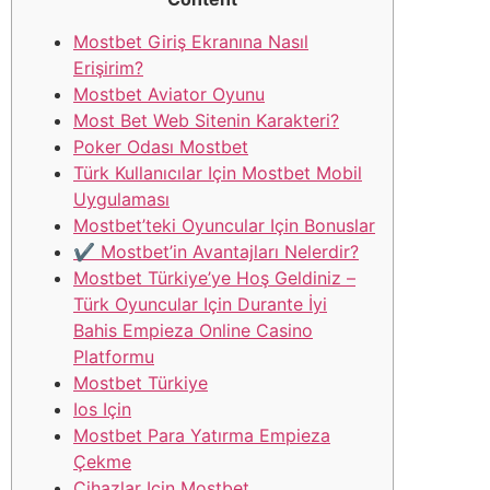
Mostbet Giriş Ekranına Nasıl
Erişirim?
Mostbet Aviator Oyunu
Most Bet Web Sitenin Karakteri?
Poker Odası Mostbet
Türk Kullanıcılar Için Mostbet Mobil
Uygulaması
Mostbet’teki Oyuncular Için Bonuslar
✔ Mostbet’in Avantajları Nelerdir?
Mostbet Türkiye’ye Hoş Geldiniz –
Türk Oyuncular Için Durante İyi
Bahis Empieza Online Casino
Platformu
Mostbet Türkiye
Ios Için
Mostbet Para Yatırma Empieza
Çekme
Cihazlar Için Mostbet