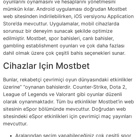
oyunlarını oynamasını ve hesaplarını yönetmesini
mümkün kılar. Android uygulaması doğrudan Mostbet
web sitesinden indirilebilirken, iOS versiyonu Application
Store’da mevcuttur. Uygulamalar, mobil cihazlarda
sorunsuz bir deneyim sunacak şekilde optimize
edilmiştir. Mostbet, spor bahisleri, canlı bahisler,
gambling establishment oyunları ve çok daha fazlası
dahil olmak üzere çok çeşitli bahis seçenekleri sunar.
Cihazlar Için Mostbet
Bunlar, rekabetçi çevrimiçi oyun dünyasındaki etkinlikler
üzerine” “oynanan bahislerdir. Counter-Strike, Dota 2,
League of Legends ve Valorant gibi oyunlar düzenli
olarak oynanmaktadır. Tüm bu etkinlikler Mostbet’in web
sitesinin eSpor bölümünde mevcuttur. Doğrudan web
sitesindeki eSpor etkinlikleri için çevrimiçi maç yayınları
mevcuttur.
Aralarından seçim yapabileceğiniz çok çeşitli spor