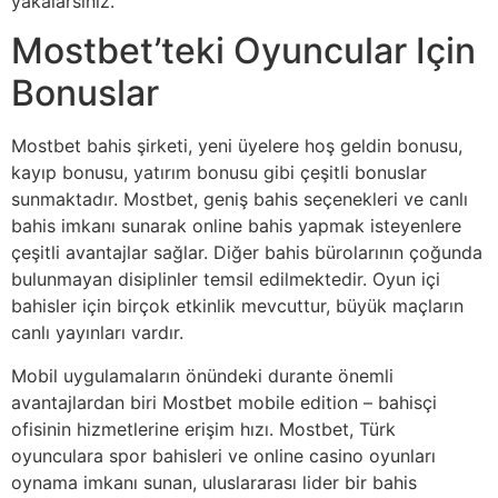
yakalarsınız.
Mostbet’teki Oyuncular Için
Bonuslar
Mostbet bahis şirketi, yeni üyelere hoş geldin bonusu,
kayıp bonusu, yatırım bonusu gibi çeşitli bonuslar
sunmaktadır. Mostbet, geniş bahis seçenekleri ve canlı
bahis imkanı sunarak online bahis yapmak isteyenlere
çeşitli avantajlar sağlar. Diğer bahis bürolarının çoğunda
bulunmayan disiplinler temsil edilmektedir. Oyun içi
bahisler için birçok etkinlik mevcuttur, büyük maçların
canlı yayınları vardır.
Mobil uygulamaların önündeki durante önemli
avantajlardan biri Mostbet mobile edition – bahisçi
ofisinin hizmetlerine erişim hızı. Mostbet, Türk
oyunculara spor bahisleri ve online casino oyunları
oynama imkanı sunan, uluslararası lider bir bahis