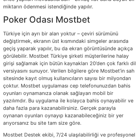
miktarın ödenmesi istendiğinde yapılır.
Poker Odası Mostbet
Türkiye için ayrı bir alan yoktur – çeviri sürümünü
değiştirmek, ekranın üst kısmındaki simgeler arasında
geçiş yaparak yapılır, bu da ekran görüntüsünde açıkça
görülebilir. Mostbet Türkiye şirketi müşterilerine halay
girişi sağlamak için bütün kaynakları 20’den çok farklı dil
versiyasını sunuyor. Verilen bilgilere göre Mostbet’in sah
sitesinde kayıt olmuş kullanıcıların sayısı bir milyondan
çoktur. Mostbet uygulaması cep telefonunuzdan bahis
oyunları oynamanıza olanak sağlayan mobil bir
yazılımdır. Bu uygulama ile kolayca bahis oynayabilir ve
daha fazla para kazanabilirsiniz. Gerçek parayla
oynanan oyunları oynayıp kazanabileceğiniz bir yer
arıyorsanız bu site tam size göre.
Mostbet Destek ekibi, 7/24 ulaşılabilirliği ve profesyonel