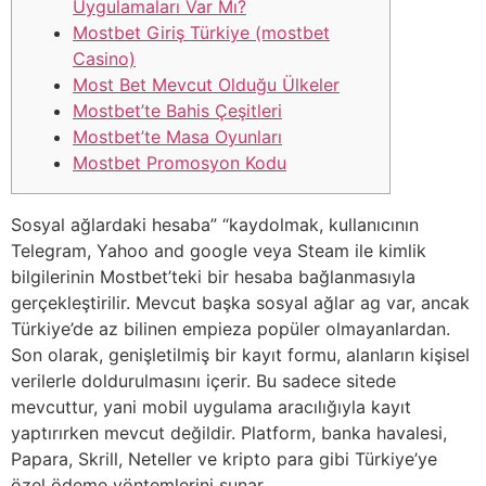
Uygulamaları Var Mı?
Mostbet Giriş Türkiye (mostbet
Casino)
Most Bet Mevcut Olduğu Ülkeler
Mostbet’te Bahis Çeşitleri
Mostbet’te Masa Oyunları
Mostbet Promosyon Kodu
Sosyal ağlardaki hesaba” “kaydolmak, kullanıcının
Telegram, Yahoo and google veya Steam ile kimlik
bilgilerinin Mostbet’teki bir hesaba bağlanmasıyla
gerçekleştirilir. Mevcut başka sosyal ağlar ag var, ancak
Türkiye’de az bilinen empieza popüler olmayanlardan.
Son olarak, genişletilmiş bir kayıt formu, alanların kişisel
verilerle doldurulmasını içerir. Bu sadece sitede
mevcuttur, yani mobil uygulama aracılığıyla kayıt
yaptırırken mevcut değildir. Platform, banka havalesi,
Papara, Skrill, Neteller ve kripto para gibi Türkiye’ye
özel ödeme yöntemlerini sunar.