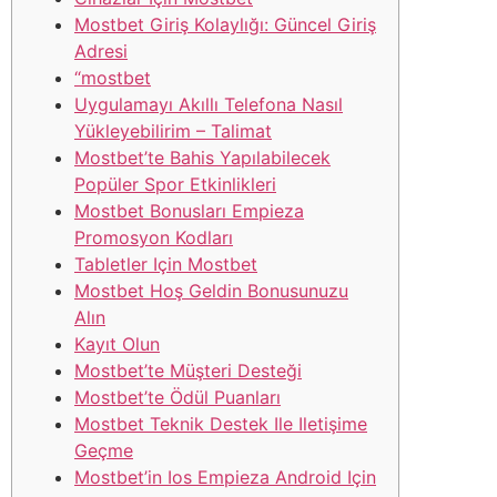
Mostbet Giriş Kolaylığı: Güncel Giriş
Adresi
“mostbet
Uygulamayı Akıllı Telefona Nasıl
Yükleyebilirim – Talimat
Mostbet’te Bahis Yapılabilecek
Popüler Spor Etkinlikleri
Mostbet Bonusları Empieza
Promosyon Kodları
Tabletler Için Mostbet
Mostbet Hoş Geldin Bonusunuzu
Alın
Kayıt Olun
Mostbet’te Müşteri Desteği
Mostbet’te Ödül Puanları
Mostbet Teknik Destek Ile Iletişime
Geçme
Mostbet’in Ios Empieza Android Için