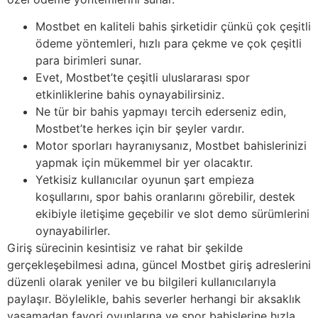
Mostbet en kaliteli bahis şirketidir çünkü çok çeşitli
ödeme yöntemleri, hızlı para çekme ve çok çeşitli
para birimleri sunar.
Evet, Mostbet’te çeşitli uluslararası spor
etkinliklerine bahis oynayabilirsiniz.
Ne tür bir bahis yapmayı tercih ederseniz edin,
Mostbet’te herkes için bir şeyler vardır.
Motor sporları hayranıysanız, Mostbet bahislerinizi
yapmak için mükemmel bir yer olacaktır.
Yetkisiz kullanıcılar oyunun şart empieza
koşullarını, spor bahis oranlarını görebilir, destek
ekibiyle iletişime geçebilir ve slot demo sürümlerini
oynayabilirler.
Giriş sürecinin kesintisiz ve rahat bir şekilde
gerçekleşebilmesi adına, güncel Mostbet giriş adreslerini
düzenli olarak yeniler ve bu bilgileri kullanıcılarıyla
paylaşır. Böylelikle, bahis severler herhangi bir aksaklık
yaşamadan favori oyunlarına ve spor bahislerine hızla