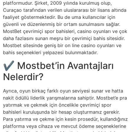
platformudur. Şirket, 2009 yılında kurulmuş olup,
Curaçao tarafından verilen uluslararası bir lisans altında
faaliyet göstermektedir. Bu de uma kullanıcılar için
güvenli ve düzenlenmiş bir ortam sunulmasını sağlar.
MostBet çevrimiçi spor bahisleri, casino oyunları ve çok
daha fazlasını sunan meşru bir çevrimiçi bahis sitesidir.
Mostbet sitesinde geniş bir on line casino oyunları ve
bahis seçenekleri yelpazesi bulunmaktadır.
✔ Mostbet’in Avantajları
Nelerdir?
Ayrıca, oyun birkaç farklı oyun seviyesi sunar ve hatta
nakit ödüllü liderlik yarışmalarına sahiptir. Mostbet’e pra
yatırmak ve çekmek için öncelikle çevrimiçi spor
bahisleri kuruluşunda bir hesap oluşturmanız gerekir.
Para yatırma ve çekme için kesin prosedür, kullandığınız
platforma veya cihaza ve mevcut ödeme seçeneklerine