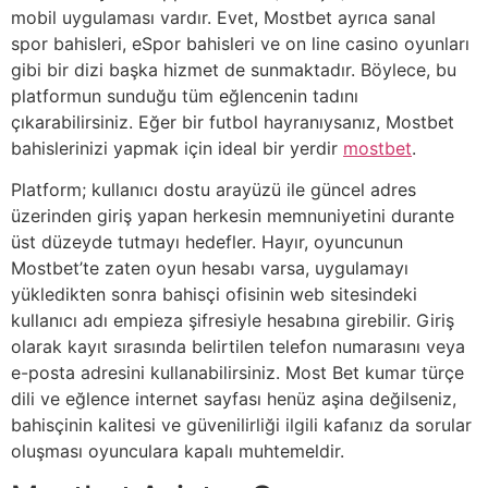
mobil uygulaması vardır. Evet, Mostbet ayrıca sanal
spor bahisleri, eSpor bahisleri ve on line casino oyunları
gibi bir dizi başka hizmet de sunmaktadır. Böylece, bu
platformun sunduğu tüm eğlencenin tadını
çıkarabilirsiniz. Eğer bir futbol hayranıysanız, Mostbet
bahislerinizi yapmak için ideal bir yerdir
mostbet
.
Platform; kullanıcı dostu arayüzü ile güncel adres
üzerinden giriş yapan herkesin memnuniyetini durante
üst düzeyde tutmayı hedefler. Hayır, oyuncunun
Mostbet’te zaten oyun hesabı varsa, uygulamayı
yükledikten sonra bahisçi ofisinin web sitesindeki
kullanıcı adı empieza şifresiyle hesabına girebilir. Giriş
olarak kayıt sırasında belirtilen telefon numarasını veya
e-posta adresini kullanabilirsiniz. Most Bet kumar türçe
dili ve eğlence internet sayfası henüz aşina değilseniz,
bahisçinin kalitesi ve güvenilirliği ilgili kafanız da sorular
oluşması oyunculara kapalı muhtemeldir.