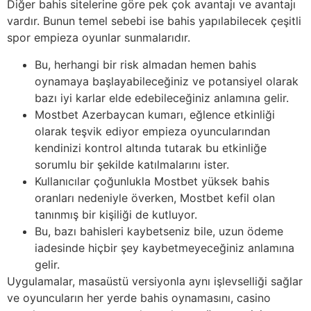
Diğer bahis sitelerine göre pek çok avantajı ve avantajı
vardır. Bunun temel sebebi ise bahis yapılabilecek çeşitli
spor empieza oyunlar sunmalarıdır.
Bu, herhangi bir risk almadan hemen bahis
oynamaya başlayabileceğiniz ve potansiyel olarak
bazı iyi karlar elde edebileceğiniz anlamına gelir.
Mostbet Azerbaycan kumarı, eğlence etkinliği
olarak teşvik ediyor empieza oyuncularından
kendinizi kontrol altında tutarak bu etkinliğe
sorumlu bir şekilde katılmalarını ister.
Kullanıcılar çoğunlukla Mostbet yüksek bahis
oranları nedeniyle överken, Mostbet kefil olan
tanınmış bir kişiliği de kutluyor.
Bu, bazı bahisleri kaybetseniz bile, uzun ödeme
iadesinde hiçbir şey kaybetmeyeceğiniz anlamına
gelir.
Uygulamalar, masaüstü versiyonla aynı işlevselliği sağlar
ve oyuncuların her yerde bahis oynamasını, casino