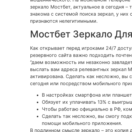
зеркало Мостбет, актуальное в сегодня – 
знакома с системой поиска зеркал, у них
признаются нелегитимными.
Мостбет Зеркало Для
Как открывает перед игроками 24/7 досту
резервного сайта важно подходить почте
“даем возможность им незаконно завладе
выслать вам адреса релевантных зеркал М
активирована. Сделать как несложно, вы 
сегодня или посредством мобильного пр
В настройках смартфона или планшет
Обязует их уплачивать 13% с выигры
Чтобы работаю официально в РФ, ко
Сделать так несложно, вы смогу подк
помощи мобильного приложения.
В подлинном смысле зеркало – это копия