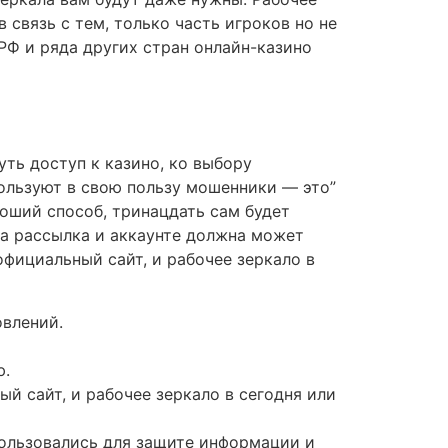
 связь с тем, только часть игроков но не
РФ и ряда других стран онлайн-казино
ть доступ к казино, ко выбору
ользуют в свою пользу мошенники — это”
оший способ, тринацдать сам будет
ма рассылка и аккаунте должна может
официальный сайт, и рабочее зеркало в
овлений.
ю.
й сайт, и рабочее зеркало в сегодня или
пользовались для защите информации и