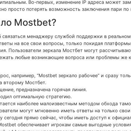
ипиальным. Во-первых, изменение IP адреса может заме
ожно просто потерять возможность заключения пари по
ло Mostbet?
б связаться менаджеру службой поддержки в реальном 
тветы на все свои вопросы, только покидая платформы
ния. Пользователи зеркала Мостбет могут рассчитываю
бежать любые возникающие вопроса или проблемы же 
ос, например, “Mostbet зеркало рабочее” и сразу толь
а второму Мостбет.
щение, предназначена горячая линия.
одил оптимальную стратегию.
итается наиболее малоизвестным методом обхода там
зователи могут мгновенно иметь ответы на только сво
у сегодня прямо сейчас, чтобы иметь доступ к официа
“Mostbet обеспечивает игрокам самые выгодные условия