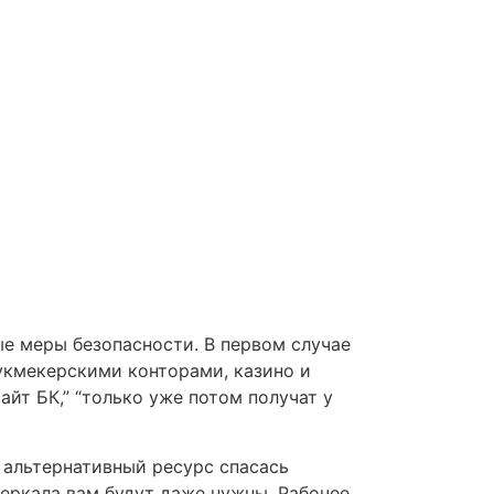
ые меры безопасности. В первом случае
букмекерскими конторами, казино и
йт БК,” “только уже потом получат у
 альтернативный ресурс спасась
еркала вам будут даже нужны. Рабочее