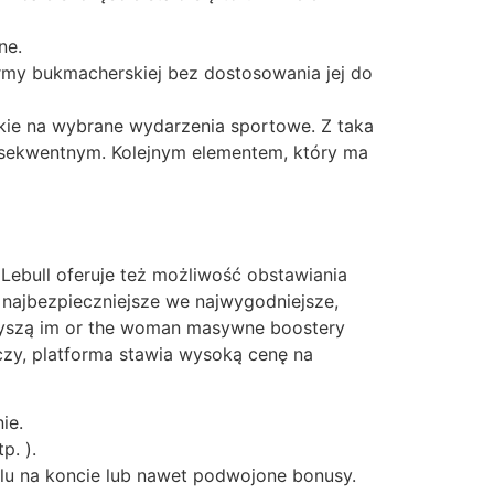
ne.
rmy bukmacherskiej bez dostosowania jej do
kie na wybrane wydarzenia sportowe. Z taka
onsekwentnym. Kolejnym elementem, który ma
 Lebull oferuje też możliwość obstawiania
 najbezpieczniejsze we najwygodniejsze,
rzyszą im or the woman masywne boostery
zy, platforma stawia wysoką cenę na
ie.
p. ).
lu na koncie lub nawet podwojone bonusy.