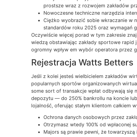
prostsze wraz z rozwojem zakładów prz
Nowoczesne techniczne narzędzia inter
Ciężko wyobrazić sobie wkraczanie w n
standardów roku 2025 oraz wymagań g
Oczywiście więcej porad w tym zakresie zna
wiedzą obstawiając zakłady sportowe rapid j
ogromny wpływ em wybór operatora przez gr
Rejestracja Watts Betters
Jeśli z kolei jesteś wielbicielem zakładów w
popularnych sportów organizowanych wirtualn
some sort of transakcje wpłat odbywają się
depozytu — do 250% bankrollu na koncie lu
lojalność, oferując stałym klientom całkiem 
Ochrona danych osobowych przez zakła
Otrzymasz wtedy 100% od wpłaconej sum
Majors są prawie pewni, że towarzyszą