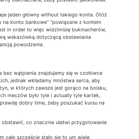
eje jeden główny without takiego konta. Otóż
zy na konto bankowe” “powiązane z kontem
jest in order to więc widzimisię bukmacherów,
awową wskazówką dotyczącą obstawiania
rancją powodzenia.
a bez wątpienia znajdujemy się w czołówce
kich, jednak wkładamy mnóstwa serca, aby
użyn, w których zawsze jest gorąco na boisku,
h meczów było tyle i actually tyle kartek,
naprawdę dobry time, żeby poszukać kursu na
 obstawić, co znacznie ułatwi przygotowanie
 całe szczęście stało się to um wiele