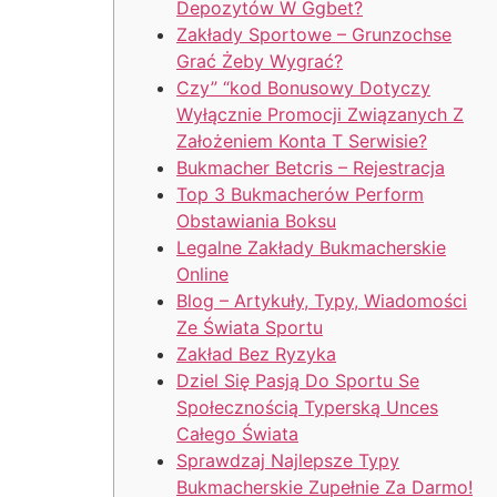
Depozytów W Ggbet?
Zakłady Sportowe – Grunzochse
Grać Żeby Wygrać?
Czy” “kod Bonusowy Dotyczy
Wyłącznie Promocji Związanych Z
Założeniem Konta T Serwisie?
Bukmacher Betcris – Rejestracja
Top 3 Bukmacherów Perform
Obstawiania Boksu
Legalne Zakłady Bukmacherskie
Online
Blog – Artykuły, Typy, Wiadomości
Ze Świata Sportu
Zakład Bez Ryzyka
Dziel Się Pasją Do Sportu Se
Społecznością Typerską Unces
Całego Świata
Sprawdzaj Najlepsze Typy
Bukmacherskie Zupełnie Za Darmo!