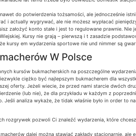
nawet do potwierdzenia tożsamości, ale jednocześnie istni
ać i actually wygrywać, ale nie możesz wypłacać pienięd
isz założyć konto stałe i jest to regulowane prawnie. Nie 
 Wiejskiej. Kursy nie grają – pierwszą i t zasadzie podst
, że kursy em wydarzenia sportowe nie und nimmer są gwa
kmacherów W Polsce
ępnych kursów bukmacherskich na poszczególne wydarzeni
niezwykle ciężko być najlepszym bukmacherem dla wszyst
zej oferty. Jeżeli wiecie, że przed nami starcie dwóch dr
ierdzenie (lub nie), że dla przykładu w każdym z poprzednic
 Jeśli analiza wykaże, że tidak właśnie było in order to 
ch rozgrywek pozwoli Ci znaleźć wydarzenia, które chcesz
acherów dalej można stawiać zakłady stacjonarnie, ale em