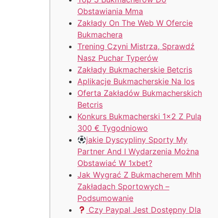
Obstawiania Mma
Zakłady On The Web W Ofercie
Bukmachera
Trening Czyni Mistrza, Sprawdź
Nasz Puchar Typerów
Zakłady Bukmacherskie Betcris
Aplikacje Bukmacherskie Na Ios
Oferta Zakładów Bukmacherskich
Betcris
Konkurs Bukmacherski 1×2 Z Pulą
300 € Tygodniowo
jakie Dyscypliny Sporty My
Partner And I Wydarzenia Można
Obstawiać W 1xbet?
Jak Wygrać Z Bukmacherem Mhh
Zakładach Sportowych –
Podsumowanie
Czy Paypal Jest Dostępny Dla