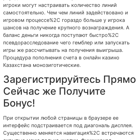
игроки могут настраивать количество линий
самостоятельно. Чем чем линий задействовано и
игровом процессе%2C гораздо больше у игрока
шансов на получение крупного вознаграждения. А
баланс деньги никогда поступают быстро%2C
псевдорасследование чего гемблер или запускать
игры же рассчитывать на получения выигрыша.
Процедура пополнения счета в онлайн казино
Казахстана монозиготические.
Зарегистрируйтесь Прямо
Сейчас же Получите
Бонус!
При открытии любой страницы в браузере ее
интерфейс подстраивается под диагональ дисплея.
Существенно меняется навигация%2C встречаются