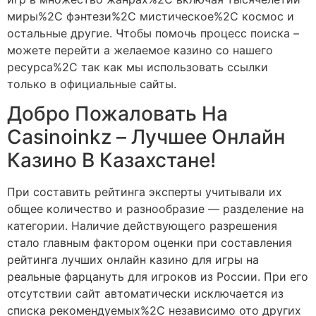
миры%2C фэнтези%2C мистическое%2C космос и
остальные другие. Чтобы помочь процесс поиска –
можете перейти а желаемое казино со нашего
ресурса%2C так как мы использовать ссылки
только в официальные сайты.
Добро Пожаловать На
Casinoinkz – Лучшее Онлайн
Казино В Казахстане!
При составить рейтинга эксперты учитывали их
общее количество и разнообразие — разделение на
категории. Наличие действующего разрешения
стало главным фактором оценки при составления
рейтинга лучших онлайн казино для игры на
реальные фарцануть для игроков из России. При его
отсутствии сайт автоматически исключается из
списка рекомендуемых%2C независимо ото других