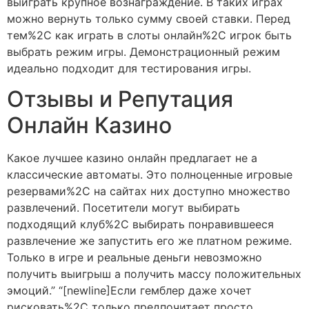
выиграть крупное вознаграждение. В таких играх
можно вернуть только сумму своей ставки. Перед
тем%2C как играть в слоты онлайн%2C игрок быть
выбрать режим игры. Демонстрационный режим
идеально подходит для тестирования игры.
Отзывы и Репутация
Онлайн Казино
Какое лучшее казино онлайн предлагает не а
классические автоматы. Это полноценные игровые
резервами%2C на сайтах них доступно множество
развлечений. Посетители могут выбирать
подходящий клуб%2C выбирать понравившееся
развлечение же запустить его же платном режиме.
Только в игре и реальные деньги невозможно
получить выигрыш а получить массу положительных
эмоций.” “[newline]Если гемблер даже хочет
рисковать%2C только предпочитает просто