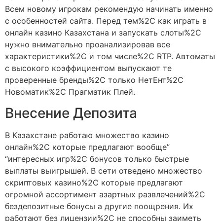
Всем новому игрокам рекомендую начинать именно
с особенностей сайта. Перед тем%2C как играть в
онлайн казино Казахстана и запускать слоты%2C
нужно внимательно проанализировав все
характеристики%2C и том числе%2C RTP. Автоматы
с высокого коэффициентом выпускают те
проверенные бренды%2C только НетЕнт%2C
Новоматик%2C Прагматик Плей.
Внесение Депозита
В Казахстане работаю множество казино
онлайн%2C которые предлагают вообще”
“интересных игр%2C бонусов только быстрые
выплаты выигрышей. В сети отведено множество
скриптовых казино%2C которые предлагают
огромной ассортимент азартных развлечений%2C
бездепозитные бонусы а другие поощрения. Их
работают без лицензии%2C не способны заиметь