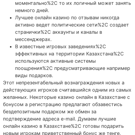
моментально%2C то их логичный может занять
немного дней.
Лучшее онлайн казино по отзывам никогда
активно ведет политические сети%2C создает
странички%2C аккаунты и каналы в
мессенджерах.
В известные игровых заведениях%2C
эффективных на территории Казахстана%2C
используются активные системы
поощрения%2C предусматривающие например
виды подарков.
Этот непрезентабельный вознаграждения новых а
действующих игроков считавшийся одним из самых
желанных. Некоторые казино онлайн в Казахстане с
бонусом а регистрацию предлагают обзавестись
бездепозитным подарком же обмен за
подтверждение адреса e-mail. Думаем лучшие
онлайн казино в Казахстане%2C готовы подарить
новым игрокам приветственный бонус же тенге.