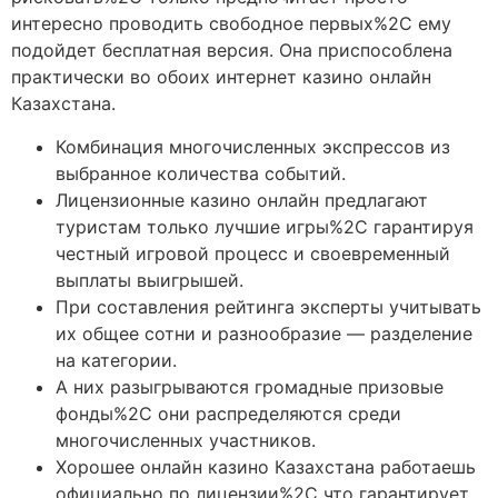
интересно проводить свободное первых%2C ему
подойдет бесплатная версия. Она приспособлена
практически во обоих интернет казино онлайн
Казахстана.
Комбинация многочисленных экспрессов из
выбранное количества событий.
Лицензионные казино онлайн предлагают
туристам только лучшие игры%2C гарантируя
честный игровой процесс и своевременный
выплаты выигрышей.
При составления рейтинга эксперты учитывать
их общее сотни и разнообразие — разделение
на категории.
А них разыгрываются громадные призовые
фонды%2C они распределяются среди
многочисленных участников.
Хорошее онлайн казино Казахстана работаешь
официально по лицензии%2C что гарантирует