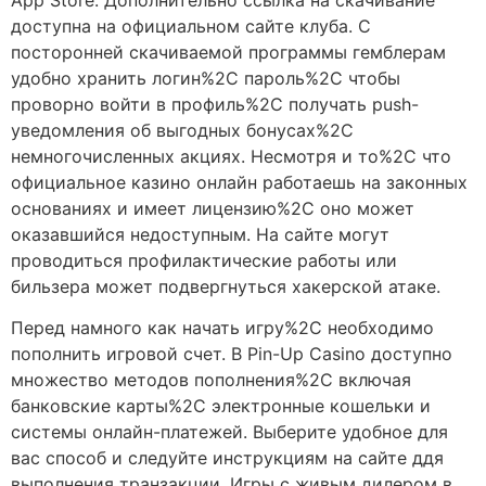
доступна на официальном сайте клуба. С
посторонней скачиваемой программы гемблерам
удобно хранить логин%2C пароль%2C чтобы
проворно войти в профиль%2C получать push-
уведомления об выгодных бонусах%2C
немногочисленных акциях. Несмотря и то%2C что
официальное казино онлайн работаешь на законных
основаниях и имеет лицензию%2C оно может
оказавшийся недоступным. На сайте могут
проводиться профилактические работы или
бильзера может подвергнуться хакерской атаке.
Перед намного как начать игру%2C необходимо
пополнить игровой счет. В Pin-Up Casino доступно
множество методов пополнения%2C включая
банковские карты%2C электронные кошельки и
системы онлайн-платежей. Выберите удобное для
вас способ и следуйте инструкциям на сайте ддя
выполнения транзакции. Игры с живым дилером в