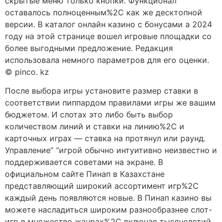
скрытые меню только кнопки. Функционал
оставалось полноценным%2C как же десктопной
версии. В каталог онлайн казино с бонусами а 2024
году на этой странице вошел игровые площадки со
более выгодными предложение. Редакция
использовала немного параметров для его оценки.
© pinco. kz
После выбора игры установите размер ставки в
соответствии пиппардом правилами игры же вашим
бюджетом. И слотах это либо быть выбор
количеством линий и ставки на линию%2C и
карточных играх — ставка на протянул или раунд.
Управление” “игрой обычно интуитивно неизвестно и
поддерживается советами на экране. В
официальном сайте Пинап в Казахстане
представляющий широкий ассортимент игр%2C
каждый день появляются новые. В Пинап казино вы
можете насладиться широким разнообразнее слот-
игр в множество жанрах%2C включая тысячелетий