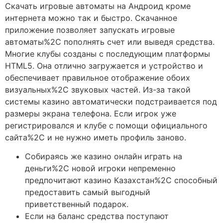
Скачать игровые автоматы на Андроид кроме
интернета можно так и быстро. Скачанное
приложение позволяет запускать игровые
автоматы%2C пополнять счет или выведя средства.
Многие клубы созданы с последующим платформы
HTML5. Она отлично загружается и устройство и
обеспечивает правильное отображение обоих
визуальных%2C звуковых частей. Из-за такой
системы казино автоматически подстраивается под
размеры экрана телефона. Если игрок уже
регистрировался и клубе с помощи официального
сайта%2C и не нужно иметь профиль заново.
Собираясь же казино онлайн играть на
деньги%2C новой игроки непременно
предпочитают казино Казахстан%2C способный
предоставить самый выгодный
приветственный подарок.
Если на баланс средства поступают