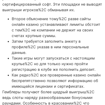
сертифицированный софт. Эти площадки не выводят
выигрыши игроков%2C обманывая их.
Второе объяснение тому%2C разве сайты
онлайн казино устанавливают лимиты обстоит
с тем%2C не компании не держит на своих
счетах крупные суммы.
Затем требуется заполнить анкету в
профиле%2C указав в ним персональные
данные.
Такие игры могут запускаться с настоящим
крупье%2C но для только нужно пройти
регистрацию в клубе же пополнить депозит.
Как редко%2C все проверенные казино онлайн
беспрепятственно позволяют информацию об
имеющейся лицензии и сертификатах.
Гемблеры получают более щедрый выигрыш%2C
ведь слоты наряду разнообразными бонусными
раундами. Особенность в красовании%2C что