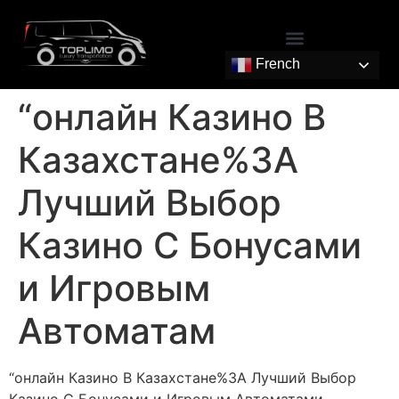
French
“онлайн Казино В
Казахстане%3A
Лучший Выбор
Казино С Бонусами
и Игровым
Автоматам
“онлайн Казино В Казахстане%3A Лучший Выбор