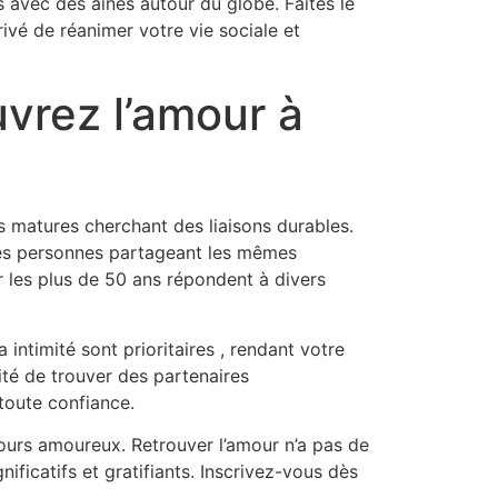
 avec des aînés autour du globe. Faites le
ivé de réanimer votre vie sociale et
uvrez l’amour à
es matures cherchant des liaisons durables.
 des personnes partageant les mêmes
r les plus de 50 ans répondent à divers
a intimité sont prioritaires , rendant votre
ité de trouver des partenaires
toute confiance.
urs amoureux. Retrouver l’amour n’a pas de
ficatifs et gratifiants. Inscrivez-vous dès