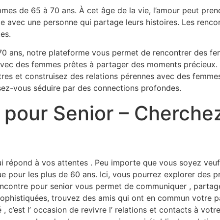
mes de 65 à 70 ans. À cet âge de la vie, l’amour peut pr
lle avec une personne qui partage leurs histoires. Les renc
es.
0 ans, notre plateforme vous permet de rencontrer des fe
n avec des femmes prêtes à partager des moments précieux. 
ntres et construisez des relations pérennes avec des fem
ssez-vous séduire par des connections profondes.
 pour Senior – Cherchez
ui répond à vos attentes . Peu importe que vous soyez veuf
e pour les plus de 60 ans. Ici, vous pourrez explorer des p
ncontre pour senior vous permet de communiquer , partager
sophistiquées, trouvez des amis qui ont en commun votre pa
c’est l’ occasion de revivre l’ relations et contacts à vot