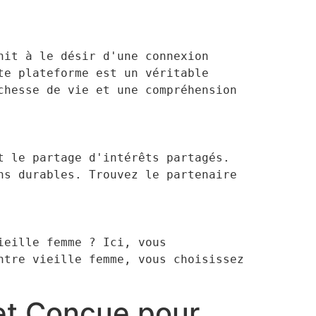
it à le désir d'une connexion 
e plateforme est un véritable 
hesse de vie et une compréhension 
 le partage d'intérêts partagés. 
s durables. Trouvez le partenaire 
eille femme ? Ici, vous 
tre vieille femme, vous choisissez 
 et Conçue pour