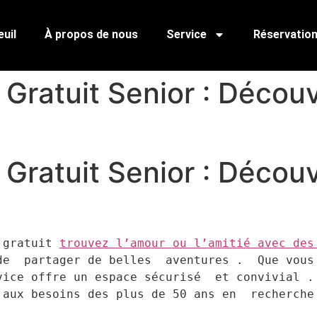
uil
À propos de nous
Service
Réservatio
Gratuit Senior : Découv
Gratuit Senior : Découv
 gratuit 
trouvez l’amour ou l’amitié avec des
de  partager de belles  aventures .  Que vous 
ice offre un espace sécurisé  et convivial . 
 aux besoins des plus de 50 ans en  recherche 