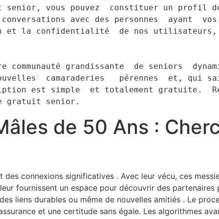
t senior, vous pouvez  constituer un profil dé
 conversations avec des personnes  ayant  vos 
 et la confidentialité  de nos utilisateurs, 
ouvelles  camaraderies   pérennes  et, qui sai
ption est simple  et totalement gratuite.  Re
e gratuit senior.
Mâles de 50 Ans : Cher
s connexions significatives . Avec leur vécu, ces messieu
eur fournissent un espace pour découvrir des partenaires 
 des liens durables ou même de nouvelles amitiés . Le proce
assurance et une certitude sans égale. Les algorithmes avanc