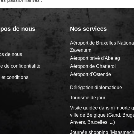
opos de nous
Nos services
il
Aéroport de Bruxelles Nationa
Zaventem
os de nous
Aéroport privé d'Abelag
ue de confidentialité
Aéroport de Charleroi
Aéroport d'Ostende
 et conditions
Délégation diplomatique
Tourisme de jour
Visite guidée dans n'importe q
ville de Belgique (Gand, Brug
Anvers, Bruxelles, ...)
Journée shopping (Maasmech