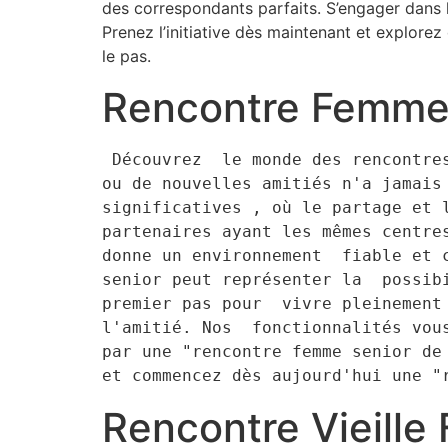
des correspondants parfaits. S’engager dans 
Prenez l’initiative dès maintenant et explore
le pas.
Rencontre Femme 
 Découvrez  le monde des rencontres  pour femmes seniors de 60 ans et plus.  Découvrir  des relations  sérieuses 
ou de nouvelles amitiés n'a jamais
significatives , où le partage et 
partenaires ayant les mêmes centres
donne un environnement  fiable et 
senior peut représenter la  possib
premier pas pour  vivre pleinement
l'amitié. Nos  fonctionnalités vou
par une "rencontre femme senior de 
et commencez dès aujourd'hui une "
Rencontre Vieille