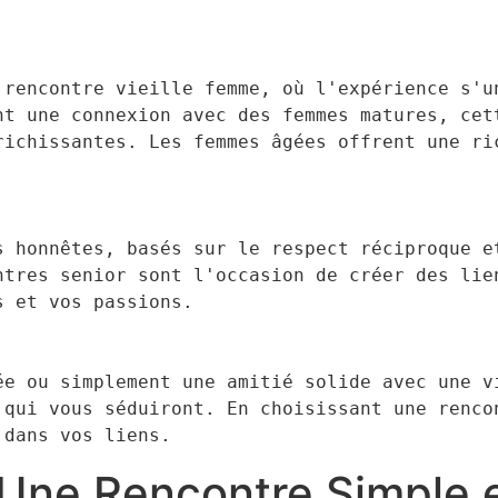
 rencontre vieille femme, où l'expérience s'un
nt une connexion avec des femmes matures, cett
richissantes. Les femmes âgées offrent une ric
s honnêtes, basés sur le respect réciproque et
ntres senior sont l'occasion de créer des lien
s et vos passions.
ée ou simplement une amitié solide avec une vi
 qui vous séduiront. En choisissant une rencon
 dans vos liens.
: Une Rencontre Simple