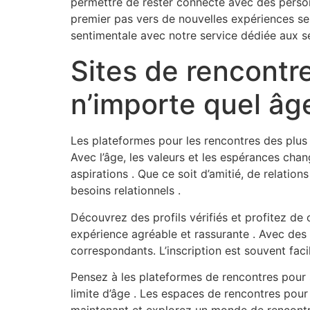
permettre de rester connecté avec des personn
premier pas vers de nouvelles expériences se
sentimentale avec notre service dédiée aux se
Sites de rencontr
n’importe quel âg
Les plateformes pour les rencontres des plus 
Avec l’âge, les valeurs et les espérances cha
aspirations . Que ce soit d’amitié, de relati
besoins relationnels .
Découvrez des profils vérifiés et profitez de ou
expérience agréable et rassurante . Avec des 
correspondants. L’inscription est souvent fac
Pensez à les plateformes de rencontres pour
limite d’âge . Les espaces de rencontres pour 
maintenant et explorez un monde de rencontr