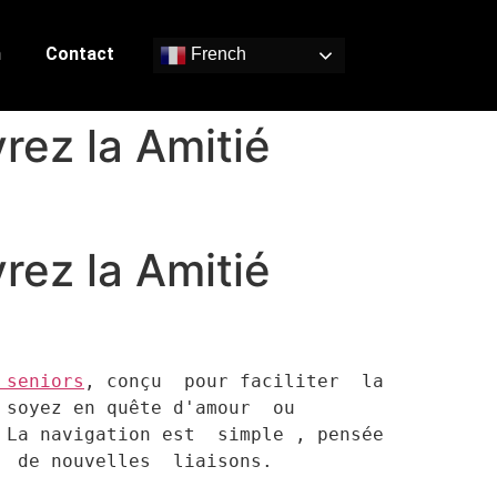
n
Contact
French
rez la Amitié
rez la Amitié
 seniors
, conçu  pour faciliter  la 
soyez en quête d'amour  ou 
La navigation est  simple , pensée  
 de nouvelles  liaisons.
