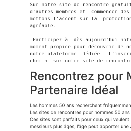
Sur notre site de rencontre gratui
d'autres membres et  commencer des
mettons l'accent sur la  protection
agréable.

 Participez à  dès aujourd'hui notre communauté grandissante  de seniors  dynamiques  et  impliqués .  Voici le 
moment propice pour découvrir de n
notre plateforme  dédiée . L'inscri
chemin  sur notre site de rencontr
Rencontrez pour 
Partenaire Idéal
Les hommes 50 ans recherchent fréquemment de
Les sites de rencontres pour hommes 50 ans l
Ces sites sont parfaits pour ceux qui veulent
messieurs plus âgés, l’âge peut apporter une 