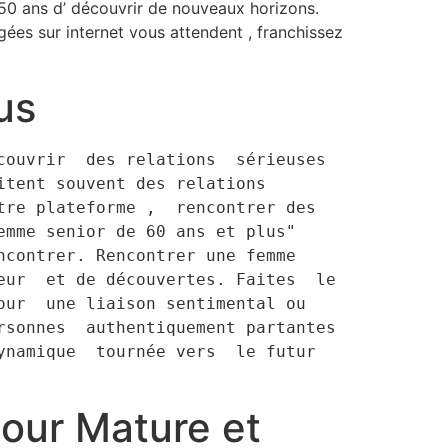
 50 ans d’ découvrir de nouveaux horizons.
gées sur internet vous attendent , franchissez
us
tent souvent des relations 
re plateforme ,  rencontrer des 
mme senior de 60 ans et plus"  
contrer. Rencontrer une femme 
ur  et de découvertes. Faites  le 
ur  une liaison sentimental ou 
sonnes  authentiquement partantes 
namique  tournée vers  le futur  
our Mature et