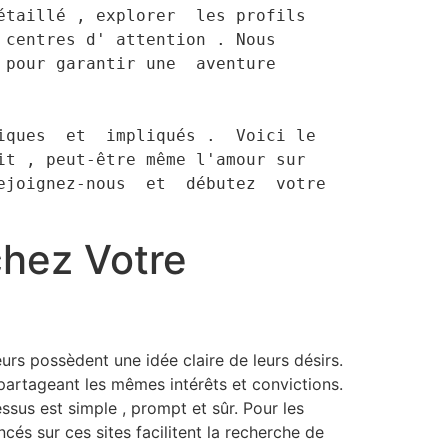
taillé , explorer  les profils 
centres d' attention . Nous 
pour garantir une  aventure  
t , peut-être même l'amour sur 
joignez-nous  et  débutez  votre  
chez Votre
rs possèdent une idée claire de leurs désirs.
partageant les mêmes intérêts et convictions.
ssus est simple , prompt et sûr. Pour les
és sur ces sites facilitent la recherche de