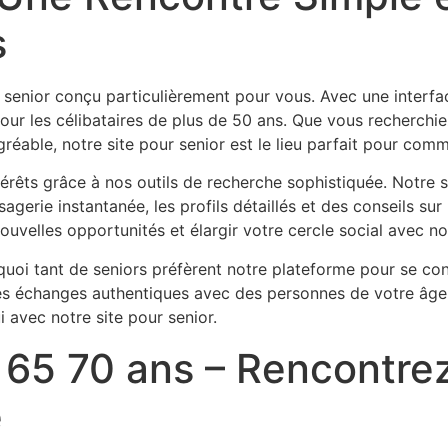
s
r senior conçu particulièrement pour vous. Avec une interfac
our les célibataires de plus de 50 ans. Que vous recherchiez
éable, notre site pour senior est le lieu parfait pour com
rêts grâce à nos outils de recherche sophistiquée. Notre 
agerie instantanée, les profils détaillés et des conseils su
ouvelles opportunités et élargir votre cercle social avec not
oi tant de seniors préfèrent notre plateforme pour se conne
des échanges authentiques avec des personnes de votre âge.
i avec notre site pour senior.
65 70 ans – Rencontrez
e