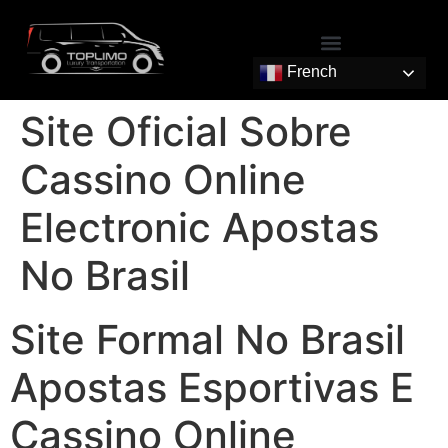
French
Site Oficial Sobre
Cassino Online
Electronic Apostas
No Brasil
Site Formal No Brasil
Apostas Esportivas E
Cassino Online