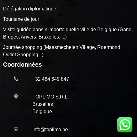
Délégation diplomatique
Tourisme de jour
Visite guidée dans n'importe quelle ville de Belgique (Gand,
Bruges, Anvers, Bruxelles, ...)
Journée shopping (Maasmechelen Village, Roermond
Outlet Shopping...)
Coordonnées
+32 484 649 847
TOPLIMO S.R.L.
Bruxelles
Belgique
info@toplimo.be