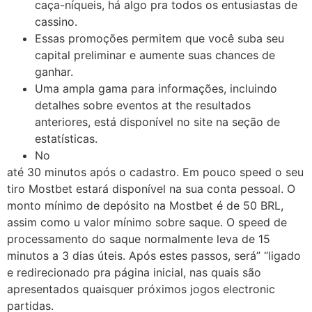
caça-níqueis, há algo pra todos os entusiastas de
cassino.
Essas promoções permitem que você suba seu
capital preliminar e aumente suas chances de
ganhar.
Uma ampla gama para informações, incluindo
detalhes sobre eventos at the resultados
anteriores, está disponível no site na seção de
estatísticas.
No
até 30 minutos após o cadastro. Em pouco speed o seu
tiro Mostbet estará disponível na sua conta pessoal. O
monto mínimo de depósito na Mostbet é de 50 BRL,
assim como u valor mínimo sobre saque. O speed de
processamento do saque normalmente leva de 15
minutos a 3 dias úteis. Após estes passos, será” “ligado
e redirecionado pra página inicial, nas quais são
apresentados quaisquer próximos jogos electronic
partidas.