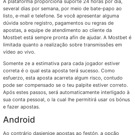
A plataforma proporciona suporte 24 horas por dia,
several dias por semana, por meio de bate-papo ao
listo, e-mail e telefone. Se você apresentar alguma
dúvida sobre registro, pagamentos ou regras de
apostas, a equipe de atendimento ao cliente da
Mostbet está sempre pronta afin de ajudar. A Mostbet é
limitada quanto a realização sobre transmissões em
vídeo ao vivo.
Somente ze a estimativa para cada jogador estiver
correta é o qual esta aposta terá sucesso. Como
esfuerzo, esta aposta acarreta algum risco, contudo
pode ser compensado se o teu palpite estiver correto.
Após estes passos, será automaticamente interligado à
sua conta pessoal, o la cual lhe permitirá usar os bónus
e fazer apostas.
Android
Ao contrário dasjenige apostas ao festón, a opção