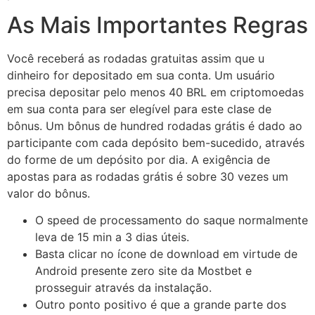
As Mais Importantes Regras
Você receberá as rodadas gratuitas assim que u
dinheiro for depositado em sua conta. Um usuário
precisa depositar pelo menos 40 BRL em criptomoedas
em sua conta para ser elegível para este clase de
bônus. Um bônus de hundred rodadas grátis é dado ao
participante com cada depósito bem-sucedido, através
do forme de um depósito por dia. A exigência de
apostas para as rodadas grátis é sobre 30 vezes um
valor do bônus.
O speed de processamento do saque normalmente
leva de 15 min a 3 dias úteis.
Basta clicar no ícone de download em virtude de
Android presente zero site da Mostbet e
prosseguir através da instalação.
Outro ponto positivo é que a grande parte dos