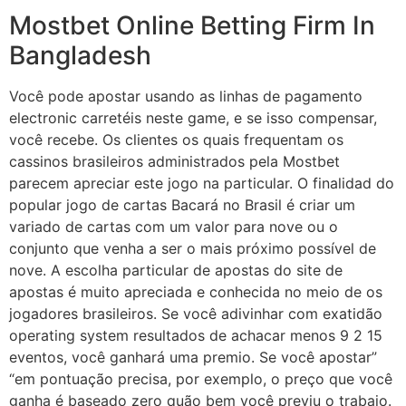
Mostbet Online Betting Firm In
Bangladesh
Você pode apostar usando as linhas de pagamento
electronic carretéis neste game, e se isso compensar,
você recebe. Os clientes os quais frequentam os
cassinos brasileiros administrados pela Mostbet
parecem apreciar este jogo na particular. O finalidad do
popular jogo de cartas Bacará no Brasil é criar um
variado de cartas com um valor para nove ou o
conjunto que venha a ser o mais próximo possível de
nove. A escolha particular de apostas do site de
apostas é muito apreciada e conhecida no meio de os
jogadores brasileiros. Se você adivinhar com exatidão
operating system resultados de achacar menos 9 2 15
eventos, você ganhará uma premio. Se você apostar”
“em pontuação precisa, por exemplo, o preço que você
ganha é baseado zero quão bem você previu o trabajo.