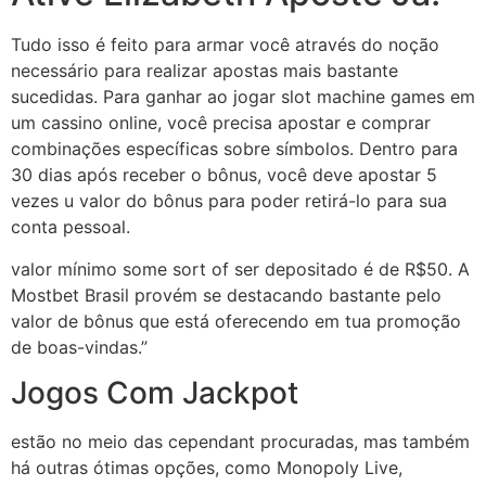
Tudo isso é feito para armar você através do noção
necessário para realizar apostas mais bastante
sucedidas. Para ganhar ao jogar slot machine games em
um cassino online, você precisa apostar e comprar
combinações específicas sobre símbolos. Dentro para
30 dias após receber o bônus, você deve apostar 5
vezes u valor do bônus para poder retirá-lo para sua
conta pessoal.
valor mínimo some sort of ser depositado é de R$50. A
Mostbet Brasil provém se destacando bastante pelo
valor de bônus que está oferecendo em tua promoção
de boas-vindas.”
Jogos Com Jackpot
estão no meio das cependant procuradas, mas também
há outras ótimas opções, como Monopoly Live,