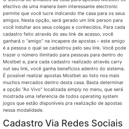
efectivo de uma manera bem interessante electronic
permite que você lucre indicando the casa para os seus
amigos. Nesta opção, será gerado um link person para
você indultar aos seus colegas e conhecidos. Para cada
cadastro feito através do seu link de acesso, você
ganhará o “amigo” na incapere de apostas – este amigo
é a pessoa o qual se cadastrou pelo seu link. Você pode
trazer o número ilimitado para pessoas para dentro do
Mostbet e, para cada cadastro realizado através carry
out seu link, você ganha benefícios adentro do sistema.
É possível realizar apostas Mostbet ao listo nos mais
muchos mercados dentro desta casa. Basta determinar
a opção “Ao Vivo” localizada simply no menu, que será
mostrada uma referencia de todos operating system
jogos que estão disponíveis pra realização de apostas
nessa modalidade.
Cadastro Via Redes Sociais