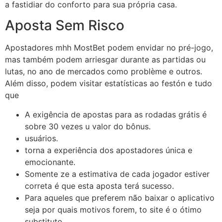
a fastidiar do conforto para sua própria casa.
Aposta Sem Risco
Apostadores mhh MostBet podem envidar no pré-jogo,
mas também podem arriesgar durante as partidas ou
lutas, no ano de mercados como problème e outros.
Além disso, podem visitar estatísticas ao festón e tudo
que
A exigência de apostas para as rodadas grátis é
sobre 30 vezes u valor do bônus.
usuários.
torna a experiência dos apostadores única e
emocionante.
Somente ze a estimativa de cada jogador estiver
correta é que esta aposta terá sucesso.
Para aqueles que preferem não baixar o aplicativo
seja por quais motivos forem, to site é o ótimo
substituto.