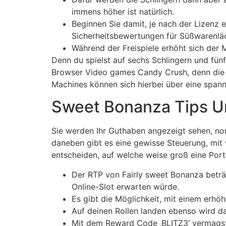
immens höher ist natürlich.
Beginnen Sie damit, je nach der Lizenz 
Sicherheitsbewertungen für Süßwarenlä
Während der Freispiele erhöht sich der
Denn du spielst auf sechs Schlingern und fünf
Browser Video games Candy Crush, denn die G
Machines können sich hierbei über eine span
Sweet Bonanza Tips Un
Sie werden Ihr Guthaben angezeigt sehen, nor
daneben gibt es eine gewisse Steuerung, mit w
entscheiden, auf welche weise groß eine Port
Der RTP von Fairly sweet Bonanza beträg
Online-Slot erwarten würde.
Es gibt die Möglichkeit, mit einem erhöh
Auf deinen Rollen landen ebenso wird d
Mit dem Reward Code ‚BLITZ3‘ vermagst