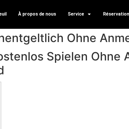
uil
À propos de nous
Service
Réservatio
entgeltlich Ohne Anme
ostenlos Spielen Ohne
d