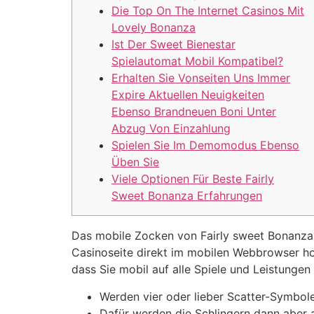
Die Top On The Internet Casinos Mit
Lovely Bonanza
Ist Der Sweet Bienestar
Spielautomat Mobil Kompatibel?
Erhalten Sie Vonseiten Uns Immer
Expire Aktuellen Neuigkeiten
Ebenso Brandneuen Boni Unter
Abzug Von Einzahlung
Spielen Sie Im Demomodus Ebenso
Üben Sie
Viele Optionen Für Beste Fairly
Sweet Bonanza Erfahrungen
Das mobile Zocken von Fairly sweet Bonanza is
Casinoseite direkt im mobilen Webbrowser ho
dass Sie mobil auf alle Spiele und Leistunge
Werden vier oder lieber Scatter-Symbole
Dafür werden die Schlingern dann aber a