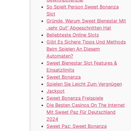
So Spielt Person Sweet Bonanza
Slot
Gründe, Warum Sweet Bienestar Mit
„sehr Gut“ Abgeschnitten Hat
Beliebteste Online Slots
Gibt Es Sichere Tipps Und Methods
Beim Spielen An Diesem
Automaten?
Sweet Bienestar Slot Features &
Einsatzlimits
Sweet Bonanza
Spielen Sie Leicht Zum Vergnügen
Jackpot
Sweet Bonanza Freispiele
Die Besten Casinos On The Internet
Mit Sweet Paz Für Deutschland
2024
Sweet Paz: Sweet Bonanza