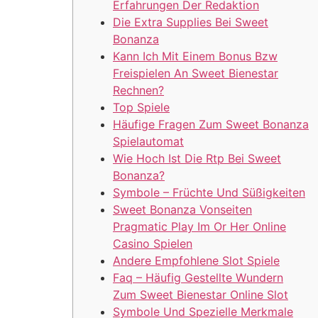
Erfahrungen Der Redaktion
Die Extra Supplies Bei Sweet
Bonanza
Kann Ich Mit Einem Bonus Bzw
Freispielen An Sweet Bienestar
Rechnen?
Top Spiele
Häufige Fragen Zum Sweet Bonanza
Spielautomat
Wie Hoch Ist Die Rtp Bei Sweet
Bonanza?
Symbole – Früchte Und Süßigkeiten
Sweet Bonanza Vonseiten
Pragmatic Play Im Or Her Online
Casino Spielen
Andere Empfohlene Slot Spiele
Faq – Häufig Gestellte Wundern
Zum Sweet Bienestar Online Slot
Symbole Und Spezielle Merkmale