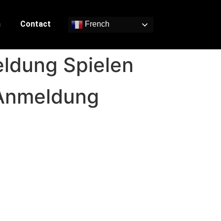
n
Contact
French
ldung Spielen
 Anmeldung