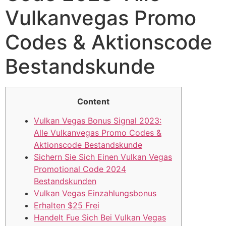
Vulkanvegas Promo
Codes & Aktionscode
Bestandskunde
Content
Vulkan Vegas Bonus Signal 2023:
Alle Vulkanvegas Promo Codes &
Aktionscode Bestandskunde
Sichern Sie Sich Einen Vulkan Vegas
Promotional Code 2024
Bestandskunden
Vulkan Vegas Einzahlungsbonus
Erhalten $25 Frei
Handelt Fue Sich Bei Vulkan Vegas