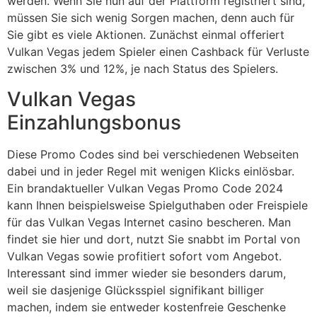
werden. Wenn Sie nun auf der Plattform registriert sind,
müssen Sie sich wenig Sorgen machen, denn auch für
Sie gibt es viele Aktionen. Zunächst einmal offeriert
Vulkan Vegas jedem Spieler einen Cashback für Verluste
zwischen 3% und 12%, je nach Status des Spielers.
Vulkan Vegas
Einzahlungsbonus
Diese Promo Codes sind bei verschiedenen Webseiten
dabei und in jeder Regel mit wenigen Klicks einlösbar.
Ein brandaktueller Vulkan Vegas Promo Code 2024
kann Ihnen beispielsweise Spielguthaben oder Freispiele
für das Vulkan Vegas Internet casino bescheren. Man
findet sie hier und dort, nutzt Sie snabbt im Portal von
Vulkan Vegas sowie profitiert sofort vom Angebot.
Interessant sind immer wieder sie besonders darum,
weil sie dasjenige Glücksspiel signifikant billiger
machen, indem sie entweder kostenfreie Geschenke