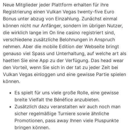
Neue Mitglieder jeder Plattform erhalten für ihre
Registrierung einen Vulkan Vegas twenty-five Euro
Bonus unter abzug von Einzahlung. Zunächst einmal
können nicht nur Anfänger, sondern im übrigen Nutzer,
die wirklich lange im On line casino registriert sind,
verschiedene zusätzliche Belohnungen in Anspruch
nehmen. Aber die mobile Edition der Webseite bringt
genauso viel Spass und Unterhaltung, auf welche art als
haetten Sie eine App zu der Verfügung. Das head wear
den Vorteil, wenn Sie sich in der tat zu jeder Zeit bei
Vulkan Vegas einloggen und eine gewisse Partie spielen
können.
Es spielt für uns viele große Rolle, eine gewisse
breite Vielfalt the Bénéfice anzubieten.
Zusätzlich dazu veranstalten wir auch noch man
sicher regelmäßige Turniere sowie ähnliche
Promotionen, pass away Ihnen viele Pluspunkte
bringen können.