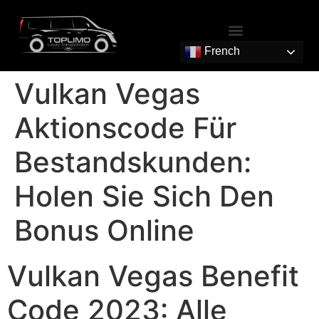
French
Vulkan Vegas
Aktionscode Für
Bestandskunden:
Holen Sie Sich Den
Bonus Online
Vulkan Vegas Benefit
Code 2023: Alle