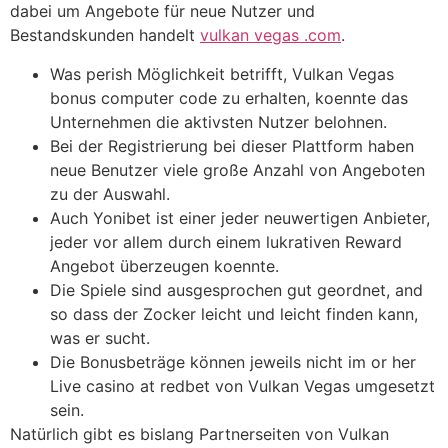
dabei um Angebote für neue Nutzer und
Bestandskunden handelt
vulkan vegas .com
.
Was perish Möglichkeit betrifft, Vulkan Vegas
bonus computer code zu erhalten, koennte das
Unternehmen die aktivsten Nutzer belohnen.
Bei der Registrierung bei dieser Plattform haben
neue Benutzer viele große Anzahl von Angeboten
zu der Auswahl.
Auch Yonibet ist einer jeder neuwertigen Anbieter,
jeder vor allem durch einem lukrativen Reward
Angebot überzeugen koennte.
Die Spiele sind ausgesprochen gut geordnet, and
so dass der Zocker leicht und leicht finden kann,
was er sucht.
Die Bonusbeträge können jeweils nicht im or her
Live casino at redbet von Vulkan Vegas umgesetzt
sein.
Natürlich gibt es bislang Partnerseiten von Vulkan