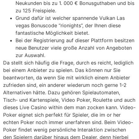
Neukunden bis zu 1. 000 € Bonusguthaben und bis
zu 125 Freispiele.
Grund dafür ist welcher spannende Vulkan Las
vegas Bonuscode “rionights”, der Ihnen diese
fantastische Möglichkeit bietet.
Bei der Registrierung auf dieser Plattform besitzen
neue Benutzer viele große Anzahl von Angeboten
zur Auswahl.
Da stellt sich häufig die Frage, durch es reicht, lediglich
bei einem Anbieter zu spielen. Das können nur Sie
beantworten, da wenn Sie mit wirklich einem Anbieter
zufrieden sind, ein anderer wiederum noch gerne 1-2
Alternativen hätte. Dazu gehören Spielautomaten,
Tisch- und Kartenspiele, Video Poker, Roulette und auch
dieses Live Casino within dem man zocken kann. Video-
Poker eignet sich perfekt für Spieler, die im or her
echten Poker noch immer unerfahren sind. Beim Video-
Poker findet wenig persönliche Interaktion zwischen
den Spielern darüber hinaus dem Dealer, denn hierbei