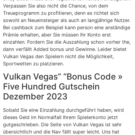
Verpassen Sie also nicht die Chance, von dem
Treueprogramm zu profitieren, denn es richtet sich
sowohl an Neueinsteiger als auch an langjährige Nutzer.
Bei cashback zum Beispiel kann person eine anständige
Prämie erhalten, aber Sie müssen Ihr Konto erst
einzahlen. Fordern Sie die Auszahlung schon vorher the,
dann verfällt Added bonus und Gewinne. Leider bietet
Vulkan Vegas den Spielern nicht die Möglichkeit,
Sportwetten zu platzieren.
Vulkan Vegas” “Bonus Code »
Five Hundred Gutschein
Dezember 2023
Sobald Sie eine Einzahlung durchgeführt haben, wird
dieses Geld im Normalfall Ihrem Spielerkonto jetzt
gutgeschrieben. Die Seite von Vulkan Vegas ist sehr
übersichtlich und die Nav fällt super leicht. Uns hat