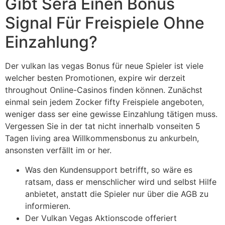
Gibt Sera Einen Bonus
Signal Für Freispiele Ohne
Einzahlung?
Der vulkan las vegas Bonus für neue Spieler ist viele
welcher besten Promotionen, expire wir derzeit
throughout Online-Casinos finden können. Zunächst
einmal sein jedem Zocker fifty Freispiele angeboten,
weniger dass ser eine gewisse Einzahlung tätigen muss.
Vergessen Sie in der tat nicht innerhalb vonseiten 5
Tagen living area Willkommensbonus zu ankurbeln,
ansonsten verfällt im or her.
Was den Kundensupport betrifft, so wäre es
ratsam, dass er menschlicher wird und selbst Hilfe
anbietet, anstatt die Spieler nur über die AGB zu
informieren.
Der Vulkan Vegas Aktionscode offeriert