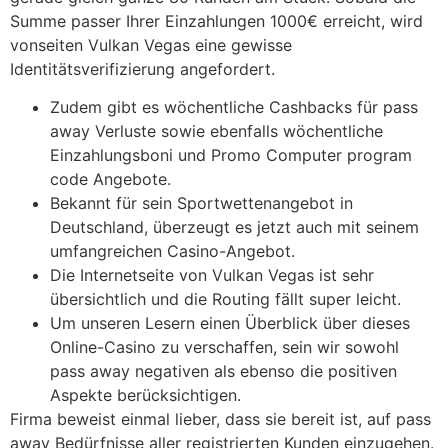
Summe passer Ihrer Einzahlungen 1000€ erreicht, wird
vonseiten Vulkan Vegas eine gewisse
Identitätsverifizierung angefordert.
Zudem gibt es wöchentliche Cashbacks für pass
away Verluste sowie ebenfalls wöchentliche
Einzahlungsboni und Promo Computer program
code Angebote.
Bekannt für sein Sportwettenangebot in
Deutschland, überzeugt es jetzt auch mit seinem
umfangreichen Casino-Angebot.
Die Internetseite von Vulkan Vegas ist sehr
übersichtlich und die Routing fällt super leicht.
Um unseren Lesern einen Überblick über dieses
Online-Casino zu verschaffen, sein wir sowohl
pass away negativen als ebenso die positiven
Aspekte berücksichtigen.
Firma beweist einmal lieber, dass sie bereit ist, auf pass
away Bedürfnisse aller registrierten Kunden einzugehen.