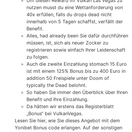
Um diesen Reward im Vulkan Las vegas zu
nutzen musst du eine Wettanforderung von
40x erfüllen, falls du drops dead nicht
innerhalb von 5 Tagen schaffst, verfällt der
Benefit.
Alles, had already been Sie dafür durchführen
müssen, ist, sich als neuer Zocker zu
registrieren sowie einfach Ihrer Leidenschaft
zu folgen.
Auch die zweite Einzahlung stomach 15 Euro
ist mit einem 125% Bonus bis zu 400 Euro in
addition 50 Freispiele unter Doom of
typically the Dead belohnt.
So haben Sie immer den Überblick über Ihren
Benefit und Ihre Einzahlung.
Da hätten wir erstens das Registerblatt
„Bonus“ bei VulkanVegas.
Lesen Sie hier, wie Sie dieses Angebot mit dem
Yonibet Bonus code erlangen. Auf der sonstigen