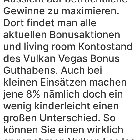
Gewinne zu maximieren.
Dort findet man alle
aktuellen Bonusaktionen
und living room Kontostand
des Vulkan Vegas Bonus
Guthabens. Auch bei
kleinen Einsätzen machen
jene 8% nämlich doch ein
wenig kinderleicht einen
großen Unterschied. So
können Sie einen wirklich