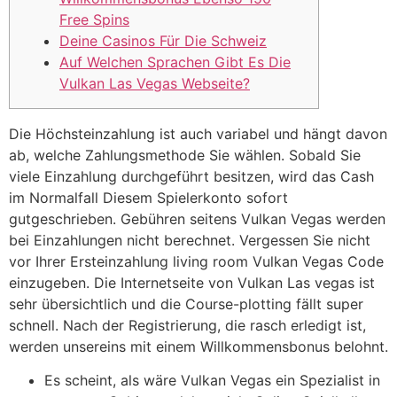
Free Spins
Deine Casinos Für Die Schweiz
Auf Welchen Sprachen Gibt Es Die
Vulkan Las Vegas Webseite?
Die Höchsteinzahlung ist auch variabel und hängt davon
ab, welche Zahlungsmethode Sie wählen. Sobald Sie
viele Einzahlung durchgeführt besitzen, wird das Cash
im Normalfall Diesem Spielerkonto sofort
gutgeschrieben. Gebühren seitens Vulkan Vegas werden
bei Einzahlungen nicht berechnet. Vergessen Sie nicht
vor Ihrer Ersteinzahlung living room Vulkan Vegas Code
einzugeben. Die Internetseite von Vulkan Las vegas ist
sehr übersichtlich und die Course-plotting fällt super
schnell. Nach der Registrierung, die rasch erledigt ist,
werden unsereins mit einem Willkommensbonus belohnt.
Es scheint, als wäre Vulkan Vegas ein Spezialist in