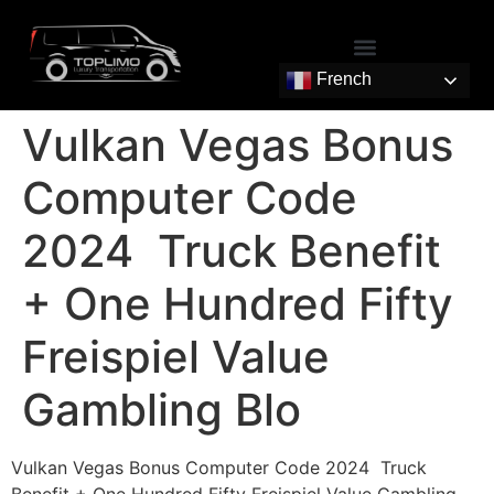
French
Vulkan Vegas Bonus
Computer Code
2024 ️ Truck Benefit
+ One Hundred Fifty
Freispiel Value
Gambling Blo
Vulkan Vegas Bonus Computer Code 2024 ️ Truck