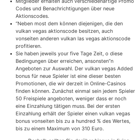
Mitglieder erhalten auch verschiedenartige Promo
Codes und Benachrichtigungen über neue
Aktionscodes.
“Neben most dem können diejenigen, die den
vulkan vegas aktionscode besitzen, auch
vonseiten anderen vulkan las vegas aktionscode
profitieren.
Sie haben jeweils your five Tage Zeit, o diese
Bedingungen über erreichen, ansonsten”n
Angeboten zur Auswahl. Der vulkan vegas Added
bonus für neue Spieler ist eine dieser besten
Promotionen, die wir derzeit in Online-Casinos
finden können. Zunächst einmal sein jedem Spieler
50 Freispiele angeboten, weniger dass er noch
eine Einzahlung tätigen muss. Bei der ersten
Einzahlung erhält der Spieler einen vulkan vegas
bonus vonseiten bis zu a hundred % des Wertes,
bis zu einem Maximum von 310 Euro.