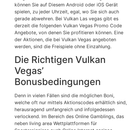
können Sie auf Diesem Android oder iOS Gerät
spielen, zu jeder Uhrzeit, egal, wo Sie sich auch
gerade abwehren. Bei Vulkan Las vegas gibt es
derzeit die folgenden Vulkan Vegas Promo Code
Angebote, von denen Sie profitieren können. Eine
der Aktionen, die bei Vulkan Vegas angeboten
werden, sind die Freispiele ohne Einzahlung.
Die Richtigen Vulkan
Vegas’
Bonusbedingungen
Denn in vielen Fällen sind die möglichen Boni,
welche oft nur mittels Aktionscodes erhältlich sind,
herausragend umfangreich und infolgedessen
verlockend. Im Bereich des Online Gamblings, das
neben living area Wettplattformen für