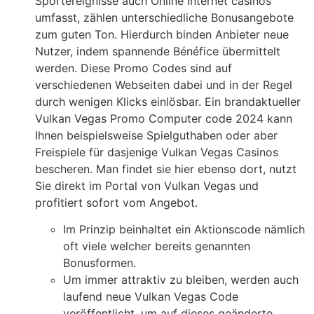
Sportereignisse auch Online Internet casinos
umfasst, zählen unterschiedliche Bonusangebote
zum guten Ton. Hierdurch binden Anbieter neue
Nutzer, indem spannende Bénéfice übermittelt
werden. Diese Promo Codes sind auf
verschiedenen Webseiten dabei und in der Regel
durch wenigen Klicks einlösbar. Ein brandaktueller
Vulkan Vegas Promo Computer code 2024 kann
Ihnen beispielsweise Spielguthaben oder aber
Freispiele für dasjenige Vulkan Vegas Casinos
bescheren. Man findet sie hier ebenso dort, nutzt
Sie direkt im Portal von Vulkan Vegas und
profitiert sofort vom Angebot.
Im Prinzip beinhaltet ein Aktionscode nämlich
oft viele welcher bereits genannten
Bonusformen.
Um immer attraktiv zu bleiben, werden auch
laufend neue Vulkan Vegas Code
veröffentlicht, um auf dieses geänderte