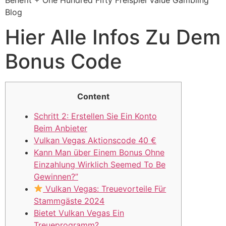
Benefit + One Hundred Fifty Freispiel Value Gambling
Blog
Hier Alle Infos Zu Dem
Bonus Code
Content
Schritt 2: Erstellen Sie Ein Konto
Beim Anbieter
Vulkan Vegas Aktionscode 40 €
Kann Man über Einem Bonus Ohne
Einzahlung Wirklich Seemed To Be
Gewinnen?”
Vulkan Vegas: Treuevorteile Für
Stammgäste 2024
Bietet Vulkan Vegas Ein
Treueprogramm?