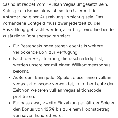
casino at redbet von” “Vulkan Vegas umgesetzt sein.
Solange ein Bonus aktiv ist, sollten User mit der
Anforderung einer Auszahlung vorsichtig sein. Das
vorhandene Echtgeld muss zwar jederzeit zu der
Auszahlung gebracht werden, allerdings wird hierbei der
zusätzliche Bonusbetrag storniert.
Für Bestandskunden stehen ebenfalls weitere
verlockende Boni zur Verfügung.
Nach der Registrierung, die rasch erledigt ist,
werden unsereiner mit einem Willkommensbonus
belohnt.
Außerdem kann jeder Spieler, dieser einen vulkan
vegas aktionscode verwendet, im or her Laufe der
Zeit von weiteren vulkan vegas aktionscode
profitieren.
Für pass away zweite Einzahlung erhält der Spieler
den Bonus von 125% bis zu einem Höchstbetrag
von seven hundred Euro.