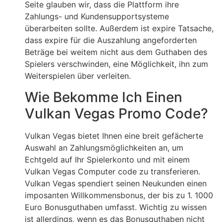
Seite glauben wir, dass die Plattform ihre
Zahlungs- und Kundensupportsysteme
überarbeiten sollte. Außerdem ist expire Tatsache,
dass expire für die Auszahlung angeforderten
Beträge bei weitem nicht aus dem Guthaben des
Spielers verschwinden, eine Möglichkeit, ihn zum
Weiterspielen über verleiten.
Wie Bekomme Ich Einen
Vulkan Vegas Promo Code?
Vulkan Vegas bietet Ihnen eine breit gefächerte
Auswahl an Zahlungsmöglichkeiten an, um
Echtgeld auf Ihr Spielerkonto und mit einem
Vulkan Vegas Computer code zu transferieren.
Vulkan Vegas spendiert seinen Neukunden einen
imposanten Willkommensbonus, der bis zu 1. 1000
Euro Bonusguthaben umfasst. Wichtig zu wissen
ist allerdings, wenn es das Bonusguthaben nicht