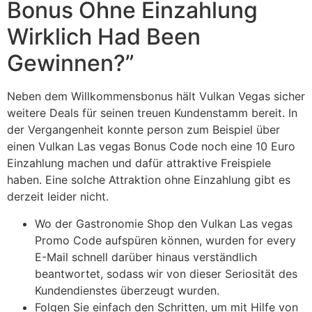
Bonus Ohne Einzahlung
Wirklich Had Been
Gewinnen?”
Neben dem Willkommensbonus hält Vulkan Vegas sicher
weitere Deals für seinen treuen Kundenstamm bereit. In
der Vergangenheit konnte person zum Beispiel über
einen Vulkan Las vegas Bonus Code noch eine 10 Euro
Einzahlung machen und dafür attraktive Freispiele
haben. Eine solche Attraktion ohne Einzahlung gibt es
derzeit leider nicht.
Wo der Gastronomie Shop den Vulkan Las vegas
Promo Code aufspüren können, wurden for every
E-Mail schnell darüber hinaus verständlich
beantwortet, sodass wir von dieser Seriosität des
Kundendienstes überzeugt wurden.
Folgen Sie einfach den Schritten, um mit Hilfe von