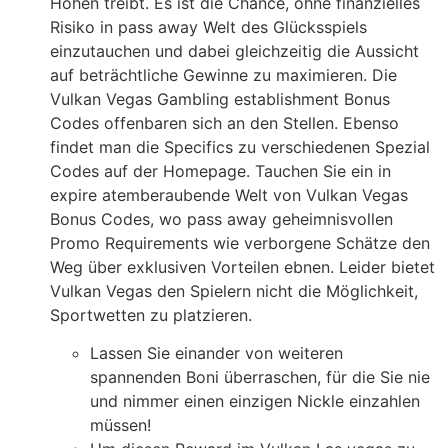
Höhen treibt. Es ist die Chance, ohne finanzielles
Risiko in pass away Welt des Glücksspiels
einzutauchen und dabei gleichzeitig die Aussicht
auf beträchtliche Gewinne zu maximieren. Die
Vulkan Vegas Gambling establishment Bonus
Codes offenbaren sich an den Stellen. Ebenso
findet man die Specifics zu verschiedenen Spezial
Codes auf der Homepage. Tauchen Sie ein in
expire atemberaubende Welt von Vulkan Vegas
Bonus Codes, wo pass away geheimnisvollen
Promo Requirements wie verborgene Schätze den
Weg über exklusiven Vorteilen ebnen. Leider bietet
Vulkan Vegas den Spielern nicht die Möglichkeit,
Sportwetten zu platzieren.
Lassen Sie einander von weiteren
spannenden Boni überraschen, für die Sie nie
und nimmer einen einzigen Nickle einzahlen
müssen!