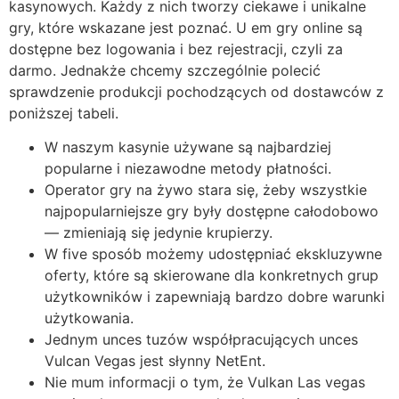
kasynowych. Każdy z nich tworzy ciekawe i unikalne
gry, które wskazane jest poznać. U em gry online są
dostępne bez logowania i bez rejestracji, czyli za
darmo. Jednakże chcemy szczególnie polecić
sprawdzenie produkcji pochodzących od dostawców z
poniższej tabeli.
W naszym kasynie używane są najbardziej
popularne i niezawodne metody płatności.
Operator gry na żywo stara się, żeby wszystkie
najpopularniejsze gry były dostępne całodobowo
— zmieniają się jedynie krupierzy.
W five sposób możemy udostępniać ekskluzywne
oferty, które są skierowane dla konkretnych grup
użytkowników i zapewniają bardzo dobre warunki
użytkowania.
Jednym unces tuzów współpracujących unces
Vulcan Vegas jest słynny NetEnt.
Nie mum informacji o tym, że Vulkan Las vegas