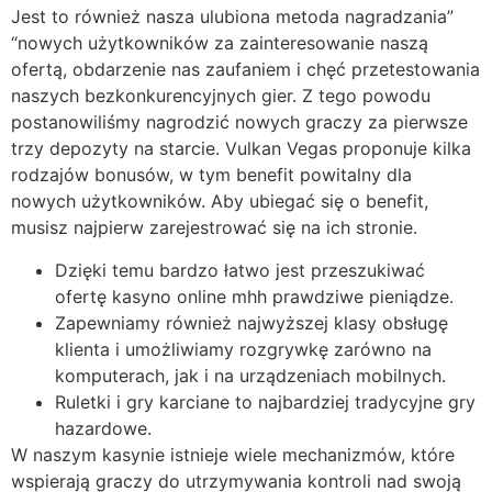
Jest to również nasza ulubiona metoda nagradzania”
“nowych użytkowników za zainteresowanie naszą
ofertą, obdarzenie nas zaufaniem i chęć przetestowania
naszych bezkonkurencyjnych gier. Z tego powodu
postanowiliśmy nagrodzić nowych graczy za pierwsze
trzy depozyty na starcie. Vulkan Vegas proponuje kilka
rodzajów bonusów, w tym benefit powitalny dla
nowych użytkowników. Aby ubiegać się o benefit,
musisz najpierw zarejestrować się na ich stronie.
Dzięki temu bardzo łatwo jest przeszukiwać
ofertę kasyno online mhh prawdziwe pieniądze.
Zapewniamy również najwyższej klasy obsługę
klienta i umożliwiamy rozgrywkę zarówno na
komputerach, jak i na urządzeniach mobilnych.
Ruletki i gry karciane to najbardziej tradycyjne gry
hazardowe.
W naszym kasynie istnieje wiele mechanizmów, które
wspierają graczy do utrzymywania kontroli nad swoją