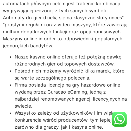
automatach głównym celem jest trafienie kombinacji
wygrywającej ułożonej z tych samych symboli.
Automaty do gier dzielią się na klasyczne sloty unces”
“prostymi regułami oraz video maszyny, które zawierają
multum dodatkowych funkcji oraz opcji bonusowych.
Maszyny online in order to odpowiedniki popularnych
jednorękich bandytów.
Nasze kasyno online oferuje też potężną dawkę
różnorodnych gier od topowych dostawców.
Pośród nich możemy wyróżnić kilka marek, które
są warte szczególnego polecenia.
Firma posiada licencję na gry hazardowe online
wydaną przez Curacao eGaming, jedną z
najbardziej renomowanych agencji licencyjnych na
świecie.
Wszystko zależy od użytkowników i im większa
konkurencja wśród producentów, tym lepiej
zarówno dla graczy, jak i kasyna online.