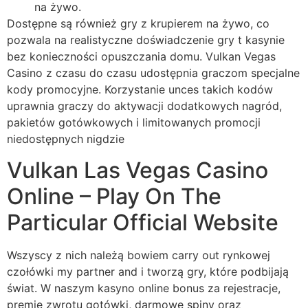
na żywo.
Dostępne są również gry z krupierem na żywo, co
pozwala na realistyczne doświadczenie gry t kasynie
bez konieczności opuszczania domu. Vulkan Vegas
Casino z czasu do czasu udostępnia graczom specjalne
kody promocyjne. Korzystanie unces takich kodów
uprawnia graczy do aktywacji dodatkowych nagród,
pakietów gotówkowych i limitowanych promocji
niedostępnych nigdzie
Vulkan Las Vegas Casino
Online – Play On The
Particular Official Website
Wszyscy z nich należą bowiem carry out rynkowej
czołówki my partner and i tworzą gry, które podbijają
świat. W naszym kasyno online bonus za rejestracje,
premie zwrotu gotówki, darmowe spiny oraz