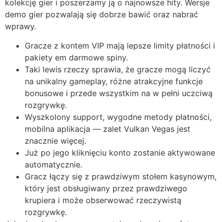
kolekcję gier i poszerzamy ją o najnowsze hity. Wersje
demo gier pozwalają się dobrze bawić oraz nabrać
wprawy.
Gracze z kontem VIP mają lepsze limity płatności i
pakiety em darmowe spiny.
Taki lewis rzeczy sprawia, że gracze mogą liczyć
na unikalny gameplay, różne atrakcyjne funkcje
bonusowe i przede wszystkim na w pełni uczciwą
rozgrywkę.
Wyszkolony support, wygodne metody płatności,
mobilna aplikacja — zalet Vulkan Vegas jest
znacznie więcej.
Już po jego kliknięciu konto zostanie aktywowane
automatycznie.
Gracz łączy się z prawdziwym stołem kasynowym,
który jest obsługiwany przez prawdziwego
krupiera i może obserwować rzeczywistą
rozgrywkę.