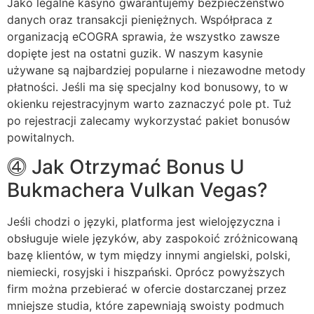
Jako legalne kasyno gwarantujemy bezpieczeństwo
danych oraz transakcji pieniężnych. Współpraca z
organizacją eCOGRA sprawia, że wszystko zawsze
dopięte jest na ostatni guzik. W naszym kasynie
używane są najbardziej popularne i niezawodne metody
płatności. Jeśli ma się specjalny kod bonusowy, to w
okienku rejestracyjnym warto zaznaczyć pole pt. Tuż
po rejestracji zalecamy wykorzystać pakiet bonusów
powitalnych.
⓸ Jak Otrzymać Bonus U
Bukmachera Vulkan Vegas?
Jeśli chodzi o języki, platforma jest wielojęzyczna i
obsługuje wiele języków, aby zaspokoić zróżnicowaną
bazę klientów, w tym między innymi angielski, polski,
niemiecki, rosyjski i hiszpański. Oprócz powyższych
firm można przebierać w ofercie dostarczanej przez
mniejsze studia, które zapewniają swoisty podmuch