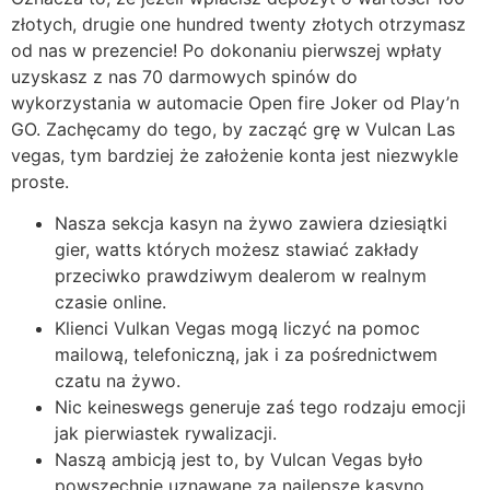
złotych, drugie one hundred twenty złotych otrzymasz
od nas w prezencie! Po dokonaniu pierwszej wpłaty
uzyskasz z nas 70 darmowych spinów do
wykorzystania w automacie Open fire Joker od Play’n
GO. Zachęcamy do tego, by zacząć grę w Vulcan Las
vegas, tym bardziej że założenie konta jest niezwykle
proste.
Nasza sekcja kasyn na żywo zawiera dziesiątki
gier, watts których możesz stawiać zakłady
przeciwko prawdziwym dealerom w realnym
czasie online.
Klienci Vulkan Vegas mogą liczyć na pomoc
mailową, telefoniczną, jak i za pośrednictwem
czatu na żywo.
Nic keineswegs generuje zaś tego rodzaju emocji
jak pierwiastek rywalizacji.
Naszą ambicją jest to, by Vulcan Vegas było
powszechnie uznawane za najlepsze kasyno