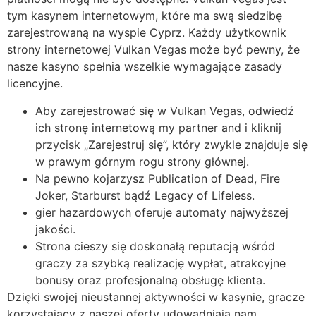
tym kasynem internetowym, które ma swą siedzibę
zarejestrowaną na wyspie Cyprz. Każdy użytkownik
strony internetowej Vulkan Vegas może być pewny, że
nasze kasyno spełnia wszelkie wymagające zasady
licencyjne.
Aby zarejestrować się w Vulkan Vegas, odwiedź
ich stronę internetową my partner and i kliknij
przycisk „Zarejestruj się”, który zwykle znajduje się
w prawym górnym rogu strony głównej.
Na pewno kojarzysz Publication of Dead, Fire
Joker, Starburst bądź Legacy of Lifeless.
gier hazardowych oferuje automaty najwyższej
jakości.
Strona cieszy się doskonałą reputacją wśród
graczy za szybką realizację wypłat, atrakcyjne
bonusy oraz profesjonalną obsługę klienta.
Dzięki swojej nieustannej aktywności w kasynie, gracze
korzystający z naszej oferty udowadniają nam,