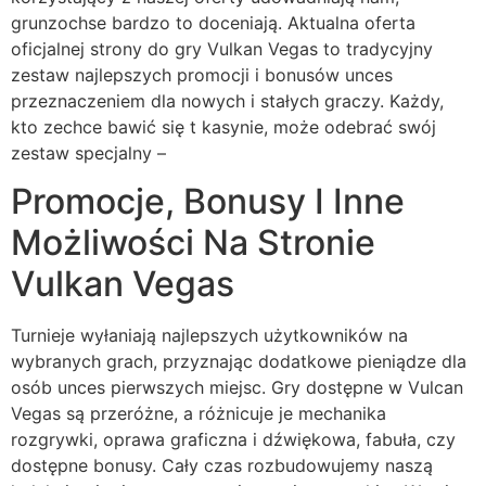
grunzochse bardzo to doceniają. Aktualna oferta
oficjalnej strony do gry Vulkan Vegas to tradycyjny
zestaw najlepszych promocji i bonusów unces
przeznaczeniem dla nowych i stałych graczy. Każdy,
kto zechce bawić się t kasynie, może odebrać swój
zestaw specjalny –
Promocje, Bonusy I Inne
Możliwości Na Stronie
Vulkan Vegas
Turnieje wyłaniają najlepszych użytkowników na
wybranych grach, przyznając dodatkowe pieniądze dla
osób unces pierwszych miejsc. Gry dostępne w Vulcan
Vegas są przeróżne, a różnicuje je mechanika
rozgrywki, oprawa graficzna i dźwiękowa, fabuła, czy
dostępne bonusy. Cały czas rozbudowujemy naszą