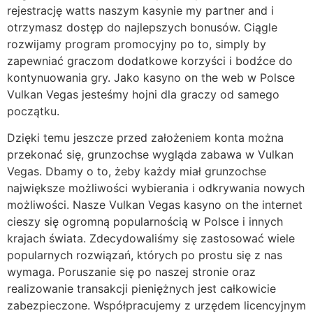
rejestrację watts naszym kasynie my partner and i
otrzymasz dostęp do najlepszych bonusów. Ciągle
rozwijamy program promocyjny po to, simply by
zapewniać graczom dodatkowe korzyści i bodźce do
kontynuowania gry. Jako kasyno on the web w Polsce
Vulkan Vegas jesteśmy hojni dla graczy od samego
początku.
Dzięki temu jeszcze przed założeniem konta można
przekonać się, grunzochse wygląda zabawa w Vulkan
Vegas. Dbamy o to, żeby każdy miał grunzochse
największe możliwości wybierania i odkrywania nowych
możliwości. Nasze Vulkan Vegas kasyno on the internet
cieszy się ogromną popularnością w Polsce i innych
krajach świata. Zdecydowaliśmy się zastosować wiele
popularnych rozwiązań, których po prostu się z nas
wymaga. Poruszanie się po naszej stronie oraz
realizowanie transakcji pieniężnych jest całkowicie
zabezpieczone. Współpracujemy z urzędem licencyjnym