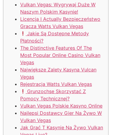
Vulkan Vegas: Wygrywaj Duże W
Naszym Polskim Kasynie!
Licencja I Actually Bezpieczeństwo
Gracza Watts Vulkan Vegas
Jakie Są Dostępne Metody
Płatności?
The Distinctive Features Of The
Most Popular Online Casino Vulkan
Vegas
Największe Zalety Kasyna Vulcan
Vegas
Rejestracja Watts Vulkan Vegas
Grunzochse Skorzystać Z
Pomocy Technicznej?
Vulkan Vegas Polskie Kasyno Online
Najlepsi Dostawcy Gier Na Żywo W
Vulkan Vegas
Jak Grać T Kasynie Na Żywo Vulkan
Vegas Live?