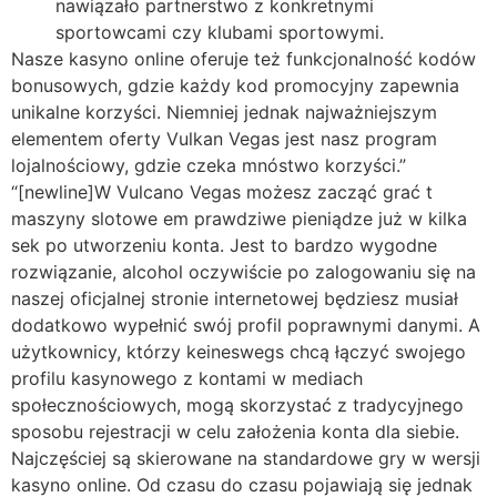
nawiązało partnerstwo z konkretnymi
sportowcami czy klubami sportowymi.
Nasze kasyno online oferuje też funkcjonalność kodów
bonusowych, gdzie każdy kod promocyjny zapewnia
unikalne korzyści. Niemniej jednak najważniejszym
elementem oferty Vulkan Vegas jest nasz program
lojalnościowy, gdzie czeka mnóstwo korzyści.”
“[newline]W Vulcano Vegas możesz zacząć grać t
maszyny slotowe em prawdziwe pieniądze już w kilka
sek po utworzeniu konta. Jest to bardzo wygodne
rozwiązanie, alcohol oczywiście po zalogowaniu się na
naszej oficjalnej stronie internetowej będziesz musiał
dodatkowo wypełnić swój profil poprawnymi danymi. A
użytkownicy, którzy keineswegs chcą łączyć swojego
profilu kasynowego z kontami w mediach
społecznościowych, mogą skorzystać z tradycyjnego
sposobu rejestracji w celu założenia konta dla siebie.
Najczęściej są skierowane na standardowe gry w wersji
kasyno online. Od czasu do czasu pojawiają się jednak