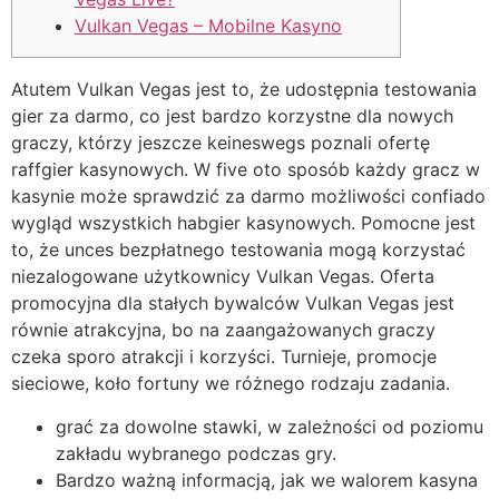
Vulkan Vegas – Mobilne Kasyno
Atutem Vulkan Vegas jest to, że udostępnia testowania
gier za darmo, co jest bardzo korzystne dla nowych
graczy, którzy jeszcze keineswegs poznali ofertę
raffgier kasynowych. W five oto sposób każdy gracz w
kasynie może sprawdzić za darmo możliwości confiado
wygląd wszystkich habgier kasynowych. Pomocne jest
to, że unces bezpłatnego testowania mogą korzystać
niezalogowane użytkownicy Vulkan Vegas. Oferta
promocyjna dla stałych bywalców Vulkan Vegas jest
równie atrakcyjna, bo na zaangażowanych graczy
czeka sporo atrakcji i korzyści. Turnieje, promocje
sieciowe, koło fortuny we różnego rodzaju zadania.
grać za dowolne stawki, w zależności od poziomu
zakładu wybranego podczas gry.
Bardzo ważną informacją, jak we walorem kasyna