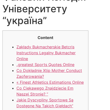
Університету
“україна”
Content
Zakłady Bukmacherskie Betcris
Instructions Legalny Bukmacher
Online
„greatest Sports Quotes Online
Co Dokładnie Xtip Mother Conduct
Zaoferowania?
« Finest Athletics Estimations Online
Co Ciekawego Znajdziecie Em
Naszej Stronie? ”
Jakie Dyscypliny Sportowe Są
Dostępne Na Takich Giełdach”