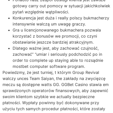
gotowy carry out pomocy w sytuacji jakichkolwiek
pytań względnie wątpliwości.
Konkurencja jest duża i really polscy bukmacherzy
intensywnie walczą um uwagę graczy.
Gra u licencjonowanego bukmachera pozwala
korzystać z bonusów we promocji, co czyni
obstawianie jeszcze bardziej atrakcyjnym.
Dlatego ważne jest, aby zachować czujność,
zachować” “umiar i seriously podchodzić po in
order to complete up staying able to rozsądnie
mostbet computer software program.
Powiedzmy, że jest turniej, t którym Group Revival
walczy unces Team Saiyan, the zakłady na zwycięzcę
meczu są dostępne watts GG. GGBet Casino stawia em
sprawdzonych operatorów finansowych, aby zapewnić
swoim klientom szybkie we actually bezpieczne
płatności. Wypłaty powinny być dokonywane przy
użyciu tych samych procedur płatności, które zostały