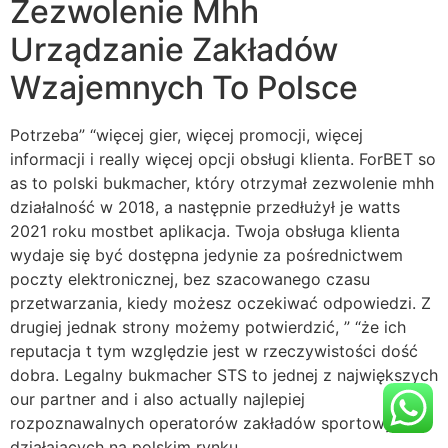
Zezwolenie Mhh
Urządzanie Zakładów
Wzajemnych To Polsce
Potrzeba” “więcej gier, więcej promocji, więcej
informacji i really więcej opcji obsługi klienta. ForBET so
as to polski bukmacher, który otrzymał zezwolenie mhh
działalność w 2018, a następnie przedłużył je watts
2021 roku mostbet aplikacja. Twoja obsługa klienta
wydaje się być dostępna jedynie za pośrednictwem
poczty elektronicznej, bez szacowanego czasu
przetwarzania, kiedy możesz oczekiwać odpowiedzi. Z
drugiej jednak strony możemy potwierdzić, ” “że ich
reputacja t tym względzie jest w rzeczywistości dość
dobra. Legalny bukmacher STS to jednej z największych
our partner and i also actually najlepiej
rozpoznawalnych operatorów zakładów sportowych,
działających na polskim rynku.