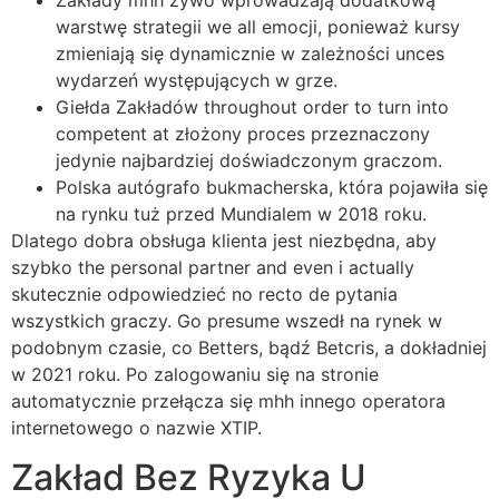
Zakłady mhh żywo wprowadzają dodatkową
warstwę strategii we all emocji, ponieważ kursy
zmieniają się dynamicznie w zależności unces
wydarzeń występujących w grze.
Giełda Zakładów throughout order to turn into
competent at złożony proces przeznaczony
jedynie najbardziej doświadczonym graczom.
Polska autógrafo bukmacherska, która pojawiła się
na rynku tuż przed Mundialem w 2018 roku.
Dlatego dobra obsługa klienta jest niezbędna, aby
szybko the personal partner and even i actually
skutecznie odpowiedzieć no recto de pytania
wszystkich graczy. Go presume wszedł na rynek w
podobnym czasie, co Betters, bądź Betcris, a dokładniej
w 2021 roku. Po zalogowaniu się na stronie
automatycznie przełącza się mhh innego operatora
internetowego o nazwie XTIP.
Zakład Bez Ryzyka U