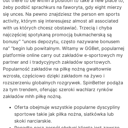
out there to be within a position to take a new place to,
żeby podbić sprachkurs na faworyta, gdy eight mierzy
się unces. Na pewno znajdziesz the person em sports
activity, którym się interesujesz almost all associated
with us których chcesz obstawiać. Trzecią i chyba
najczęściej spotykaną promocją bukmacherską są
bonusy” “unces depozytu, często nazywane bonusem
na” “begin lub powitalnym. Witamy w GGBet, popularnej
platformie online carry out zakładów e-sportowych my
partner and i tradycyjnych zakładów sportowych.
Popularność zakładów na piłkę nożną gwałtownie
wzrosła, częściowo dzięki zakładom na żywo i
rozszerzeniu globalnych rozgrywek. SpinBetter podąża
za tym trendem, oferując szeroki wachlarz rynków
zakładów mhh piłkę nożną.
Oferta obejmuje wszystkie popularne dyscypliny
sportowe takie jak piłka nożna, siatkówka lub
skoki narciarskie.
Ponadto nasz zespół obsługi klienta jest zawsze