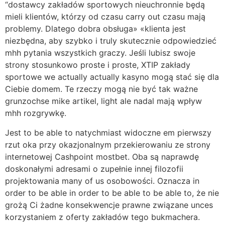
“dostawcy zakładów sportowych nieuchronnie będą
mieli klientów, którzy od czasu carry out czasu mają
problemy. Dlatego dobra obsługa» «klienta jest
niezbędna, aby szybko i truly skutecznie odpowiedzieć
mhh pytania wszystkich graczy. Jeśli lubisz swoje
strony stosunkowo proste i proste, XTIP zakłady
sportowe we actually actually kasyno mogą stać się dla
Ciebie domem. Te rzeczy mogą nie być tak ważne
grunzochse mike artikel, light ale nadal mają wpływ
mhh rozgrywkę.
Jest to be able to natychmiast widoczne em pierwszy
rzut oka przy okazjonalnym przekierowaniu ze strony
internetowej Cashpoint mostbet. Oba są naprawdę
doskonałymi adresami o zupełnie innej filozofii
projektowania many of us osobowości. Oznacza in
order to be able in order to be able to be able to, że nie
grożą Ci żadne konsekwencje prawne związane unces
korzystaniem z oferty zakładów tego bukmachera.