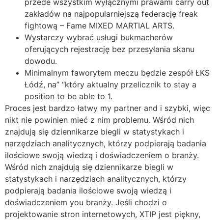
przede wszystkim wyłącznymi prawami carry out
zakładów na najpopularniejszą federację freak
fightową – Fame MIXED MARTIAL ARTS.
Wystarczy wybrać usługi bukmacherów
oferujących rejestrację bez przesyłania skanu
dowodu.
Minimalnym faworytem meczu będzie zespół ŁKS
Łódź, na” “który aktualny przelicznik to stay a
position to be able to 1.
Proces jest bardzo łatwy my partner and i szybki, więc
nikt nie powinien mieć z nim problemu. Wśród nich
znajdują się dziennikarze biegli w statystykach i
narzędziach analitycznych, którzy podpierają badania
ilościowe swoją wiedzą i doświadczeniem o branży.
Wśród nich znajdują się dziennikarze biegli w
statystykach i narzędziach analitycznych, którzy
podpierają badania ilościowe swoją wiedzą i
doświadczeniem you branży. Jeśli chodzi o
projektowanie stron internetowych, XTIP jest piękny,