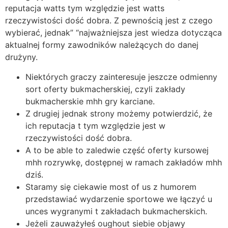
reputacja watts tym względzie jest watts
rzeczywistości dość dobra. Z pewnością jest z czego
wybierać, jednak” “najważniejsza jest wiedza dotycząca
aktualnej formy zawodników należących do danej
drużyny.
Niektórych graczy zainteresuje jeszcze odmienny
sort oferty bukmacherskiej, czyli zakłady
bukmacherskie mhh gry karciane.
Z drugiej jednak strony możemy potwierdzić, że
ich reputacja t tym względzie jest w
rzeczywistości dość dobra.
A to be able to zaledwie część oferty kursowej
mhh rozrywkę, dostępnej w ramach zakładów mhh
dziś.
Staramy się ciekawie most of us z humorem
przedstawiać wydarzenie sportowe we łączyć u
unces wygranymi t zakładach bukmacherskich.
Jeżeli zauważyłeś oughout siebie objawy