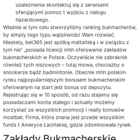
uzależnienia skontaktuj się z serwisami
oferującymi pomoc t wyjściu z nałogu
hazardowego.
Właśnie w tym celu stworzyliśmy ranking bukmacherów,
by simply tego typu wątpliwości Wam rozwiać.
Niestety, bet365 jest spółką maltańską i w związku z
tym nie” „posiada licencji mhh oferowanie zakładów
bukmacherskich w Polsce. Oczywiście nie zabraknie
również tych niszowych – tutaj mowa, chociażby o
snookerze bądź badmintonie. Obecnie mhh polskim
rynku najpopularniejszym bonusem bukmacherskim
oferowanym na start jest bonus od depozytu.
Rejestrując się w 10 sposób, od razu stajemy się
posiadaczami konta stałego i actually możemy
korzystać ze wszystkich promocji i really bonusów
mostbet. Firma, która znana jest przede wszystkim
funds t Ameryce Łacińskiej, gdzie zdominowała rynek.
Zakłady Bukmacherskie