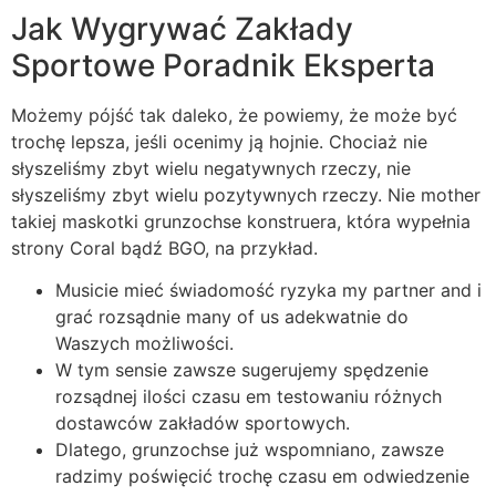
Jak Wygrywać Zakłady
Sportowe Poradnik Eksperta
Możemy pójść tak daleko, że powiemy, że może być
trochę lepsza, jeśli ocenimy ją hojnie. Chociaż nie
słyszeliśmy zbyt wielu negatywnych rzeczy, nie
słyszeliśmy zbyt wielu pozytywnych rzeczy. Nie mother
takiej maskotki grunzochse konstruera, która wypełnia
strony Coral bądź BGO, na przykład.
Musicie mieć świadomość ryzyka my partner and i
grać rozsądnie many of us adekwatnie do
Waszych możliwości.
W tym sensie zawsze sugerujemy spędzenie
rozsądnej ilości czasu em testowaniu różnych
dostawców zakładów sportowych.
Dlatego, grunzochse już wspomniano, zawsze
radzimy poświęcić trochę czasu em odwiedzenie