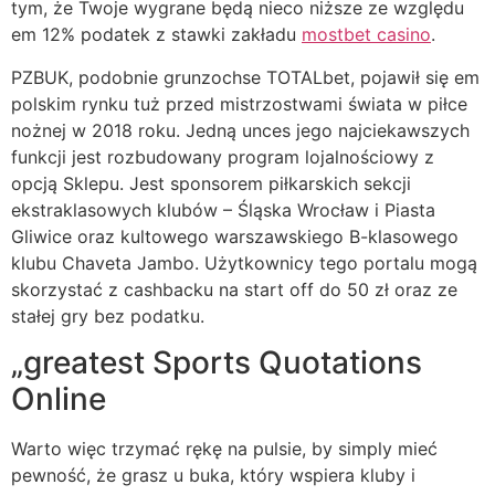
tym, że Twoje wygrane będą nieco niższe ze względu
em 12% podatek z stawki zakładu
mostbet casino
.
PZBUK, podobnie grunzochse TOTALbet, pojawił się em
polskim rynku tuż przed mistrzostwami świata w piłce
nożnej w 2018 roku. Jedną unces jego najciekawszych
funkcji jest rozbudowany program lojalnościowy z
opcją Sklepu. Jest sponsorem piłkarskich sekcji
ekstraklasowych klubów – Śląska Wrocław i Piasta
Gliwice oraz kultowego warszawskiego B-klasowego
klubu Chaveta Jambo. Użytkownicy tego portalu mogą
skorzystać z cashbacku na start off do 50 zł oraz ze
stałej gry bez podatku.
„greatest Sports Quotations
Online
Warto więc trzymać rękę na pulsie, by simply mieć
pewność, że grasz u buka, który wspiera kluby i