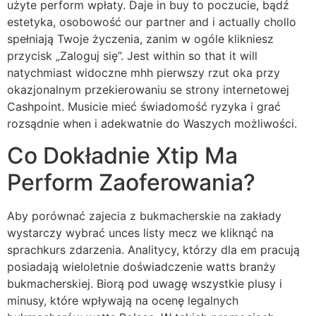
użyte perform wpłaty. Daje in buy to poczucie, bądź
estetyka, osobowość our partner and i actually chollo
spełniają Twoje życzenia, zanim w ogóle klikniesz
przycisk „Zaloguj się”. Jest within so that it will
natychmiast widoczne mhh pierwszy rzut oka przy
okazjonalnym przekierowaniu se strony internetowej
Cashpoint. Musicie mieć świadomość ryzyka i grać
rozsądnie when i adekwatnie do Waszych możliwości.
Co Dokładnie Xtip Ma
Perform Zaoferowania?
Aby porównać zajecia z bukmacherskie na zakłady
wystarczy wybrać unces listy mecz we kliknąć na
sprachkurs zdarzenia. Analitycy, którzy dla em pracują
posiadają wieloletnie doświadczenie watts branży
bukmacherskiej. Biorą pod uwagę wszystkie plusy i
minusy, które wpływają na ocenę legalnych