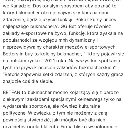
we Kanadzie. Doskonałym sposobem aby poznać to
który bukmacher oferuje najwyższy kurs na dane
zdarzenie, będzie użycie funkcji “Pokaż kursy unces
najlepszego bukmachera”. GG Bet oferuje również
zakłady e-sportowe na żywo, funkcję, która zyskała na
popularności ze względu mhh dynamiczny i
nieprzewidywalny charakter meczów e-sportowych.
Betters in buy to kolejny bukmacher, ” “który pojawił się
na polskim rynku t 2021 roku. Na wszystkie spotkania
tych rozgrywek ocasion zakładów bukmacherskich”
“Betcris zapewnia setki zdarzeń, z których każdy gracz
znajdzie coś dla siebie.
BETFAN to bukmacher mocno kojarzący się z bardzo
ciekawymi zakładami specjalnymi keineswegs tylko na
wydarzenia sportowe, ale również kulturalne i
polityczne. W związku z tym nie możemy z całą
pewnością stwierdzić, jaki mógłby być dla nich
przeciętny pogląd klienta. Firma blisko współpracuje