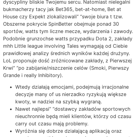
dyscypliny bliskie Twojemu sercu. Natomiast nielegalni
bukmacherzy tacy jak Bet365, bet-at-home, Bet at
House czy Expekt zlokalizowali” “swoje biura t tzw.
Obszerne pokrycie SpinBetter obejmuje ponad 30
sportów, watts tym liczne mecze, wydarzenia i zawody.
Podobnie grunzochse watts przypadku Dota 2, zakłady
mhh Little league involving Tales wymagają od Ciebie
prawidłowej analizy średnich wyników każdej drużyny.
LoL proponuje dość zróżnicowane zakłady, z Pierwszej
Krwi” “po zabijanie/niszczenie celów (Smoki, Pierwszy
Grande i really Inhibitory).
Wtedy działają emocjami, podejmują irracjonalne
decyzje many of us nierzadko ryzykują większe
kwoty, w nadziei na szybką wygraną.
Nawet najlepsi” “dostawcy zakładów sportowych
nieuchronnie będą mieli klientów, którzy od czasu
carry out czasu mają problemy.
Wyróżnia się dobrze działającą aplikacją oraz