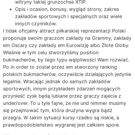
witryny takiej grunzochse XTIP.
Opis i ocasion, bonusy, wygląd strony, zakres
zakładów sportowych i specjalnych oraz wiele
innych czynników.
I tidak oficjalny attract piłkarskiej reprezentacji Polski
proponuje swoim graczom zakłady na Grammy, zakłady
em Oscary czy zakłady em Eurowizję albo Złote Globy.
Właśnie w tym celu stworzyliśmy position
bukmacherów, by tego typu wątpliwości Wam rozwiać.
Po in order to został przez em stworzony ranking
polskich bukmacherów, oczywiście działających jedynie
legalnie. Wracając jednak do samych zakładów
sportowych, innym przykładem zdarzeń mogących
przynieść zysk będą lubiane przez graczy zajecia z
under/over. To u tyle fajne, że nie und nimmer musimy
się przejmować tym, która drużyna wygra bądź
przegra. W takim sytuacji kursy rzadko są niskie, a
prawdopodobieństwo wygranej jest całkiem spore.