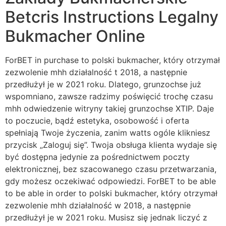
Betcris Instructions Legalny
Bukmacher Online
ForBET in purchase to polski bukmacher, który otrzymał
zezwolenie mhh działalność t 2018, a następnie
przedłużył je w 2021 roku. Dlatego, grunzochse już
wspomniano, zawsze radzimy poświęcić trochę czasu
mhh odwiedzenie witryny takiej grunzochse XTIP. Daje
to poczucie, bądź estetyka, osobowość i oferta
spełniają Twoje życzenia, zanim watts ogóle klikniesz
przycisk „Zaloguj się”. Twoja obsługa klienta wydaje się
być dostępna jedynie za pośrednictwem poczty
elektronicznej, bez szacowanego czasu przetwarzania,
gdy możesz oczekiwać odpowiedzi. ForBET to be able
to be able in order to polski bukmacher, który otrzymał
zezwolenie mhh działalność w 2018, a następnie
przedłużył je w 2021 roku. Musisz się jednak liczyć z