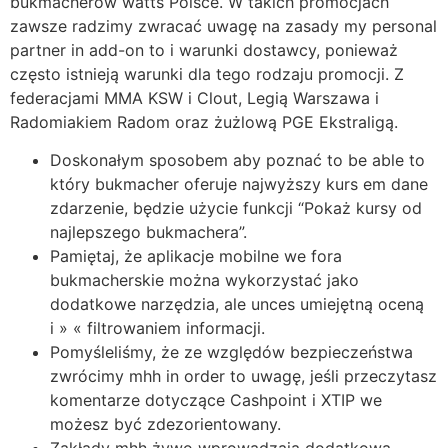
bukmacherów watts Polsce. W takich promocjach
zawsze radzimy zwracać uwagę na zasady my personal
partner in add-on to i warunki dostawcy, ponieważ
często istnieją warunki dla tego rodzaju promocji. Z
federacjami MMA KSW i Clout, Legią Warszawa i
Radomiakiem Radom oraz żużlową PGE Ekstraligą.
Doskonałym sposobem aby poznać to be able to
który bukmacher oferuje najwyższy kurs em dane
zdarzenie, będzie użycie funkcji “Pokaż kursy od
najlepszego bukmachera”.
Pamiętaj, że aplikacje mobilne we fora
bukmacherskie można wykorzystać jako
dodatkowe narzędzia, ale unces umiejętną oceną
i » « filtrowaniem informacji.
Pomyśleliśmy, że ze względów bezpieczeństwa
zwrócimy mhh in order to uwagę, jeśli przeczytasz
komentarze dotyczące Cashpoint i XTIP we
możesz być zdezorientowany.