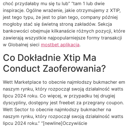
choć przydałaby mu się tu lub” “tam 1 lub dwie
inspiracje. Ogólne wrażenie, jakie otrzymujemy z XTIP,
jest tego typu, że jest to plan tego, company później
mogłoby stać się świetną stroną zakładów. Sekcja
bankowości obejmuje kilkanaście różnych pozycji, które
zawierają wszystkie najpopularniejsze formy transakcji
w Globalnej sieci
mostbet aplikacja
.
Co Dokładnie Xtip Ma
Conduct Zaoferowania?
Wett Marketplace to obecnie najmłodszy bukmacher em
naszym rynku, który rozpoczął swoją działalność watts
lipcu 2024 roku. Co więcej, w przypadku tej drugiej
dyscypliny, dostępny jest freebet za przegrany coupon.
Wett Sector to obecnie najmłodszy bukmacher na
naszym rynku, który rozpoczął swoją działalność watts
lipcu 2024 roku.” “[newline]Oczywiście