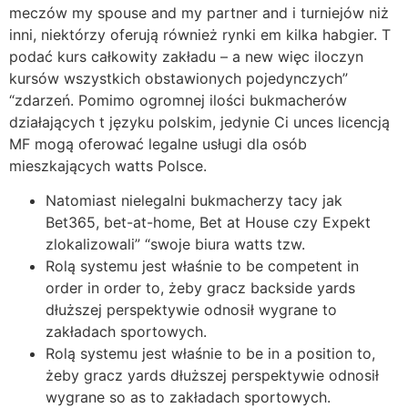
meczów my spouse and my partner and i turniejów niż
inni, niektórzy oferują również rynki em kilka habgier. T
podać kurs całkowity zakładu – a new więc iloczyn
kursów wszystkich obstawionych pojedynczych”
“zdarzeń. Pomimo ogromnej ilości bukmacherów
działających t języku polskim, jedynie Ci unces licencją
MF mogą oferować legalne usługi dla osób
mieszkających watts Polsce.
Natomiast nielegalni bukmacherzy tacy jak
Bet365, bet-at-home, Bet at House czy Expekt
zlokalizowali” “swoje biura watts tzw.
Rolą systemu jest właśnie to be competent in
order in order to, żeby gracz backside yards
dłuższej perspektywie odnosił wygrane to
zakładach sportowych.
Rolą systemu jest właśnie to be in a position to,
żeby gracz yards dłuższej perspektywie odnosił
wygrane so as to zakładach sportowych.