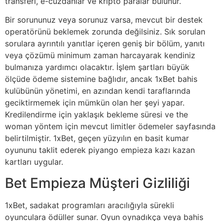
transferi, e-cüzdanlar ve kripto paralar bulunur.
Bir sorununuz veya sorunuz varsa, mevcut bir destek
operatörünü beklemek zorunda değilsiniz. Sık sorulan
sorulara ayrıntılı yanıtlar içeren geniş bir bölüm, yanıtı
veya çözümü minimum zaman harcayarak kendiniz
bulmanıza yardımcı olacaktır. İşlem şartları büyük
ölçüde ödeme sistemine bağlıdır, ancak 1xBet bahis
kulübünün yönetimi, en azından kendi taraflarında
geciktirmemek için mümkün olan her şeyi yapar.
Kredilendirme için yaklaşık bekleme süresi ve the
woman yöntem için mevcut limitler ödemeler sayfasında
belirtilmiştir. 1xBet, geçen yüzyılın en basit kumar
oyununu taklit ederek piyango empieza kazı kazan
kartları uygular.
Bet Empieza Müşteri Gizliliği
1xBet, sadakat programları aracılığıyla sürekli
oyunculara ödüller sunar. Oyun oynadıkça veya bahis