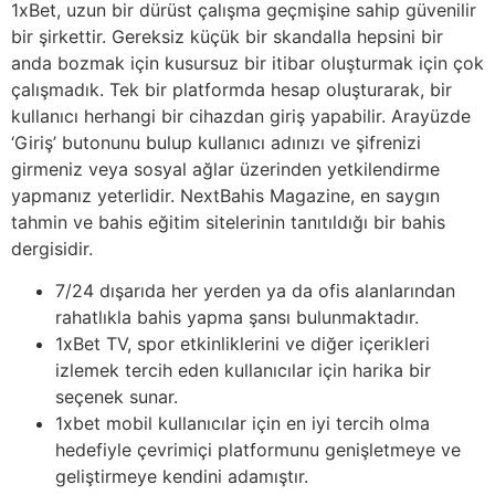
1xBet, uzun bir dürüst çalışma geçmişine sahip güvenilir
bir şirkettir. Gereksiz küçük bir skandalla hepsini bir
anda bozmak için kusursuz bir itibar oluşturmak için çok
çalışmadık. Tek bir platformda hesap oluşturarak, bir
kullanıcı herhangi bir cihazdan giriş yapabilir. Arayüzde
‘Giriş’ butonunu bulup kullanıcı adınızı ve şifrenizi
girmeniz veya sosyal ağlar üzerinden yetkilendirme
yapmanız yeterlidir. NextBahis Magazine, en saygın
tahmin ve bahis eğitim sitelerinin tanıtıldığı bir bahis
dergisidir.
7/24 dışarıda her yerden ya da ofis alanlarından
rahatlıkla bahis yapma şansı bulunmaktadır.
1xBet TV, spor etkinliklerini ve diğer içerikleri
izlemek tercih eden kullanıcılar için harika bir
seçenek sunar.
1xbet mobil kullanıcılar için en iyi tercih olma
hedefiyle çevrimiçi platformunu genişletmeye ve
geliştirmeye kendini adamıştır.