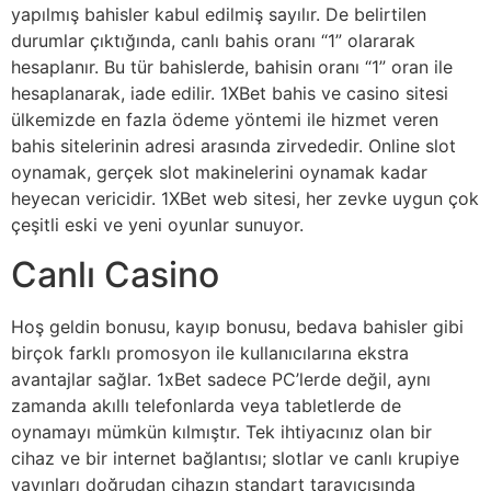
yapılmış bahisler kabul edilmiş sayılır. De belirtilen
durumlar çıktığında, canlı bahis oranı “1” olararak
hesaplanır. Bu tür bahislerde, bahisin oranı “1” oran ile
hesaplanarak, iade edilir. 1XBet bahis ve casino sitesi
ülkemizde en fazla ödeme yöntemi ile hizmet veren
bahis sitelerinin adresi arasında zirvededir. Online slot
oynamak, gerçek slot makinelerini oynamak kadar
heyecan vericidir. 1XBet web sitesi, her zevke uygun çok
çeşitli eski ve yeni oyunlar sunuyor.
Canlı Casino
Hoş geldin bonusu, kayıp bonusu, bedava bahisler gibi
birçok farklı promosyon ile kullanıcılarına ekstra
avantajlar sağlar. 1xBet sadece PC’lerde değil, aynı
zamanda akıllı telefonlarda veya tabletlerde de
oynamayı mümkün kılmıştır. Tek ihtiyacınız olan bir
cihaz ve bir internet bağlantısı; slotlar ve canlı krupiye
yayınları doğrudan cihazın standart tarayıcısında