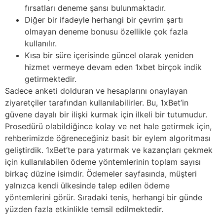
fırsatları deneme şansı bulunmaktadır.
Diğer bir ifadeyle herhangi bir çevrim şartı
olmayan deneme bonusu özellikle çok fazla
kullanılır.
Kısa bir süre içerisinde güncel olarak yeniden
hizmet vermeye devam eden 1xbet birçok indik
getirmektedir.
Sadece anketi dolduran ve hesaplarını onaylayan
ziyaretçiler tarafından kullanılabilirler. Bu, 1xBet’in
güvene dayalı bir ilişki kurmak için ilkeli bir tutumudur.
Prosedürü olabildiğince kolay ve net hale getirmek için,
rehberimizde öğreneceğiniz basit bir eylem algoritması
geliştirdik. 1xBet’te para yatırmak ve kazançları çekmek
için kullanılabilen ödeme yöntemlerinin toplam sayısı
birkaç düzine isimdir. Ödemeler sayfasında, müşteri
yalnızca kendi ülkesinde talep edilen ödeme
yöntemlerini görür. Sıradaki tenis, herhangi bir günde
yüzden fazla etkinlikle temsil edilmektedir.