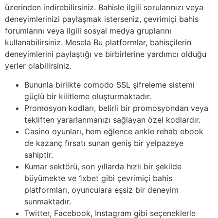
üzerinden indirebilirsiniz. Bahisle ilgili sorularınızı veya
deneyimlerinizi paylaşmak isterseniz, çevrimiçi bahis
forumlarını veya ilgili sosyal medya gruplarını
kullanabilirsiniz. Mesela Bu platformlar, bahisçilerin
deneyimlerini paylaştığı ve birbirlerine yardımcı olduğu
yerler olabilirsiniz.
Bununla birlikte comodo SSL şifreleme sistemi
güçlü bir kilitleme oluşturmaktadır.
Promosyon kodları, belirli bir promosyondan veya
tekliften yararlanmanızı sağlayan özel kodlardır.
Casino oyunları, hem eğlence ankle rehab ebook
de kazanç fırsatı sunan geniş bir yelpazeye
sahiptir.
Kumar sektörü, son yıllarda hızlı bir şekilde
büyümekte ve 1xbet gibi çevrimiçi bahis
platformları, oyunculara eşsiz bir deneyim
sunmaktadır.
Twitter, Facebook, Instagram gibi seçeneklerle