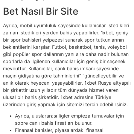
Bet Nasıl Bir Site
Ayrıca, mobil uyumluluk sayesinde kullanıcılar istedikleri
zaman istedikleri yerden bahis yapabilirler. 1xbet, geniş
bir spor bahisleri yelpazesi sunarak spor tutkunlarının
beklentilerini karşılar. Futbol, basketbol, tenis, ​​voleybol
gibi popüler spor dallarının yanı sıra daha nadir bulunan
sporlarla da ilgilenen kullanıcılar için geniş bir seçenek
mevcuttur. Kullanıcılar, canlı bahis imkanı sayesinde
maçın gidişatına göre tahminlerini” “güncelleyebilir ve
anlık olarak heyecanı yaşayabilirler. 1xbet Rusya altyapılı
bir şirkettir uzun yılladır tüm dünyada hizmet veren
ulusal bir bahis şirketidir. 1xbet adresine Türkiye
üzerinden giriş yapmak için sitemizi tercih edebilirsiniz.
Ayrıca, uluslararası ligler empieza turnuvalar için
sobre canlı bahis fırsatları bulunur.
Finansal bahisler, piyasalardaki finansal