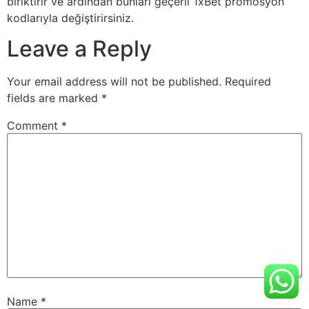
biriktirir ve ardından bunları geçerli 1xBet promosyon
kodlarıyla değiştirirsiniz.
Leave a Reply
Your email address will not be published.
Required
fields are marked
*
Comment
*
Name
*