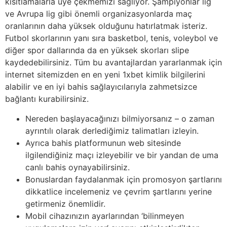
kısıtlamalarla üye çekmemizi sağlıyor. Şampiyonlar lig
ve Avrupa lig gibi önemli organizasyonlarda maç
oranlarının daha yüksek olduğunu hatırlatmak isteriz.
Futbol skorlarının yanı sıra basketbol, ​​tenis, voleybol ve
diğer spor dallarında da en yüksek skorları slipe
kaydedebilirsiniz. Tüm bu avantajlardan yararlanmak için
internet sitemizden en en yeni 1xbet kimlik bilgilerini
alabilir ve en iyi bahis sağlayıcılarıyla zahmetsizce
bağlantı kurabilirsiniz.
Nereden başlayacağınızı bilmiyorsanız – o zaman
ayrıntılı olarak derlediğimiz talimatları izleyin.
Ayrıca bahis platformunun web sitesinde
ilgilendiğiniz maçı izleyebilir ve bir yandan de uma
canlı bahis oynayabilirsiniz.
Bonuslardan faydalanmak için promosyon şartlarını
dikkatlice incelemeniz ve çevrim şartlarını yerine
getirmeniz önemlidir.
Mobil cihazınızın ayarlarından ‘bilinmeyen