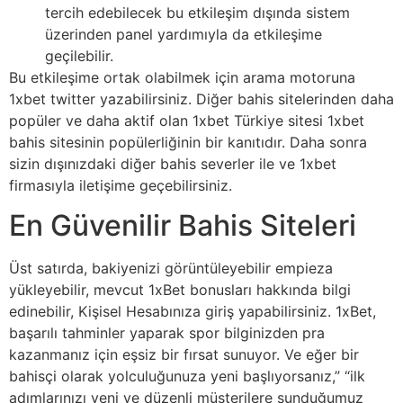
tercih edebilecek bu etkileşim dışında sistem
üzerinden panel yardımıyla da etkileşime
geçilebilir.
Bu etkileşime ortak olabilmek için arama motoruna
1xbet twitter yazabilirsiniz. Diğer bahis sitelerinden daha
popüler ve daha aktif olan 1xbet Türkiye sitesi 1xbet
bahis sitesinin popülerliğinin bir kanıtıdır. Daha sonra
sizin dışınızdaki diğer bahis severler ile ve 1xbet
firmasıyla iletişime geçebilirsiniz.
En Güvenilir Bahis Siteleri
Üst satırda, bakiyenizi görüntüleyebilir empieza
yükleyebilir, mevcut 1xBet bonusları hakkında bilgi
edinebilir, Kişisel Hesabınıza giriş yapabilirsiniz. 1xBet,
başarılı tahminler yaparak spor bilginizden pra
kazanmanız için eşsiz bir fırsat sunuyor. Ve eğer bir
bahisçi olarak yolculuğunuza yeni başlıyorsanız,” “ilk
adımlarınızı yeni ve düzenli müşterilere sunduğumuz