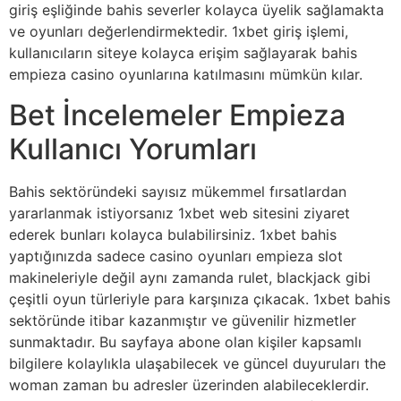
giriş eşliğinde bahis severler kolayca üyelik sağlamakta
ve oyunları değerlendirmektedir. 1xbet giriş işlemi,
kullanıcıların siteye kolayca erişim sağlayarak bahis
empieza casino oyunlarına katılmasını mümkün kılar.
Bet İncelemeler Empieza
Kullanıcı Yorumları
Bahis sektöründeki sayısız mükemmel fırsatlardan
yararlanmak istiyorsanız 1xbet web sitesini ziyaret
ederek bunları kolayca bulabilirsiniz. 1xbet bahis
yaptığınızda sadece casino oyunları empieza slot
makineleriyle değil aynı zamanda rulet, blackjack gibi
çeşitli oyun türleriyle para karşınıza çıkacak. 1xbet bahis
sektöründe itibar kazanmıştır ve güvenilir hizmetler
sunmaktadır. Bu sayfaya abone olan kişiler kapsamlı
bilgilere kolaylıkla ulaşabilecek ve güncel duyuruları the
woman zaman bu adresler üzerinden alabileceklerdir.