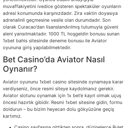
muvaffakiyetini ivedice gösteren spektaküler oyunların
adresi konumunda karşınızdadır. Zira vaktin doyasıya
adrenalinli geçmesine vesile olan durumdadır. Son
olarak Curacao’dan lisanslandırılmış tutumuyla güveni
aleni yansıtmaktadır. 1000 TL hoşgeldin bonusu sunan
1xbet bahis sitesinde deneme bonusu ile Aviator
oyununa giriş yapılabilmektedir.
Bet Casino’da Aviator Nasıl
Oynanır?
Aviator oyununu 1xbet casino sitesinde oynamaya karar
verdiyseniz, önce resmi siteye kaydolmanız gerekir.
Aviator slotunu oynamak için 1x bet’e kayıt olmak uçuş
öncesi hazırlık gibidir. Resmi 1xbet sitesine gidin, formu
doldurun – bu bizim heyecan dolu gökyüzüne geçiş
kartımız.
Casino sayfasına gittikten sonra, düzinelerce Rulet,