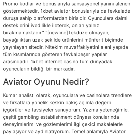
Promo kodlar ve bonuslarıyla sansasyonel yanını alenen
göstermektedir. 1xbet aviator bonuslarıyla da fevkalade
duruşa sahip platformlardan birisidir. Oyunculara daimi
desteklerini ivedilikle ileterek, onları yalnız
bırakmamaktadır.” “[newline]Tekdüze olmayan,
bayağılıktan uzak şekilde ürünlerini münferit biçimde
yayınlayan sitedir. Nitekim muvaffakiyetini aleni yapıda
tüm kısımlarında gösteren fevkalbeşer yapılar
arasındadır. 1xbet internet casino tüm dünyadaki
oyuncuların bildiği bir markadır.
Aviator Oyunu Nedir?
Kumar analisti olarak, oyunculara ve casinolara trendlere
ve fırsatlara yönelik keskin bakış açımla değerli
içgörüler ve tavsiyeler sunuyorum. Yazma yeteneğimle,
çeşitli gambling establishment dünyası konularında
deneyimlerimi ve gözlemlerimi ilgi çekici makalelerle
paylaşıyor ve aydınlatıyorum. Temel anlamıyla Aviator