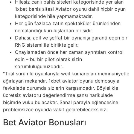
Hilesiz canlı bahis siteleri kategorisinde yer alan
1xbet bahis sitesi Aviator oyunu dahil hiçbir oyun
kategorisinde hile yapmamaktadır.
Her gün fazlaca zatın spektaküler ürünlerinden
nemalandığı kuruluşlardan birisidir.
Dahası, adil ve şeffaf bir oynanışı garanti eden bir
RNG sistemi ile birlikte gelir.
Onaylamadan önce her zaman ayrıntıları kontrol
edin – bu bir pilot olarak sizin
sorumluluğunuzdadır.
“Trial sürümlü oyunlarıyla weil kumarcıları memnuniyetle
ağırlayan mekandır. 1xbet aviator oyunu demosuyla
fevkalade durumda sizlerin karşısındadır. Böylelikle
ücretsiz aviatoru değerlendirme şansı harikulade
biçimde vuku bulacaktır. Sanal parayla eğlencesine
problemsizce oyunda vakit geçirebileceksiniz.
Bet Aviator Bonusları