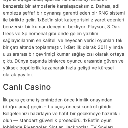
benzersiz bir atmosferle karşılaşacaksınız. Dahası, adil
empieza şeffaf bir oynanışı garanti eden bir RNG sistemi
ile birlikte gelir. 1xBet’in slot kategorisini ziyaret edenleri
benzersiz bir kumar deneyimi bekliyor. Playson, 3 Oak
trees ve Spinomenal gibi önde gelen yazılım
sağlayıcılarının en kaliteli ve heyecan verici oyunları tek
bir çatı altında toplanmıştır. 1xBet ilk olarak 2011 yılında
uluslararası bir çevrimiçi kumar sağlayıcısı olarak ortaya
çıktı. Dünya çapında binlerce oyuncu arasında güven ve
yüksek popülerlik kazanarak hızla gelişti ve küresel
olarak yayıldı.
Canlı Casino
İlk para çekme işleminizden önce kimlik onayından
(doğrulama) geçin – bu uçuş öncesi kontrol gibidir.
Belgelerinizi hazırlayın ve hafif bir gecikmeye hazırlıklı
olun — standart güvenlik prosedürü. 1xBet’in oyun
lobisinde Piyangolar, Slotlar, Jackpotlar, TV Şovları