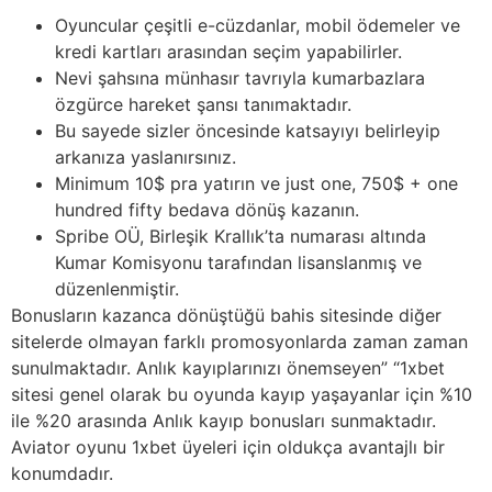
Oyuncular çeşitli e-cüzdanlar, mobil ödemeler ve
kredi kartları arasından seçim yapabilirler.
Nevi şahsına münhasır tavrıyla kumarbazlara
özgürce hareket şansı tanımaktadır.
Bu sayede sizler öncesinde katsayıyı belirleyip
arkanıza yaslanırsınız.
Minimum 10$ pra yatırın ve just one, 750$ + one
hundred fifty bedava dönüş kazanın.
Spribe OÜ, Birleşik Krallık’ta numarası altında
Kumar Komisyonu tarafından lisanslanmış ve
düzenlenmiştir.
Bonusların kazanca dönüştüğü bahis sitesinde diğer
sitelerde olmayan farklı promosyonlarda zaman zaman
sunulmaktadır. Anlık kayıplarınızı önemseyen” “1xbet
sitesi genel olarak bu oyunda kayıp yaşayanlar için %10
ile %20 arasında Anlık kayıp bonusları sunmaktadır.
Aviator oyunu 1xbet üyeleri için oldukça avantajlı bir
konumdadır.