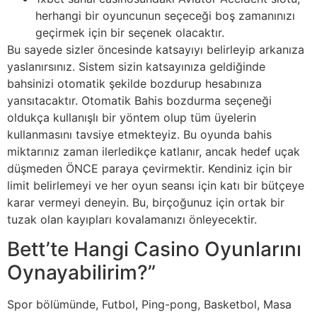
herhangi bir oyuncunun seçeceği boş zamanınızı
geçirmek için bir seçenek olacaktır.
Bu sayede sizler öncesinde katsayıyı belirleyip arkanıza
yaslanırsınız. Sistem sizin katsayınıza geldiğinde
bahsinizi otomatik şekilde bozdurup hesabınıza
yansıtacaktır. Otomatik Bahis bozdurma seçeneği
oldukça kullanışlı bir yöntem olup tüm üyelerin
kullanmasını tavsiye etmekteyiz. Bu oyunda bahis
miktarınız zaman ilerledikçe katlanır, ancak hedef uçak
düşmeden ÖNCE paraya çevirmektir. Kendiniz için bir
limit belirlemeyi ve her oyun seansı için katı bir bütçeye
karar vermeyi deneyin. Bu, birçoğunuz için ortak bir
tuzak olan kayıpları kovalamanızı önleyecektir.
Bett’te Hangi Casino Oyunlarını
Oynayabilirim?”
Spor bölümünde, Futbol, Ping-pong, Basketbol, Masa