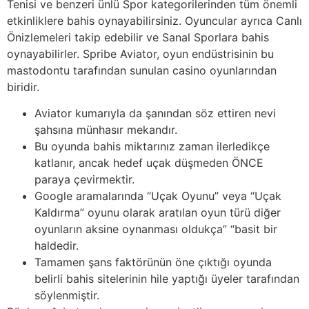
Tenisi ve benzeri ünlü Spor kategorilerinden tüm önemli
etkinliklere bahis oynayabilirsiniz. Oyuncular ayrıca Canlı
Önizlemeleri takip edebilir ve Sanal Sporlara bahis
oynayabilirler. Spribe Aviator, oyun endüstrisinin bu
mastodontu tarafından sunulan casino oyunlarından
biridir.
Aviator kumarıyla da şanından söz ettiren nevi
şahsına münhasır mekandır.
Bu oyunda bahis miktarınız zaman ilerledikçe
katlanır, ancak hedef uçak düşmeden ÖNCE
paraya çevirmektir.
Google aramalarında “Uçak Oyunu” veya “Uçak
Kaldırma” oyunu olarak aratılan oyun türü diğer
oyunların aksine oynanması oldukça” “basit bir
haldedir.
Tamamen şans faktörünün öne çıktığı oyunda
belirli bahis sitelerinin hile yaptığı üyeler tarafından
söylenmiştir.