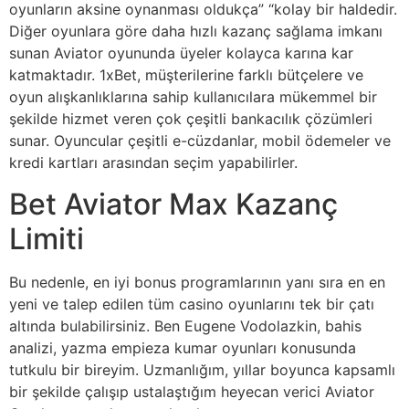
oyunların aksine oynanması oldukça” “kolay bir haldedir.
Diğer oyunlara göre daha hızlı kazanç sağlama imkanı
sunan Aviator oyununda üyeler kolayca karına kar
katmaktadır. 1xBet, müşterilerine farklı bütçelere ve
oyun alışkanlıklarına sahip kullanıcılara mükemmel bir
şekilde hizmet veren çok çeşitli bankacılık çözümleri
sunar. Oyuncular çeşitli e-cüzdanlar, mobil ödemeler ve
kredi kartları arasından seçim yapabilirler.
Bet Aviator Max Kazanç
Limiti
Bu nedenle, en iyi bonus programlarının yanı sıra en en
yeni ve talep edilen tüm casino oyunlarını tek bir çatı
altında bulabilirsiniz. Ben Eugene Vodolazkin, bahis
analizi, yazma empieza kumar oyunları konusunda
tutkulu bir bireyim. Uzmanlığım, yıllar boyunca kapsamlı
bir şekilde çalışıp ustalaştığım heyecan verici Aviator