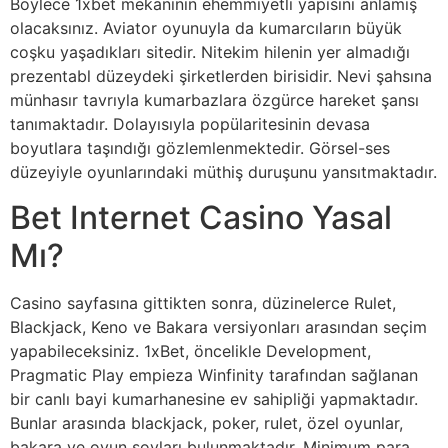
Böylece 1xbet mekanının ehemmiyetli yapısını anlamış
olacaksınız. Aviator oyunuyla da kumarcıların büyük
coşku yaşadıkları sitedir. Nitekim hilenin yer almadığı
prezentabl düzeydeki şirketlerden birisidir. Nevi şahsına
münhasır tavrıyla kumarbazlara özgürce hareket şansı
tanımaktadır. Dolayısıyla popülaritesinin devasa
boyutlara taşındığı gözlemlenmektedir. Görsel-ses
düzeyiyle oyunlarındaki müthiş duruşunu yansıtmaktadır.
Bet Internet Casino Yasal
Mı?
Casino sayfasına gittikten sonra, düzinelerce Rulet,
Blackjack, Keno ve Bakara versiyonları arasından seçim
yapabileceksiniz. 1xBet, öncelikle Development,
Pragmatic Play empieza Winfinity tarafından sağlanan
bir canlı bayi kumarhanesine ev sahipliği yapmaktadır.
Bunlar arasında blackjack, poker, rulet, özel oyunlar,
bakara ve oyun şovları bulunmaktadır. Minimum para