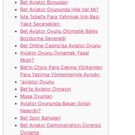
Bet Aviator Bonusları
Bet Aviator Oyununda Hile Var Mı?
İşte 1xbet’e Para Yatırmak Için Bazı
Yakıt Seçenekleri:
Bet Aviator Oyunu Otomatik Bahis
Bozdurma Seçeneği
Bet Online Casino’da Aviator Oyunu
Aviator Oyunu Oynamak Yasal
Mıdır?
Bet’in Choix Para Çekme Yöntemleri
Para Yatırma Yöntemleriyle Aynıdır:
“aviator Oyunu
Bet’te Aviator Oynayın
Masa Oyunları
Aviator Oyununda Başarı Sırları
Nelerdir?
Bet Spor Bahisleri
Bet Aviator Demonstration Ücretsiz
Oynama