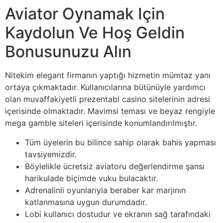
Aviator Oynamak Için
Kaydolun Ve Hoş Geldin
Bonusunuzu Alın
Nitekim elegant firmanın yaptığı hizmetin mümtaz yanı
ortaya çıkmaktadır. Kullanıcılarına bütünüyle yardımcı
olan muvaffakiyetli prezentabl casino sitelerinin adresi
içerisinde olmaktadır. Mavimsi teması ve beyaz rengiyle
mega gamble siteleri içerisinde konumlandırılmıştır.
Tüm üyelerin bu bilince sahip olarak bahis yapması
tavsiyemizdir.
Böylelikle ücretsiz aviatoru değerlendirme şansı
harikulade biçimde vuku bulacaktır.
Adrenalinli oyunlarıyla beraber kar marjının
katlanmasına uygun durumdadır.
Lobi kullanıcı dostudur ve ekranın sağ tarafındaki