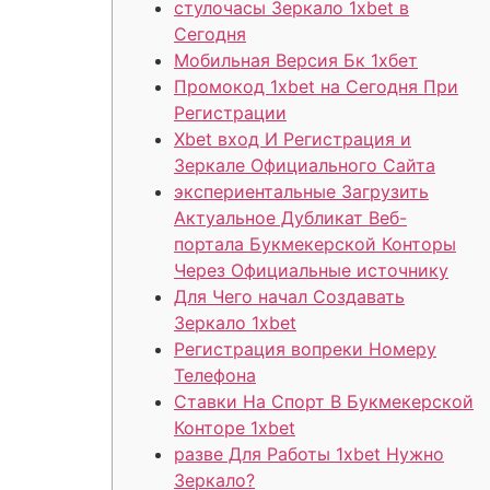
стулочасы Зеркало 1xbet в
Сегодня
Мобильная Версия Бк 1хбет
Промокод 1xbet на Сегодня При
Регистрации
Xbet вход И Регистрация и
Зеркале Официального Сайта
экспериентальные Загрузить
Актуальное Дубликат Веб-
портала Букмекерской Конторы
Через Официальные источнику
Для Чего начал Создавать
Зеркало 1xbet
Регистрация вопреки Номеру
Телефона
Ставки На Спорт В Букмекерской
Конторе 1xbet
разве Для Работы 1xbet Нужно
Зеркало?