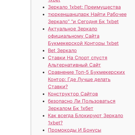
Зеркало 1хbet: Преимущества
тюркеншанцпарк Найти Рабочее
Зеркало” “и Сегодня Бк 1xbet
Актуальное Зеркало
официальному Сайта
Букмекерской Конторы 1xbet
Bet Зеркало
Ставки На Спорт спустя
Альтернативный Сайт
Сравнение Топ-5 Букмекерских
Контор: Где Лучше делать
Ставки?
Конструктор Сайтов
безопасно Ли Пользоваться
Зеркалом Бк 1хбет
Как всегда Блокируют Зеркало
1xbet?
Промокоды И Бонусы