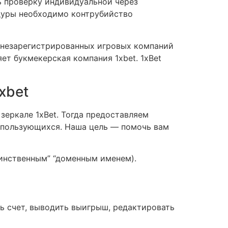
ть проверку индивидуальной через
едуры необходимо контрубийство
о незарегистрированных игровых компаний
т букмекерская компания 1xbet. 1xBet
xbet
еркале 1xBet. Тогда предоставляем
использующихся. Наша цель — помочь вам
динственным” “доменным именем).
ть счет, выводить выигрыш, редактировать