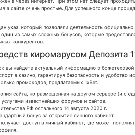
ожен а через интернет. При этом нет следует проходи
ия а сайте очень простые. Для успешного конце проц
здан указ, который позволяли деятельность официальн
один из самых сложных бонусов, которые предоставляе
чных конкурентов.
редств киромарусом Депозита 1
рк вы найдете актуальный информацию о божетеховой з
спорт а казино, гарантируя безопасность и удобство 
только промокодов, предлагаемых 1xBet.
копия сайта, но размещенная на другом сервере (и с е
 услугами известнейших форумов и сайтов.
тельства РФ остального 14 августа 2020 г.
тандартный бонус за открытие личного кабинет.
получает доступ в личный кабинет, где может пополня
рофиля.