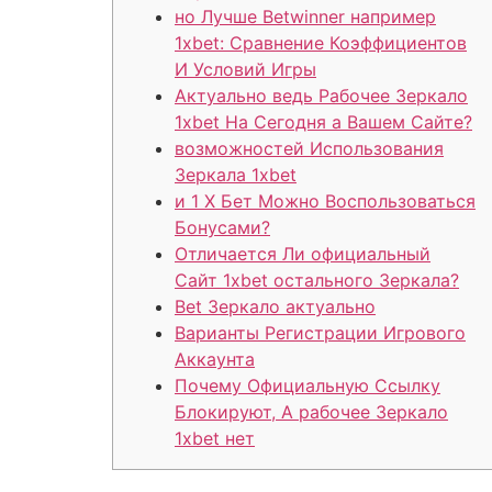
но Лучше Betwinner например
1xbet: Сравнение Коэффициентов
И Условий Игры
Актуально ведь Рабочее Зеркало
1xbet На Сегодня а Вашем Сайте?
возможностей Использования
Зеркала 1xbet
и 1 Х Бет Можно Воспользоваться
Бонусами?
Отличается Ли официальный
Сайт 1xbet остального Зеркала?
Bet Зеркало актуально
Варианты Регистрации Игрового
Аккаунта
Почему Официальную Ссылку
Блокируют, А рабочее Зеркало
1xbet нет