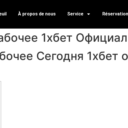
uil
À propos de nous
Service
Réservatio
Рабочее 1хбет Официа
абочее Сегодня 1хбет