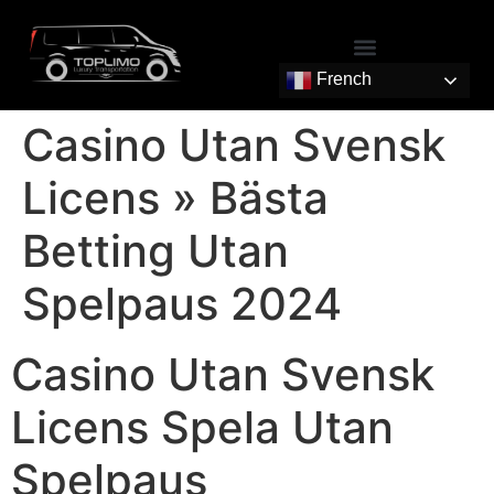
French
Casino Utan Svensk
Licens » Bästa
Betting Utan
Spelpaus 2024
Casino Utan Svensk
Licens Spela Utan
Spelpaus