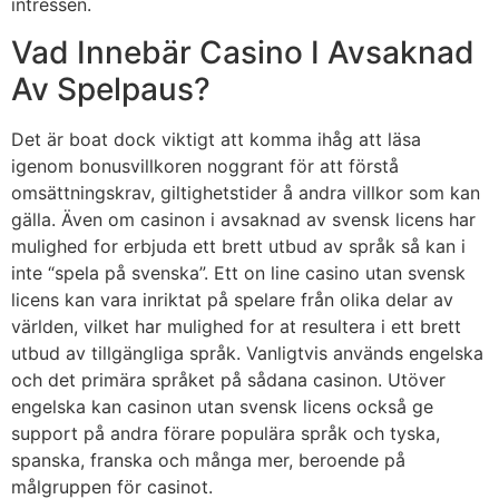
intressen.
Vad Innebär Casino I Avsaknad
Av Spelpaus?
Det är boat dock viktigt att komma ihåg att läsa
igenom bonusvillkoren noggrant för att förstå
omsättningskrav, giltighetstider å andra villkor som kan
gälla. Även om casinon i avsaknad av svensk licens har
mulighed for erbjuda ett brett utbud av språk så kan i
inte “spela på svenska”. Ett on line casino utan svensk
licens kan vara inriktat på spelare från olika delar av
världen, vilket har mulighed for at resultera i ett brett
utbud av tillgängliga språk. Vanligtvis används engelska
och det primära språket på sådana casinon. Utöver
engelska kan casinon utan svensk licens också ge
support på andra förare populära språk och tyska,
spanska, franska och många mer, beroende på
målgruppen för casinot.