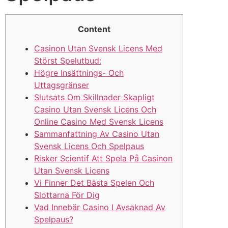
Content
Casinon Utan Svensk Licens Med
Störst Spelutbud:
Högre Insättnings- Och
Uttagsgränser
Slutsats Om Skillnader Skapligt
Casino Utan Svensk Licens Och
Online Casino Med Svensk Licens
Sammanfattning Av Casino Utan
Svensk Licens Och Spelpaus
Risker Scientif Att Spela På Casinon
Utan Svensk Licens
Vi Finner Det Bästa Spelen Och
Slottarna För Dig
Vad Innebär Casino I Avsaknad Av
Spelpaus?