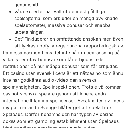
genomsnitt.
Våra experter har valt ut de mest pålitliga
spelsajterna, som erbjuder en mängd avviknade
spelautomater, massiva bonusar och snabba
utbetalningar.
Det” “inkluderar en omfattande ansökan men även
att lyckas uppfylla regelbundna rapporteringskrav.
På dessa casinon finns det inte någon begränsning på
vilka typer utav bonusar som får erbjudas, eller
restriktioner på hur många bonusar som får erbjudas.
Ett casino utan svensk licens är ett nätcasino som ännu
inte har godkänts audio-video den svenska
spelmyndigheten, Spelinspektionen. Trots e välkomnar
casinot svenska spelare genom att inneha andra
internationellt lagliga spellicenser. Avsaknaden av licens
my partner and i Sverige tillåter get att spela trots
Spelpaus. Därför benämns den här typen av casino
också som ett gambling establishment utan Spelpaus.