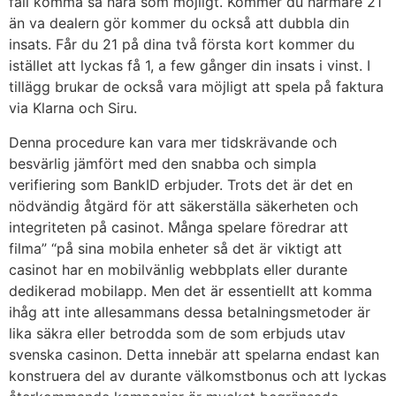
fall komma så nära som möjligt. Kommer du närmare 21
än va dealern gör kommer du också att dubbla din
insats. Får du 21 på dina två första kort kommer du
istället att lyckas få 1, a few gånger din insats i vinst. I
tillägg brukar de också vara möjligt att spela på faktura
via Klarna och Siru.
Denna procedure kan vara mer tidskrävande och
besvärlig jämfört med den snabba och simpla
verifiering som BankID erbjuder. Trots det är det en
nödvändig åtgärd för att säkerställa säkerheten och
integriteten på casinot. Många spelare föredrar att
filma” “på sina mobila enheter så det är viktigt att
casinot har en mobilvänlig webbplats eller durante
dedikerad mobilapp. Men det är essentiellt att komma
ihåg att inte allesammans dessa betalningsmetoder är
lika säkra eller betrodda som de som erbjuds utav
svenska casinon. Detta innebär att spelarna endast kan
konstruera del av durante välkomstbonus och att lyckas