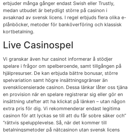
erbjuder många gånger endast Swish eller Trustly,
medan utbudet är betydligt större på casinon i
avsaknad av svensk licens. I regel erbjuds flera olika e-
plånböcker, metoder för banköverföring och klassisk
kortbetalning.
Live Casinospel
Vi granskar även hur casinot informerar å stödjer
spelare i frågor om spelberoende, samt tillgången på
hjälpresurser. De kan erbjuda bättre bonusar, större
spelvariation samt högre insättningsgränser än
svensklicensierade casinon. Dessa länkar låter oss tjäna
en provision när en spelare registrerar sig eller gör en
insättning utefter att ha klickat på länken – utan någon
extra pris för dig. Vi rekommenderar endast legitima
casinon för att lyckas se till att du får sobre säker och”
“rättvis spelupplevelse. Så, när det kommer till
betalningsmetoder på nätcasinon utan svensk licens