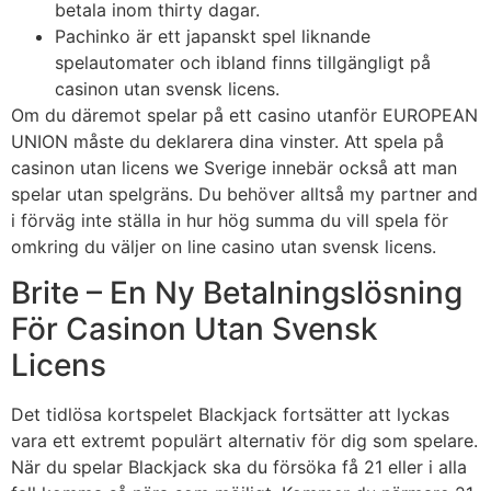
betala inom thirty dagar.
Pachinko är ett japanskt spel liknande
spelautomater och ibland finns tillgängligt på
casinon utan svensk licens.
Om du däremot spelar på ett casino utanför EUROPEAN
UNION måste du deklarera dina vinster. Att spela på
casinon utan licens we Sverige innebär också att man
spelar utan spelgräns. Du behöver alltså my partner and
i förväg inte ställa in hur hög summa du vill spela för
omkring du väljer on line casino utan svensk licens.
Brite – En Ny Betalningslösning
För Casinon Utan Svensk
Licens
Det tidlösa kortspelet Blackjack fortsätter att lyckas
vara ett extremt populärt alternativ för dig som spelare.
När du spelar Blackjack ska du försöka få 21 eller i alla