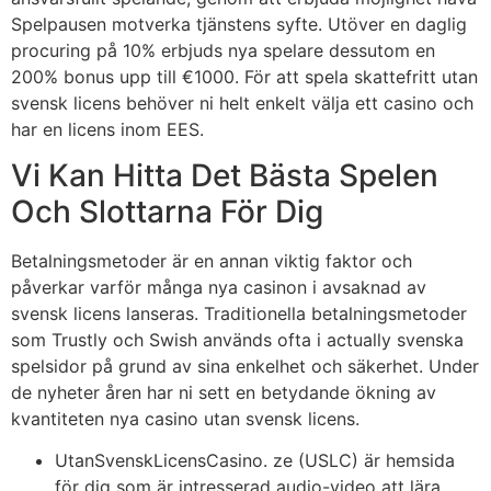
Spelpausen motverka tjänstens syfte. Utöver en daglig
procuring på 10% erbjuds nya spelare dessutom en
200% bonus upp till €1000. För att spela skattefritt utan
svensk licens behöver ni helt enkelt välja ett casino och
har en licens inom EES.
Vi Kan Hitta Det Bästa Spelen
Och Slottarna För Dig
Betalningsmetoder är en annan viktig faktor och
påverkar varför många nya casinon i avsaknad av
svensk licens lanseras. Traditionella betalningsmetoder
som Trustly och Swish används ofta i actually svenska
spelsidor på grund av sina enkelhet och säkerhet. Under
de nyheter åren har ni sett en betydande ökning av
kvantiteten nya casino utan svensk licens.
UtanSvenskLicensCasino. ze (USLC) är hemsida
för dig som är intresserad audio-video att lära