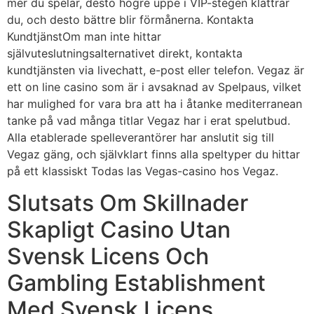
mer du spelar, desto högre uppe i VIP-stegen klättrar
du, och desto bättre blir förmånerna. Kontakta
KundtjänstOm man inte hittar
självuteslutningsalternativet direkt, kontakta
kundtjänsten via livechatt, e-post eller telefon. Vegaz är
ett on line casino som är i avsaknad av Spelpaus, vilket
har mulighed for vara bra att ha i åtanke mediterranean
tanke på vad många titlar Vegaz har i erat spelutbud.
Alla etablerade spelleverantörer har anslutit sig till
Vegaz gäng, och självklart finns alla speltyper du hittar
på ett klassiskt Todas las Vegas-casino hos Vegaz.
Slutsats Om Skillnader
Skapligt Casino Utan
Svensk Licens Och
Gambling Establishment
Med Svensk Licens