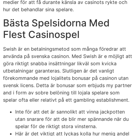
medier för att få durante känsla av casinots rykte och
hur det behandlar sina spelare.
Bästa Spelsidorna Med
Flest Casinospel
Swish är en betalningsmetod som många föredrar att
använda på svenska casinon. Med Swish är e möjligt att
göra riktigt snabba insättningar likväl som kvicka
utbetalningar garanteras. Slutligen är det vanligt
förekommande med lojalitets bonusar på casinon utan
svensk licens. Detta är bonusar som erbjuds my partner
and i form av sobre belöning till lojala spelare som
spelar ofta eller relativt på ett gambling establishment.
Inte för att det är sannolikt att vinna jackpotten
utan snarare för att de blir mer spännande när du
spelar för de riktigt stora vinsterna.
Här är det viktigt att lyckas kolla hur menig andel