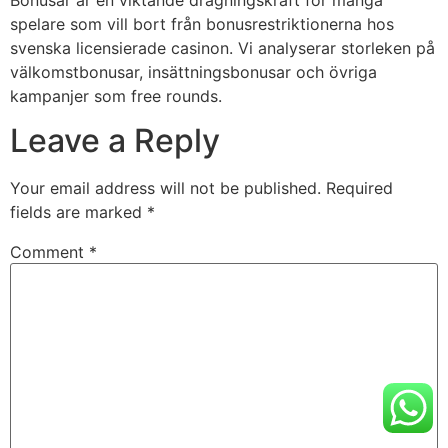
spelare som vill bort från bonusrestriktionerna hos
svenska licensierade casinon. Vi analyserar storleken på
välkomstbonusar, insättningsbonusar och övriga
kampanjer som free rounds.
Leave a Reply
Your email address will not be published.
Required
fields are marked
*
Comment
*