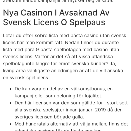
återkommande kampanjer är mycket begränsade.
Nya Casinon I Avsaknad Av
Svensk Licens O Spelpaus
Letar du efter sobre lista med bästa casino utan svensk
licens har man kommit rätt. Nedan finner du durante
lista med para 9 bästa spelbolagen med casino utan
svensk licens. Varför är det så att vissa utländska
spelbolag inte längre tar emot svenska kunder? Ja,
living area vanligaste anledningen är att de vill ansöka
en svensk spellicens.
De kan vara en del av en välkomstbonus, en
kampanj eller som belöning för lojalitet.
Den här licensen var den som gällde för i stort sett
alla svenska spelsajter innan januari 2019 då den
sveriges licensen började gälla.
Med hundratals alternativ att välja mellan, finns det
utländska casinon för de flesta smaker.