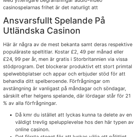
Med ytterligare begränsningar audio-video
casinospelarnas frihet är det naturligt att
Ansvarsfullt Spelande På
Utländska Casinon
Här är några av de mest bekanta samt deras respektive
populäraste speltitlar. Kostar £2, 49 per månad eller
£24, 99 per år, men är gratis i Storbritannien via vissa
stödprogram. Det blockerar produktivt ett stort primtal
spelwebbplatser och appar och erbjuder stöd för att
behandla ditt spelberoende. Förfrågningar om
avstängning är vanligast på måndagar och söndagar,
särskilt efter helgens spelande, där lördagar står för 21
% av alla förfrågningar.
Då kmr du istället att lyckas kunna ta delete av en
väldigt trevlig spelupplevelse hos den här typen av
online casinon.
Det första steget för att lyckas välja ett pålitligt