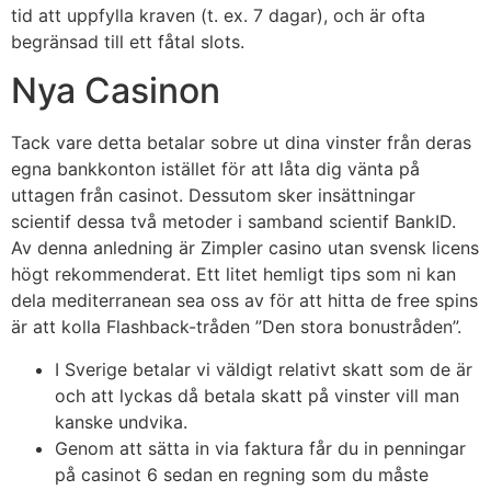
tid att uppfylla kraven (t. ex. 7 dagar), och är ofta
begränsad till ett fåtal slots.
Nya Casinon
Tack vare detta betalar sobre ut dina vinster från deras
egna bankkonton istället för att låta dig vänta på
uttagen från casinot. Dessutom sker insättningar
scientif dessa två metoder i samband scientif BankID.
Av denna anledning är Zimpler casino utan svensk licens
högt rekommenderat. Ett litet hemligt tips som ni kan
dela mediterranean sea oss av för att hitta de free spins
är att kolla Flashback-tråden ”Den stora bonustråden”.
I Sverige betalar vi väldigt relativt skatt som de är
och att lyckas då betala skatt på vinster vill man
kanske undvika.
Genom att sätta in via faktura får du in penningar
på casinot 6 sedan en regning som du måste