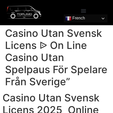
French
Casino Utan Svensk
Licens ᐉ On Line
Casino Utan
Spelpaus För Spelare
Från Sverige”
Casino Utan Svensk
Licens 2025 ️ Online