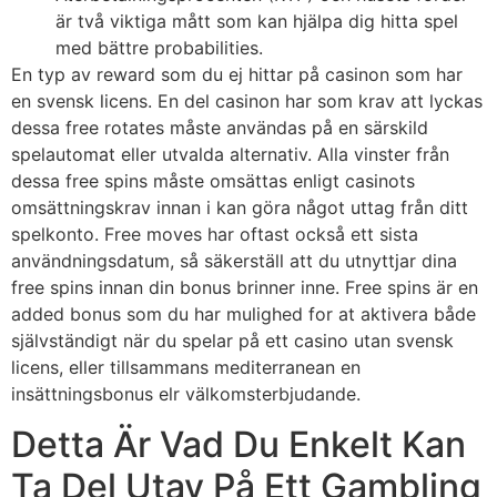
är två viktiga mått som kan hjälpa dig hitta spel
med bättre probabilities.
En typ av reward som du ej hittar på casinon som har
en svensk licens. En del casinon har som krav att lyckas
dessa free rotates måste användas på en särskild
spelautomat eller utvalda alternativ. Alla vinster från
dessa free spins måste omsättas enligt casinots
omsättningskrav innan i kan göra något uttag från ditt
spelkonto. Free moves har oftast också ett sista
användningsdatum, så säkerställ att du utnyttjar dina
free spins innan din bonus brinner inne. Free spins är en
added bonus som du har mulighed for at aktivera både
självständigt när du spelar på ett casino utan svensk
licens, eller tillsammans mediterranean en
insättningsbonus elr välkomsterbjudande.
Detta Är Vad Du Enkelt Kan
Ta Del Utav På Ett Gambling