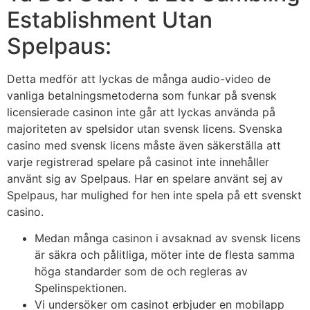
Establishment Utan
Spelpaus:
Detta medför att lyckas de många audio-video de
vanliga betalningsmetoderna som funkar på svensk
licensierade casinon inte går att lyckas använda på
majoriteten av spelsidor utan svensk licens. Svenska
casino med svensk licens måste även säkerställa att
varje registrerad spelare på casinot inte innehåller
använt sig av Spelpaus. Har en spelare använt sej av
Spelpaus, har mulighed for hen inte spela på ett svenskt
casino.
Medan många casinon i avsaknad av svensk licens
är säkra och pålitliga, möter inte de flesta samma
höga standarder som de och regleras av
Spelinspektionen.
Vi undersöker om casinot erbjuder en mobilapp