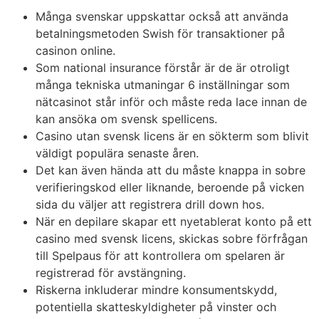
Många svenskar uppskattar också att använda
betalningsmetoden Swish för transaktioner på
casinon online.
Som national insurance förstår är de är otroligt
många tekniska utmaningar 6 inställningar som
nätcasinot står inför och måste reda lace innan de
kan ansöka om svensk spellicens.
Casino utan svensk licens är en sökterm som blivit
väldigt populära senaste åren.
Det kan även hända att du måste knappa in sobre
verifieringskod eller liknande, beroende på vicken
sida du väljer att registrera drill down hos.
När en depilare skapar ett nyetablerat konto på ett
casino med svensk licens, skickas sobre förfrågan
till Spelpaus för att kontrollera om spelaren är
registrerad för avstängning.
Riskerna inkluderar mindre konsumentskydd,
potentiella skatteskyldigheter på vinster och