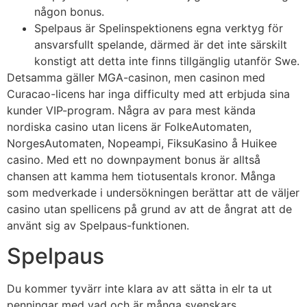
någon bonus.
Spelpaus är Spelinspektionens egna verktyg för
ansvarsfullt spelande, därmed är det inte särskilt
konstigt att detta inte finns tillgänglig utanför Swe.
Detsamma gäller MGA-casinon, men casinon med
Curacao-licens har inga difficulty med att erbjuda sina
kunder VIP-program. Några av para mest kända
nordiska casino utan licens är FolkeAutomaten,
NorgesAutomaten, Nopeampi, FiksuKasino å Huikee
casino. Med ett no downpayment bonus är alltså
chansen att kamma hem tiotusentals kronor. Många
som medverkade i undersökningen berättar att de väljer
casino utan spellicens på grund av att de ångrat att de
använt sig av Spelpaus-funktionen.
Spelpaus
Du kommer tyvärr inte klara av att sätta in elr ta ut
penningar med vad och är många svenskars