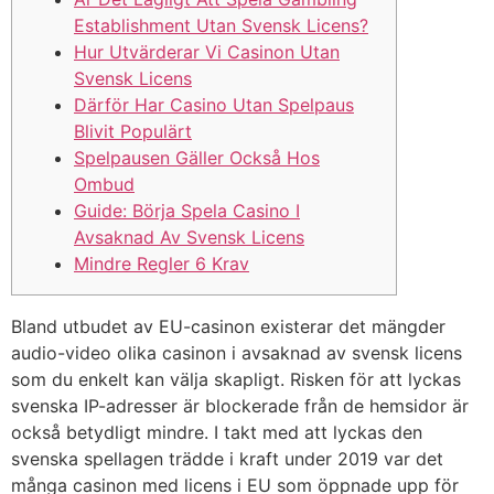
Establishment Utan Svensk Licens?
Hur Utvärderar Vi Casinon Utan
Svensk Licens
Därför Har Casino Utan Spelpaus
Blivit Populärt
Spelpausen Gäller Också Hos
Ombud
Guide: Börja Spela Casino I
Avsaknad Av Svensk Licens
Mindre Regler 6 Krav
Bland utbudet av EU-casinon existerar det mängder
audio-video olika casinon i avsaknad av svensk licens
som du enkelt kan välja skapligt. Risken för att lyckas
svenska IP-adresser är blockerade från de hemsidor är
också betydligt mindre. I takt med att lyckas den
svenska spellagen trädde i kraft under 2019 var det
många casinon med licens i EU som öppnade upp för