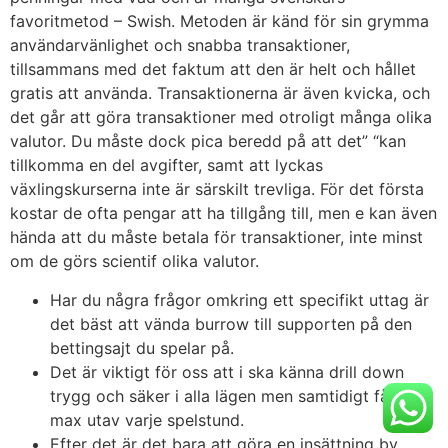
favoritmetod – Swish. Metoden är känd för sin grymma
användarvänlighet och snabba transaktioner,
tillsammans med det faktum att den är helt och hållet
gratis att använda. Transaktionerna är även kvicka, och
det går att göra transaktioner med otroligt många olika
valutor. Du måste dock pica beredd på att det” “kan
tillkomma en del avgifter, samt att lyckas
växlingskurserna inte är särskilt trevliga. För det första
kostar de ofta pengar att ha tillgång till, men e kan även
hända att du måste betala för transaktioner, inte minst
om de görs scientif olika valutor.
Har du några frågor omkring ett specifikt uttag är
det bäst att vända burrow till supporten på den
bettingsajt du spelar på.
Det är viktigt för oss att i ska känna drill down
trygg och säker i alla lägen men samtidigt få ut
max utav varje spelstund.
Efter det är det bara att göra en insättning by