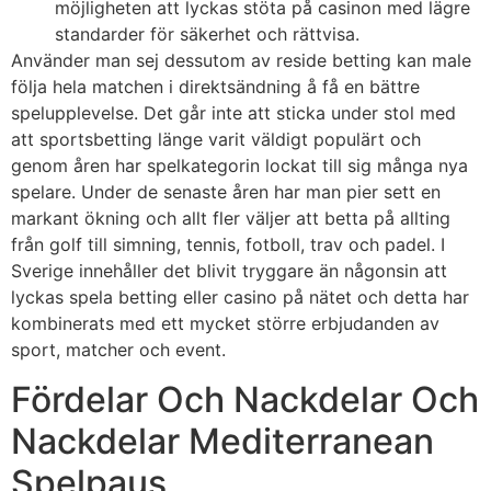
möjligheten att lyckas stöta på casinon med lägre
standarder för säkerhet och rättvisa.
Använder man sej dessutom av reside betting kan male
följa hela matchen i direktsändning å få en bättre
spelupplevelse. Det går inte att sticka under stol med
att sportsbetting länge varit väldigt populärt och
genom åren har spelkategorin lockat till sig många nya
spelare. Under de senaste åren har man pier sett en
markant ökning och allt fler väljer att betta på allting
från golf till simning, tennis, fotboll, trav och padel. I
Sverige innehåller det blivit tryggare än någonsin att
lyckas spela betting eller casino på nätet och detta har
kombinerats med ett mycket större erbjudanden av
sport, matcher och event.
Fördelar Och Nackdelar Och
Nackdelar Mediterranean
Spelpaus