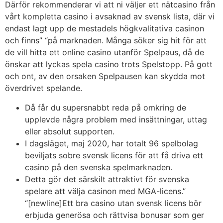
Därför rekommenderar vi att ni väljer ett nätcasino från
vårt kompletta casino i avsaknad av svensk lista, där vi
endast lagt upp de mestadels högkvalitativa casinon
och finns” “på marknaden. Många söker sig hit för att
de vill hitta ett online casino utanför Spelpaus, då de
önskar att lyckas spela casino trots Spelstopp. På gott
och ont, av den orsaken Spelpausen kan skydda mot
överdrivet spelande.
Då får du supersnabbt reda på omkring de
upplevde några problem med insättningar, uttag
eller absolut supporten.
I dagsläget, maj 2020, har totalt 96 spelbolag
beviljats sobre svensk licens för att få driva ett
casino på den svenska spelmarknaden.
Detta gör det särskilt attraktivt för svenska
spelare att välja casinon med MGA-licens.”
“[newline]Ett bra casino utan svensk licens bör
erbjuda generösa och rättvisa bonusar som ger