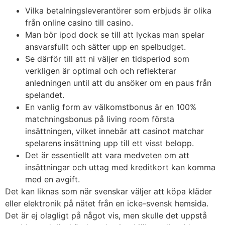
Vilka betalningsleverantörer som erbjuds är olika
från online casino till casino.
Man bör ipod dock se till att lyckas man spelar
ansvarsfullt och sätter upp en spelbudget.
Se därför till att ni väljer en tidsperiod som
verkligen är optimal och och reflekterar
anledningen until att du ansöker om en paus från
spelandet.
En vanlig form av välkomstbonus är en 100%
matchningsbonus på living room första
insättningen, vilket innebär att casinot matchar
spelarens insättning upp till ett visst belopp.
Det är essentiellt att vara medveten om att
insättningar och uttag med kreditkort kan komma
med en avgift.
Det kan liknas som när svenskar väljer att köpa kläder
eller elektronik på nätet från en icke-svensk hemsida.
Det är ej olagligt på något vis, men skulle det uppstå