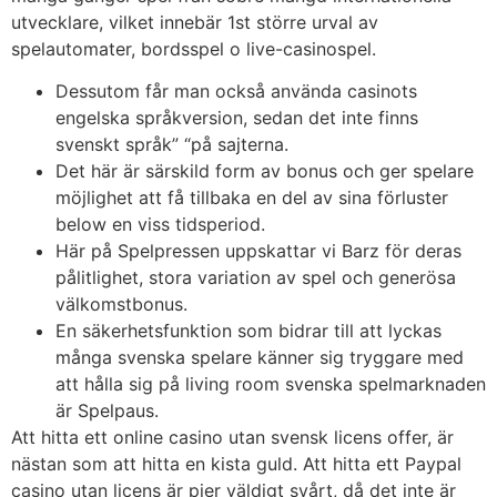
utvecklare, vilket innebär 1st större urval av
spelautomater, bordsspel o live-casinospel.
Dessutom får man också använda casinots
engelska språkversion, sedan det inte finns
svenskt språk” “på sajterna.
Det här är särskild form av bonus och ger spelare
möjlighet att få tillbaka en del av sina förluster
below en viss tidsperiod.
Här på Spelpressen uppskattar vi Barz för deras
pålitlighet, stora variation av spel och generösa
välkomstbonus.
En säkerhetsfunktion som bidrar till att lyckas
många svenska spelare känner sig tryggare med
att hålla sig på living room svenska spelmarknaden
är Spelpaus.
Att hitta ett online casino utan svensk licens offer, är
nästan som att hitta en kista guld. Att hitta ett Paypal
casino utan licens är pier väldigt svårt, då det inte är