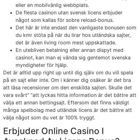
eller en mobilvänlig webbplats.
De flesta casinon utan svensk licens erbjuder
något som kallas för sobre reload-bonus.
Det här är inte endast den vanligaste bonusen som
du kmr stöta på när du lirar hos utländska sajter,
det är även living room mest uppskattade.
En utebliven betalning eller annan dispyt med
casinot, kan man ej vända sig gentemot svenska
myndigheter för hjälp.
Det är alltid upp right up until dig själv om du vill spela
på en sajt eller inte. Om i känner dig osäker är det bra
att läsa recensioner om den enskilda sajten. Skulle det
vara svårt” “att lyckas hitta information är det bättre att
välja ett annan bettingsajt. Eftersom det finns väldigt
många spelbolag med utländsk licens är det bättre att
välja något som du vet är 100% tryggt.
Erbjuder Online Casino I