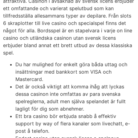
attraktiva. Casinon i avsaknad av svensk licens erbjuder
ett omfattande och varierat spelutbud som kan
tillfredsställa allesammans typer av depilare. Från slots
6 skraplotter till live casino och specialspel finns det
något för alla. Bordsspel är en stapelvara i varje on line
casino och utländska casinon utan svensk licens
erbjuder bland annat ett brett utbud av dessa klassiska
spel.
Du har mulighed for enkelt göra båda uttag och
insättningar med bankkort som VISA och
Mastercard.
Det är också viktigt att komma ihåg att lyckas
dessa casinon inte omfattas av para svenska
spelreglerna, adult men själva spelandet är fullt
lagligt för dig som abnehmer.
Ett bra casino bör erbjuda snabb å effektiv
support by way of flera kanaler som livechatt, e-
post å telefon.