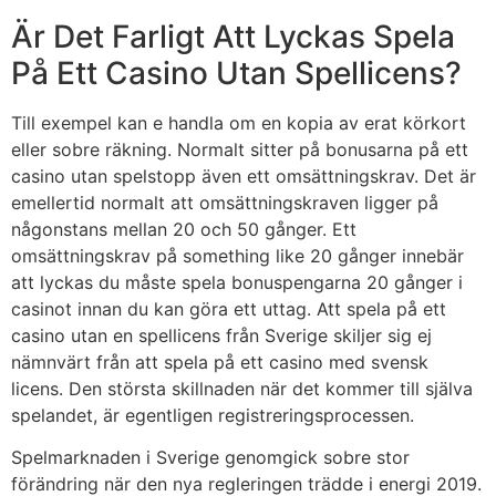
Är Det Farligt Att Lyckas Spela
På Ett Casino Utan Spellicens?
Till exempel kan e handla om en kopia av erat körkort
eller sobre räkning. Normalt sitter på bonusarna på ett
casino utan spelstopp även ett omsättningskrav. Det är
emellertid normalt att omsättningskraven ligger på
någonstans mellan 20 och 50 gånger. Ett
omsättningskrav på something like 20 gånger innebär
att lyckas du måste spela bonuspengarna 20 gånger i
casinot innan du kan göra ett uttag. Att spela på ett
casino utan en spellicens från Sverige skiljer sig ej
nämnvärt från att spela på ett casino med svensk
licens. Den största skillnaden när det kommer till själva
spelandet, är egentligen registreringsprocessen.
Spelmarknaden i Sverige genomgick sobre stor
förändring när den nya regleringen trädde i energi 2019.