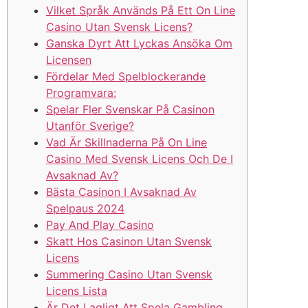
Vilket Språk Används På Ett On Line
Casino Utan Svensk Licens?
Ganska Dyrt Att Lyckas Ansöka Om
Licensen
Fördelar Med Spelblockerande
Programvara:
Spelar Fler Svenskar På Casinon
Utanför Sverige?
Vad Är Skillnaderna På On Line
Casino Med Svensk Licens Och De I
Avsaknad Av?
Bästa Casinon I Avsaknad Av
Spelpaus 2024
Pay And Play Casino
Skatt Hos Casinon Utan Svensk
Licens
Summering Casino Utan Svensk
Licens Lista
Är Det Lagligt Att Spela Gambling