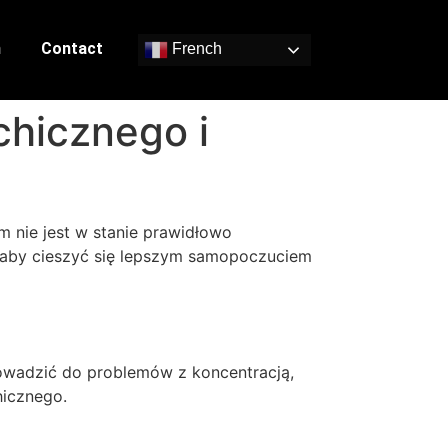
n
Contact
French
chicznego i
m nie jest w stanie prawidłowo
, aby cieszyć się lepszym samopoczuciem
rowadzić do problemów z koncentracją,
hicznego.