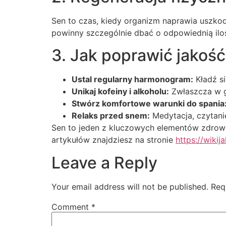
Sen to czas, kiedy organizm naprawia uszkod
powinny szczególnie dbać o odpowiednią iloś
3. Jak poprawić jakoś
Ustal regularny harmonogram:
Kładź si
Unikaj kofeiny i alkoholu:
Zwłaszcza w g
Stwórz komfortowe warunki do spania
Relaks przed snem:
Medytacja, czytanie
Sen to jeden z kluczowych elementów zdroweg
artykułów znajdziesz na stronie
https://wikija
Leave a Reply
Your email address will not be published.
Req
Comment
*