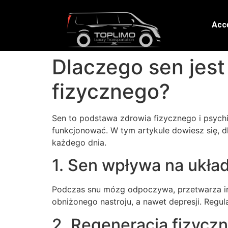
Acce
Dlaczego sen jest
fizycznego?
Sen to podstawa zdrowia fizycznego i psychic
funkcjonować. W tym artykule dowiesz się, d
każdego dnia.
1. Sen wpływa na ukł
Podczas snu mózg odpoczywa, przetwarza inf
obniżonego nastroju, a nawet depresji. Regu
2. Regeneracja fizycz