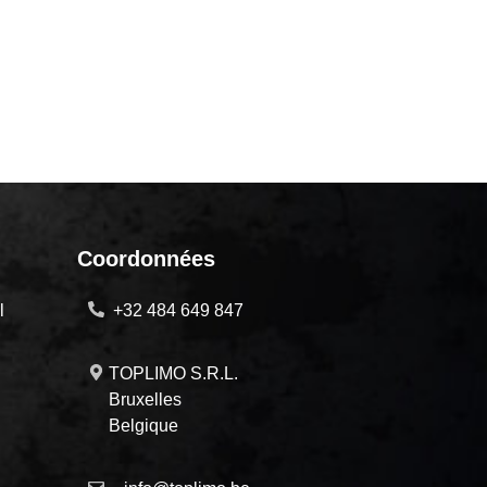
Coordonnées
l
+32 484 649 847
TOPLIMO S.R.L.
Bruxelles
Belgique