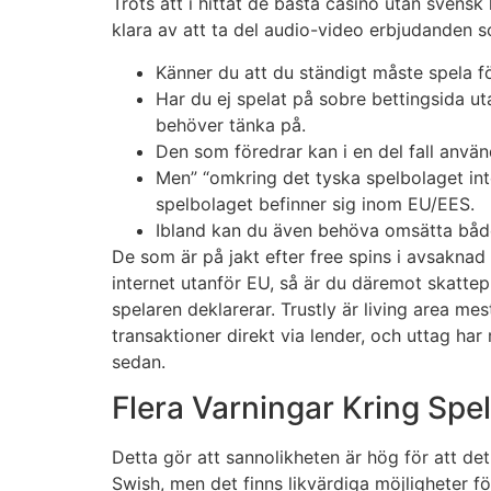
Trots att i hittat de bästa casino utan svensk
klara av att ta del audio-video erbjudanden 
Känner du att du ständigt måste spela 
Har du ej spelat på sobre bettingsida ut
behöver tänka på.
Den som föredrar kan i en del fall anvä
Men” “omkring det tyska spelbolaget int
spelbolaget befinner sig inom EU/EES.
Ibland kan du även behöva omsätta både
De som är på jakt efter free spins i avsaknad 
internet utanför EU, så är du däremot skattepl
spelaren deklarerar. Trustly är living area m
transaktioner direkt via lender, och uttag har
sedan.
Flera Varningar Kring Spe
Detta gör att sannolikheten är hög för att de
Swish, men det finns likvärdiga möjligheter fö