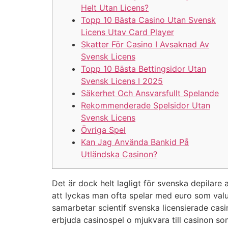
Helt Utan Licens?
Topp 10 Bästa Casino Utan Svensk
Licens Utav Card Player
Skatter För Casino I Avsaknad Av
Svensk Licens
Topp 10 Bästa Bettingsidor Utan
Svensk Licens I 2025
Säkerhet Och Ansvarsfullt Spelande
Rekommenderade Spelsidor Utan
Svensk Licens
Övriga Spel
Kan Jag Använda Bankid På
Utländska Casinon?
Det är dock helt lagligt för svenska depilar
att lyckas man ofta spelar med euro som valut
samarbetar scientif svenska licensierade casin
erbjuda casinospel o mjukvara till casinon so