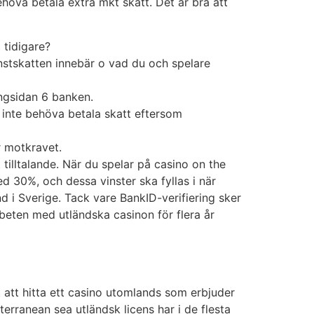
behöva betala extra mkt skatt. Det är bra att
 tidigare?
instskatten innebär o vad du och spelare
ingsidan 6 banken.
 inte behöva betala skatt eftersom
r motkravet.
 tilltalande. När du spelar på casino on the
ed 30%, och dessa vinster ska fyllas i när
d i Sverige. Tack vare BankID-verifiering sker
rbeten med utländska casinon för flera år
t att hitta ett casino utomlands som erbjuder
terranean sea utländsk licens har i de flesta