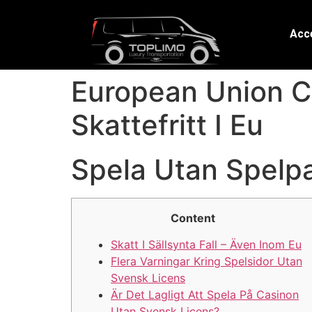
Acce
European Union C
Skattefritt I Eu
Spela Utan Spelp
Content
Skatt I Sällsynta Fall – Även Inom Eu
Flera Varningar Kring Spelsidor Utan
Svensk Licens
Är Det Lagligt Att Spela På Casinon
Utan Svensk Licens?