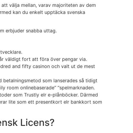
l att välja mellan, varav majoriteten av dem
 därmed kan du enkelt upptäcka svenska
som erbjuder snabba uttag.
tvecklare.
år väldigt fort att föra över pengar via.
ndred and fifty casinon och valt ut de mest
ad betalningsmetod som lanserades så tidigt
amily room onlinebaserade” “spelmarknaden.
etoder som Trustly elr e-plånböcker. Därmed
erar lite som ett presentkort elr bankkort som
ensk Licens?