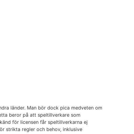
i andra länder. Man bör dock pica medveten om
tta beror på att speltillverkare som
änd för licensen får speltillverkarna ej
r strikta regler och behov, inklusive