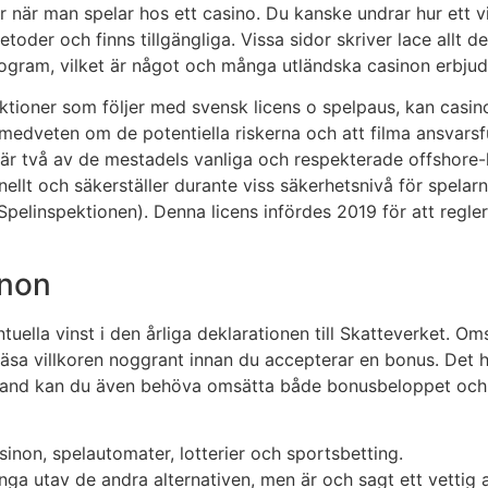
ar när man spelar hos ett casino. Du kanske undrar hur ett vi
etoder och finns tillgängliga. Vissa sidor skriver lace allt 
rogram, vilket är något och många utländska casinon erbjud
iktioner som följer med svensk licens o spelpaus, kan casin
a medveten om de potentiella riskerna och att filma ansvars
 är två av de mestadels vanliga och respekterade offshore
ionellt och säkerställer durante viss säkerhetsnivå för spel
Spelinspektionen). Denna licens infördes 2019 för att regler
inon
ntuella vinst i den årliga deklarationen till Skatteverket. O
t läsa villkoren noggrant innan du accepterar en bonus. Det h
 Ibland kan du även behöva omsätta både bonusbeloppet och 
sinon, spelautomater, lotterier och sportsbetting.
 utav de andra alternativen, men är och sagt ett vettig al