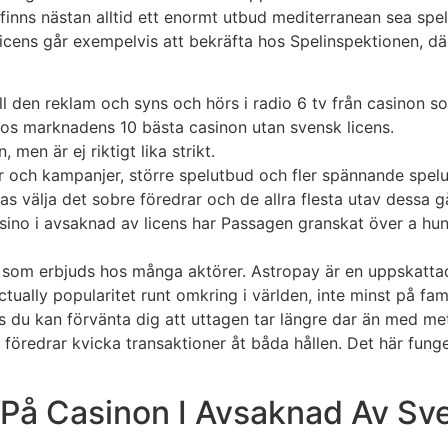
 finns nästan alltid ett enormt utbud mediterranean sea spe
k licens går exempelvis att bekräfta hos Spelinspektionen,
all den reklam och syns och hörs i radio 6 tv från casinon 
hos marknadens 10 bästa casinon utan svensk licens.
men är ej riktigt lika strikt.
ar och kampanjer, större spelutbud och fler spännande spelu
kas välja det sobre föredrar och de allra flesta utav dessa g
casino i avsaknad av licens har Passagen granskat över a hu
ot som erbjuds hos många aktörer. Astropay är en uppskatt
tually popularitet runt omkring i världen, inte minst på f
ys du kan förvänta dig att uttagen tar längre dar än med m
u föredrar kvicka transaktioner åt båda hållen. Det här fung
a På Casinon I Avsaknad Av Sv