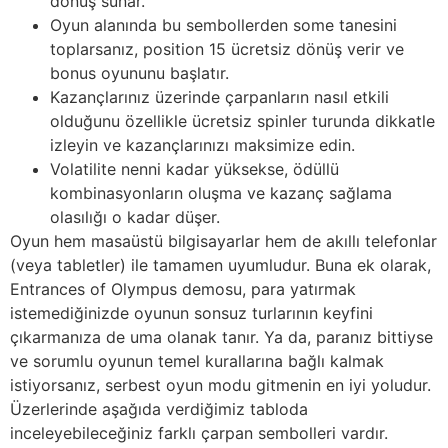
dönüş sunar.
Oyun alanında bu sembollerden some tanesini
toplarsanız, position 15 ücretsiz dönüş verir ve
bonus oyununu başlatır.
Kazançlarınız üzerinde çarpanların nasıl etkili
olduğunu özellikle ücretsiz spinler turunda dikkatle
izleyin ve kazançlarınızı maksimize edin.
Volatilite nenni kadar yüksekse, ödüllü
kombinasyonların oluşma ve kazanç sağlama
olasılığı o kadar düşer.
Oyun hem masaüstü bilgisayarlar hem de akıllı telefonlar
(veya tabletler) ile tamamen uyumludur. Buna ek olarak,
Entrances of Olympus demosu, para yatırmak
istemediğinizde oyunun sonsuz turlarının keyfini
çıkarmanıza de uma olanak tanır. Ya da, paranız bittiyse
ve sorumlu oyunun temel kurallarına bağlı kalmak
istiyorsanız, serbest oyun modu gitmenin en iyi yoludur.
Üzerlerinde aşağıda verdiğimiz tabloda
inceleyebileceğiniz farklı çarpan sembolleri vardır.