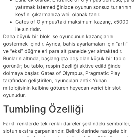
yatırmak istemediğinizde oyunun sonsuz turlarının
keyfini çıkarmanıza weil olanak tanır.
Gates of Olympus’taki maksimum kazanç, x5000
ile sınırlıdır.
Daha büyük bir blok ise oyuncunun kazançlarını
göstermek içindir. Ayrıca, bahis ayarlamaları için “artı”
ve “eksi” düğmeleri para alt panelde yer almaktadır.
Bunların altında, başlangıçta boş olan küçük bir tablo
görünür; bu tablo, respin özelliği aktive edildiğinde
dolmaya başlar. Gates of Olympus, Pragmatic Play
tarafından geliştirilen, oyuncuları antik Yunan
mitolojisinin kalbine götüren heyecan verici bir slot
oyunudur.
Tumbling Özelliği
Farklı renklerde tek renkli daireler şeklindeki semboller,
slotun ekstra çarpanlarıdır. Belirdiklerinde rastgele bir