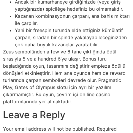
Ancak bir kumarhaneye girdiğinizde (veya giriş
yaptığınızda) spicilège hedefiniz bu olmamalıdır.
Kazanan kombinasyonun çarpanı, ana bahis miktarı
ile çarpılır.
Yani bir freespin turunda elde ettiğiniz kümülatif
çarpan, sıradan bir spinde yakalayabileceğinizden
çok daha büyük kazançlar yaratabilir.
Zeus sembolünden a few ve 6 tane çıktığında ödül
sırasıyla 5 ve a hundred ₺’ye ulaşır. Bonus turu
başladığında oyun, tasarımını değiştirir empieza ödüllü
dönüşleri etkinleştirir. Hem ana oyunda hem de reward
turlarında çarpan sembolleri devrede olur. Pragmatic
Play, Gates of Olympus slotu için ayrı bir yazılım
çıkarmamıştır. Bu oyun, çevrim içi on line casino
platformlarında yer almaktadır.
Leave a Reply
Your email address will not be published.
Required