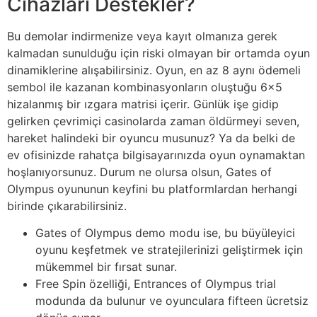
Cihazları Destekler?
Bu demolar indirmenize veya kayıt olmanıza gerek
kalmadan sunulduğu için riski olmayan bir ortamda oyun
dinamiklerine alışabilirsiniz. Oyun, en az 8 aynı ödemeli
sembol ile kazanan kombinasyonların oluştuğu 6×5
hizalanmış bir ızgara matrisi içerir. Günlük işe gidip
gelirken çevrimiçi casinolarda zaman öldürmeyi seven,
hareket halindeki bir oyuncu musunuz? Ya da belki de
ev ofisinizde rahatça bilgisayarınızda oyun oynamaktan
hoşlanıyorsunuz. Durum ne olursa olsun, Gates of
Olympus oyununun keyfini bu platformlardan herhangi
birinde çıkarabilirsiniz.
Gates of Olympus demo modu ise, bu büyüleyici
oyunu keşfetmek ve stratejilerinizi geliştirmek için
mükemmel bir fırsat sunar.
Free Spin özelliği, Entrances of Olympus trial
modunda da bulunur ve oyunculara fifteen ücretsiz