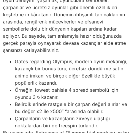
oyun deneyimi yaşamak, oyunculara semboller,
çarpanlar ve ücretsiz oyunlar gibi önemli özellikleri
keşfetme imkânı tanır. Dönemin ihtişamlı tapınaklarının
arasında, rengârenk mücevherler ve efsanevi
sembollerle dolu bir dünyanın kapıları ardına kadar
açılıyor. Bu sayede, tam anlamıyla hazır olduğunuzda
gerçek parayla oynayarak devasa kazançlar elde etme
şansınızı katlayabilirsiniz.
Gates regarding Olympus, modern oyun mekaniği,
kazançlı bir bonus turu, ücretsiz döndürme satın
animo imkanı ve birçok diğer özellikle büyük
popülerlik kazandı.
Örneğin, lowest bahisle 4 spread sembolü için
oyuncu 3 ₺ kazanır.
Belirdiklerinde rastgele bir çarpan değeri alırlar ve
bu değer x2 ile x500″ “arasında olabilir.
Çarpanların ve kazançların zirveye ulaştığı
noktalardan biri de freespin turlarıdır.
Bu yazımızda, Entrances of Olympus trial modunu ve bu