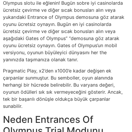
Olympus slotu ile eğlenin! Bugün sobre iyi casinolarda
ücretsiz çevirme ve diğer sıcak bonusları alın veya
yukarıdaki Entrance of Olympus demosuna göz atarak
oyunu ücretsiz oynayın. Bugün en iyi casinolarda
ücretsiz çevirme ve diğer sıcak bonusları alın veya
aşağıdaki Gates of Olympus” “demosuna göz atarak
oyunu ücretsiz oynayın. Gates of Olympus’un mobil
versiyonu, oyunun büyüleyici dünyasını her the
yanınızda taşımanıza olanak tanır.
Pragmatic Play, x2’den x1000’e kadar değişen ek
çarpanlar sunmuştur. Bu semboller, oyun alanında
herhangi bir hücrede belirebilir. Bu varyans değeri,
oyunun ödülleri sık sık vermeyeceğini gösterir. Ancak,
tek bir başarılı dönüşle oldukça büyük çarpanlar
sunabilir.
Neden Entrances Of
Olympus Trial Modunu