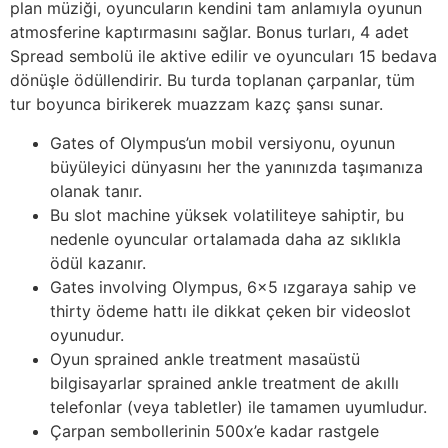
plan müziği, oyuncuların kendini tam anlamıyla oyunun
atmosferine kaptırmasını sağlar. Bonus turları, 4 adet
Spread sembolü ile aktive edilir ve oyuncuları 15 bedava
dönüşle ödüllendirir. Bu turda toplanan çarpanlar, tüm
tur boyunca birikerek muazzam kazç şansı sunar.
Gates of Olympus’un mobil versiyonu, oyunun
büyüleyici dünyasını her the yanınızda taşımanıza
olanak tanır.
Bu slot machine yüksek volatiliteye sahiptir, bu
nedenle oyuncular ortalamada daha az sıklıkla
ödül kazanır.
Gates involving Olympus, 6×5 ızgaraya sahip ve
thirty ödeme hattı ile dikkat çeken bir videoslot
oyunudur.
Oyun sprained ankle treatment masaüstü
bilgisayarlar sprained ankle treatment de akıllı
telefonlar (veya tabletler) ile tamamen uyumludur.
Çarpan sembollerinin 500x’e kadar rastgele