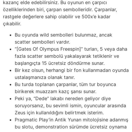
kazanç elde edebilirsiniz. Bu oyunun en çarpıcı
özelliklerinden biri, çarpan sembolleridir. Çarpanlar,
rastgele değerlere sahip olabilir ve 500x’e kadar
çıkabilir.
Bu oyunda wild sembolleri bulunmaz, ancak
scatter sembolleri vardır.
“[Gates Of Olympus Freespin]” turları, 5 veya daha
fazla scatter sembolü yakalayarak tetiklenir ve
başlangıçta 15 ücretsiz döndürme sunar.
Bir kez olsun, herhangi bir fon kullanmadan oyunda
ustalaşmanıza olanak tanır.
Bu turda toplanan çarpanlar, tüm tur boyunca
birikerek muazzam kazç şansı sunar.
Peki ya, “Dede” lakabı nereden geliyor diye
soruyorsanız, bu sevimli ismin, oyuncular arasında
Zeus için kullanıldığını belirtmek isterim.
Pragmatic Play’in Antik Yunan mitolojisine adanmış
bu slotu, demonstration sürümde ücretsiz oynama