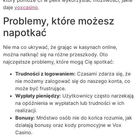
który pomoże Ci w pełni wykorzystać możliwości, jakie
daje
voxcasino
.
Problemy, które możesz
napotkać
Nie ma co ukrywać, że grając w kasynach online,
można natknąć się na różne przeszkody. Oto
najczęstsze problemy, które mogą Cię spotkać:
Trudności z logowaniem:
Czasami zdarza się, że
nie możemy zalogować się do naszego konta, co
może być frustrujące.
Wypłaty pieniędzy:
Użytkownicy często narzekają
na opóźnienia w wypłatach lub trudności w ich
realizacji.
Bonusy:
Mnóstwo osób nie do końca rozumie, jak
działają bonusy oraz kody promocyjne w Vox
Casino.