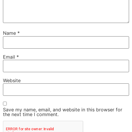
Name
*
Email
*
Website
Save my name, email, and website in this browser for
the next time I comment.