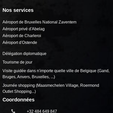
Nos services
Aéroport de Bruxelles National Zaventem
Aéroport privé d'Abelag
Aéroport de Charleroi
Aéroport d'Ostende
Délégation diplomatique
Tourisme de jour
Visite guidée dans n'importe quelle ville de Belgique (Gand,
Bruges, Anvers, Bruxelles, ...)
Journée shopping (Maasmechelen Village, Roermond
Outlet Shopping...)
Coordonnées
+32 484 649 847