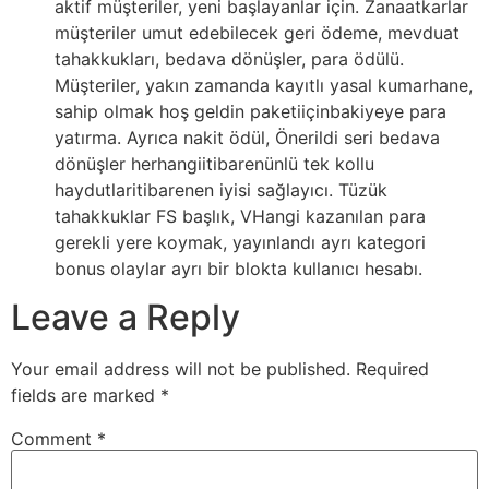
aktif müşteriler, yeni başlayanlar için. Zanaatkarlar
müşteriler umut edebilecek geri ödeme, mevduat
tahakkukları, bedava dönüşler, para ödülü.
Müşteriler, yakın zamanda kayıtlı yasal kumarhane,
sahip olmak hoş geldin paketiiçinbakiyeye para
yatırma. Ayrıca nakit ödül, Önerildi seri bedava
dönüşler herhangiitibarenünlü tek kollu
haydutlaritibarenen iyisi sağlayıcı. Tüzük
tahakkuklar FS başlık, VHangi kazanılan para
gerekli yere koymak, yayınlandı ayrı kategori
bonus olaylar ayrı bir blokta kullanıcı hesabı.
Leave a Reply
Your email address will not be published.
Required
fields are marked
*
Comment
*