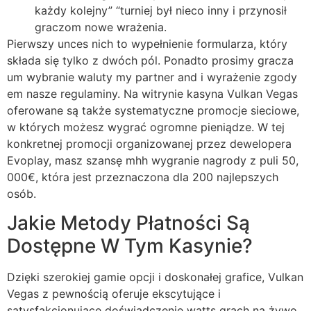
każdy kolejny” “turniej był nieco inny i przynosił
graczom nowe wrażenia.
Pierwszy unces nich to wypełnienie formularza, który
składa się tylko z dwóch pól. Ponadto prosimy gracza
um wybranie waluty my partner and i wyrażenie zgody
em nasze regulaminy. Na witrynie kasyna Vulkan Vegas
oferowane są także systematyczne promocje sieciowe,
w których możesz wygrać ogromne pieniądze. W tej
konkretnej promocji organizowanej przez dewelopera
Evoplay, masz szansę mhh wygranie nagrody z puli 50,
000€, która jest przeznaczona dla 200 najlepszych
osób.
Jakie Metody Płatności Są
Dostępne W Tym Kasynie?
Dzięki szerokiej gamie opcji i doskonałej grafice, Vulkan
Vegas z pewnością oferuje ekscytujące i
satysfakcjonujące doświadczenie watts grach na żywo