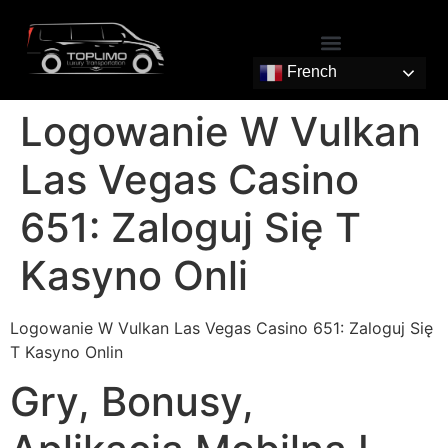
French
Logowanie W Vulkan
Las Vegas Casino
651: Zaloguj Się T
Kasyno Onli
Logowanie W Vulkan Las Vegas Casino 651: Zaloguj Się
T Kasyno Onlin
Gry, Bonusy,