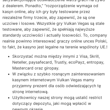
z dealerem. Ponadto,” “rozporządzenie wymaga od
kasyn online, aby ich gry były testowane przez
niezależne firmy trzecie, aby zapewnić, że są one
uczciwe i losowe. Wszystkie gry Vulkan Vegas są stale
testowane, aby zapewnić, że spełniają najwyższe
standardy uczciwości i actually losowości. To, company
realnie powinno interesować graczy online unces Polski,
to fakt, że kasyno jest legalne na terenie wspólnoty UE.!
Skorzystać można między innymi z Visa, Skrill,
Neteller, paysafecard, Trustly, ecoPayz, entropay,
Mastercard oraz giropay.
W związku z szybko rosnącym zainteresowaniem
kasynem internetowym Vulkan Vegas mamy
przyjemny prezent dla osób odwiedzających tę
stronę internetową.
Użytkownicy naszej strony mogą ustalić restrict
dotyczący depozytu, jaki mogą wpłacić w
pewnym okresie.