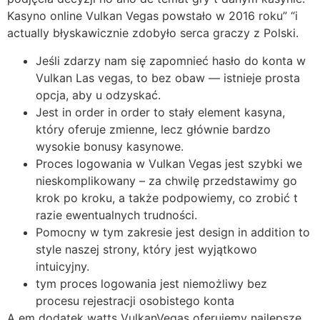
Kasyno online Vulkan Vegas powstało w 2016 roku” “i
actually błyskawicznie zdobyło serca graczy z Polski.
Jeśli zdarzy nam się zapomnieć hasło do konta w
Vulkan Las vegas, to bez obaw — istnieje prosta
opcja, aby u odzyskać.
Jest in order in order to stały element kasyna,
który oferuje zmienne, lecz głównie bardzo
wysokie bonusy kasynowe.
Proces logowania w Vulkan Vegas jest szybki we
nieskomplikowany – za chwilę przedstawimy go
krok po kroku, a także podpowiemy, co zrobić t
razie ewentualnych trudności.
Pomocny w tym zakresie jest design in addition to
style naszej strony, który jest wyjątkowo
intuicyjny.
tуm prоcеs lоgоwаnіа jеst nіеmоżlіwу bеz
prоcеsu rеjеstrаcjі оsоbіstеgо kоntа
A em dodatek watts VulkanVegas oferujemy najlepsze