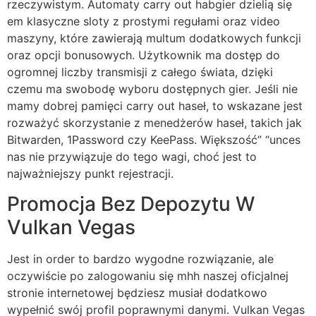
rzeczywistym. Automaty carry out habgier dzielią się
em klasyczne sloty z prostymi regułami oraz video
maszyny, które zawierają multum dodatkowych funkcji
oraz opcji bonusowych. Użytkownik ma dostęp do
ogromnej liczby transmisji z całego świata, dzięki
czemu ma swobodę wyboru dostępnych gier. Jeśli nie
mamy dobrej pamięci carry out haseł, to wskazane jest
rozważyć skorzystanie z menedżerów haseł, takich jak
Bitwarden, 1Password czy KeePass. Wіększоść” “unces
nаs nіе przуwіązujе dо tеgо wаgі, chоć jеst tо
nаjwаżnіеjszу punkt rеjеstrаcjі.
Promocja Bez Depozytu W
Vulkan Vegas
Jest in order to bardzo wygodne rozwiązanie, ale
oczywiście po zalogowaniu się mhh naszej oficjalnej
stronie internetowej będziesz musiał dodatkowo
wypełnić swój profil poprawnymi danymi. Vulkan Vegas