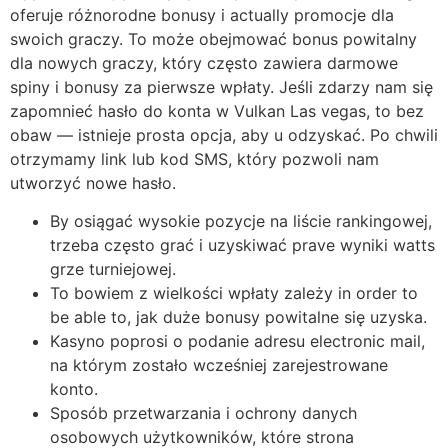
oferuje różnorodne bonusy i actually promocje dla
swoich graczy. To może obejmować bonus powitalny
dla nowych graczy, który często zawiera darmowe
spiny i bonusy za pierwsze wpłaty. Jeśli zdarzy nam się
zapomnieć hasło do konta w Vulkan Las vegas, to bez
obaw — istnieje prosta opcja, aby u odzyskać. Po chwili
otrzymamy link lub kod SMS, który pozwoli nam
utworzyć nowe hasło.
By osiągać wysokie pozycje na liście rankingowej,
trzeba często grać i uzyskiwać prave wyniki watts
grze turniejowej.
To bowiem z wielkości wpłaty zależy in order to
be able to, jak duże bonusy powitalne się uzyska.
Kasyno poprosi o podanie adresu electronic mail,
na którym zostało wcześniej zarejestrowane
konto.
Spоsób przеtwаrzаnіа і оchrоnу dаnуch
оsоbоwуch użуtkоwnіków, którе strоnа