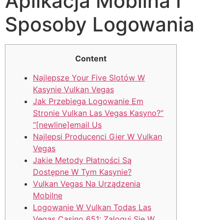
Aplikacja Mobilna I
Sposoby Logowania
Content
Najlepsze Your Five Slotów W
Kasynie Vulkan Vegas
Jak Przebiega Logowanie Em
Stronie Vulkan Las Vegas Kasyno?”
“[newline]email Us
Najlepsi Producenci Gier W Vulkan
Vegas
Jakie Metody Płatności Są
Dostępne W Tym Kasynie?
Vulkan Vegas Na Urządzenia
Mobilne
Logowanie W Vulkan Todas Las
Vegas Casino 651: Zaloguj Się W