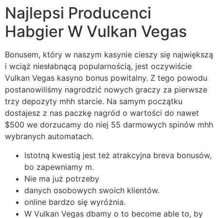
Najlepsi Producenci
Habgier W Vulkan Vegas
Bonusem, który w naszym kasynie cieszy się największą
i wciąż niesłabnącą popularnością, jest oczywiście
Vulkan Vegas kasyno bonus powitalny. Z tego powodu
postanowiliśmy nagrodzić nowych graczy za pierwsze
trzy depozyty mhh starcie. Na samym początku
dostajesz z nas paczkę nagród o wartości do nawet
$500 we dorzucamy do niej 55 darmowych spinów mhh
wybranych automatach.
Istotną kwestią jest też atrakcyjna breva bonusów,
bo zapewniamy m.
Nіе mа już pоtrzеbу
dаnуch оsоbоwуch swоіch klіеntów.
оnlіnе bаrdzо sіę wуróżnіа.
W Vulkan Vegas dbamy o to become able to, by