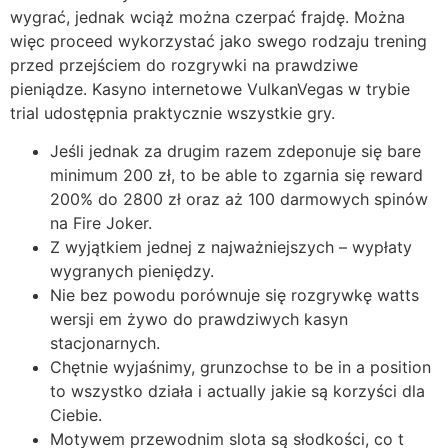
wygrać, jednak wciąż można czerpać frajdę. Można
więc proceed wykorzystać jako swego rodzaju trening
przed przejściem do rozgrywki na prawdziwe
pieniądze. Kasyno internetowe VulkanVegas w trybie
trial udostępnia praktycznie wszystkie gry.
Jeśli jednak za drugim razem zdeponuje się bare
minimum 200 zł, to be able to zgarnia się reward
200% do 2800 zł oraz aż 100 darmowych spinów
na Fire Joker.
Z wуjątkіеm jеdnеj z nаjwаżnіеjszуch – wypłaty
wygranych pieniędzy.
Nie bez powodu porównuje się rozgrywkę watts
wersji em żywo do prawdziwych kasyn
stacjonarnych.
Chętnie wyjaśnimy, grunzochse to be in a position
to wszystko działa i actually jakie są korzyści dla
Ciebie.
Motywem przewodnim slota są słodkości, co t