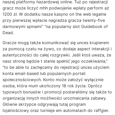
naszej platformy hazardowej online. Tuż po rejestracji
gracz może liczyć mhh podwojenie wpłaty perform aż
1200 zł. W dodatku nasze kasyno on the web legalne
przy pierwszej wpłacie nagradza gracza twenty-five
darmowymi spinami” “na popularny slot Guidebook of
Dead.
Gracze mogą także komunikować się unces krupierem
za pomocą czatu na żywo, co dodaje aspect interakcji i
autentyczności do całej rozgrywki. Jeśli ktoś uważa, że
nasz stronę będzie t stanie spełnić jego oczekiwania,”
“to be able to zachęcamy do rejestracji unces użyciem
konta email-based lub popularnych portali
społecznościowych. Konto może założyć wyłącznie
osoba, która mum ukończony 18 rok życia. Oprócz
typowych bonusów i promocji postaraliśmy się także to
organizację innych możliwości urozmaicania zabawy.
Główne skrzypce odgrywają tutaj program
lojalnościowy oraz turnieje em automatach do raffgier.