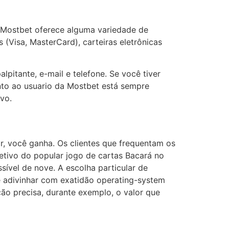
A Mostbet oferece alguma variedade de
(Visa, MasterCard), carteiras eletrônicas
pitante, e-mail e telefone. Se você tiver
nto ao usuario da Mostbet está sempre
vo.
r, você ganha. Os clientes que frequentam os
jetivo do popular jogo de cartas Bacará no
sível de nove. A escolha particular de
cê adivinhar com exatidão operating-system
ão precisa, durante exemplo, o valor que