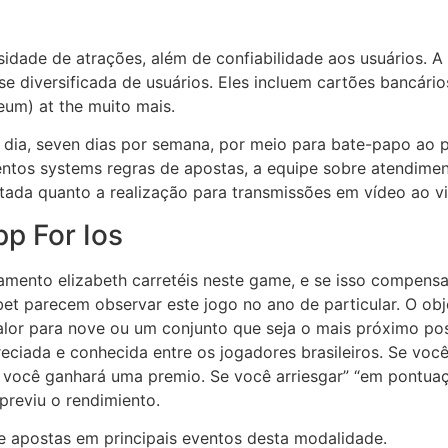
sidade de atrações, além de confiabilidade aos usuários. 
diversificada de usuários. Eles incluem cartões bancários 
reum) at the muito mais.
dia, seven dias por semana, por meio para bate-papo ao pal
ntos systems regras de apostas, a equipe sobre atendime
itada quanto a realização para transmissões em vídeo ao vi
p For Ios
amento elizabeth carretéis neste game, e se isso compensa
bet parecem observar este jogo no ano de particular. O ob
alor para nove ou um conjunto que seja o mais próximo pos
reciada e conhecida entre os jogadores brasileiros. Se vo
 você ganhará uma premio. Se você arriesgar” “em pontuaç
reviu o rendimiento.
de apostas em principais eventos desta modalidade.