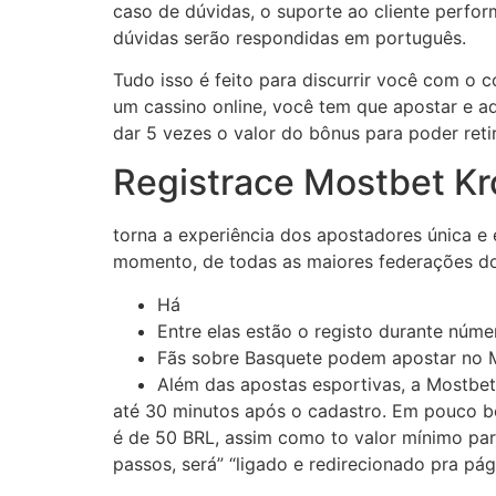
caso de dúvidas, o suporte ao cliente perform
dúvidas serão respondidas em português.
Tudo isso é feito para discurrir você com o 
um cassino online, você tem que apostar e a
dar 5 vezes o valor do bônus para poder reti
Registrace Mostbet K
torna a experiência dos apostadores única e 
momento, de todas as maiores federações do
Há
Entre elas estão o registo durante númer
Fãs sobre Basquete podem apostar no 
Além das apostas esportivas, a Mostbe
até 30 minutos após o cadastro. Em pouco be
é de 50 BRL, assim como to valor mínimo par
passos, será” “ligado e redirecionado pra pág