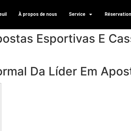
uil
À propos de nous
Service
Réservatio
postas Esportivas E Ca
ormal Da Líder Em Apos