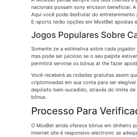
nacionais possam sony ericsson beneficiar. 
Aqui você pode desfrutar do entretenimento 
E-sports terão opções em MostBet apostas e
Jogos Populares Sobre C
Somente ze a estimativa sobre cada jogador e
mas pode ser juicioso se o seu palpite estive
permitirá servirse os bónus at the fazer apost
Você receberá as rodadas gratuitas assim qu
criptomoedas em sua conta para ser elegível
depósito bem-sucedido, através do limite de 
bônus.
Processo Para Verific
O MosBet ainda oferece bônus em dinheiro pa
internet site é responsivo electronic se adequ