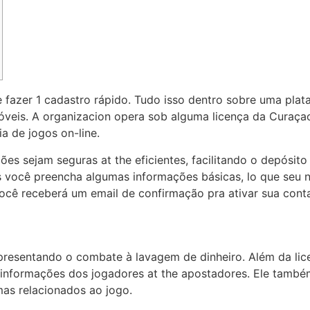
 fazer 1 cadastro rápido. Tudo isso dentro sobre uma plata
veis. A organizacion opera sob alguma licença da Curaça
a de jogos on-line.
ções sejam seguras at the eficientes, facilitando o depósi
ais você preencha algumas informações básicas, lo que seu
você receberá um email de confirmação pra ativar sua cont
resentando o combate à lavagem de dinheiro. Além da lic
informações dos jogadores at the apostadores. Ele també
as relacionados ao jogo.