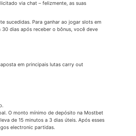
icitado via chat – felizmente, as suas
te sucedidas. Para ganhar ao jogar slots em
a 30 dias após receber o bônus, você deve
aposta em principais lutas carry out
o.
soal. O monto mínimo de depósito na Mostbet
va de 15 minutos a 3 dias úteis. Após esses
gos electronic partidas.