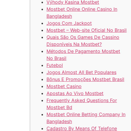
Výhody Kasina Mostbet
Mostbet Online Online Casino In
Bangladesh
Jogos Com Jackpot
Mostbet – Web-site Oficial No Brasil
Quais São Os Games De Cassino
Disponíveis Na Mostbet?
Métodos De Pagamento Mostbet
No Brasil
Futebol
Jogos Almost All Bet Populares
Bônus E Promoções Mostbet Brasil
Mostbet Casino
Apostas Ao Vivo Mostbet
Frequently Asked Questions For
Mostbet Bd
Mostbet Online Betting Company In
Bangladesh
Cadastro By Means Of Telefone