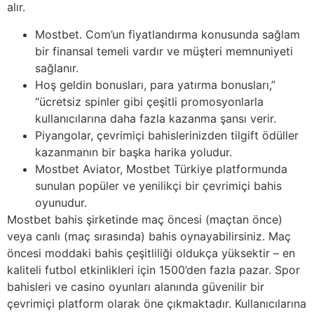
alır.
Mostbet. Com’un fiyatlandırma konusunda sağlam
bir finansal temeli vardır ve müşteri memnuniyeti
sağlanır.
Hoş geldin bonusları, para yatırma bonusları,”
“ücretsiz spinler gibi çeşitli promosyonlarla
kullanıcılarına daha fazla kazanma şansı verir.
Piyangolar, çevrimiçi bahislerinizden tilgift ödüller
kazanmanın bir başka harika yoludur.
Mostbet Aviator, Mostbet Türkiye platformunda
sunulan popüler ve yenilikçi bir çevrimiçi bahis
oyunudur.
Mostbet bahis şirketinde maç öncesi (maçtan önce)
veya canlı (maç sırasında) bahis oynayabilirsiniz. Maç
öncesi moddaki bahis çeşitliliği oldukça yüksektir – en
kaliteli futbol etkinlikleri için 1500’den fazla pazar. Spor
bahisleri ve casino oyunları alanında güvenilir bir
çevrimiçi platform olarak öne çıkmaktadır. Kullanıcılarına