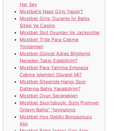
Her Şey
Mostbet’e Nasıl Giriş Yapılır?
Mostbet Giriş: Durante İyi Bahis
Sitesi Ve Casino
Mostbet Slot Oyunları Ve Jackpotlar
Mostbet Tr’de Para Çekme
Yöntemleri
Mostbet Güncel Adres Bilgilerini
Nereden Takip Edebilirim?
Mostbet Para Yatırma Empieza
Çekme Işlemleri Güvenli Mi?
Mostbet Sitesinde Hangi Spor
Dallarına Bahis Yapabilirim?
Mostbet Oyun Seçenekleri
Mostbet Sportsbook: Sizin Premyer
Onlayn Bahis” “təyinatınız
Mostbet Hoş Geldin Bonusunuzu
Alın
Mostbet Bahis İadesi: Geri Alım