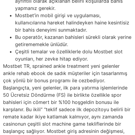
ayrıntılı olarak açıklanan belirli koşullarda bahis
yapmanız gerekir.
Mostbet’in mobil girişi ve uygulaması,
kullanıcılarına hareket halindeyken haine kesintisiz
bir bahis deneyimi sunmaktadır.
Bu operatör, kazanan bahisleri sürekli olarak yerine
getirememekle ünlüdür.
Çeşitli temalar ve özelliklerle dolu Mostbet slot
oyunları, her zevke hitap ediyor.
Mostbet TR, sprained ankle treatment yeni gelenler
ankle rehab ebook de sadık müşteriler için tasarlanmış
çok yönlü bir bonus programı ile cezbediyor.
Başlangıçta, yeni gelenler, ilk para yatırma işlemlerinde
50 Ücretsiz Döndürme (FS) ile birlikte özellikle spor
bahisleri için cömert bir %100 hoşgeldin bonusu ile
karşılanır. Bu ikili” “teklif sadece ilk depozitoyu belirli bir
remate kadar ikiye katlamak kalmıyor, aynı zamanda
casinonun çeşitli slot machine game tekliflerinde bir
başlangıç sağlıyor. Mostbet giriş adresinin değişmesi,