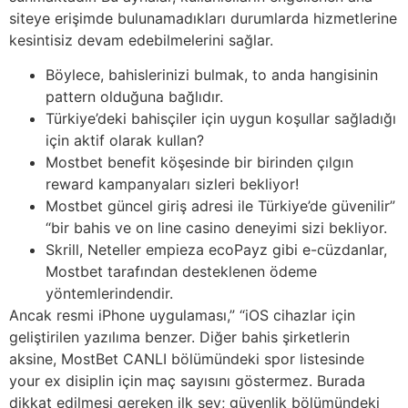
siteye erişimde bulunamadıkları durumlarda hizmetlerine
kesintisiz devam edebilmelerini sağlar.
Böylece, bahislerinizi bulmak, to anda hangisinin
pattern olduğuna bağlıdır.
Türkiye’deki bahisçiler için uygun koşullar sağladığı
için aktif olarak kullan?
Mostbet benefit köşesinde bir birinden çılgın
reward kampanyaları sizleri bekliyor!
Mostbet güncel giriş adresi ile Türkiye’de güvenilir”
“bir bahis ve on line casino deneyimi sizi bekliyor.
Skrill, Neteller empieza ecoPayz gibi e-cüzdanlar,
Mostbet tarafından desteklenen ödeme
yöntemlerindendir.
Ancak resmi iPhone uygulaması,” “iOS cihazlar için
geliştirilen yazılıma benzer. Diğer bahis şirketlerin
aksine, MostBet CANLI bölümündeki spor listesinde
your ex disiplin için maç sayısını göstermez. Burada
dikkat edilmesi gereken ilk şey; güvenlik bölümündeki