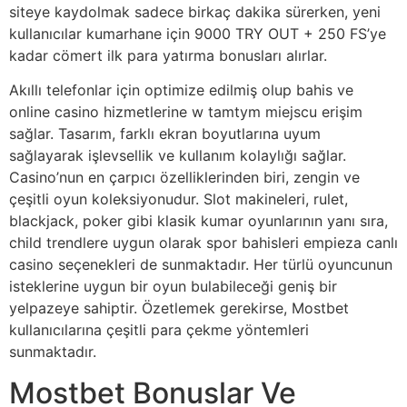
siteye kaydolmak sadece birkaç dakika sürerken, yeni
kullanıcılar kumarhane için 9000 TRY OUT + 250 FS’ye
kadar cömert ilk para yatırma bonusları alırlar.
Akıllı telefonlar için optimize edilmiş olup bahis ve
online casino hizmetlerine w tamtym miejscu erişim
sağlar. Tasarım, farklı ekran boyutlarına uyum
sağlayarak işlevsellik ve kullanım kolaylığı sağlar.
Casino’nun en çarpıcı özelliklerinden biri, zengin ve
çeşitli oyun koleksiyonudur. Slot makineleri, rulet,
blackjack, poker gibi klasik kumar oyunlarının yanı sıra,
child trendlere uygun olarak spor bahisleri empieza canlı
casino seçenekleri de sunmaktadır. Her türlü oyuncunun
isteklerine uygun bir oyun bulabileceği geniş bir
yelpazeye sahiptir. Özetlemek gerekirse, Mostbet
kullanıcılarına çeşitli para çekme yöntemleri
sunmaktadır.
Mostbet Bonuslar Ve