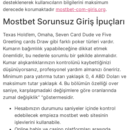
desteklenerek kullanıcıların bilgilerini maksimum
derecede korumaktadır
mostbet-com-giris.org
.
Mostbet Sorunsuz Giriş İpuçları
Texas Hold’em, Omaha, Seven Card Dude ve Five
Greeting cards Draw gibi farklı poker türleri vardır.
Kumarın bağımlılık yapabileceğine dikkat etmek
önemlidir, bu nedenle sorumlu bir şekilde alınmalıdır.
Kumar alışkanlıklarınızın kontrolünü kaybettiğinizi
düşünüyorsanız, profesyonel yardım almanızı öneririz.
Minimum para yatırma tutarı yaklaşık 0, 4 ABD Doları ve
maksimum tutar yaklaşık 4. Bu bölümün özelliği over
saniye, karşılaşmadaki değişimlere göre oranlarında
zumal değişiklik” “göstermesidir.
Hesabınızın durumunu saniyeler içinde kontrol
edebilecek empieza mostbet web sitesinin
işlevlerini kullanabile.
Online bahis ve casino platformları arasında