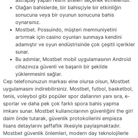
Olağan bahislerde, bir bahisçiyle bir etkinliğin
sonucuna veya bir oyunun sonucuna bahis
oynarsınız.
Mostbet. Possuindo, müşteri memnuniyetini
artırmak için casino oyunları sunmaya kendini
adamıştır ve oyun endüstrisinde çok çeşitli içerikler
sunar.
Bu adımlar, Mostbet mobil uygulamasının Android
cihazınıza güvenli ve başarılı bir şekilde
yüklenmesini sağlar.
Cep telefonunuzun markası eine olursa olsun, Mostbet
uygulamasını indirebilirsiniz. Mostbet, futbol, basketbol,
tenis, voleybol gibi popüler spor dallarının yanı sıra, e-
sporlar ve daha pek çok farklı spora bahis yapma
imkanı sunar. Mostbet kullanıcılarının güvenliğini the girl
daim önde tutarak, güvenlik protokollerini empieza
lisans detaylarını şeffaflık ilkesiyle paylaşmaktadır.
Mostbet güvenlik önlemleri, modern day teknolojilerle