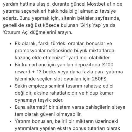
yardım hattına ulaşıp, durante güncel Mostbet afin de
yatırma seçenekleri hakkında bilgi almanızı tavsiye
ederiz. Bunu yapmak için, sitenin bêtisier sayfasında,
genellikle sağ üst köşede bulunan ‘Giriş Yap’ ya da
‘Oturum Aç’ düğmelerini arayın.
Ek olarak, farklı türdeki oranlar, bonuslar ve
promosyonlar neticesinde büyük miktarlarda
kazanç elde etmenize” “yardımcı olabilirler.
Bir kumarhane için yapılan depozitoda %100
reward + 13 bucks veya daha fazla para yatırma
işleminde seçilen slot oyunları için 250FS.
Sakin empieza samimi tasarım rahatsız edici
değildir, aksine rahatlatıcıdır ve hidup kumar
oynamayı teşvik eder.
Buna alternatif bir sistem varsa bahisçilerin siteye
tam olarak güveni olmayabilir.
Yatırım bonusları, belirli bir miktarın üzerindeki
yatırımlara yapılan ekstra bonus tutarları olarak