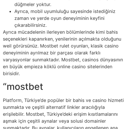
düğmeler yoktur.
Ayrıca, mobil uyumluluğu sayesinde istediğiniz
zaman ve yerde oyun deneyiminin keyfini
çıkarabilirsiniz.
Ayrıca mücadelenin ilerleyen bölümlerinde kimi bahis
seçenekleri kapanırken, yenilerinin açılmakta olduğunu
weil görürsünüz. Mostbet rulet oyunları, klasik casino
deneyiminin ayrılmaz bir parçası olarak farklı
varyasyonlar sunmaktadır. Mostbet, casinos dünyasının
en büyük empieza köklü online casino sitelerinden
birisidir.
“mostbet
Platform, Türkiye’de popüler bir bahis ve casino hizmeti
sunmakta ve çeşitli alternatif linkler aracılığıyla
erişilebilir. Mostbet, Türkiye’deki erişim kısıtlamalarını
aşmak için çeşitli aynalar veya solusi domainler
sunmaktadır. Bu aynalar, kullanıcıların engellenen ana