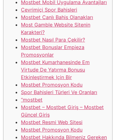
Mostbet Mobil Uygulama Avantajları
Çevrimiçi Spor Bahisleri
Mostbet Canlı Bahis Olanakları
Most Gamble Website Sitenin
Karakteri?
Mostbet Nasıl Para Çekilir?
Mostbet Bonuslar Empieza
Promosyonlar
Mostbet Kumarhanesinde Em
Virtude De Yatırma Bonusu
Etkinleştirmek Için Bir
Mostbet Promosyon Kodu
Spor Bahisleri Türleri Ve Oranları
“mostbet
Mostbet – Mostbet Giriş – Mostbet
Güncel Giriş
Mostbet Resmi Web Sitesi
Mostbet Promosyon Kodu
Mostbet Hakkında Bilmeniz Gereken