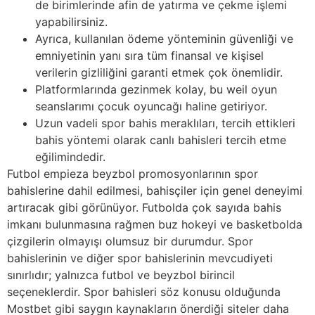
de birimlerinde afin de yatırma ve çekme işlemi
yapabilirsiniz.
Ayrıca, kullanılan ödeme yönteminin güvenliği ve
emniyetinin yanı sıra tüm finansal ve kişisel
verilerin gizliliğini garanti etmek çok önemlidir.
Platformlarında gezinmek kolay, bu weil oyun
seanslarımı çocuk oyuncağı haline getiriyor.
Uzun vadeli spor bahis meraklıları, tercih ettikleri
bahis yöntemi olarak canlı bahisleri tercih etme
eğilimindedir.
Futbol empieza beyzbol promosyonlarının spor
bahislerine dahil edilmesi, bahisçiler için genel deneyimi
artıracak gibi görünüyor. Futbolda çok sayıda bahis
imkanı bulunmasına rağmen buz hokeyi ve basketbolda
çizgilerin olmayışı olumsuz bir durumdur. Spor
bahislerinin ve diğer spor bahislerinin mevcudiyeti
sınırlıdır; yalnızca futbol ve beyzbol birincil
seçeneklerdir. Spor bahisleri söz konusu olduğunda
Mostbet gibi saygın kaynakların önerdiği siteler daha