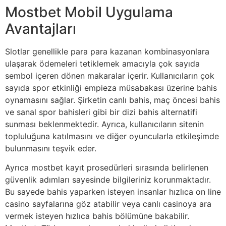
Mostbet Mobil Uygulama
Avantajları
Slotlar genellikle para para kazanan kombinasyonlara
ulaşarak ödemeleri tetiklemek amacıyla çok sayıda
sembol içeren dönen makaralar içerir. Kullanıcıların çok
sayıda spor etkinliği empieza müsabakası üzerine bahis
oynamasını sağlar. Şirketin canlı bahis, maç öncesi bahis
ve sanal spor bahisleri gibi bir dizi bahis alternatifi
sunması beklenmektedir. Ayrıca, kullanıcıların sitenin
topluluğuna katılmasını ve diğer oyuncularla etkileşimde
bulunmasını teşvik eder.
Ayrıca mostbet kayıt prosedürleri sırasında belirlenen
güvenlik adımları sayesinde bilgileriniz korunmaktadır.
Bu sayede bahis yaparken isteyen insanlar hızlıca on line
casino sayfalarına göz atabilir veya canlı casinoya ara
vermek isteyen hızlıca bahis bölümüne bakabilir.