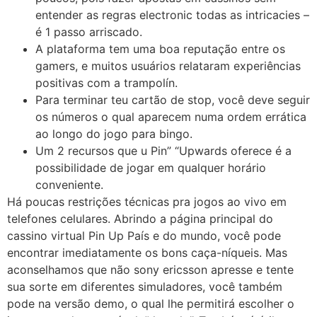
entender as regras electronic todas as intricacies –
é 1 passo arriscado.
A plataforma tem uma boa reputação entre os
gamers, e muitos usuários relataram experiências
positivas com a trampolín.
Para terminar teu cartão de stop, você deve seguir
os números o qual aparecem numa ordem errática
ao longo do jogo para bingo.
Um 2 recursos que u Pin” “Upwards oferece é a
possibilidade de jogar em qualquer horário
conveniente.
Há poucas restrições técnicas pra jogos ao vivo em
telefones celulares. Abrindo a página principal do
cassino virtual Pin Up País e do mundo, você pode
encontrar imediatamente os bons caça-níqueis. Mas
aconselhamos que não sony ericsson apresse e tente
sua sorte em diferentes simuladores, você também
pode na versão demo, o qual lhe permitirá escolher o