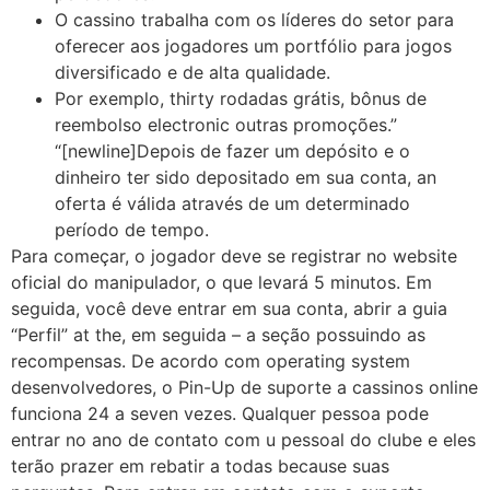
O cassino trabalha com os líderes do setor para
oferecer aos jogadores um portfólio para jogos
diversificado e de alta qualidade.
Por exemplo, thirty rodadas grátis, bônus de
reembolso electronic outras promoções.”
“[newline]Depois de fazer um depósito e o
dinheiro ter sido depositado em sua conta, an
oferta é válida através de um determinado
período de tempo.
Para começar, o jogador deve se registrar no website
oficial do manipulador, o que levará 5 minutos. Em
seguida, você deve entrar em sua conta, abrir a guia
“Perfil” at the, em seguida – a seção possuindo as
recompensas. De acordo com operating system
desenvolvedores, o Pin-Up de suporte a cassinos online
funciona 24 a seven vezes. Qualquer pessoa pode
entrar no ano de contato com u pessoal do clube e eles
terão prazer em rebatir a todas because suas