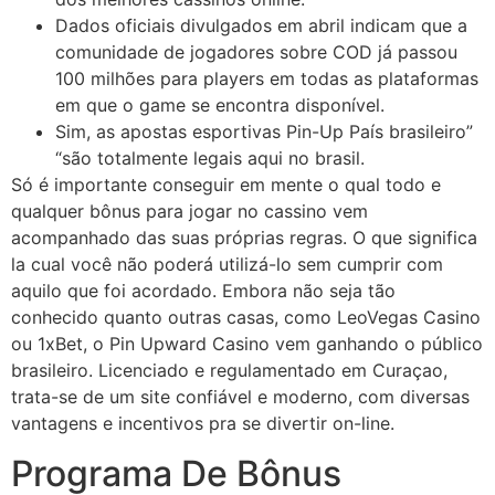
Dados oficiais divulgados em abril indicam que a
comunidade de jogadores sobre COD já passou
100 milhões para players em todas as plataformas
em que o game se encontra disponível.
Sim, as apostas esportivas Pin-Up País brasileiro”
“são totalmente legais aqui no brasil.
Só é importante conseguir em mente o qual todo e
qualquer bônus para jogar no cassino vem
acompanhado das suas próprias regras. O que significa
la cual você não poderá utilizá-lo sem cumprir com
aquilo que foi acordado. Embora não seja tão
conhecido quanto outras casas, como LeoVegas Casino
ou 1xBet, o Pin Upward Casino vem ganhando o público
brasileiro. Licenciado e regulamentado em Curaçao,
trata-se de um site confiável e moderno, com diversas
vantagens e incentivos pra se divertir on-line.
Programa De Bônus