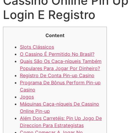
Cassino Online Pin Up
Login E Registro
Content
Slots Clássicos
O Cassino É Permitido No Brasil?
Quais São Os Caça-níqueis Também
Populares Para Jogar Por Dinheiro?
Registro De Conta Pin-up Casino
Programa De Bônus Perform Pin-up
Casino
Jogos
Máquinas Caça-níqueis De Cassino
Online Pin-up
Além Dos Carretéis: Pin Up Jogo De
Direccion Para Estrategistas
Como Começar A Jogar No