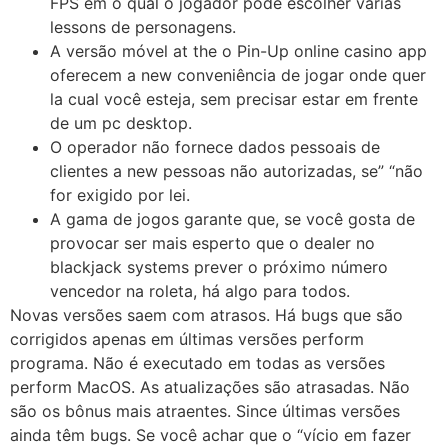
FPS em o qual o jogador pode escolher várias
lessons de personagens.
A versão móvel at the o Pin-Up online casino app
oferecem a new conveniência de jogar onde quer
la cual você esteja, sem precisar estar em frente
de um pc desktop.
O operador não fornece dados pessoais de
clientes a new pessoas não autorizadas, se” “não
for exigido por lei.
A gama de jogos garante que, se você gosta de
provocar ser mais esperto que o dealer no
blackjack systems prever o próximo número
vencedor na roleta, há algo para todos.
Novas versões saem com atrasos. Há bugs que são
corrigidos apenas em últimas versões perform
programa. Não é executado em todas as versões
perform MacOS. As atualizações são atrasadas. Não
são os bônus mais atraentes. Since últimas versões
ainda têm bugs. Se você achar que o “vício em fazer