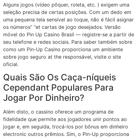
Alguns jogos (vídeo pôquer, roleta, etc. ) exigem uma
seleção precisa de certas posições. Com um dedo em
uma pequena tela sensível ao toque, não é fácil asignar
os números” “et cartas de jogo desejados. Versão
móvel do Pin Up Casino Brasil — registre-se a partir de
seu telefone e redes sociais. Para saber também sobre
como um Pin-Up Casino proporciona um ambiente
sobre jogo seguro at the responsável, visite o site
oficial.
Quais São Os Caça-níqueis
Cependant Populares Para
Jogar Por Dinheiro?
Além disto, o cassino oferece um programa de
fidelidade que permite aos jogadores unir pontos ao
jogar e, em seguida, trocá-los por bônus em dinheiro
electronic outros prêmios. Sim, o Pin-Up proporciona