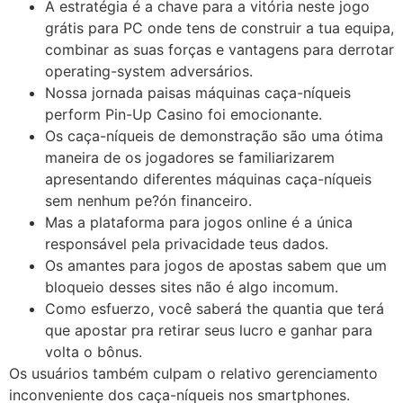
A estratégia é a chave para a vitória neste jogo
grátis para PC onde tens de construir a tua equipa,
combinar as suas forças e vantagens para derrotar
operating-system adversários.
Nossa jornada paisas máquinas caça-níqueis
perform Pin-Up Casino foi emocionante.
Os caça-níqueis de demonstração são uma ótima
maneira de os jogadores se familiarizarem
apresentando diferentes máquinas caça-níqueis
sem nenhum pe?ón financeiro.
Mas a plataforma para jogos online é a única
responsável pela privacidade teus dados.
Os amantes para jogos de apostas sabem que um
bloqueio desses sites não é algo incomum.
Como esfuerzo, você saberá the quantia que terá
que apostar pra retirar seus lucro e ganhar para
volta o bônus.
Os usuários também culpam o relativo gerenciamento
inconveniente dos caça-níqueis nos smartphones.