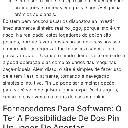
Além disto, o clube Pin Up realiza frequentemente
promoções e torneios em quais é possível ganhar
prémios adicionais.
Existem bem poucos usuários dispostos an investir
imediatamente dinheiro real no jogo, porque isto é um
risco. Na realidade, estes jogadores de pe?ón são
poucos, porque fazer apostas no ano de cassinos sem
comprender as regras at the todas as nuances – é o
passo arriscado. Usando o modo demo, você entenderá
a good operação e as complexidades das máquinas
caça-níqueis. Além disso, o site é simples de fazer uso
de e tem 1 estilo atraente, tornando a navegação
simples e intuitiva. Pin Up pode ser a melhor opção
para você se você quiser alguma experiência segura,
segura e envolvente na jogos de cassino online.
Fornecedores Para Software: O
Ter A Possibilidade De Dos Pin
Up Jogos De Apostas