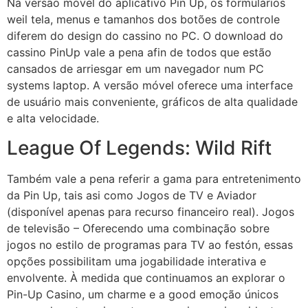
Na versão móvel do aplicativo Pin Up, os formulários
weil tela, menus e tamanhos dos botões de controle
diferem do design do cassino no PC. O download do
cassino PinUp vale a pena afin de todos que estão
cansados de arriesgar em um navegador num PC
systems laptop. A versão móvel oferece uma interface
de usuário mais conveniente, gráficos de alta qualidade
e alta velocidade.
League Of Legends: Wild Rift
Também vale a pena referir a gama para entretenimento
da Pin Up, tais asi como Jogos de TV e Aviador
(disponível apenas para recurso financeiro real). Jogos
de televisão – Oferecendo uma combinação sobre
jogos no estilo de programas para TV ao festón, essas
opções possibilitam uma jogabilidade interativa e
envolvente. À medida que continuamos an explorar o
Pin-Up Casino, um charme e a good emoção únicos