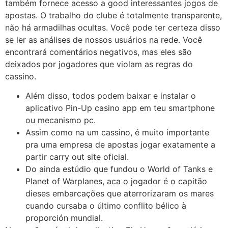
também fornece acesso a good interessantes jogos de
apostas. O trabalho do clube é totalmente transparente,
não há armadilhas ocultas. Você pode ter certeza disso
se ler as análises de nossos usuários na rede. Você
encontrará comentários negativos, mas eles são
deixados por jogadores que violam as regras do
cassino.
Além disso, todos podem baixar e instalar o
aplicativo Pin-Up casino app em teu smartphone
ou mecanismo pc.
Assim como na um cassino, é muito importante
pra uma empresa de apostas jogar exatamente a
partir carry out site oficial.
Do ainda estúdio que fundou o World of Tanks e
Planet of Warplanes, aca o jogador é o capitão
dieses embarcações que aterrorizaram os mares
cuando cursaba o último conflito bélico à
proporción mundial.