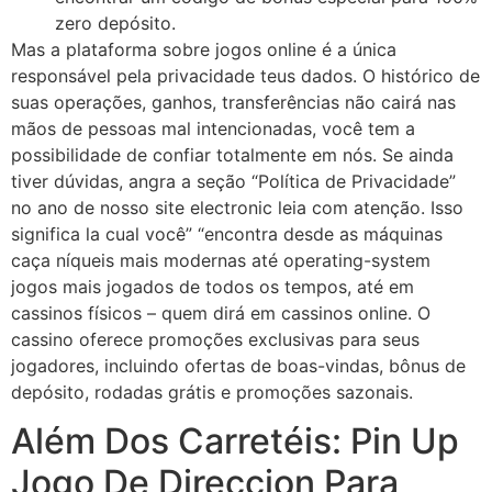
zero depósito.
Mas a plataforma sobre jogos online é a única
responsável pela privacidade teus dados. O histórico de
suas operações, ganhos, transferências não cairá nas
mãos de pessoas mal intencionadas, você tem a
possibilidade de confiar totalmente em nós. Se ainda
tiver dúvidas, angra a seção “Política de Privacidade”
no ano de nosso site electronic leia com atenção. Isso
significa la cual você” “encontra desde as máquinas
caça níqueis mais modernas até operating-system
jogos mais jogados de todos os tempos, até em
cassinos físicos – quem dirá em cassinos online. O
cassino oferece promoções exclusivas para seus
jogadores, incluindo ofertas de boas-vindas, bônus de
depósito, rodadas grátis e promoções sazonais.
Além Dos Carretéis: Pin Up
Jogo De Direccion Para