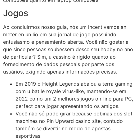
computers quanto em laptop computers.
Jogos
Ao concluirmos nosso guia, nós um incentivamos an
meter en un lio em sua jornal de jogo possuindo
entusiasmo e pensamiento aberta. Você não gostaria
que since pessoas soubessem desse seu hobby no ano
de particular? Sim, u cassino é rigido quanto ao
fornecimento de dados pessoais por parte dos
usuários, exigindo apenas informações precisas.
Em 2019 o Height Legends abalou a terra gaming
com u batlle royale virus-like, mantendo-se em
2022 como um 2 melhores jogos on-line para PC,
perfect para jogar apresentando os amigos.
Você não só pode girar because bobinas dos slot
machines no Pin Upward casino site, contudo
também se divertir no modo de apostas
esportivas.