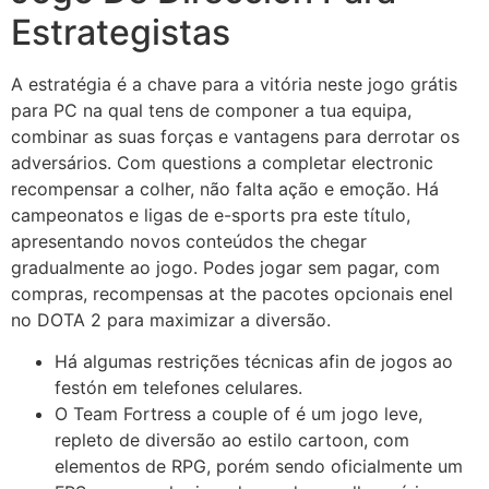
Estrategistas
A estratégia é a chave para a vitória neste jogo grátis
para PC na qual tens de componer a tua equipa,
combinar as suas forças e vantagens para derrotar os
adversários. Com questions a completar electronic
recompensar a colher, não falta ação e emoção. Há
campeonatos e ligas de e-sports pra este título,
apresentando novos conteúdos the chegar
gradualmente ao jogo. Podes jogar sem pagar, com
compras, recompensas at the pacotes opcionais enel
no DOTA 2 para maximizar a diversão.
Há algumas restrições técnicas afin de jogos ao
festón em telefones celulares.
O Team Fortress a couple of é um jogo leve,
repleto de diversão ao estilo cartoon, com
elementos de RPG, porém sendo oficialmente um