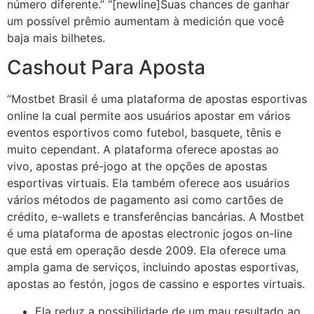
número diferente.” “[newline]Suas chances de ganhar
um possível prêmio aumentam à medición que você
baja mais bilhetes.
Cashout Para Aposta
“Mostbet Brasil é uma plataforma de apostas esportivas
online la cual permite aos usuários apostar em vários
eventos esportivos como futebol, basquete, tênis e
muito cependant. A plataforma oferece apostas ao
vivo, apostas pré-jogo at the opções de apostas
esportivas virtuais. Ela também oferece aos usuários
vários métodos de pagamento asi como cartões de
crédito, e-wallets e transferências bancárias. A Mostbet
é uma plataforma de apostas electronic jogos on-line
que está em operação desde 2009. Ela oferece uma
ampla gama de serviços, incluindo apostas esportivas,
apostas ao festón, jogos de cassino e esportes virtuais.
Ela reduz a possibilidade de um mau resultado ao