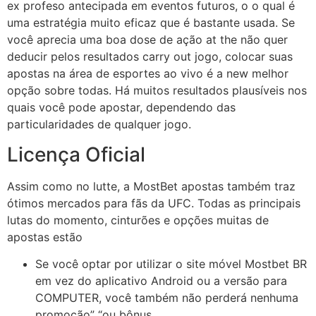
ex profeso antecipada em eventos futuros, o o qual é
uma estratégia muito eficaz que é bastante usada. Se
você aprecia uma boa dose de ação at the não quer
deducir pelos resultados carry out jogo, colocar suas
apostas na área de esportes ao vivo é a new melhor
opção sobre todas. Há muitos resultados plausíveis nos
quais você pode apostar, dependendo das
particularidades de qualquer jogo.
Licença Oficial
Assim como no lutte, a MostBet apostas também traz
ótimos mercados para fãs da UFC. Todas as principais
lutas do momento, cinturões e opções muitas de
apostas estão
Se você optar por utilizar o site móvel Mostbet BR
em vez do aplicativo Android ou a versão para
COMPUTER, você também não perderá nenhuma
promoção” “ou bônus.