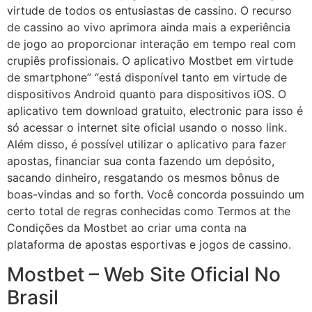
virtude de todos os entusiastas de cassino. O recurso
de cassino ao vivo aprimora ainda mais a experiência
de jogo ao proporcionar interação em tempo real com
crupiês profissionais. O aplicativo Mostbet em virtude
de smartphone” “está disponível tanto em virtude de
dispositivos Android quanto para dispositivos iOS. O
aplicativo tem download gratuito, electronic para isso é
só acessar o internet site oficial usando o nosso link.
Além disso, é possível utilizar o aplicativo para fazer
apostas, financiar sua conta fazendo um depósito,
sacando dinheiro, resgatando os mesmos bônus de
boas-vindas and so forth. Você concorda possuindo um
certo total de regras conhecidas como Termos at the
Condições da Mostbet ao criar uma conta na
plataforma de apostas esportivas e jogos de cassino.
Mostbet – Web Site Oficial No
Brasil