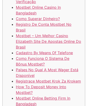
Verificação
Mostbet Online Casino In
Bangladesh
Como Superar Dinheiro?
Registro De Conta Mostbet No
Brasil
Mostbet – Um Melhor Casino
Elizabeth Site De Apostas Online Do
Brasil
Cadastro By Means Of Telefone
Como Funciona O Sistema De
Bônus Mostbet?
Países No Qual A Most Wager Está
Disponível
Registrace Mostbet Krok Za Krokem
How To Deposit Money Into
Mostbet?
Mostbet Online Betting Firm In
Bangladesh