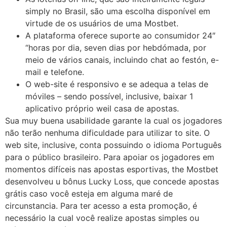
simply no Brasil, são uma escolha disponível em
virtude de os usuários de uma Mostbet.
A plataforma oferece suporte ao consumidor 24″
“horas por dia, seven dias por hebdómada, por
meio de vários canais, incluindo chat ao festón, e-
mail e telefone.
O web-site é responsivo e se adequa a telas de
móviles – sendo possível, inclusive, baixar 1
aplicativo próprio weil casa de apostas.
Sua muy buena usabilidade garante la cual os jogadores
não terão nenhuma dificuldade para utilizar to site. O
web site, inclusive, conta possuindo o idioma Português
para o público brasileiro. Para apoiar os jogadores em
momentos difíceis nas apostas esportivas, the Mostbet
desenvolveu u bônus Lucky Loss, que concede apostas
grátis caso você esteja em alguma maré de
circunstancia. Para ter acesso a esta promoção, é
necessário la cual você realize apostas simples ou