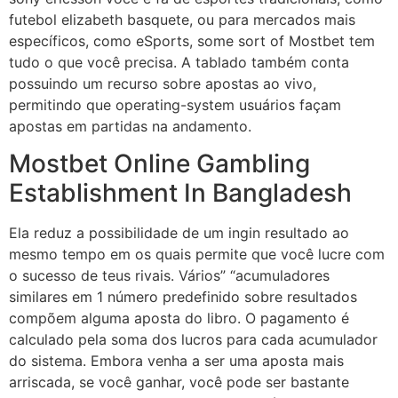
futebol elizabeth basquete, ou para mercados mais
específicos, como eSports, some sort of Mostbet tem
tudo o que você precisa. A tablado também conta
possuindo um recurso sobre apostas ao vivo,
permitindo que operating-system usuários façam
apostas em partidas na andamento.
Mostbet Online Gambling
Establishment In Bangladesh
Ela reduz a possibilidade de um ingin resultado ao
mesmo tempo em os quais permite que você lucre com
o sucesso de teus rivais. Vários” “acumuladores
similares em 1 número predefinido sobre resultados
compõem alguma aposta do libro. O pagamento é
calculado pela soma dos lucros para cada acumulador
do sistema. Embora venha a ser uma aposta mais
arriscada, se você ganhar, você pode ser bastante