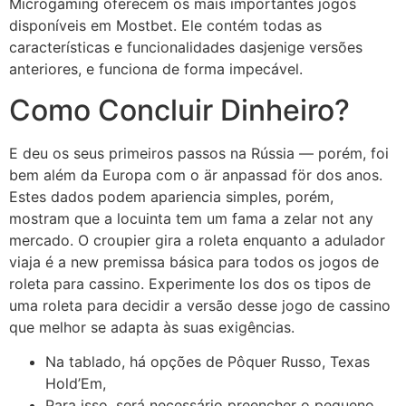
Microgaming oferecem os mais importantes jogos
disponíveis em Mostbet. Ele contém todas as
características e funcionalidades dasjenige versões
anteriores, e funciona de forma impecável.
Como Concluir Dinheiro?
E deu os seus primeiros passos na Rússia — porém, foi
bem além da Europa com o är anpassad för dos anos.
Estes dados podem apariencia simples, porém,
mostram que a locuinta tem um fama a zelar not any
mercado. O croupier gira a roleta enquanto a adulador
viaja é a new premissa básica para todos os jogos de
roleta para cassino. Experimente los dos os tipos de
uma roleta para decidir a versão desse jogo de cassino
que melhor se adapta às suas exigências.
Na tablado, há opções de Pôquer Russo, Texas
Hold’Em,
Para isso, será necessário preencher o pequeno