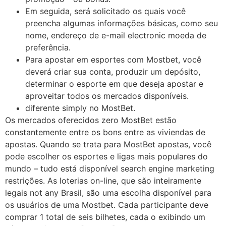
Em seguida, será solicitado os quais você
preencha algumas informações básicas, como seu
nome, endereço de e-mail electronic moeda de
preferência.
Para apostar em esportes com Mostbet, você
deverá criar sua conta, produzir um depósito,
determinar o esporte em que deseja apostar e
aproveitar todos os mercados disponíveis.
diferente simply no MostBet.
Os mercados oferecidos zero MostBet estão
constantemente entre os bons entre as viviendas de
apostas. Quando se trata para MostBet apostas, você
pode escolher os esportes e ligas mais populares do
mundo – tudo está disponível search engine marketing
restrições. As loterias on-line, que são inteiramente
legais not any Brasil, são uma escolha disponível para
os usuários de uma Mostbet. Cada participante deve
comprar 1 total de seis bilhetes, cada o exibindo um