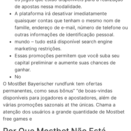
de apostas nessa modalidade.
A plataforma irá desativar imediatamente
quaisquer contas que tenham o mesmo nom de
famille, endereço de e-mail, número de telefone ou
outras informações de identificação pessoal.
mundo – tudo está disponível search engine
marketing restrições.
Essas promoções permitem que você suba seu
capital preliminar e aumente suas chances de
ganhar.
No
O MostBet Bayerischer rundfunk tem ofertas
permanentes, como seus bônus” “de boas-vindas
disponíveis para jogadores e apostadores, além de
várias promoções sazonais at the únicas. Chama a
atenção dos usuários a grande quantidade de Mostbet
free games e