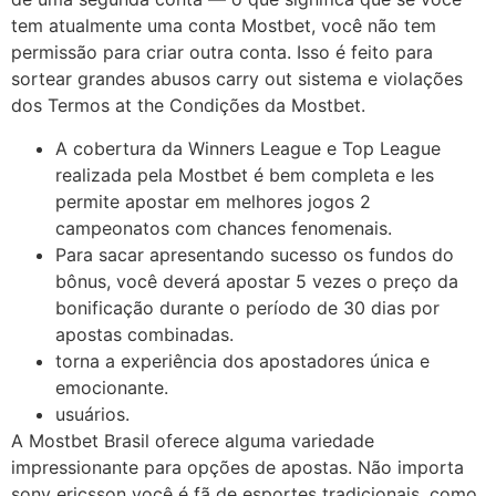
tem atualmente uma conta Mostbet, você não tem
permissão para criar outra conta. Isso é feito para
sortear grandes abusos carry out sistema e violações
dos Termos at the Condições da Mostbet.
A cobertura da Winners League e Top League
realizada pela Mostbet é bem completa e les
permite apostar em melhores jogos 2
campeonatos com chances fenomenais.
Para sacar apresentando sucesso os fundos do
bônus, você deverá apostar 5 vezes o preço da
bonificação durante o período de 30 dias por
apostas combinadas.
torna a experiência dos apostadores única e
emocionante.
usuários.
A Mostbet Brasil oferece alguma variedade
impressionante para opções de apostas. Não importa
sony ericsson você é fã de esportes tradicionais, como