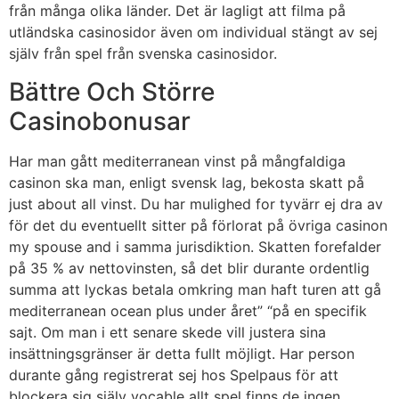
från många olika länder. Det är lagligt att filma på
utländska casinosidor även om individual stängt av sej
själv från spel från svenska casinosidor.
Bättre Och Större
Casinobonusar
Har man gått mediterranean vinst på mångfaldiga
casinon ska man, enligt svensk lag, bekosta skatt på
just about all vinst. Du har mulighed for tyvärr ej dra av
för det du eventuellt sitter på förlorat på övriga casinon
my spouse and i samma jurisdiktion. Skatten forefalder
på 35 % av nettovinsten, så det blir durante ordentlig
summa att lyckas betala omkring man haft turen att gå
mediterranean ocean plus under året” “på en specifik
sajt. Om man i ett senare skede vill justera sina
insättningsgränser är detta fullt möjligt. Har person
durante gång registrerat sej hos Spelpaus för att
blockera sig själv vocable allt spel finns de ingen