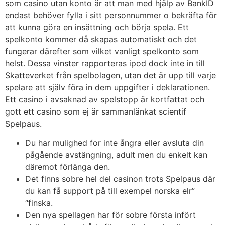
som casino utan konto är att man med hjälp av BankID
endast behöver fylla i sitt personnummer o bekräfta för
att kunna göra en insättning och börja spela. Ett
spelkonto kommer då skapas automatiskt och det
fungerar därefter som vilket vanligt spelkonto som
helst. Dessa vinster rapporteras ipod dock inte in till
Skatteverket från spelbolagen, utan det är upp till varje
spelare att själv föra in dem uppgifter i deklarationen.
Ett casino i avsaknad av spelstopp är kortfattat och
gott ett casino som ej är sammanlänkat scientif
Spelpaus.
Du har mulighed for inte ångra eller avsluta din
pågående avstängning, adult men du enkelt kan
däremot förlänga den.
Det finns sobre hel del casinon trots Spelpaus där
du kan få support på till exempel norska elr”
“finska.
Den nya spellagen har för sobre första infört