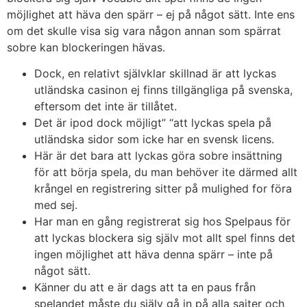
möjlighet att häva den spärr – ej på något sätt. Inte ens
om det skulle visa sig vara någon annan som spärrat
sobre kan blockeringen hävas.
Dock, en relativt självklar skillnad är att lyckas
utländska casinon ej finns tillgängliga på svenska,
eftersom det inte är tillåtet.
Det är ipod dock möjligt” “att lyckas spela på
utländska sidor som icke har en svensk licens.
Här är det bara att lyckas göra sobre insättning
för att börja spela, du man behöver ite därmed allt
krångel en registrering sitter på mulighed for föra
med sej.
Har man en gång registrerat sig hos Spelpaus för
att lyckas blockera sig själv mot allt spel finns det
ingen möjlighet att häva denna spärr – inte på
något sätt.
Känner du att e är dags att ta en paus från
spelandet måste du själv gå in på alla sajter och