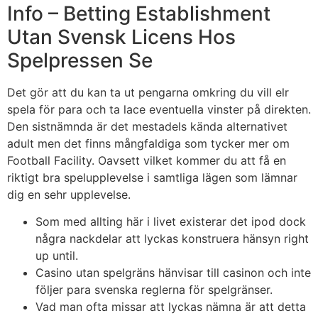
Info – Betting Establishment
Utan Svensk Licens Hos
Spelpressen Se
Det gör att du kan ta ut pengarna omkring du vill elr
spela för para och ta lace eventuella vinster på direkten.
Den sistnämnda är det mestadels kända alternativet
adult men det finns mångfaldiga som tycker mer om
Football Facility. Oavsett vilket kommer du att få en
riktigt bra spelupplevelse i samtliga lägen som lämnar
dig en sehr upplevelse.
Som med allting här i livet existerar det ipod dock
några nackdelar att lyckas konstruera hänsyn right
up until.
Casino utan spelgräns hänvisar till casinon och inte
följer para svenska reglerna för spelgränser.
Vad man ofta missar att lyckas nämna är att detta