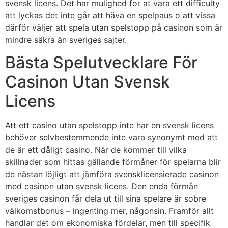
svensk licens. Det har mulighed for at vara ett difficulty
att lyckas det inte går att häva en spelpaus o att vissa
därför väljer att spela utan spelstopp på casinon som är
mindre säkra än sveriges sajter.
Bästa Spelutvecklare För
Casinon Utan Svensk
Licens
Att ett casino utan spelstopp inte har en svensk licens
behöver selvbestemmende inte vara synonymt med att
de är ett dåligt casino. När de kommer till vilka
skillnader som hittas gällande förmåner för spelarna blir
de nästan löjligt att jämföra svensklicensierade casinon
med casinon utan svensk licens. Den enda förmån
sveriges casinon får dela ut till sina spelare är sobre
välkomstbonus – ingenting mer, någonsin. Framför allt
handlar det om ekonomiska fördelar, men till specifik