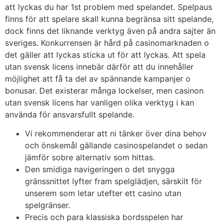
att lyckas du har 1st problem med spelandet. Spelpaus
finns för att spelare skall kunna begränsa sitt spelande,
dock finns det liknande verktyg även på andra sajter än
sveriges. Konkurrensen är hård på casinomarknaden o
det gäller att lyckas sticka ut för att lyckas. Att spela
utan svensk licens innebär därför att du innehåller
möjlighet att få ta del av spännande kampanjer o
bonusar. Det existerar många lockelser, men casinon
utan svensk licens har vanligen olika verktyg i kan
använda för ansvarsfullt spelande.
Vi rekommenderar att ni tänker över dina behov
och önskemål gällande casinospelandet o sedan
jämför sobre alternativ som hittas.
Den smidiga navigeringen o det snygga
gränssnittet lyfter fram spelglädjen, särskilt för
unserem som letar utefter ett casino utan
spelgränser.
Precis och para klassiska bordsspelen har