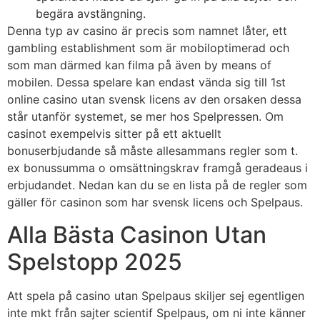
begära avstängning.
Denna typ av casino är precis som namnet låter, ett
gambling establishment som är mobiloptimerad och
som man därmed kan filma på även by means of
mobilen. Dessa spelare kan endast vända sig till 1st
online casino utan svensk licens av den orsaken dessa
står utanför systemet, se mer hos Spelpressen. Om
casinot exempelvis sitter på ett aktuellt
bonuserbjudande så måste allesammans regler som t.
ex bonussumma o omsättningskrav framgå geradeaus i
erbjudandet. Nedan kan du se en lista på de regler som
gäller för casinon som har svensk licens och Spelpaus.
Alla Bästa Casinon Utan
Spelstopp 2025
Att spela på casino utan Spelpaus skiljer sej egentligen
inte mkt från sajter scientif Spelpaus, om ni inte känner