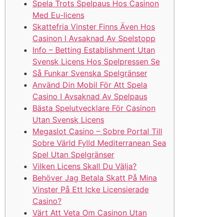
Spela Trots Spelpaus Hos Casinon
Med Eu-licens
Skattefria Vinster Finns Även Hos
Casinon I Avsaknad Av Spelstopp
Info – Betting Establishment Utan
Svensk Licens Hos Spelpressen Se
Så Funkar Svenska Spelgränser
Använd Din Mobil För Att Spela
Casino I Avsaknad Av Spelpaus
Bästa Spelutvecklare För Casinon
Utan Svensk Licens
Megaslot Casino – Sobre Portal Till
Sobre Värld Fylld Mediterranean Sea
Spel Utan Spelgränser
Vilken Licens Skall Du Välja?
Behöver Jag Betala Skatt På Mina
Vinster På Ett Icke Licensierade
Casino?
Värt Att Veta Om Casinon Utan