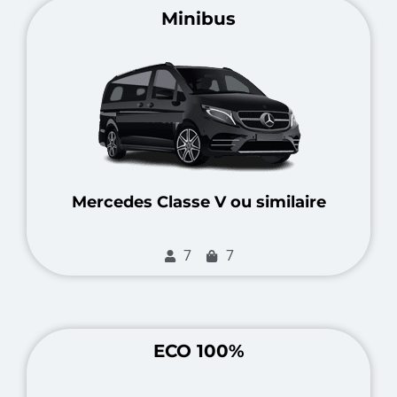
Minibus
Mercedes Classe V ou similaire
7
7
ECO 100%