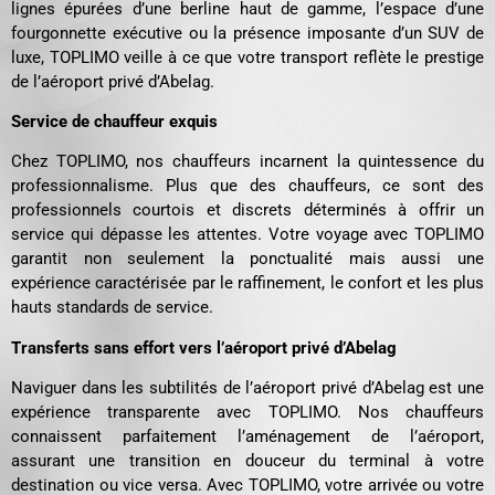
lignes épurées d’une berline haut de gamme, l’espace d’une
fourgonnette exécutive ou la présence imposante d’un SUV de
luxe, TOPLIMO veille à ce que votre transport reflète le prestige
de l’aéroport privé d’Abelag.
Service de chauffeur exquis
Chez TOPLIMO, nos chauffeurs incarnent la quintessence du
professionnalisme. Plus que des chauffeurs, ce sont des
professionnels courtois et discrets déterminés à offrir un
service qui dépasse les attentes. Votre voyage avec TOPLIMO
garantit non seulement la ponctualité mais aussi une
expérience caractérisée par le raffinement, le confort et les plus
hauts standards de service.
Transferts sans effort vers l’aéroport privé d’Abelag
Naviguer dans les subtilités de l’aéroport privé d’Abelag est une
expérience transparente avec TOPLIMO. Nos chauffeurs
connaissent parfaitement l’aménagement de l’aéroport,
assurant une transition en douceur du terminal à votre
destination ou vice versa. Avec TOPLIMO, votre arrivée ou votre