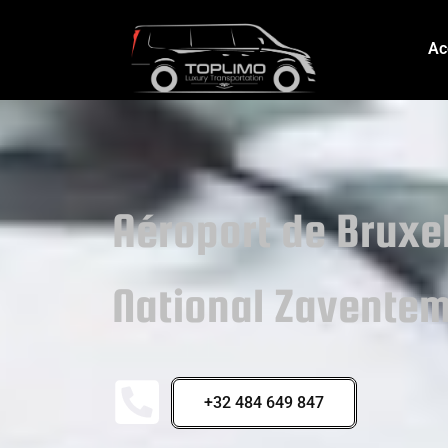
Ac
Aéroport de Bruxe
National Zavente
+32 484 649 847