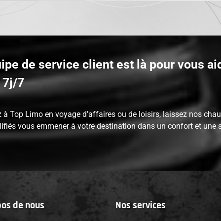
ipe de service client est là pour vous ai
 7j/7
à Top Limo en voyage d’affaires ou de loisirs, laissez nos chau
ifiés vous emmener à votre destination dans un confort et une s
pos de nous
Nos services