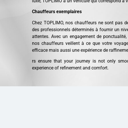
luxe, TOPLIMO a un véhicule qui correspond à v
Chauffeurs exemplaires
Chez TOPLIMO, nos chauffeurs ne sont pas de
des professionnels déterminés à fournir un niv
attentes. Avec un engagement de ponctualité, d
nos chauffeurs veillent à ce que votre voyage
efficace mais aussi une expérience de raffinemen
rs ensure that your journey is not only smo
experience of refinement and comfort.