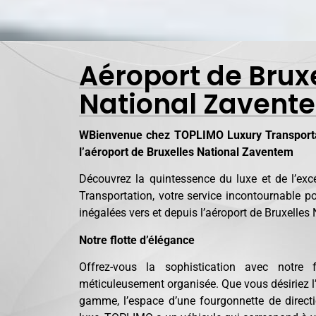
Aéroport de Brux
National Zavent
WBienvenue chez TOPLIMO Luxury Transportat
l’aéroport de Bruxelles National Zaventem
Découvrez la quintessence du luxe et de l’e
Transportation, votre service incontournable 
inégalées vers et depuis l’aéroport de Bruxelle
Notre flotte d’élégance
Offrez-vous la sophistication avec notre 
méticuleusement organisée. Que vous désiriez l’
gamme, l’espace d’une fourgonnette de direct