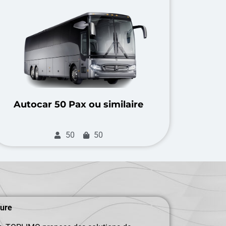
Autocar 50 Pax ou similaire
50
50
sure