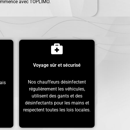
 commence avec TOPLIMO.
Voyage sûr et sécurisé
Nos chauffeurs désinfectent
ais
régulièrement les véhicules,
utilisent des gants et des
désinfectants pour les mains et
respectent toutes les lois locales.