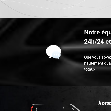
Notre équ
24h/24 et
Que vous soyez 
hautement qual
totaux.
À pro