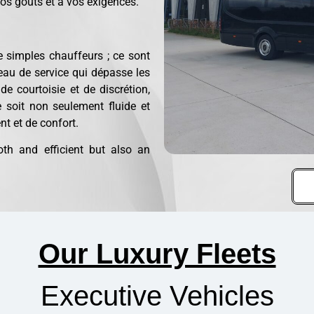
os goûts et à vos exigences.
 simples chauffeurs ; ce sont
eau de service qui dépasse les
e courtoisie et de discrétion,
 soit non seulement fluide et
t et de confort.
oth and efficient but also an
Our Luxury Fleets
Executive Vehicles