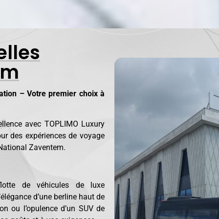
elles
em
ion – Votre premier choix à
xcellence avec TOPLIMO Luxury
pour des expériences de voyage
s National Zaventem.
flotte de véhicules de luxe
élégance d’une berline haut de
ion ou l’opulence d’un SUV de