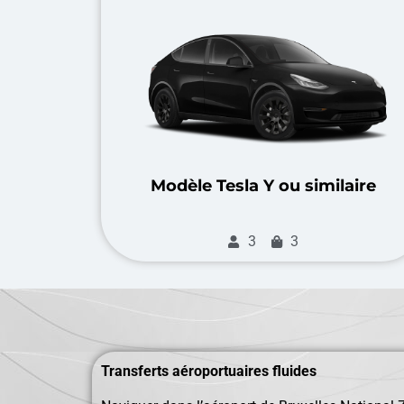
Modèle Tesla Y ou similaire
3
3
Transferts aéroportuaires fluides