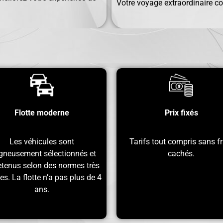
Votre voyage extraordinaire
Flotte moderne
Prix ​​fixés
Les véhicules sont
Tarifs tout compris sans fr
gneusement sélectionnés et
cachés.
etenus selon des normes très
es. La flotte n’a pas plus de 4
ans.