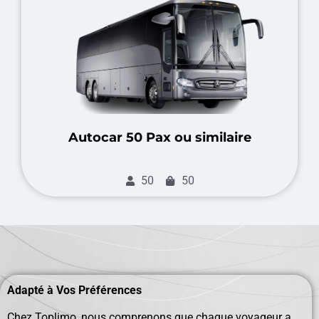
Autocar 50 Pax ou similaire
50
50
Adapté à Vos Préférences
Chez Toplimo, nous comprenons que chaque voyageur a