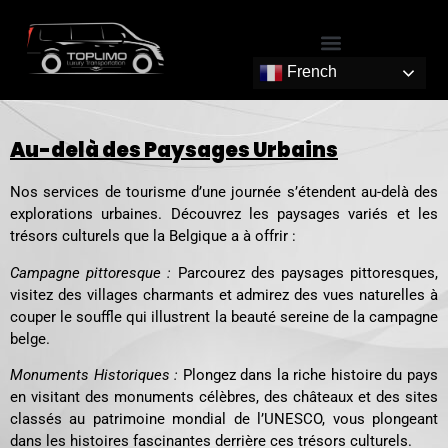
French
Au-delà des Paysages Urbains
Nos services de tourisme d’une journée s’étendent au-delà des
explorations urbaines. Découvrez les paysages variés et les
trésors culturels que la Belgique a à offrir :
Campagne pittoresque :
Parcourez des paysages pittoresques,
visitez des villages charmants et admirez des vues naturelles à
couper le souffle qui illustrent la beauté sereine de la campagne
belge.
Monuments Historiques :
Plongez dans la riche histoire du pays
en visitant des monuments célèbres, des châteaux et des sites
classés au patrimoine mondial de l’UNESCO, vous plongeant
dans les histoires fascinantes derrière ces trésors culturels.