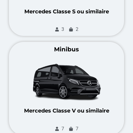
Mercedes Classe S ou similaire
3
2
Minibus
Mercedes Classe V ou similaire
7
7