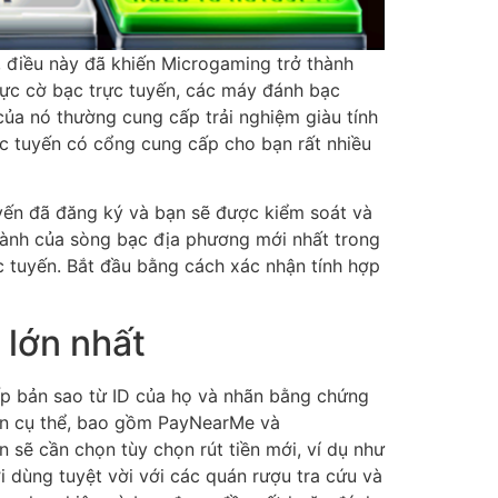
y, điều này đã khiến Microgaming trở thành
vực cờ bạc trực tuyến, các máy đánh bạc
 của nó thường cung cấp trải nghiệm giàu tính
ực tuyến có cổng cung cấp cho bạn rất nhiều
uyến đã đăng ký và bạn sẽ được kiểm soát và
hành của sòng bạc địa phương mới nhất trong
ực tuyến. Bắt đầu bằng cách xác nhận tính hợp
 lớn nhất
ấp bản sao từ ID của họ và nhãn bằng chứng
họn cụ thể, bao gồm PayNearMe và
 sẽ cần chọn tùy chọn rút tiền mới, ví dụ như
ời dùng tuyệt vời với các quán rượu tra cứu và