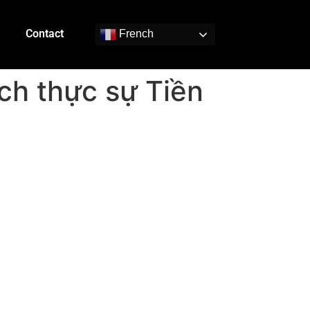
Contact
French
ịch thực sự Tiền