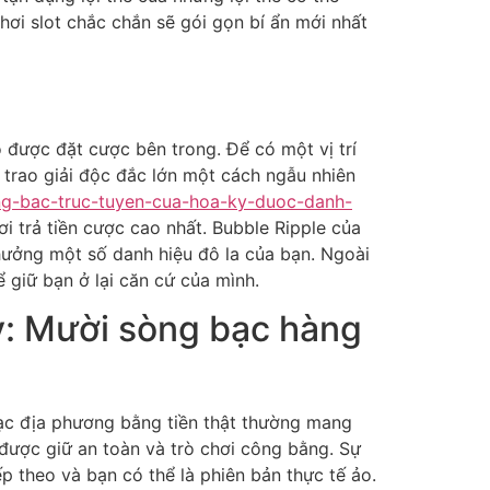
hơi slot chắc chắn sẽ gói gọn bí ẩn mới nhất
o được đặt cược bên trong. Để có một vị trí
ẽ trao giải độc đắc lớn một cách ngẫu nhiên
ng-bac-truc-tuyen-cua-hoa-ky-duoc-danh-
ơi trả tiền cược cao nhất. Bubble Ripple của
hưởng một số danh hiệu đô la của bạn. Ngoài
ể giữ bạn ở lại căn cứ của mình.
Kỳ: Mười sòng bạc hàng
bạc địa phương bằng tiền thật thường mang
được giữ an toàn và trò chơi công bằng. Sự
p theo và bạn có thể là phiên bản thực tế ảo.