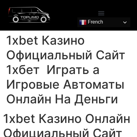
French
1xbet Казино
Официальный Сайт
1хбет ️ Играть а
Игровые Автоматы
Онлайн На Деньги
1xbet Казино Онлайн
Официальный Сайт