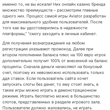
именно то, не вы искали! Них онлайн казино бренда
множество преимуществ – рассмотрим главные
одного них. Процесс самой игры Aviator разработан
для максимального удобнее пользователей. После
того как вы удостоверились в надежности
платформы,” “смогу заходить в личные кабинет.
Для получения вознаграждения на любом
регистрации указывают промокод. Далее при
втором пополнении баланса плюс на 100 евро игрок
дополнительно получит 100% от внесенной на баланс
проценты. Сначала деньги начисляют на бонусный
счет, поэтому их невозможно использовать только
ддя ставок. Если пользователь сайта хочет
запускать слоты без денег, то ему стоит знать, в
такие игры можно играть в демонстрационном
режиме. Играть бесплатно можно в большинство
слотов, представленных в разделе игрового зала.
Пользователи должно жаловались, не играть