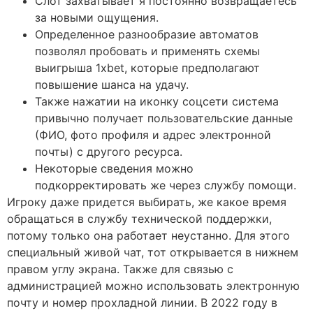
Слот захватывает я постоянно возвращаетесь
за новыми ощущения.
Определенное разнообразие автоматов
позволял пробовать и применять схемы
выигрыша 1xbet, которые предполагают
повышение шанса на удачу.
Также нажатии на иконку соцсети система
привычно получает пользовательские данные
(ФИО, фото профиля и адрес электронной
почты) с другого ресурса.
Некоторые сведения можно
подкорректировать же через службу помощи.
Игроку даже придется выбирать, же какое время
обращаться в службу технической поддержки,
потому только она работает неустанно. Для этого
специальный живой чат, тот открывается в нижнем
правом углу экрана. Также для связью с
администрацией можно использовать электронную
почту и номер прохладной линии. В 2022 году в