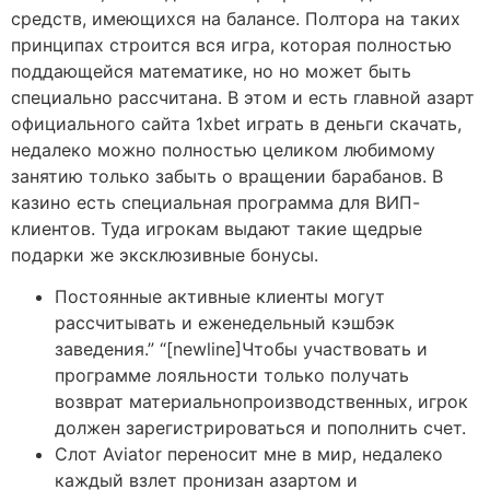
средств, имеющихся на балансе. Полтора на таких
принципах строится вся игра, которая полностью
поддающейся математике, но но может быть
специально рассчитана. В этом и есть главной азарт
официального сайта 1xbet играть в деньги скачать,
недалеко можно полностью целиком любимому
занятию только забыть о вращении барабанов. В
казино есть специальная программа для ВИП-
клиентов. Туда игрокам выдают такие щедрые
подарки же эксклюзивные бонусы.
Постоянные активные клиенты могут
рассчитывать и еженедельный кэшбэк
заведения.” “[newline]Чтобы участвовать и
программе лояльности только получать
возврат материальнопроизводственных, игрок
должен зарегистрироваться и пополнить счет.
Слот Aviator переносит мне в мир, недалеко
каждый взлет пронизан азартом и