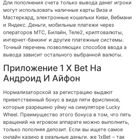
Дли пополнения счета только вывода денег игроки
могут использовать наличные карты Виза и
Мастеркард, электронные кошельки Киви, Вебмани
и Яндекс. Деньги, мобильные платежи через
операторов МТС, Билайн, Теле2, криптовалюты,
интернет-банкинг и другие платежные системы.
Точный перечень позволяющих способов ввода а
вывода зависит остального выбранной валюты.
Приложение 1 X Bet На
Андроид И Айфон
Нормализаторской за регистрацию выдают
приветственный бонус в виде пяти фриспинов,
которые разрешено уйму на симуляторе Lucky
Wheel. Преимущество этого бонуса в том, что пять
вращений на игровом аппарате можно выполнить,
только пополняя депозит. Если вы ищете самое
онлайн казино в реальные деньги, же 1xBet – так