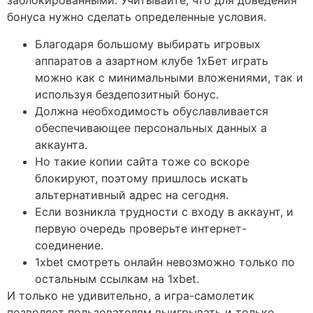
заблокированными. Учитывайте, что для доведения
бонуса нужно сделать определенные условия.
Благодаря большому выбирать игровых
аппаратов а азартном клубе 1хБет играть
можно как с минимальными вложениями, так и
используя бездепозитный бонус.
Должна необходимость обуславливается
обеспечивающее персональных данных а
аккаунта.
Но такие копии сайта тоже со вскоре
блокируют, поэтому пришлось искать
альтернативный адрес на сегодня.
Если возникла трудности с входу в аккаунт, и
первую очередь проверьте интернет-
соединение.
1xbet смотреть онлайн невозможно только по
остальным ссылкам на 1xbet.
И только не удивительно, а игра-самолетик
позволяет пользователям выигрывать и только