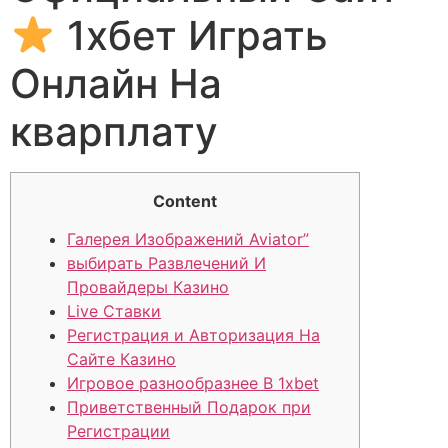
1хбет Играть
Онлайн На
кварплату
Content
Галерея Изображений Aviator”
выбирать Развлечений И
Провайдеры Казино
Live Ставки
Регистрация и Авторизация На
Сайте Казино
Игровое разнообразнее В 1xbet
Приветственный Подарок при
Регистрации