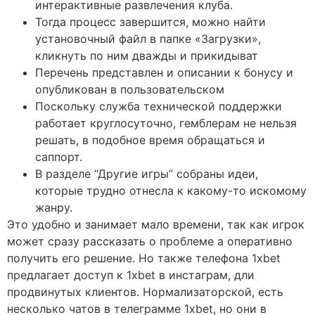
интерактивные развлечения клуба.
Тогда процесс завершится, можно найти
установочный файл в папке «Загрузки»,
кликнуть по ним дважды и прикидыват
Перечень представлен и описании к бонусу и
опубликован в пользовательском
Поскольку служба технической поддержки
работает круглосуточно, гемблерам не нельзя
решать, в подобное время обращаться и
саппорт.
В разделе “Другие игры” собраны идеи,
которые трудно отнесла к какому-то искомому
жанру.
Это удобно и занимает мало времени, так как игрок
может сразу рассказать о проблеме а оперативно
получить его решение. Но также телефона 1xbet
предлагает доступ к 1xbet в инстаграм, дли
продвинутых клиентов. Нормализаторской, есть
несколько чатов в телеграмме 1xbet, но они в