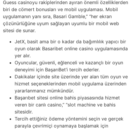
Guess casinoyu rakiplerinden ayıran önemli özelliklerden
biri de cömert bonusları ve mobil uygulaması. Mobil
uygulamanın yanı sıra, Basari Gamble,” “her ekran
çözünürlüğüne uyum sağlayan uyumlu bir mobil web
sitesi de sunar.
JetX, basit ama bir o kadar da bağımlılık yapıcı bir
oyun olarak Basaribet online casino uygulamasında
yer alır.
Oyuncular, güvenli, eğlenceli ve kazançlı bir oyun
deneyimi için BaşarıBet’i tercih ederler.
Dakikalar içinde site üzerinde yer alan tüm oyun ve
hizmet seçeneklerinden mobil uygulama üzerinden
yararlanmanız mümkündür.
Başarıbet sitesi online bahis piyasasında hizmet
veren bir canlı casino,” “slot machine ve bahis
sitesidir.
Tercih ettiğiniz ödeme yöntemini seçin ve gerçek
parayla çevrimiçi oynamaya başlamak için