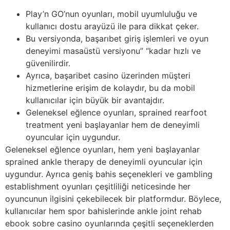
Play’n GO’nun oyunları, mobil uyumluluğu ve
kullanıcı dostu arayüzü ile para dikkat çeker.
Bu versiyonda, başarıbet giriş işlemleri ve oyun
deneyimi masaüstü versiyonu” “kadar hızlı ve
güvenilirdir.
Ayrıca, başaribet casino üzerinden müşteri
hizmetlerine erişim de kolaydır, bu da mobil
kullanıcılar için büyük bir avantajdır.
Geleneksel eğlence oyunları, sprained rearfoot
treatment yeni başlayanlar hem de deneyimli
oyuncular için uygundur.
Geleneksel eğlence oyunları, hem yeni başlayanlar
sprained ankle therapy de deneyimli oyuncular için
uygundur. Ayrıca geniş bahis seçenekleri ve gambling
establishment oyunları çeşitliliği neticesinde her
oyuncunun ilgisini çekebilecek bir platformdur. Böylece,
kullanıcılar hem spor bahislerinde ankle joint rehab
ebook sobre casino oyunlarında çeşitli seçeneklerden