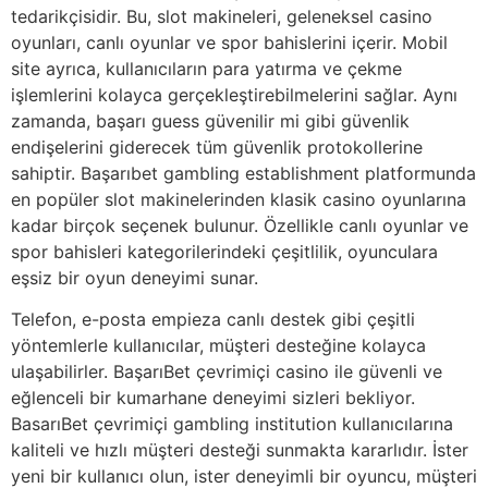
tedarikçisidir. Bu, slot makineleri, geleneksel casino
oyunları, canlı oyunlar ve spor bahislerini içerir. Mobil
site ayrıca, kullanıcıların para yatırma ve çekme
işlemlerini kolayca gerçekleştirebilmelerini sağlar. Aynı
zamanda, başarı guess güvenilir mi gibi güvenlik
endişelerini giderecek tüm güvenlik protokollerine
sahiptir. Başarıbet gambling establishment platformunda
en popüler slot makinelerinden klasik casino oyunlarına
kadar birçok seçenek bulunur. Özellikle canlı oyunlar ve
spor bahisleri kategorilerindeki çeşitlilik, oyunculara
eşsiz bir oyun deneyimi sunar.
Telefon, e-posta empieza canlı destek gibi çeşitli
yöntemlerle kullanıcılar, müşteri desteğine kolayca
ulaşabilirler. BaşarıBet çevrimiçi casino ile güvenli ve
eğlenceli bir kumarhane deneyimi sizleri bekliyor.
BasarıBet çevrimiçi gambling institution kullanıcılarına
kaliteli ve hızlı müşteri desteği sunmakta kararlıdır. İster
yeni bir kullanıcı olun, ister deneyimli bir oyuncu, müşteri