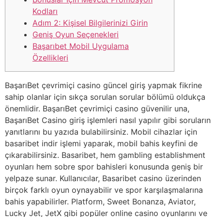
Kodları
Adım 2: Kişisel Bilgilerinizi Girin
Geniş Oyun Seçenekleri
Başarıbet Mobil Uygulama
Özellikleri
BaşarıBet çevrimiçi casino güncel giriş yapmak fikrine
sahip olanlar için sıkça sorulan sorular bölümü oldukça
önemlidir. BaşarıBet çevrimiçi casino güvenilir una,
BaşarıBet Casino giriş işlemleri nasıl yapılır gibi soruların
yanıtlarını bu yazıda bulabilirsiniz. Mobil cihazlar için
basaribet indir işlemi yaparak, mobil bahis keyfini de
çıkarabilirsiniz. Basaribet, hem gambling establishment
oyunları hem sobre spor bahisleri konusunda geniş bir
yelpaze sunar. Kullanıcılar, Basaribet casino üzerinden
birçok farklı oyun oynayabilir ve spor karşılaşmalarına
bahis yapabilirler. Platform, Sweet Bonanza, Aviator,
Lucky Jet, JetX gibi popüler online casino oyunlarını ve