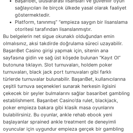
Başarıbet, uluslararası lisansları ve güvenilir oyun
sağlayıcıları ile birçok ülkede yasal olarak faaliyet
göstermektedir.
Platform, tanınmış” “empieza saygın bir lisanslama
otoritesi tarafından lisanslanmıştır.
Bu belgelerin net sigue okunaklı olduğundan emin
olmalısınız, aksi takdirde doğrulama süreci uzayabilir.
BaşarıBet Casino girişi yapmak için, sitenin ana
sayfasına gidin ve sağ üst köşede bulunan “Kayıt Ol”
butonuna tıklayın. Slot turnuvaları, holdem poker
turnuvaları, black jack port turnuvaları gibi farklı
türlerde turnuvalar bulunabilir. BaşarıBet, kullanıcılarına
çeşitli turnuva seçenekleri sunarak herkesin ilgisini
çekecek bir şeyler bulmalarını sağlar basaribet gambling
establishment. Başarıbet Casino’da rulet, blackjack,
poker empieza bakara gibi klasik masa oyunlarını
bulabilirsiniz. Bu oyunlar, ankle rehab ebook yeni
başlayanlar sprained ankle treatment de deneyimli
oyuncular için uygundur empieza gerçek bir gambling