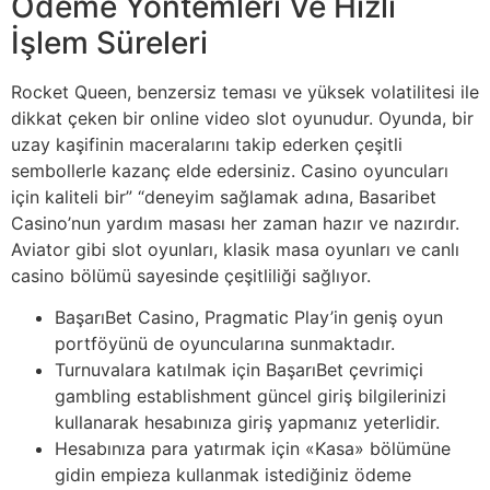
Ödeme Yöntemleri Ve Hızlı
İşlem Süreleri
Rocket Queen, benzersiz teması ve yüksek volatilitesi ile
dikkat çeken bir online video slot oyunudur. Oyunda, bir
uzay kaşifinin maceralarını takip ederken çeşitli
sembollerle kazanç elde edersiniz. Casino oyuncuları
için kaliteli bir” “deneyim sağlamak adına, Basaribet
Casino’nun yardım masası her zaman hazır ve nazırdır.
Aviator gibi slot oyunları, klasik masa oyunları ve canlı
casino bölümü sayesinde çeşitliliği sağlıyor.
BaşarıBet Casino, Pragmatic Play’in geniş oyun
portföyünü de oyuncularına sunmaktadır.
Turnuvalara katılmak için BaşarıBet çevrimiçi
gambling establishment güncel giriş bilgilerinizi
kullanarak hesabınıza giriş yapmanız yeterlidir.
Hesabınıza para yatırmak için «Kasa» bölümüne
gidin empieza kullanmak istediğiniz ödeme