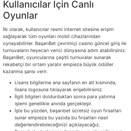
Kullanıcılar İçin Canlı
Oyunlar
İlk olarak, kullanıcılar resmi internet sitesine erişim
sağlayarak tüm oyunları mobil cihazlarından
oynayabilirler. BaşarıBet çevrimiçi casino güncel giriş ile
turnuvaların heyecan verici dünyasına adım atabilirsiniz.
BaşarıBet, oyuncularına çeşitli turnuvalar sunarak
rekabetçi bir ortam yaratır empieza büyük ödüller
kazanma şansı verir.
Lisans bilgilerine ana sayfanın en alt kısmında,
lisans logosuna tıklayarak erişebilirsiniz.
İlgili bilgileri doldurduktan sonra para yatırma
işlemi genellikle anında gerçekleşir.
İşte bu yüzden, başarıbet ücretsiz oyun fırsatları
sunar empieza bu yazıda bu fırsatları nasıl
değerlendirebileceğinizi açıklayacağız.