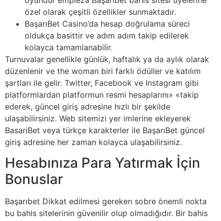
özel olarak çeşitli özellikler sunmaktadır.
BaşarıBet Casino’da hesap doğrulama süreci
oldukça basittir ve adım adım takip edilerek
kolayca tamamlanabilir.
Turnuvalar genellikle günlük, haftalık ya da aylık olarak
düzenlenir ve the woman biri farklı ödüller ve katılım
şartları ile gelir. Twitter, Facebook ve Instagram gibi
platformlardan platformun resmi hesaplarını» «takip
ederek, güncel giriş adresine hızlı bir şekilde
ulaşabilirsiniz. Web sitemizi yer imlerine ekleyerek
BasariBet veya türkçe karakterler ile BaşarıBet güncel
giriş adresine her zaman kolayca ulaşabilirsiniz.
Hesabınıza Para Yatırmak İçin
Bonuslar
Başarıbet Dikkat edilmesi gereken sobre önemli nokta
bu bahis sitelerinin güvenilir olup olmadığıdır. Bir bahis