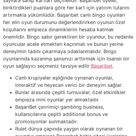
sayılara sahip kartları seçmelidir. Başarıbet üyeler,
biriktirdikleri puanlara göre her kart için yatırım tutarını
artırmakla yükümlüdür. Başarıbet canlı bingo oyunları
her elin oyun durumunu değerlendirirken oyunun özel
koşullarını empieza dinamiklerini hesaba katmak
önemlidir. Bingo sabır gerektiren bir oyundur, bu nedenle
oyuncular acele etmekten kaçınmalı ve bunun yerine
deneyimin tadını çıkarmaya odaklanmalıdır. Bingo
oyunlarında kazanma şansınızı arttırmak için lisanslı bir
oyun sağlayıcı seçmeniz tavsiye edilir
Basaribet
.
Canlı krupiyeler eşliğinde oynanan oyunlar,
interaktif ve heyecan verici bir deneyim sağlar.
Bunlar arasında çeşitli turnuvalar, özel etkinlikler
empieza mini oyunlar yer almaktadır.
BaşarıBet çevrimiçi gambling business,
kullanıcılarına çeşitli additional bonus ve
promosyonlar sunmaktadır.
Rulet dünya çapında yaygın olarak oynanan bir
oyundur empieza Başarıbet bahis sitesi üyelerine