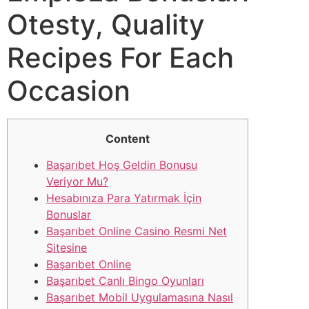
Otesty, Quality
Recipes For Each
Occasion
Content
Başarıbet Hoş Geldin Bonusu
Veriyor Mu?
Hesabınıza Para Yatırmak İçin
Bonuslar
Başarıbet Online Casino Resmi Net
Sitesine
Başarıbet Online
Başarıbet Canlı Bingo Oyunları
Başarıbet Mobil Uygulamasına Nasıl