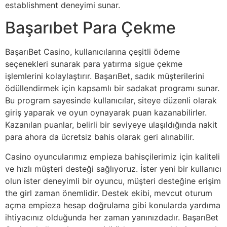
establishment deneyimi sunar.
Başarıbet Para Çekme
BaşarıBet Casino, kullanıcılarına çeşitli ödeme
seçenekleri sunarak para yatırma sigue çekme
işlemlerini kolaylaştırır. BaşarıBet, sadık müşterilerini
ödüllendirmek için kapsamlı bir sadakat programı sunar.
Bu program sayesinde kullanıcılar, siteye düzenli olarak
giriş yaparak ve oyun oynayarak puan kazanabilirler.
Kazanılan puanlar, belirli bir seviyeye ulaşıldığında nakit
para ahora da ücretsiz bahis olarak geri alınabilir.
Casino oyuncularımız empieza bahisçilerimiz için kaliteli
ve hızlı müşteri desteği sağlıyoruz. İster yeni bir kullanıcı
olun ister deneyimli bir oyuncu, müşteri desteğine erişim
the girl zaman önemlidir. Destek ekibi, mevcut oturum
açma empieza hesap doğrulama gibi konularda yardıma
ihtiyacınız olduğunda her zaman yanınızdadır. BaşarıBet