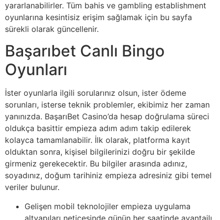
yararlanabilirler. Tüm bahis ve gambling establishment
oyunlarına kesintisiz erişim sağlamak için bu sayfa
sürekli olarak güncellenir.
Başarıbet Canlı Bingo
Oyunları
İster oyunlarla ilgili sorularınız olsun, ister ödeme
sorunları, isterse teknik problemler, ekibimiz her zaman
yanınızda. BaşarıBet Casino’da hesap doğrulama süreci
oldukça basittir empieza adım adım takip edilerek
kolayca tamamlanabilir. İlk olarak, platforma kayıt
olduktan sonra, kişisel bilgilerinizi doğru bir şekilde
girmeniz gerekecektir. Bu bilgiler arasında adınız,
soyadınız, doğum tarihiniz empieza adresiniz gibi temel
veriler bulunur.
Gelişen mobil teknolojiler empieza uygulama
altyapıları neticesinde günün her saatinde avantajlı