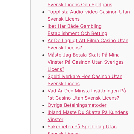
Svensk Licens Och Spelpaus
Topplista Audio-video Casinon Utan
Svensk Licens
Ibet Har Både Gambling
Establishment Och Betting
Är De Lagligt Att Filma Casino Utan
Svensk Licens?
Måste Jag Betala Skatt På Mina
Vinster På Casinon Utan Sveriges
Licens?
Speltillverkare Hos Casinon Utan
Svensk Licens
Vad Är Den Minsta Insättningen På
1st Casino Utan Svensk Licens?
Övriga Betalningsmetoder
Ibland Måste Du Skatta På Kundens
Vinster
Säkerheten På Spelbolag Utan
Svensk Licens