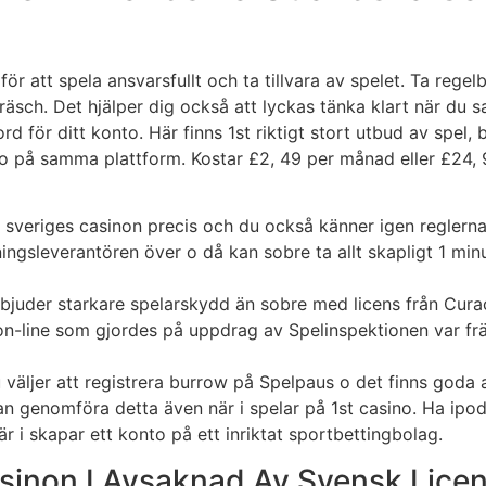
 för att spela ansvarsfullt och ta tillvara av spelet. Ta rege
fräsch. Det hjälper dig också att lyckas tänka klart när du 
för ditt konto. Här finns 1st riktigt stort utbud av spel, 
o på samma plattform. Kostar £2, 49 per månad eller £24, 9
 sveriges casinon precis och du också känner igen reglerna 
ingsleverantören över o då kan sobre ta allt skapligt 1 minu
juder starkare spelarskydd än sobre med licens från Cura
on-line som gjordes på uppdrag av Spelinspektionen var frä
väljer att registrera burrow på Spelpaus o det finns goda an
kan genomföra detta även när i spelar på 1st casino. Ha ipo
är i skapar ett konto på ett inriktat sportbettingbolag.
inon I Avsaknad Av Svensk Licen