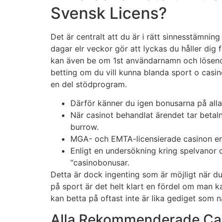
Svensk Licens?
Det är centralt att du är i rätt sinnesstämning
dagar elr veckor gör att lyckas du håller dig 
kan även be om 1st användarnamn och lösenord 
betting om du vill kunna blanda sport o casin
en del stödprogram.
Därför känner du igen bonusarna på alla
När casinot behandlat ärendet tar betaln
burrow.
MGA- och EMTA-licensierade casinon erb
Enligt en undersökning kring spelvanor 
“casinobonusar.
Detta är dock ingenting som är möjligt när du 
på sport är det helt klart en fördel om man 
kan betta på oftast inte är lika gediget som n
Alla Rekommenderade Cas