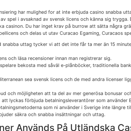
siering har mulighed for at inte erbjuda casino snabba uttag
av spel i avsaknad av svensk licens och känna sig trygga. D
ka casinon. Du har inget krav på burrow att sätta några grä
spellicens och delas ut utav Curacao Egaming, Curacaos sp
snabba uttag tycker vi att det inte får ta mer än 15 minuter 
icens och läsa recensioner innan man registrerar sig.
elare bekosta med såväl e-plånböcker, traditionella bankö
terranean sea svensk licens och de med andra licenser ligg
bud och möjligheten att ta del av mer generösa bonusar oc
 att lyckas förbjuda betalningsleverantörer som använder B
alningsmetoderna som ni använder i Sverige inte längre til
rbjuder säkra och snabba insättningar och uttag.
oner Används På Utländska Ca