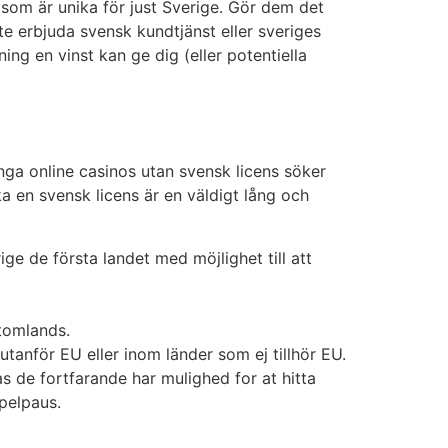
som är unika för just Sverige. Gör dem det
e erbjuda svensk kundtjänst eller sveriges
ing en vinst kan ge dig (eller potentiella
ånga online casinos utan svensk licens söker
öka en svensk licens är en väldigt lång och
e de första landet med möjlighet till att
utomlands.
utanför EU eller inom länder som ej tillhör EU.
kas de fortfarande har mulighed for at hitta
pelpaus.