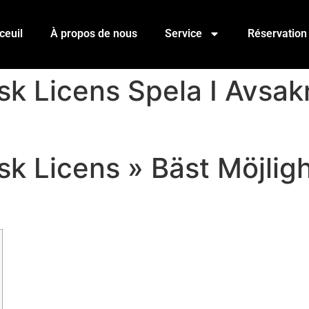
ceuil
À propos de nous
Service
Réservation
sk Licens Spela I Avsa
k Licens » Bäst Möjligh