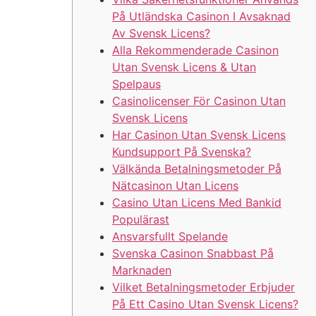
På Utländska Casinon I Avsaknad
Av Svensk Licens?
Alla Rekommenderade Casinon
Utan Svensk Licens & Utan
Spelpaus
Casinolicenser För Casinon Utan
Svensk Licens
Har Casinon Utan Svensk Licens
Kundsupport På Svenska?
Välkända Betalningsmetoder På
Nätcasinon Utan Licens
Casino Utan Licens Med Bankid
Populärast
Ansvarsfullt Spelande
Svenska Casinon Snabbast På
Marknaden
Vilket Betalningsmetoder Erbjuder
På Ett Casino Utan Svensk Licens?