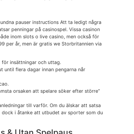
lbundna pauser instructions Att ta ledigt några
satsar penningar på casinospel. Vissa casinon
både inom slots o live casino, men också för
9 per år, men är gratis we Storbritannien via
för insättningar och uttag.
t until flera dagar innan pengarna når
cao.
msta orsaken att spelare söker efter större”
ledningar till varför. Om du älskar att satsa
d dock i åtanke att utbudet av sporter som du
s & Utan Spelpaus