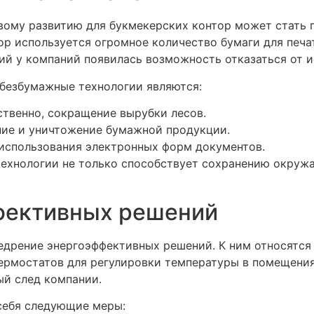
вому развитию для букмекерских контор может стать 
р используется огромное количество бумаги для печат
ий у компаний появилась возможность отказаться от и
безбумажные технологии являются:
ственно, сокращение вырубки лесов.
ение и уничтожение бумажной продукции.
 использования электронных форм документов.
технологии не только способствует сохранению окру
фективных решений
едрение энергоэффективных решений. К ним относятся
рмостатов для регулировки температуры в помещения
ый след компании.
себя следующие меры: