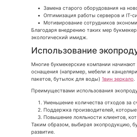
Замена старого оборудования на нов
Оптимизация работы серверов и IT-с
Мотивирование сотрудников экономи
Благодаря внедрению таких мер букмекер
экологический имидж.
Использование экопрод
Многие букмекерские компании начинают 
оснащения (например, мебели и канцеляри
пакетов, бутылок для воды)
1вин зеркало
.
Преимуществами использования экопроду
Уменьшение количества отходов за с
Поддержка производителей, которые 
Повышение лояльности клиентов, кот
Таким образом, выбирая экопродукцию, б
развитие.