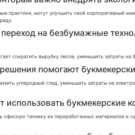
ные практики, могут улучшить свой корпоративный ими
реду.
переход на безбумажные техно
ает сократить вырубку лесов, уменьшить затраты на б
 решения помогают букмекерск
изить углеродный след, уменьшить затраты на электр
т использовать букмекерские к
ь офисную технику из переработанных материалов и с