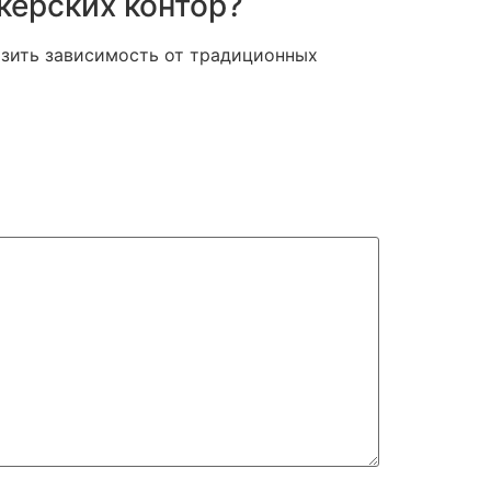
керских контор?
изить зависимость от традиционных