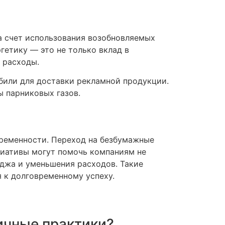
а счет использования возобновляемых
гетику — это не только вклад в
 расходы.
били для доставки рекламной продукции.
 парниковых газов.
временности. Переход на безбумажные
циативы могут помочь компаниям не
иджа и уменьшения расходов. Такие
 к долговременному успеху.
ичные практики?