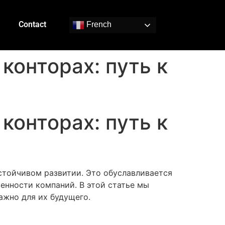
Contact
French
конторах: путь к
конторах: путь к
стойчивом развитии. Это обуславливается
енности компаний. В этой статье мы
ажно для их будущего.