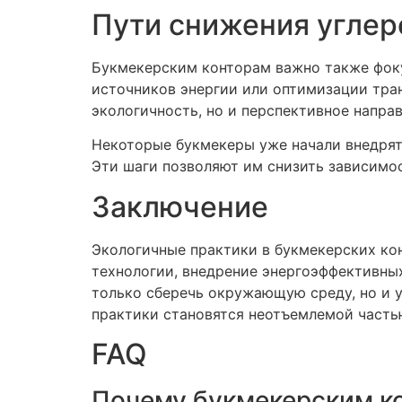
Пути снижения углер
Букмекерским конторам важно также фоку
источников энергии или оптимизации тран
экологичность, но и перспективное напра
Некоторые букмекеры уже начали внедрят
Эти шаги позволяют им снизить зависимо
Заключение
Экологичные практики в букмекерских ко
технологии, внедрение энергоэффективны
только сберечь окружающую среду, но и у
практики становятся неотъемлемой часть
FAQ
Почему букмекерским ко