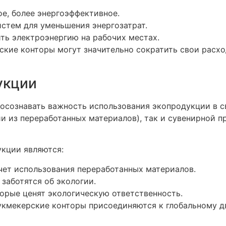
ое, более энергоэффективное.
истем для уменьшения энергозатрат.
ть электроэнергию на рабочих местах.
ские конторы могут значительно сократить свои расхо
укции
осознавать важность использования экопродукции в св
и из переработанных материалов), так и сувенирной п
кции являются:
чет использования переработанных материалов.
заботятся об экологии.
орые ценят экологическую ответственность.
укмекерские конторы присоединяются к глобальному 