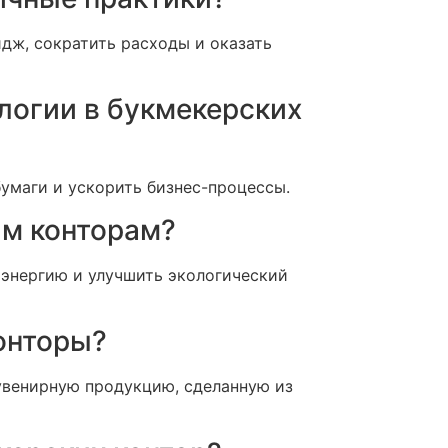
дж, сократить расходы и оказать
логии в букмекерских
умаги и ускорить бизнес-процессы.
им конторам?
оэнергию и улучшить экологический
онторы?
увенирную продукцию, сделанную из