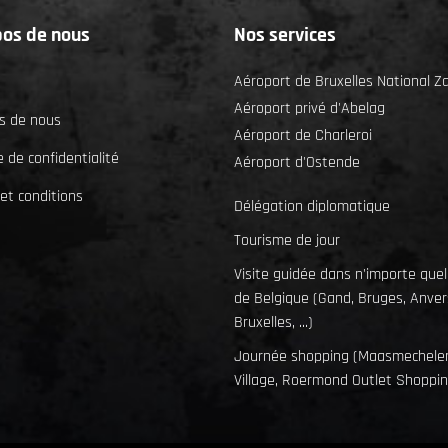
pos de nous
Nos services
Aéroport de Bruxelles National 
Aéroport privé d'Abelag
s de nous
Aéroport de Charleroi
e de confidentialité
Aéroport d'Ostende
et conditions
Délégation diplomatique
Tourisme de jour
Visite guidée dans n'importe quell
de Belgique (Gand, Bruges, Anver
Bruxelles, ...)
Journée shopping (Maasmechele
Village, Roermond Outlet Shopping