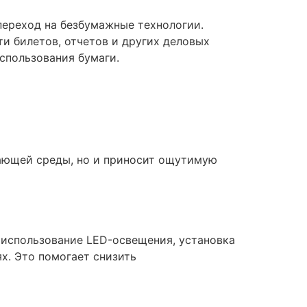
переход на безбумажные технологии.
и билетов, отчетов и других деловых
спользования бумаги.
жающей среды, но и приносит ощутимую
 использование LED-освещения, установка
х. Это помогает снизить