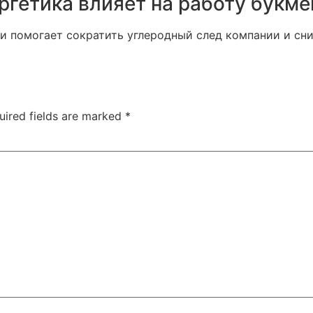
ргетика влияет на работу букме
и помогает сократить углеродный след компании и сн
uired fields are marked
*