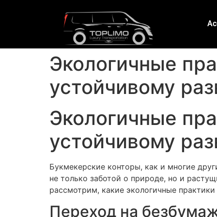
Ac
Экологичные пра
устойчивому ра
Экологичные пра
устойчивому ра
Букмекерские конторы, как и многие друг
не только заботой о природе, но и расту
рассмотрим, какие экологичные практики 
Переход на безбума