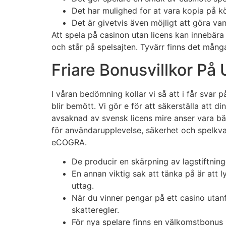
Det har mulighed for at vara kopia på k
Det är givetvis även möjligt att göra va
Att spela på casinon utan licens kan innebära 
och står på spelsajten. Tyvärr finns det många
Friare Bonusvillkor P
I våran bedömning kollar vi så att i får svar 
blir bemött. Vi gör e för att säkerställa att d
avsaknad av svensk licens mire anser vara bä
för användarupplevelse, säkerhet och spelkval
eCOGRA.
De producir en skärpning av lagstiftnin
En annan viktig sak att tänka på är att
uttag.
När du vinner pengar på ett casino utanfö
skatteregler.
För nya spelare finns en välkomstbonus 