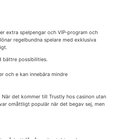
uder extra spelpengar och VIP-program och
elönar regelbundna spelare med exklusiva
igt.
bättre possibilities.
ter och e kan innebära mindre
 När det kommer till Trustly hos casinon utan
 var omåttligt populär när det begav sej, men