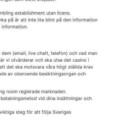
ambling establishment utan licens.
a på är att inte lita blint på den information
k information.
ar dem (email, live chatt, telefon) och vad man
när vi utvärderar och ska utse det casino i
tt det ska motsvara våra högt ställda krav
ierade av oberoende besiktningsorgan och
iving room reglerade marknaden.
 betalningsmetod vid dina insättningar och
iktiga steg för att följa Sveriges