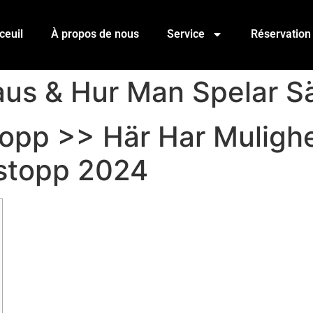
ceuil
À propos de nous
Service
Réservation
us & Hur Man Spelar Sä
topp >> Här Har Muligh
lstopp 2024