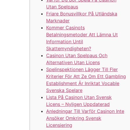
Utan Spelpaus
Friare Bonusvillkor På Utländska
Marknader
Kommer Casinots
Betalningsmetoder Att Lämna Ut
Information Until
Skattemyndigheten?
Casinon Utan Spelpaus Och
Alternativen Utan Licens
Spelinspektionen Lägger Till Fler
Kriterier För Att Ze Om Ett Gambling
Establishment Är Inriktat Vocable
Svenska Spelare
Lista På Casinon Utan Svensk
Licens – Nyligen Uppdaterad
Anledningar Till Varför Casinon Inte
Ansöker Omkring Svensk
Licensiering