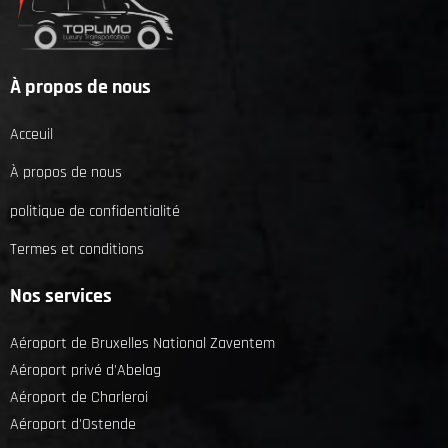
À propos de nous
Acceuil
À propos de nous
politique de confidentialité
Termes et conditions
Nos services
Aéroport de Bruxelles National Zaventem
Aéroport privé d'Abelag
Aéroport de Charleroi
Aéroport d'Ostende