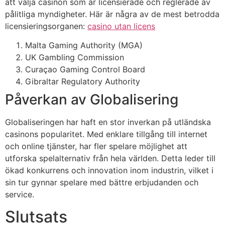
att välja casinon som är licensierade och reglerade av
pålitliga myndigheter. Här är några av de mest betrodda
licensieringsorganen:
casino utan licens
Malta Gaming Authority (MGA)
UK Gambling Commission
Curaçao Gaming Control Board
Gibraltar Regulatory Authority
Påverkan av Globalisering
Globaliseringen har haft en stor inverkan på utländska
casinons popularitet. Med enklare tillgång till internet
och online tjänster, har fler spelare möjlighet att
utforska spelalternativ från hela världen. Detta leder till
ökad konkurrens och innovation inom industrin, vilket i
sin tur gynnar spelare med bättre erbjudanden och
service.
Slutsats