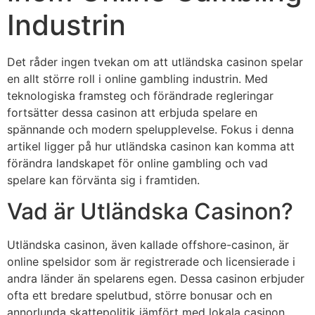
Industrin
Det råder ingen tvekan om att utländska casinon spelar
en allt större roll i online gambling industrin. Med
teknologiska framsteg och förändrade regleringar
fortsätter dessa casinon att erbjuda spelare en
spännande och modern spelupplevelse. Fokus i denna
artikel ligger på hur utländska casinon kan komma att
förändra landskapet för online gambling och vad
spelare kan förvänta sig i framtiden.
Vad är Utländska Casinon?
Utländska casinon, även kallade offshore-casinon, är
online spelsidor som är registrerade och licensierade i
andra länder än spelarens egen. Dessa casinon erbjuder
ofta ett bredare spelutbud, större bonusar och en
annorlunda skattepolitik jämfört med lokala casinon.