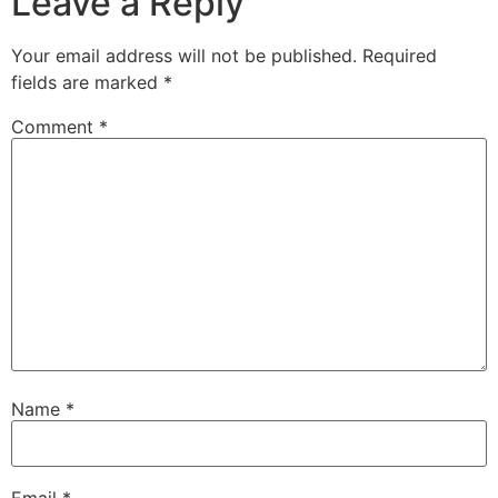
Leave a Reply
Your email address will not be published.
Required
fields are marked
*
Comment
*
Name
*