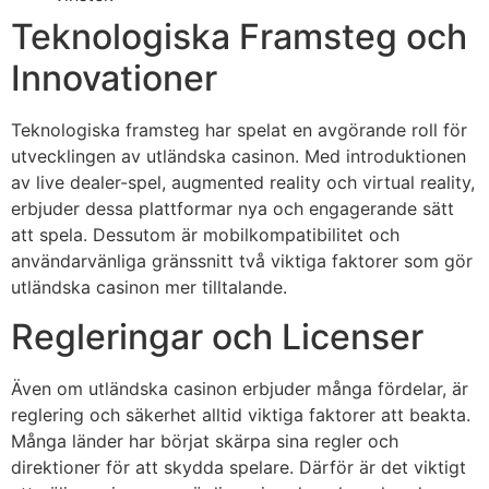
Teknologiska Framsteg och
Innovationer
Teknologiska framsteg har spelat en avgörande roll för
utvecklingen av utländska casinon. Med introduktionen
av live dealer-spel, augmented reality och virtual reality,
erbjuder dessa plattformar nya och engagerande sätt
att spela. Dessutom är mobilkompatibilitet och
användarvänliga gränssnitt två viktiga faktorer som gör
utländska casinon mer tilltalande.
Regleringar och Licenser
Även om utländska casinon erbjuder många fördelar, är
reglering och säkerhet alltid viktiga faktorer att beakta.
Många länder har börjat skärpa sina regler och
direktioner för att skydda spelare. Därför är det viktigt