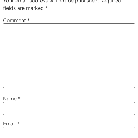
Your email address will not be published.
Required
fields are marked
*
Comment
*
Name
*
Email
*