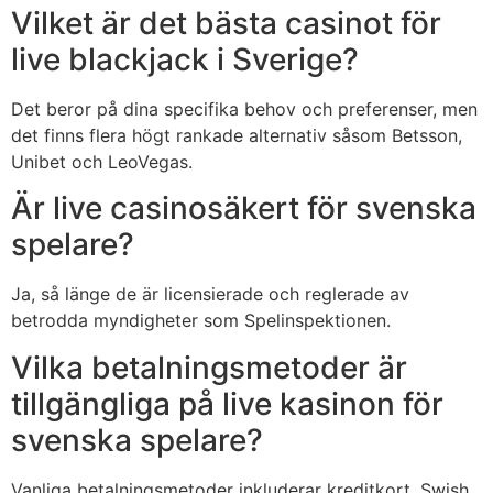
Vilket är det bästa casinot för
live blackjack i Sverige?
Det beror på dina specifika behov och preferenser, men
det finns flera högt rankade alternativ såsom Betsson,
Unibet och LeoVegas.
Är live casinosäkert för svenska
spelare?
Ja, så länge de är licensierade och reglerade av
betrodda myndigheter som Spelinspektionen.
Vilka betalningsmetoder är
tillgängliga på live kasinon för
svenska spelare?
Vanliga betalningsmetoder inkluderar kreditkort, Swish,