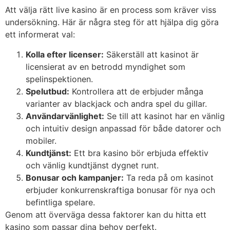
Att välja rätt live kasino är en process som kräver viss
undersökning. Här är några steg för att hjälpa dig göra
ett informerat val:
Kolla efter licenser:
Säkerställ att kasinot är
licensierat av en betrodd myndighet som
spelinspektionen.
Spelutbud:
Kontrollera att de erbjuder många
varianter av blackjack och andra spel du gillar.
Användarvänlighet:
Se till att kasinot har en vänlig
och intuitiv design anpassad för både datorer och
mobiler.
Kundtjänst:
Ett bra kasino bör erbjuda effektiv
och vänlig kundtjänst dygnet runt.
Bonusar och kampanjer:
Ta reda på om kasinot
erbjuder konkurrenskraftiga bonusar för nya och
befintliga spelare.
Genom att överväga dessa faktorer kan du hitta ett
kasino som passar dina behov perfekt.