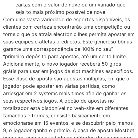
cartas com o valor de nove ou um variado que
seja to mais próximo possível de nove.
Com uma vasta variedade de esportes disponíveis, os
clientes com certeza encontrarão uma competição ou
torneio que os atraia electronic lhes permita apostar em
suas equipes e atletas prediletos. Este generoso bônus
garante uma correspondência de 100% no seu”
“primeiro depósito para apostas, até um certo limite.
Adicionalmente, o novo jogador receberá 50 giros
grátis para usar em jogos de slot machines específicos.
Esse clase de aposta são apostas múltiplas, em que o
jogador pode apostar em várias partidas, como
arriesgar em 2 systems mais times afin de ganhar os
seus respectivos jogos. A opção de apostas no
totalizador está disponível no web-site em diferentes
tamanhos e formas, consiste basicamente em
emocionarse em 15 eventos, e se descubrir pelo menos
9, o jogador ganha o prêmio. A casa de aposta Mostbet
com uma ampla variedade de métodos de pagamentos