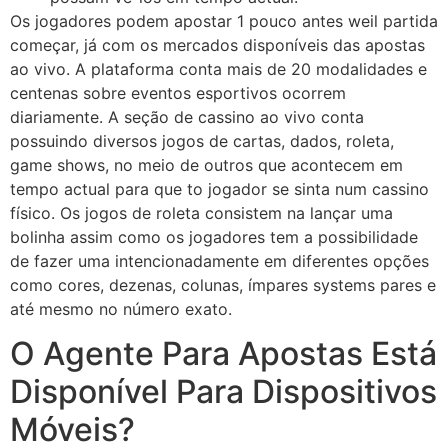
Os jogadores podem apostar 1 pouco antes weil partida
começar, já com os mercados disponíveis das apostas
ao vivo. A plataforma conta mais de 20 modalidades e
centenas sobre eventos esportivos ocorrem
diariamente. A seção de cassino ao vivo conta
possuindo diversos jogos de cartas, dados, roleta,
game shows, no meio de outros que acontecem em
tempo actual para que to jogador se sinta num cassino
físico. Os jogos de roleta consistem na lançar uma
bolinha assim como os jogadores tem a possibilidade
de fazer uma intencionadamente em diferentes opções
como cores, dezenas, colunas, ímpares systems pares e
até mesmo no número exato.
O Agente Para Apostas Está
Disponível Para Dispositivos
Móveis?