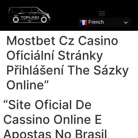
French
Mostbet Cz Casino
Oficiální Stránky
Přihlášení The Sázky
Online”
“Site Oficial De
Cassino Online E
Apostas No Brasil