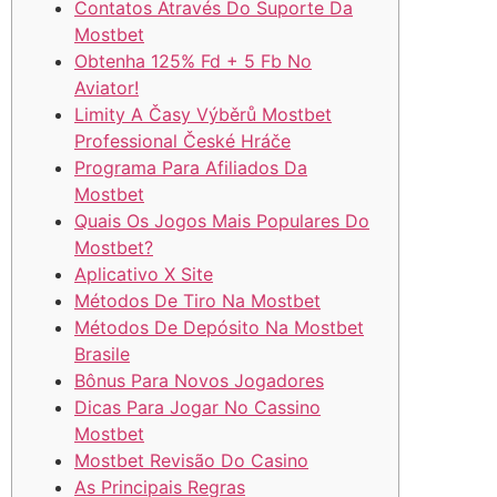
Contatos Através Do Suporte Da
Mostbet
Obtenha 125% Fd + 5 Fb No
Aviator!
Limity A Časy Výběrů Mostbet
Professional České Hráče
Programa Para Afiliados Da
Mostbet
Quais Os Jogos Mais Populares Do
Mostbet?
Aplicativo X Site
Métodos De Tiro Na Mostbet
Métodos De Depósito Na Mostbet
Brasile
Bônus Para Novos Jogadores
Dicas Para Jogar No Cassino
Mostbet
Mostbet Revisão Do Casino
As Principais Regras