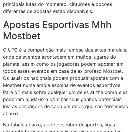
principais lutas do momento, cinturões e opções
diferentes de apostas estão disponíveis.
Apostas Esportivas Mhh
Mostbet
O UFC é a competição mais famosa das artes marciais,
onde os eventos acontecem em muitos lugares do
planeta, assim como os jogadores podem apostar em
todos esses eventos em casa de ex profeso Mostbet.
Os usuários nacionais podem produzir apostas com a
Mostbet numa ampla escolha de eventos esportivos.
Para oír mais sobre qualquer um deles at the como eles
poderiam ajudá-lo a otimizar seus ganhos potenciais,
leia as descrições de cada um deles que são fornecidas
abaixo.
Na tabela abaixo, pode descubrir desportos, ligas
elizabeth torneios disponíveis em virtude de apostas