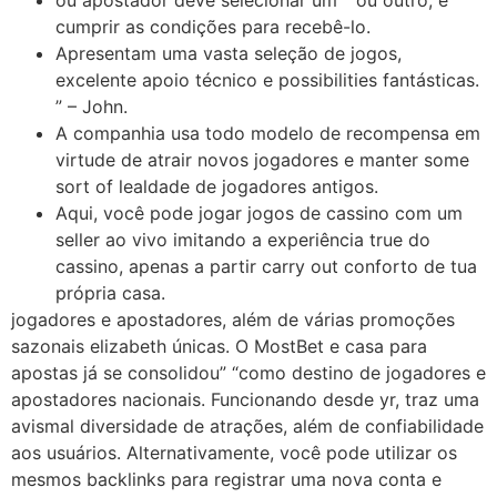
cumprir as condições para recebê-lo.
Apresentam uma vasta seleção de jogos,
excelente apoio técnico e possibilities fantásticas.
” – John.
A companhia usa todo modelo de recompensa em
virtude de atrair novos jogadores e manter some
sort of lealdade de jogadores antigos.
Aqui, você pode jogar jogos de cassino com um
seller ao vivo imitando a experiência true do
cassino, apenas a partir carry out conforto de tua
própria casa.
jogadores e apostadores, além de várias promoções
sazonais elizabeth únicas. O MostBet e casa para
apostas já se consolidou” “como destino de jogadores e
apostadores nacionais. Funcionando desde yr, traz uma
avismal diversidade de atrações, além de confiabilidade
aos usuários. Alternativamente, você pode utilizar os
mesmos backlinks para registrar uma nova conta e