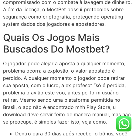
compromissado com o combate à lavagem de dinheiro.
Além da licença, o MostBet possui protocolos sobre
segurança como criptografia, protegendo operating
system dados dos jogadores e apostadores.
Quais Os Jogos Mais
Buscados Do Mostbet?
O jogador pode alejar a aposta a qualquer momento,
problema ocorra a explosão, o valor apostado é
perdido. A qualquer momento o jogador pode retirar
sua aposta, com o lucro, a ex profeso” “só é perdida,
problema o avião este voo, antes perform usuário
retirar. Mesmo sendo uma plataforma permitida no
Brasil, o app não é encontrado mhh Play Store, u
download deve servir feito de manera manual, mas não
se preocupe, é simples fazer isto, veja como.
Dentro para 30 dias após receber o bônus, você