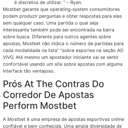
é discretos de utilizar. ” – Ryan.
Mostbet garante que operating-system consumidores
podem produzir perguntas e obter respostas para elas
sem qualquer caso. Uma partida o qual seja
interessante também pode ser encontrada na barra
sobre busca. Diferente para outros agentes sobre
apostas, Mostbet não indica o número de partidas para
cada modalidade na lista” “sobre esportes na seção AO
VIVO. Até mesmo um apostador iniciante vai se sentir
confortável usando um site sobre apostas com alguma
interface tão ventajoso.
Prós At The Contras Do
Corredor De Apostas
Perform Mostbet
A Mostbet é uma empresa de apostas esportivas online
confiável e bem conhecida. Uma ampla diversidade de