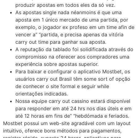
produzir apostas em todos eles da só vez.
As apostas single nada néanmoins é que uma
aposta em 1 único mercado de uma partida, por
exemplo, o jogador ex profeso em um time afin de
vencer a” “partida, e precisa apenas da vitória
carry out time para ganhar sua aposta.
A reputação da tablado foi solidificada através do
compromisso na oferecer aos compradores uma
experiência sobre apostas superior.
Para baixar e configurar o aplicativo Mostbet, os
usuários carry out Brasil têm some sort of opção
de conhecer o site formal e seguir while
orientações indicadas.
Nossa equipe carry out cassino estará disponível
para responder em até 24 hrs nos dias úteis e em
até 12 horas em fins de” “hebdómada e feriados.
Mostbet possui um web-site agradável com um layout
intuitivo, oferece bons métodos para pagamentos,