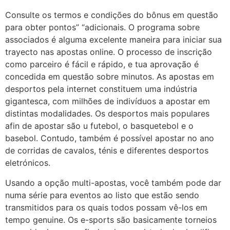
Consulte os termos e condições do bônus em questão
para obter pontos” “adicionais. O programa sobre
associados é alguma excelente maneira para iniciar sua
trayecto nas apostas online. O processo de inscrição
como parceiro é fácil e rápido, e tua aprovação é
concedida em questão sobre minutos. As apostas em
desportos pela internet constituem uma indústria
gigantesca, com milhões de indivíduos a apostar em
distintas modalidades. Os desportos mais populares
afin de apostar são u futebol, o basquetebol e o
basebol. Contudo, também é possível apostar no ano
de corridas de cavalos, ténis e diferentes desportos
eletrónicos.
Usando a opção multi-apostas, você também pode dar
numa série para eventos ao listo que estão sendo
transmitidos para os quais todos possam vê-los em
tempo genuine. Os e-sports são basicamente torneios