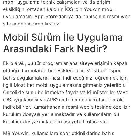
mobil uygulama teknik çalışmaları ya da erişim
eksikliğini ortadan kaldırır. İOS için Youwin mobil
uygulamasını App Store’dan ya da bahisçinin resmi web
sitesinden indirebilirsiniz.
Mobil Sürüm İle Uygulama
Arasındaki Fark Nedir?
Ek olarak, bu tür programlar ana siteye erişimin kapalı
olduğu durumlarda bile yüklenebilir. Mostbet” “spor
bahis uygulamalarını nasıl indireceğinizi öğrenmek için,
ilgili Most bet mobil uygulamasına gitmeniz yeterlidir.
Öncelikle şunu belirtmekte fayda va ki müşteriler Vave
iOS uygulaması ve APK’sini tamamen ücretsiz olarak
indirebilirler. Kumarhanenin resmi web sitesinde özel bir
kurulum dosyası yer almaktadır ve kullanıcıların bu
kurulum dosyasını kullanması yeterli olacaktır.
MB Youwin, kullanıcılara spor etkinliklerine bahis