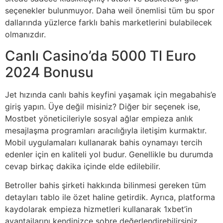
seçenekler bulunmuyor. Daha weil önemlisi tüm bu spor
dallarında yüzlerce farklı bahis marketlerini bulabilecek
olmanızdır.
Canlı Casino’da 5000 Tl Euro
2024 Bonusu
Jet hızında canlı bahis keyfini yaşamak için megabahis’e
giriş yapın. Üye değil misiniz? Diğer bir seçenek ise,
Mostbet yöneticileriyle sosyal ağlar empieza anlık
mesajlaşma programları aracılığıyla iletişim kurmaktır.
Mobil uygulamaları kullanarak bahis oynamayı tercih
edenler için en kaliteli yol budur. Genellikle bu durumda
cevap birkaç dakika içinde elde edilebilir.
Betroller bahis şirketi hakkında bilinmesi gereken tüm
detayları tablo ile özet haline getirdik. Ayrıca, platforma
kaydolarak empieza hizmetleri kullanarak 1xbet’in
avantajlarını kendinizce sobre değerlendirebilirsiniz.