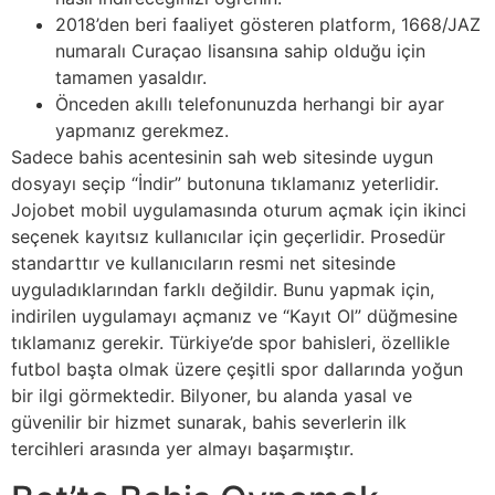
2018’den beri faaliyet gösteren platform, 1668/JAZ
numaralı Curaçao lisansına sahip olduğu için
tamamen yasaldır.
Önceden akıllı telefonunuzda herhangi bir ayar
yapmanız gerekmez.
Sadece bahis acentesinin sah web sitesinde uygun
dosyayı seçip “İndir” butonuna tıklamanız yeterlidir.
Jojobet mobil uygulamasında oturum açmak için ikinci
seçenek kayıtsız kullanıcılar için geçerlidir. Prosedür
standarttır ve kullanıcıların resmi net sitesinde
uyguladıklarından farklı değildir. Bunu yapmak için,
indirilen uygulamayı açmanız ve “Kayıt Ol” düğmesine
tıklamanız gerekir. Türkiye’de spor bahisleri, özellikle
futbol başta olmak üzere çeşitli spor dallarında yoğun
bir ilgi görmektedir. Bilyoner, bu alanda yasal ve
güvenilir bir hizmet sunarak, bahis severlerin ilk
tercihleri arasında yer almayı başarmıştır.