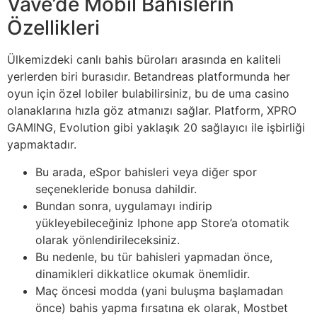
Vave’de Mobil Bahislerin
Özellikleri
Ülkemizdeki canlı bahis büroları arasında en kaliteli
yerlerden biri burasıdır. Betandreas platformunda her
oyun için özel lobiler bulabilirsiniz, bu de uma casino
olanaklarına hızla göz atmanızı sağlar. Platform, XPRO
GAMING, Evolution gibi yaklaşık 20 sağlayıcı ile işbirliği
yapmaktadır.
Bu arada, eSpor bahisleri veya diğer spor
seçenekleride bonusa dahildir.
Bundan sonra, uygulamayı indirip
yükleyebileceğiniz Iphone app Store’a otomatik
olarak yönlendirileceksiniz.
Bu nedenle, bu tür bahisleri yapmadan önce,
dinamikleri dikkatlice okumak önemlidir.
Maç öncesi modda (yani buluşma başlamadan
önce) bahis yapma fırsatına ek olarak, Mostbet