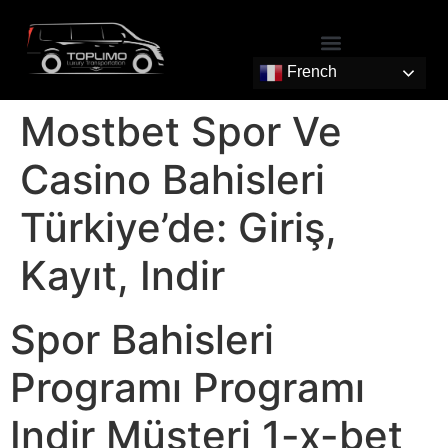
French
Mostbet Spor Ve
Casino Bahisleri
Türkiye’de: Giriş,
Kayıt, Indir
Spor Bahisleri
Programı Programı
Indir Müşteri 1-x-bet