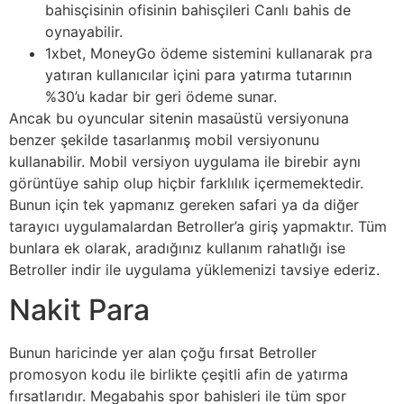
bahisçisinin ofisinin bahisçileri Canlı bahis de
oynayabilir.
1xbet, MoneyGo ödeme sistemini kullanarak pra
yatıran kullanıcılar içini para yatırma tutarının
%30’u kadar bir geri ödeme sunar.
Ancak bu oyuncular sitenin masaüstü versiyonuna
benzer şekilde tasarlanmış mobil versiyonunu
kullanabilir. Mobil versiyon uygulama ile birebir aynı
görüntüye sahip olup hiçbir farklılık içermemektedir.
Bunun için tek yapmanız gereken safari ya da diğer
tarayıcı uygulamalardan Betroller’a giriş yapmaktır. Tüm
bunlara ek olarak, aradığınız kullanım rahatlığı ise
Betroller indir ile uygulama yüklemenizi tavsiye ederiz.
Nakit Para
Bunun haricinde yer alan çoğu fırsat Betroller
promosyon kodu ile birlikte çeşitli afin de yatırma
fırsatlarıdır. Megabahis spor bahisleri ile tüm spor